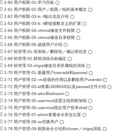
2-60 用户权限-01-学习目标
2-61 用户权限-02-用户／权限／组的基本概念
2-62 用户权限-03-ls -l输出信息介绍
2-63 用户权限-03-ls -l硬链接数含义的扩展
2-64 用户权限-04-chmod修改文件权限
2-65 用户权限-05-chmod修改目录权限
2-66 用户权限-06-超级用户介绍
2-67 组管理-01-添加组／删除组／确认组信息
2-68 组管理-02-群组演练目标确定
2-69 组管理-03-chgrp修改目录所属组的演练
2-70 用户管理-01-新建用户useradd和passwd
2-71 用户管理-02--m选项的作用以及删除用户userdel
2-72 用户管理-03-id查看UID和GID以及passwd文件介绍
2-73 用户管理-04-who和whoami
2-74 用户管理-05-usermod设置主组和附加组
2-75 用户管理-06-usermod指定用户登录shell
2-76 用户管理-07-which查看命令所在位置
2-77 用户管理-08-su切换用户
2-78 用户管理-09-权限命令介绍和chown／chgrp演练