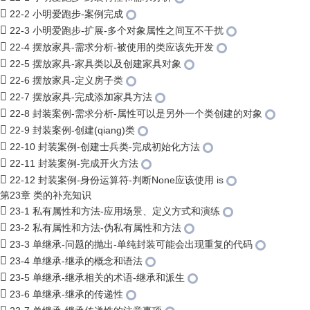
22-2 小明爱跑步-案例完成
22-3 小明爱跑步-扩展-多个对象属性之间互不干扰
22-4 摆放家具-需求分析-被使用的类应该先开发
22-5 摆放家具-家具类以及创建家具对象
22-6 摆放家具-定义房子类
22-7 摆放家具-完成添加家具方法
22-8 封装案例-需求分析-属性可以是另外一个类创建的对象
22-9 封装案例-创建(qiang)类
22-10 封装案例-创建士兵类-完成初始化方法
22-11 封装案例-完成开火方法
22-12 封装案例-身份运算符-判断None应该使用 is
第23章 类的补充知识
23-1 私有属性和方法-应用场景、定义方式和演练
23-2 私有属性和方法-伪私有属性和方法
23-3 单继承-问题的抛出-单纯封装可能会出现重复的代码
23-4 单继承-继承的概念和语法
23-5 单继承-继承相关的术语-继承和派生
23-6 单继承-继承的传递性