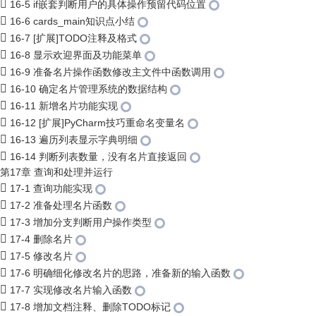
16-5 if嵌套判断用户的具体操作预留代码位置
16-6 cards_main知识点小结
16-7 [扩展]TODO注释及格式
16-8 显示欢迎界面及功能菜单
16-9 准备名片操作函数修改主文件中函数调用
16-10 确定名片管理系统的数据结构
16-11 新增名片功能实现
16-12 [扩展]PyCharm技巧重命名变量名
16-13 遍历列表显示字典明细
16-14 判断列表数量，没有名片直接返回
第17章 查询和处理并运行
17-1 查询功能实现
17-2 准备处理名片函数
17-3 增加分支判断用户操作类型
17-4 删除名片
17-5 修改名片
17-6 明确细化修改名片的思路，准备新的输入函数
17-7 实现修改名片输入函数
17-8 增加文档注释、删除TODO标记