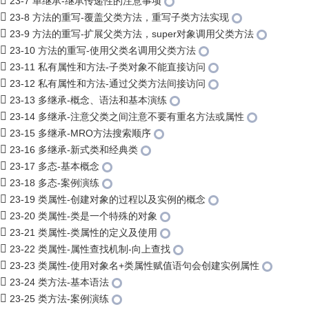
23-7 单继承-继承传递性的注意事项
23-8 方法的重写-覆盖父类方法，重写子类方法实现
23-9 方法的重写-扩展父类方法，super对象调用父类方法
23-10 方法的重写-使用父类名调用父类方法
23-11 私有属性和方法-子类对象不能直接访问
23-12 私有属性和方法-通过父类方法间接访问
23-13 多继承-概念、语法和基本演练
23-14 多继承-注意父类之间注意不要有重名方法或属性
23-15 多继承-MRO方法搜索顺序
23-16 多继承-新式类和经典类
23-17 多态-基本概念
23-18 多态-案例演练
23-19 类属性-创建对象的过程以及实例的概念
23-20 类属性-类是一个特殊的对象
23-21 类属性-类属性的定义及使用
23-22 类属性-属性查找机制-向上查找
23-23 类属性-使用对象名+类属性赋值语句会创建实例属性
23-24 类方法-基本语法
23-25 类方法-案例演练