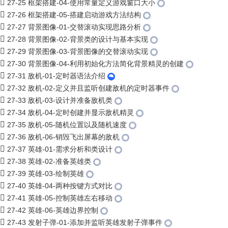
27-25 框架搭建-04-使用常量定义游戏窗口大小
27-26 框架搭建-05-搭建启动游戏方法结构
27-27 背景图像-01-交替滚动实现思路分析
27-28 背景图像-02-背景类的设计与基本实现
27-29 背景图像-03-背景图像的交替滚动实现
27-30 背景图像-04-利用初始化方法简化背景精灵的创建
27-31 敌机-01-定时器语法介绍
27-32 敌机-02-定义并且监听创建敌机的定时器事件
27-33 敌机-03-设计并准备敌机类
27-34 敌机-04-定时创建并显示敌机精灵
27-35 敌机-05-随机位置以及随机速度
27-36 敌机-06-销毁飞出屏幕的敌机
27-37 英雄-01-需求分析和类设计
27-38 英雄-02-准备英雄类
27-39 英雄-03-绘制英雄
27-40 英雄-04-两种按键方式对比
27-41 英雄-05-控制英雄左右移动
27-42 英雄-06-英雄边界控制
27-43 发射子弹-01-添加并监听英雄发射子弹事件