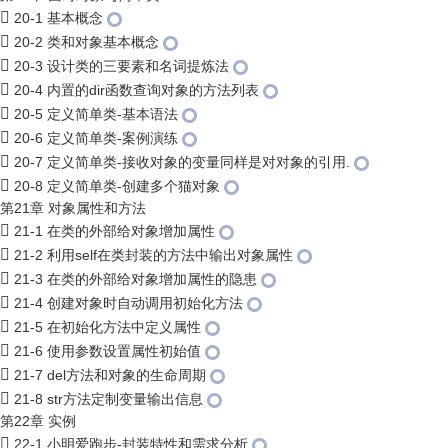
20-1 基本概念
20-2 类和对象基本概念
20-3 设计类的三要素和名词提炼法
20-4 内置的dir函数查询对象的方法列表
20-5 定义简单类-基本语法
20-6 定义简单类-案例演练
20-7 定义简单类-接收对象的变量同样是对对象的引用.
20-8 定义简单类-创建多个猫对象
第21章 对象属性和方法
21-1 在类的外部给对象增加属性
21-2 利用self在类封装的方法中输出对象属性
21-3 在类的外部给对象增加属性的隐患
21-4 创建对象时自动调用初始化方法
21-5 在初始化方法中定义属性
21-6 使用参数设置属性初始值
21-7 del方法和对象的生命周期
21-8 str方法定制变量输出信息
第22章 实例
22-1 小明爱跑步-封装特性和需求分析