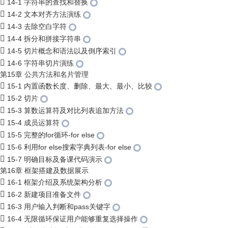
14-1 字符串的查找和替换
14-2 文本对齐方法演练
14-3 去除空白字符
14-4 拆分和拼接字符串
14-5 切片概念和语法以及倒序索引
14-6 字符串切片演练
第15章 公共方法和名片管理
15-1 内置函数长度、删除、最大、最小、比较
15-2 切片
15-3 算数运算符及对比列表追加方法
15-4 成员运算符
15-5 完整的for循环-for else
15-6 利用for else搜索字典列表-for else
15-7 明确目标及备课代码演示
第16章 框架搭建及数据展示
16-1 框架介绍及系统架构分析
16-2 新建项目准备文件
16-3 用户输入判断和pass关键字
16-4 无限循环保证用户能够重复选择操作