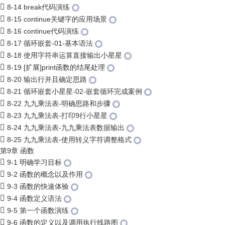
8-14 break代码演练
8-15 continue关键字的应用场景
8-16 continue代码演练
8-17 循环嵌套-01-基本语法
8-18 使用字符串运算直接输出小星星
8-19 [扩展]print函数的结尾处理
8-20 输出行并且确定思路
8-21 循环嵌套小星星-02-嵌套循环完成案例
8-22 九九乘法表-明确思路和步骤
8-23 九九乘法表-打印9行小星星
8-24 九九乘法表-九九乘法表数据输出
8-25 九九乘法表-使用转义字符调整格式
第9章 函数
9-1 明确学习目标
9-2 函数的概念以及作用
9-3 函数的快速体验
9-4 函数定义语法
9-5 第一个函数演练
9-6 函数的定义以及调用执行线路图