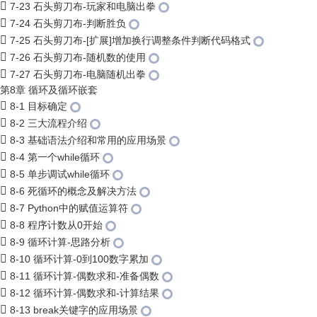
7-23 石头剪刀布-玩家和电脑出拳
7-24 石头剪刀布-判断胜负
7-25 石头剪刀布-[扩展]增加换行调整条件判断代码格式
7-26 石头剪刀布-随机数的使用
7-27 石头剪刀布-电脑随机出拳
第8章 循环及循环嵌套
8-1 目标确定
8-2 三大流程介绍
8-3 基础语法介绍和常用的应用场景
8-4 第一个while循环
8-5 单步调试while循环
8-6 死循环的概念及解决方法
8-7 Python中的赋值运算符
8-8 程序计数从0开始
8-9 循环计算-思路分析
8-10 循环计算-0到100数字累加
8-11 循环计算-偶数求和-准备偶数
8-12 循环计算-偶数求和-计算结果
8-13 break关键字的应用场景