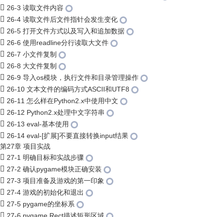
26-3 读取文件内容
26-4 读取文件后文件指针会发生变化
26-5 打开文件方式以及写入和追加数据
26-6 使用readline分行读取大文件
26-7 小文件复制
26-8 大文件复制
26-9 导入os模块，执行文件和目录管理操作
26-10 文本文件的编码方式ASCII和UTF8
26-11 怎么样在Python2.x中使用中文
26-12 Python2.x处理中文字符串
26-13 eval-基本使用
26-14 eval-[扩展]不要直接转换input结果
第27章 项目实战
27-1 明确目标和实战步骤
27-2 确认pygame模块正确安装
27-3 项目准备及游戏的第一印象
27-4 游戏的初始化和退出
27-5 pygame的坐标系
27-6 pygame.Rect描述矩形区域