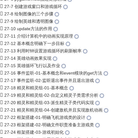
27-7 创建游戏窗口和游戏循环
27-8 绘制图像的三个步骤
27-9 绘制英雄和透明图像
27-10 update方法的作用
27-11 介绍计算机中的动画实现原理
27-12 基本概念明确下一步目标
27-13 利用时钟设置游戏循环的刷新帧率
27-14 英雄动画效果实现
27-15 英雄循环飞行以及作业
27-16 事件监听-01-基本概念和event模块的get方法
27-17 事件监听-02-监听退出事件并且退出游戏
27-18 精灵和精灵组-01-基本概念
27-19 精灵和精灵组-02-自定义精灵子类需求分析
27-20 精灵和精灵组-03-派生精灵子类代码实现
27-21 精灵和精灵组-04-创建敌机并且实现敌机动画
27-22 框架搭建-01-明确飞机游戏类的设计
27-23 框架搭建-02-明确文件职责准备主游戏类
27-24 框架搭建-03-游戏初始化