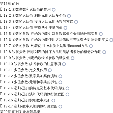
第19章 函数
19-1 函数参数和返回值的作用
19-2 函数的返回值-利用元组返回多个值
19-3 函数的返回值-接收返回元组函数的方式
19-4 函数的返回值-交换两个变量的值
19-5 函数的参数-在函数内部针对参数赋值不会影响外部实参
19-6 函数的参数-在函数内部使用方法修改可变参数会影响外部实参
19-7 函数的参数-列表使用+=本质上是调用extend方法
19-8 缺省参数-回顾列表的排序方法明确缺省参数的概念及作用
19-9 缺省参数-指定函数缺省参数的默认值
19-10 缺省参数-缺省参数的注意事项
19-11 多值参数-定义及作用
19-12 多值参数-数字累加案例演练
19-13 多值参数-元组和字典的拆包
19-14 递归-递归的特点及基本代码演练
19-15 递归-递归演练代码的执行流程图
19-16 递归-递归实现数字累加
19-17 递归-数字累加的执行流程图
第20章 面对对象与简单类