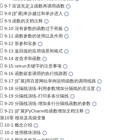
9-7 应该先定义函数再调用函数
9-8 [扩展]单步越过和单步进入
9-9 函数的文档注释
9-10 没有参数的函数过于死板
9-11 函数参数的使用以及作用
9-12 形参和实参
9-13 返回值的应用场景和格式
9-14 改造求和函数
9-15 retrun关键字的注意事项
9-16 函数嵌套调用的执行线路图
9-17 [扩展]用百度网站举例说明函数的调用线路
9-18 分隔线演练-利用参数增加分隔线的灵活度
9-19 分隔线演练-打印多条分隔线
9-20 分隔线演练-增加多行分隔线函数的参数
9-21 [扩展]PyCharm给函数增加文档注释
第10章 模块及高级变量
10-1 概念介绍
10-2 使用模块演练