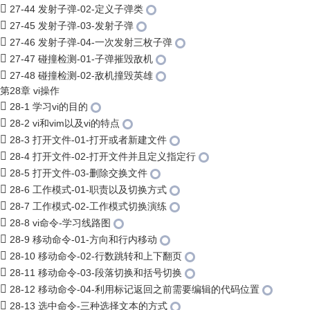
27-44 发射子弹-02-定义子弹类
27-45 发射子弹-03-发射子弹
27-46 发射子弹-04-一次发射三枚子弹
27-47 碰撞检测-01-子弹摧毁敌机
27-48 碰撞检测-02-敌机撞毁英雄
第28章 vi操作
28-1 学习vi的目的
28-2 vi和vim以及vi的特点
28-3 打开文件-01-打开或者新建文件
28-4 打开文件-02-打开文件并且定义指定行
28-5 打开文件-03-删除交换文件
28-6 工作模式-01-职责以及切换方式
28-7 工作模式-02-工作模式切换演练
28-8 vi命令-学习线路图
28-9 移动命令-01-方向和行内移动
28-10 移动命令-02-行数跳转和上下翻页
28-11 移动命令-03-段落切换和括号切换
28-12 移动命令-04-利用标记返回之前需要编辑的代码位置
28-13 选中命令-三种选择文本的方式