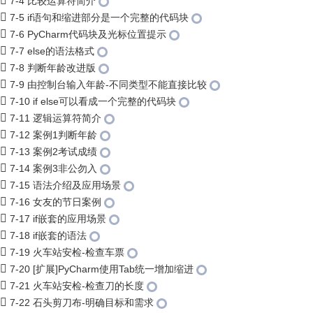
7-4 比较运算符简介
7-5 if语句和缩进部分是一个完整的代码块
7-6 PyCharm代码块及光标位置提示
7-7 else的语法格式
7-8 判断年龄改进版
7-9 由控制台输入年龄-不同类型不能直接比较
7-10 if else可以看成一个完整的代码块
7-11 逻辑运算符简介
7-12 案例1判断年龄
7-13 案例2考试成绩
7-14 案例3非公勿入
7-15 语法介绍及应用场景
7-16 女友的节日案例
7-17 if嵌套的应用场景
7-18 if嵌套的语法
7-19 火车站安检-检查车票
7-20 [扩展]PyCharm使用Tab统一增加缩进
7-21 火车站安检-检查刀的长度
7-22 石头剪刀布-明确目标和需求