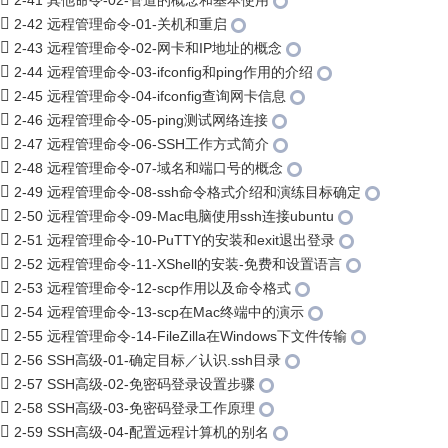
2-41 其他命令-02-管道的概念和基本使用
2-42 远程管理命令-01-关机和重启
2-43 远程管理命令-02-网卡和IP地址的概念
2-44 远程管理命令-03-ifconfig和ping作用的介绍
2-45 远程管理命令-04-ifconfig查询网卡信息
2-46 远程管理命令-05-ping测试网络连接
2-47 远程管理命令-06-SSH工作方式简介
2-48 远程管理命令-07-域名和端口号的概念
2-49 远程管理命令-08-ssh命令格式介绍和演练目标确定
2-50 远程管理命令-09-Mac电脑使用ssh连接ubuntu
2-51 远程管理命令-10-PuTTY的安装和exit退出登录
2-52 远程管理命令-11-XShell的安装-免费和设置语言
2-53 远程管理命令-12-scp作用以及命令格式
2-54 远程管理命令-13-scp在Mac终端中的演示
2-55 远程管理命令-14-FileZilla在Windows下文件传输
2-56 SSH高级-01-确定目标／认识.ssh目录
2-57 SSH高级-02-免密码登录设置步骤
2-58 SSH高级-03-免密码登录工作原理
2-59 SSH高级-04-配置远程计算机的别名