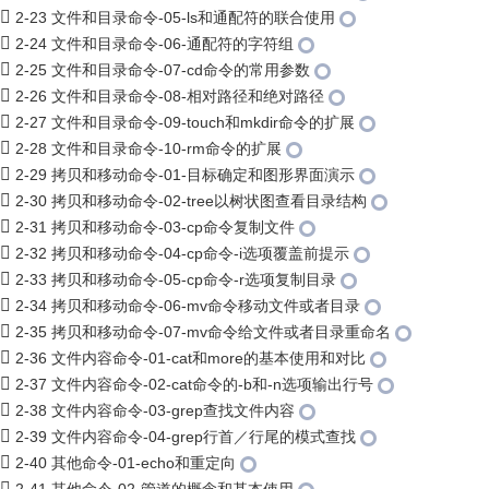
2-23 文件和目录命令-05-ls和通配符的联合使用
2-24 文件和目录命令-06-通配符的字符组
2-25 文件和目录命令-07-cd命令的常用参数
2-26 文件和目录命令-08-相对路径和绝对路径
2-27 文件和目录命令-09-touch和mkdir命令的扩展
2-28 文件和目录命令-10-rm命令的扩展
2-29 拷贝和移动命令-01-目标确定和图形界面演示
2-30 拷贝和移动命令-02-tree以树状图查看目录结构
2-31 拷贝和移动命令-03-cp命令复制文件
2-32 拷贝和移动命令-04-cp命令-i选项覆盖前提示
2-33 拷贝和移动命令-05-cp命令-r选项复制目录
2-34 拷贝和移动命令-06-mv命令移动文件或者目录
2-35 拷贝和移动命令-07-mv命令给文件或者目录重命名
2-36 文件内容命令-01-cat和more的基本使用和对比
2-37 文件内容命令-02-cat命令的-b和-n选项输出行号
2-38 文件内容命令-03-grep查找文件内容
2-39 文件内容命令-04-grep行首／行尾的模式查找
2-40 其他命令-01-echo和重定向