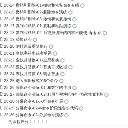
28-14 撤销和删除-01-撤销和恢复命令介绍
28-15 撤销和删除-02-删除命令演练
28-16 撤销和删除-03-撤销和恢复撤销
28-17 复制和粘贴-01-复制和粘贴演练
28-18 复制和粘贴-02-系统剪切板的内容不能使用p粘贴
28-19 替换命令
28-20 缩排以及重复执行
28-21 查找字符串或者单词
28-22 查找并替换-01-全局替换
28-23 查找并替换-02-替换可视区域
28-24 查找并替换-03-确认替换
28-25 进入编辑模式的6个命令
28-26 编辑命令演练-01-和数字的连用
28-27 编辑命令演练-02-利用可视块给多行代码增加注释
28-28 分屏命令-01-末行命令扩展
28-29 分屏命令-02-w命令阶段性备份代码
28-30 分屏命令-03-分屏命令演练
为课程评分