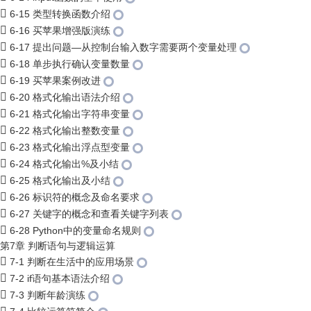
6-15 类型转换函数介绍
6-16 买苹果增强版演练
6-17 提出问题—从控制台输入数字需要两个变量处理
6-18 单步执行确认变量数量
6-19 买苹果案例改进
6-20 格式化输出语法介绍
6-21 格式化输出字符串变量
6-22 格式化输出整数变量
6-23 格式化输出浮点型变量
6-24 格式化输出%及小结
6-25 格式化输出及小结
6-26 标识符的概念及命名要求
6-27 关键字的概念和查看关键字列表
6-28 Python中的变量命名规则
第7章 判断语句与逻辑运算
7-1 判断在生活中的应用场景
7-2 if语句基本语法介绍
7-3 判断年龄演练