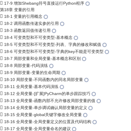
17-9 增加Shebang符号直接运行Python程序
第18章 变量的引用
18-1 变量的引用概念
18-2 调用函数传递实参的引用
18-3 函数返回值传递引用
18-4 可变类型和不可变类型-基本概念
18-5 可变类型和不可变类型-列表、字典的修改和赋值
18-6 可变类型和不可变类型-字典的key不能是可变类型
18-7 局部变量和全局变量-基本概念和区别
18-8 局部变量-代码演练
18-9 局部变量-变量的生命周期
18-10 局部变量-不同函数内的同名局部变量
18-11 全局变量-基本代码演练
18-12 全局变量-[扩展]PyCharm的单步跟踪技巧
18-13 全局变量-函数内部不允许修改局部变量的值
18-14 全局变量-单步调试确认局部变量的定义
18-15 全局变量-global关键字修改全局变量
18-16 全局变量-全局变量定义的位置及代码结构
18-17 全局变量-全局变量命名的建议