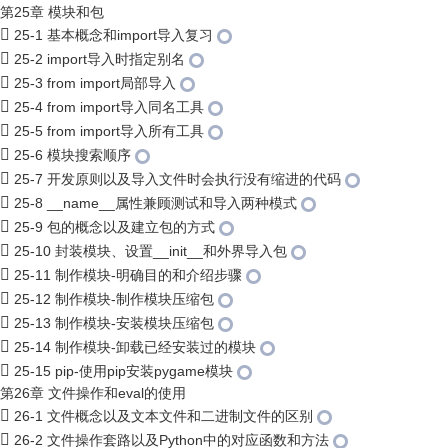
第25章 模块和包
25-1 基本概念和import导入复习
25-2 import导入时指定别名
25-3 from import局部导入
25-4 from import导入同名工具
25-5 from import导入所有工具
25-6 模块搜索顺序
25-7 开发原则以及导入文件时会执行没有缩进的代码
25-8 __name__属性兼顾测试和导入两种模式
25-9 包的概念以及建立包的方式
25-10 封装模块、设置__init__和外界导入包
25-11 制作模块-明确目的和介绍步骤
25-12 制作模块-制作模块压缩包
25-13 制作模块-安装模块压缩包
25-14 制作模块-卸载已经安装过的模块
25-15 pip-使用pip安装pygame模块
第26章 文件操作和eval的使用
26-1 文件概念以及文本文件和二进制文件的区别
26-2 文件操作套路以及Python中的对应函数和方法