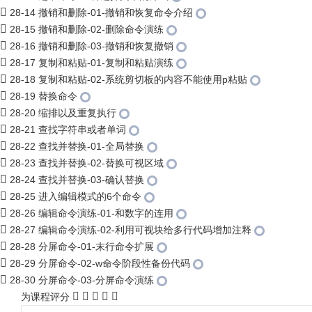
28-14 撤销和删除-01-撤销和恢复命令介绍
28-15 撤销和删除-02-删除命令演练
28-16 撤销和删除-03-撤销和恢复撤销
28-17 复制和粘贴-01-复制和粘贴演练
28-18 复制和粘贴-02-系统剪切板的内容不能使用p粘贴
28-19 替换命令
28-20 缩排以及重复执行
28-21 查找字符串或者单词
28-22 查找并替换-01-全局替换
28-23 查找并替换-02-替换可视区域
28-24 查找并替换-03-确认替换
28-25 进入编辑模式的6个命令
28-26 编辑命令演练-01-和数字的连用
28-27 编辑命令演练-02-利用可视块给多行代码增加注释
28-28 分屏命令-01-末行命令扩展
28-29 分屏命令-02-w命令阶段性备份代码
28-30 分屏命令-03-分屏命令演练
为课程评分