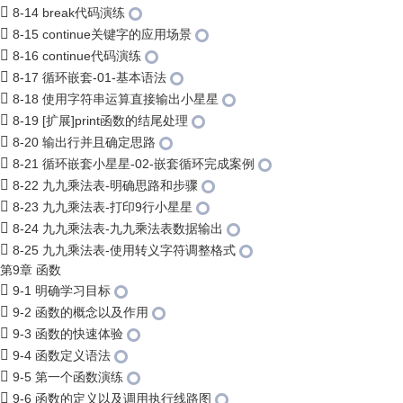
8-14 break代码演练
8-15 continue关键字的应用场景
8-16 continue代码演练
8-17 循环嵌套-01-基本语法
8-18 使用字符串运算直接输出小星星
8-19 [扩展]print函数的结尾处理
8-20 输出行并且确定思路
8-21 循环嵌套小星星-02-嵌套循环完成案例
8-22 九九乘法表-明确思路和步骤
8-23 九九乘法表-打印9行小星星
8-24 九九乘法表-九九乘法表数据输出
8-25 九九乘法表-使用转义字符调整格式
第9章 函数
9-1 明确学习目标
9-2 函数的概念以及作用
9-3 函数的快速体验
9-4 函数定义语法
9-5 第一个函数演练
9-6 函数的定义以及调用执行线路图