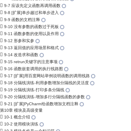
9-7 应该先定义函数再调用函数
9-8 [扩展]单步越过和单步进入
9-9 函数的文档注释
9-10 没有参数的函数过于死板
9-11 函数参数的使用以及作用
9-12 形参和实参
9-13 返回值的应用场景和格式
9-14 改造求和函数
9-15 retrun关键字的注意事项
9-16 函数嵌套调用的执行线路图
9-17 [扩展]用百度网站举例说明函数的调用线路
9-18 分隔线演练-利用参数增加分隔线的灵活度
9-19 分隔线演练-打印多条分隔线
9-20 分隔线演练-增加多行分隔线函数的参数
9-21 [扩展]PyCharm给函数增加文档注释
第10章 模块及高级变量
10-1 概念介绍
10-2 使用模块演练