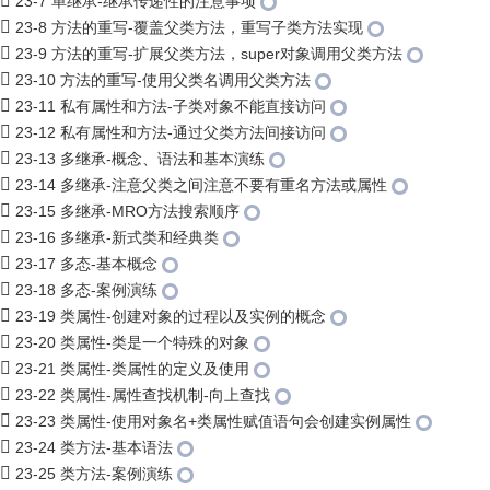
23-7 单继承-继承传递性的注意事项
23-8 方法的重写-覆盖父类方法，重写子类方法实现
23-9 方法的重写-扩展父类方法，super对象调用父类方法
23-10 方法的重写-使用父类名调用父类方法
23-11 私有属性和方法-子类对象不能直接访问
23-12 私有属性和方法-通过父类方法间接访问
23-13 多继承-概念、语法和基本演练
23-14 多继承-注意父类之间注意不要有重名方法或属性
23-15 多继承-MRO方法搜索顺序
23-16 多继承-新式类和经典类
23-17 多态-基本概念
23-18 多态-案例演练
23-19 类属性-创建对象的过程以及实例的概念
23-20 类属性-类是一个特殊的对象
23-21 类属性-类属性的定义及使用
23-22 类属性-属性查找机制-向上查找
23-23 类属性-使用对象名+类属性赋值语句会创建实例属性
23-24 类方法-基本语法
23-25 类方法-案例演练