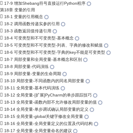
17-9 增加Shebang符号直接运行Python程序
第18章 变量的引用
18-1 变量的引用概念
18-2 调用函数传递实参的引用
18-3 函数返回值传递引用
18-4 可变类型和不可变类型-基本概念
18-5 可变类型和不可变类型-列表、字典的修改和赋值
18-6 可变类型和不可变类型-字典的key不能是可变类型
18-7 局部变量和全局变量-基本概念和区别
18-8 局部变量-代码演练
18-9 局部变量-变量的生命周期
18-10 局部变量-不同函数内的同名局部变量
18-11 全局变量-基本代码演练
18-12 全局变量-[扩展]PyCharm的单步跟踪技巧
18-13 全局变量-函数内部不允许修改局部变量的值
18-14 全局变量-单步调试确认局部变量的定义
18-15 全局变量-global关键字修改全局变量
18-16 全局变量-全局变量定义的位置及代码结构
18-17 全局变量-全局变量命名的建议