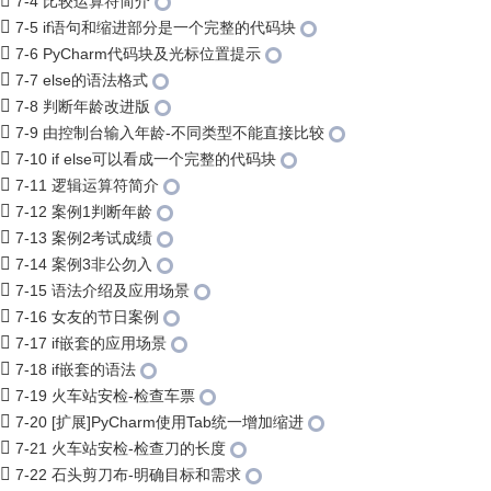
7-4 比较运算符简介
7-5 if语句和缩进部分是一个完整的代码块
7-6 PyCharm代码块及光标位置提示
7-7 else的语法格式
7-8 判断年龄改进版
7-9 由控制台输入年龄-不同类型不能直接比较
7-10 if else可以看成一个完整的代码块
7-11 逻辑运算符简介
7-12 案例1判断年龄
7-13 案例2考试成绩
7-14 案例3非公勿入
7-15 语法介绍及应用场景
7-16 女友的节日案例
7-17 if嵌套的应用场景
7-18 if嵌套的语法
7-19 火车站安检-检查车票
7-20 [扩展]PyCharm使用Tab统一增加缩进
7-21 火车站安检-检查刀的长度
7-22 石头剪刀布-明确目标和需求