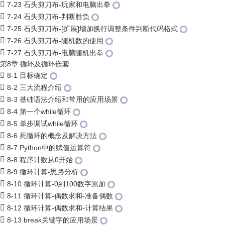
7-23 石头剪刀布-玩家和电脑出拳
7-24 石头剪刀布-判断胜负
7-25 石头剪刀布-[扩展]增加换行调整条件判断代码格式
7-26 石头剪刀布-随机数的使用
7-27 石头剪刀布-电脑随机出拳
第8章 循环及循环嵌套
8-1 目标确定
8-2 三大流程介绍
8-3 基础语法介绍和常用的应用场景
8-4 第一个while循环
8-5 单步调试while循环
8-6 死循环的概念及解决方法
8-7 Python中的赋值运算符
8-8 程序计数从0开始
8-9 循环计算-思路分析
8-10 循环计算-0到100数字累加
8-11 循环计算-偶数求和-准备偶数
8-12 循环计算-偶数求和-计算结果
8-13 break关键字的应用场景