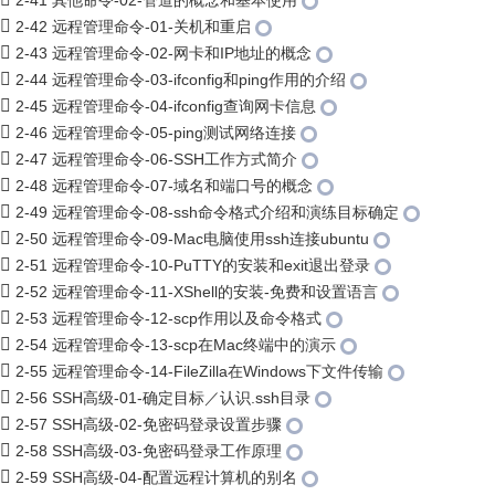
2-41 其他命令-02-管道的概念和基本使用
2-42 远程管理命令-01-关机和重启
2-43 远程管理命令-02-网卡和IP地址的概念
2-44 远程管理命令-03-ifconfig和ping作用的介绍
2-45 远程管理命令-04-ifconfig查询网卡信息
2-46 远程管理命令-05-ping测试网络连接
2-47 远程管理命令-06-SSH工作方式简介
2-48 远程管理命令-07-域名和端口号的概念
2-49 远程管理命令-08-ssh命令格式介绍和演练目标确定
2-50 远程管理命令-09-Mac电脑使用ssh连接ubuntu
2-51 远程管理命令-10-PuTTY的安装和exit退出登录
2-52 远程管理命令-11-XShell的安装-免费和设置语言
2-53 远程管理命令-12-scp作用以及命令格式
2-54 远程管理命令-13-scp在Mac终端中的演示
2-55 远程管理命令-14-FileZilla在Windows下文件传输
2-56 SSH高级-01-确定目标／认识.ssh目录
2-57 SSH高级-02-免密码登录设置步骤
2-58 SSH高级-03-免密码登录工作原理
2-59 SSH高级-04-配置远程计算机的别名