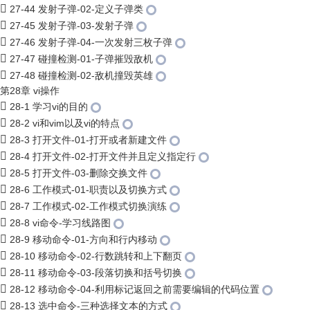
27-44 发射子弹-02-定义子弹类
27-45 发射子弹-03-发射子弹
27-46 发射子弹-04-一次发射三枚子弹
27-47 碰撞检测-01-子弹摧毁敌机
27-48 碰撞检测-02-敌机撞毁英雄
第28章 vi操作
28-1 学习vi的目的
28-2 vi和vim以及vi的特点
28-3 打开文件-01-打开或者新建文件
28-4 打开文件-02-打开文件并且定义指定行
28-5 打开文件-03-删除交换文件
28-6 工作模式-01-职责以及切换方式
28-7 工作模式-02-工作模式切换演练
28-8 vi命令-学习线路图
28-9 移动命令-01-方向和行内移动
28-10 移动命令-02-行数跳转和上下翻页
28-11 移动命令-03-段落切换和括号切换
28-12 移动命令-04-利用标记返回之前需要编辑的代码位置
28-13 选中命令-三种选择文本的方式