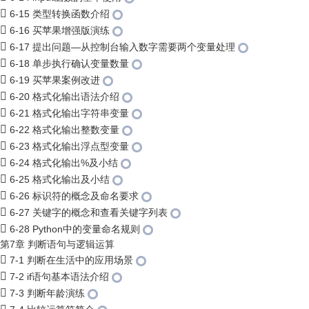
6-15 类型转换函数介绍
6-16 买苹果增强版演练
6-17 提出问题—从控制台输入数字需要两个变量处理
6-18 单步执行确认变量数量
6-19 买苹果案例改进
6-20 格式化输出语法介绍
6-21 格式化输出字符串变量
6-22 格式化输出整数变量
6-23 格式化输出浮点型变量
6-24 格式化输出%及小结
6-25 格式化输出及小结
6-26 标识符的概念及命名要求
6-27 关键字的概念和查看关键字列表
6-28 Python中的变量命名规则
第7章 判断语句与逻辑运算
7-1 判断在生活中的应用场景
7-2 if语句基本语法介绍
7-3 判断年龄演练