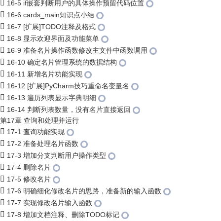
16-5 if嵌套判断用户的具体操作预留代码位置
16-6 cards_main知识点小结
16-7 [扩展]TODO注释及格式
16-8 显示欢迎界面及功能菜单
16-9 准备名片操作函数修改主文件中函数调用
16-10 确定名片管理系统的数据结构
16-11 新增名片功能实现
16-12 [扩展]PyCharm技巧重命名变量名
16-13 遍历列表显示字典明细
16-14 判断列表数量，没有名片直接返回
第17章 查询和处理并运行
17-1 查询功能实现
17-2 准备处理名片函数
17-3 增加分支判断用户操作类型
17-4 删除名片
17-5 修改名片
17-6 明确细化修改名片的思路，准备新的输入函数
17-7 实现修改名片输入函数
17-8 增加文档注释、删除TODO标记