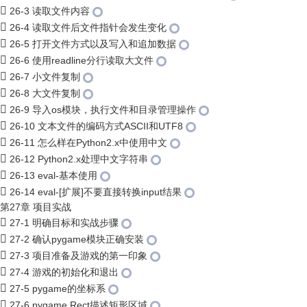
26-3 读取文件内容
26-4 读取文件后文件指针会发生变化
26-5 打开文件方式以及写入和追加数据
26-6 使用readline分行读取大文件
26-7 小文件复制
26-8 大文件复制
26-9 导入os模块，执行文件和目录管理操作
26-10 文本文件的编码方式ASCII和UTF8
26-11 怎么样在Python2.x中使用中文
26-12 Python2.x处理中文字符串
26-13 eval-基本使用
26-14 eval-[扩展]不要直接转换input结果
第27章 项目实战
27-1 明确目标和实战步骤
27-2 确认pygame模块正确安装
27-3 项目准备及游戏的第一印象
27-4 游戏的初始化和退出
27-5 pygame的坐标系
27-6 pygame.Rect描述矩形区域