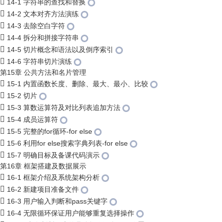
14-1 字符串的查找和替换
14-2 文本对齐方法演练
14-3 去除空白字符
14-4 拆分和拼接字符串
14-5 切片概念和语法以及倒序索引
14-6 字符串切片演练
第15章 公共方法和名片管理
15-1 内置函数长度、删除、最大、最小、比较
15-2 切片
15-3 算数运算符及对比列表追加方法
15-4 成员运算符
15-5 完整的for循环-for else
15-6 利用for else搜索字典列表-for else
15-7 明确目标及备课代码演示
第16章 框架搭建及数据展示
16-1 框架介绍及系统架构分析
16-2 新建项目准备文件
16-3 用户输入判断和pass关键字
16-4 无限循环保证用户能够重复选择操作