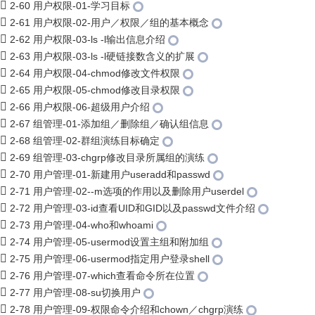
2-60 用户权限-01-学习目标
2-61 用户权限-02-用户／权限／组的基本概念
2-62 用户权限-03-ls -l输出信息介绍
2-63 用户权限-03-ls -l硬链接数含义的扩展
2-64 用户权限-04-chmod修改文件权限
2-65 用户权限-05-chmod修改目录权限
2-66 用户权限-06-超级用户介绍
2-67 组管理-01-添加组／删除组／确认组信息
2-68 组管理-02-群组演练目标确定
2-69 组管理-03-chgrp修改目录所属组的演练
2-70 用户管理-01-新建用户useradd和passwd
2-71 用户管理-02--m选项的作用以及删除用户userdel
2-72 用户管理-03-id查看UID和GID以及passwd文件介绍
2-73 用户管理-04-who和whoami
2-74 用户管理-05-usermod设置主组和附加组
2-75 用户管理-06-usermod指定用户登录shell
2-76 用户管理-07-which查看命令所在位置
2-77 用户管理-08-su切换用户
2-78 用户管理-09-权限命令介绍和chown／chgrp演练