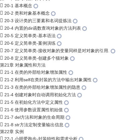
20-1 基本概念
20-2 类和对象基本概念
20-3 设计类的三要素和名词提炼法
20-4 内置的dir函数查询对象的方法列表
20-5 定义简单类-基本语法
20-6 定义简单类-案例演练
20-7 定义简单类-接收对象的变量同样是对对象的引用.
20-8 定义简单类-创建多个猫对象
第21章 对象属性和方法
21-1 在类的外部给对象增加属性
21-2 利用self在类封装的方法中输出对象属性
21-3 在类的外部给对象增加属性的隐患
21-4 创建对象时自动调用初始化方法
21-5 在初始化方法中定义属性
21-6 使用参数设置属性初始值
21-7 del方法和对象的生命周期
21-8 str方法定制变量输出信息
第22章 实例
22-1 小明爱跑步-封装特性和需求分析