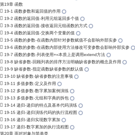
第19章 函数
19-1 函数参数和返回值的作用
19-2 函数的返回值-利用元组返回多个值
19-3 函数的返回值-接收返回元组函数的方式
19-4 函数的返回值-交换两个变量的值
19-5 函数的参数-在函数内部针对参数赋值不会影响外部实参
19-6 函数的参数-在函数内部使用方法修改可变参数会影响外部实参
19-7 函数的参数-列表使用+=本质上是调用extend方法
19-8 缺省参数-回顾列表的排序方法明确缺省参数的概念及作用
19-9 缺省参数-指定函数缺省参数的默认值
19-10 缺省参数-缺省参数的注意事项
19-11 多值参数-定义及作用
19-12 多值参数-数字累加案例演练
19-13 多值参数-元组和字典的拆包
19-14 递归-递归的特点及基本代码演练
19-15 递归-递归演练代码的执行流程图
19-16 递归-递归实现数字累加
19-17 递归-数字累加的执行流程图
第20章 面对对象与简单类