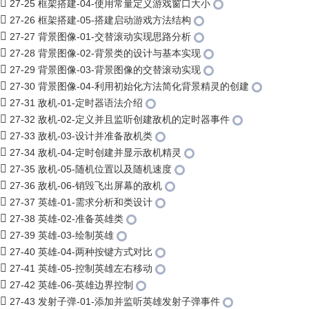
27-25 框架搭建-04-使用常量定义游戏窗口大小
27-26 框架搭建-05-搭建启动游戏方法结构
27-27 背景图像-01-交替滚动实现思路分析
27-28 背景图像-02-背景类的设计与基本实现
27-29 背景图像-03-背景图像的交替滚动实现
27-30 背景图像-04-利用初始化方法简化背景精灵的创建
27-31 敌机-01-定时器语法介绍
27-32 敌机-02-定义并且监听创建敌机的定时器事件
27-33 敌机-03-设计并准备敌机类
27-34 敌机-04-定时创建并显示敌机精灵
27-35 敌机-05-随机位置以及随机速度
27-36 敌机-06-销毁飞出屏幕的敌机
27-37 英雄-01-需求分析和类设计
27-38 英雄-02-准备英雄类
27-39 英雄-03-绘制英雄
27-40 英雄-04-两种按键方式对比
27-41 英雄-05-控制英雄左右移动
27-42 英雄-06-英雄边界控制
27-43 发射子弹-01-添加并监听英雄发射子弹事件