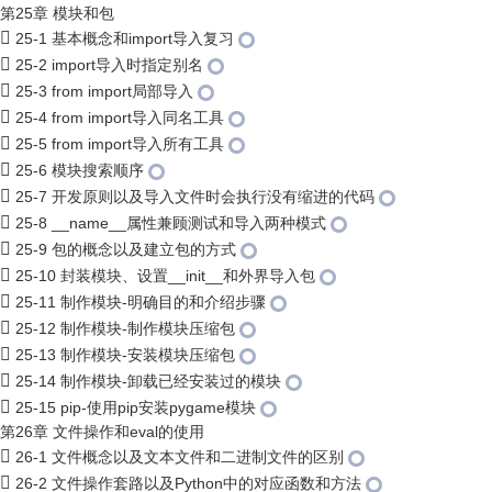
第25章 模块和包
25-1 基本概念和import导入复习
25-2 import导入时指定别名
25-3 from import局部导入
25-4 from import导入同名工具
25-5 from import导入所有工具
25-6 模块搜索顺序
25-7 开发原则以及导入文件时会执行没有缩进的代码
25-8 __name__属性兼顾测试和导入两种模式
25-9 包的概念以及建立包的方式
25-10 封装模块、设置__init__和外界导入包
25-11 制作模块-明确目的和介绍步骤
25-12 制作模块-制作模块压缩包
25-13 制作模块-安装模块压缩包
25-14 制作模块-卸载已经安装过的模块
25-15 pip-使用pip安装pygame模块
第26章 文件操作和eval的使用
26-1 文件概念以及文本文件和二进制文件的区别
26-2 文件操作套路以及Python中的对应函数和方法