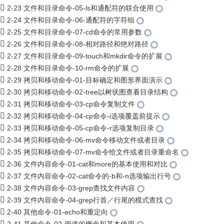
2-23 文件和目录命令-05-ls和通配符的联合使用
2-24 文件和目录命令-06-通配符的字符组
2-25 文件和目录命令-07-cd命令的常用参数
2-26 文件和目录命令-08-相对路径和绝对路径
2-27 文件和目录命令-09-touch和mkdir命令的扩展
2-28 文件和目录命令-10-rm命令的扩展
2-29 拷贝和移动命令-01-目标确定和图形界面演示
2-30 拷贝和移动命令-02-tree以树状图查看目录结构
2-31 拷贝和移动命令-03-cp命令复制文件
2-32 拷贝和移动命令-04-cp命令-i选项覆盖前提示
2-33 拷贝和移动命令-05-cp命令-r选项复制目录
2-34 拷贝和移动命令-06-mv命令移动文件或者目录
2-35 拷贝和移动命令-07-mv命令给文件或者目录重命名
2-36 文件内容命令-01-cat和more的基本使用和对比
2-37 文件内容命令-02-cat命令的-b和-n选项输出行号
2-38 文件内容命令-03-grep查找文件内容
2-39 文件内容命令-04-grep行首／行尾的模式查找
2-40 其他命令-01-echo和重定向