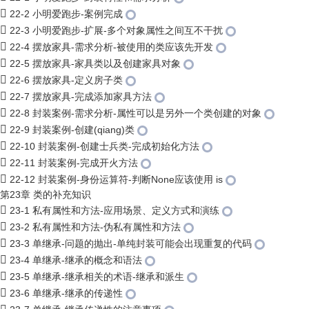
22-2 小明爱跑步-案例完成
22-3 小明爱跑步-扩展-多个对象属性之间互不干扰
22-4 摆放家具-需求分析-被使用的类应该先开发
22-5 摆放家具-家具类以及创建家具对象
22-6 摆放家具-定义房子类
22-7 摆放家具-完成添加家具方法
22-8 封装案例-需求分析-属性可以是另外一个类创建的对象
22-9 封装案例-创建(qiang)类
22-10 封装案例-创建士兵类-完成初始化方法
22-11 封装案例-完成开火方法
22-12 封装案例-身份运算符-判断None应该使用 is
第23章 类的补充知识
23-1 私有属性和方法-应用场景、定义方式和演练
23-2 私有属性和方法-伪私有属性和方法
23-3 单继承-问题的抛出-单纯封装可能会出现重复的代码
23-4 单继承-继承的概念和语法
23-5 单继承-继承相关的术语-继承和派生
23-6 单继承-继承的传递性