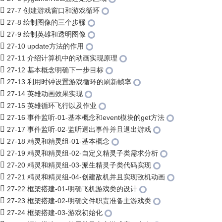
27-7 创建游戏窗口和游戏循环
27-8 绘制图像的三个步骤
27-9 绘制英雄和透明图像
27-10 update方法的作用
27-11 介绍计算机中的动画实现原理
27-12 基本概念明确下一步目标
27-13 利用时钟设置游戏循环的刷新帧率
27-14 英雄动画效果实现
27-15 英雄循环飞行以及作业
27-16 事件监听-01-基本概念和event模块的get方法
27-17 事件监听-02-监听退出事件并且退出游戏
27-18 精灵和精灵组-01-基本概念
27-19 精灵和精灵组-02-自定义精灵子类需求分析
27-20 精灵和精灵组-03-派生精灵子类代码实现
27-21 精灵和精灵组-04-创建敌机并且实现敌机动画
27-22 框架搭建-01-明确飞机游戏类的设计
27-23 框架搭建-02-明确文件职责准备主游戏类
27-24 框架搭建-03-游戏初始化