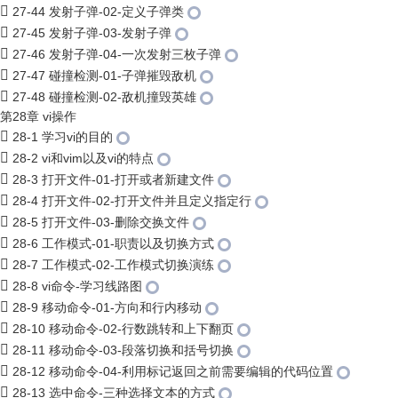
27-44 发射子弹-02-定义子弹类
27-45 发射子弹-03-发射子弹
27-46 发射子弹-04-一次发射三枚子弹
27-47 碰撞检测-01-子弹摧毁敌机
27-48 碰撞检测-02-敌机撞毁英雄
第28章 vi操作
28-1 学习vi的目的
28-2 vi和vim以及vi的特点
28-3 打开文件-01-打开或者新建文件
28-4 打开文件-02-打开文件并且定义指定行
28-5 打开文件-03-删除交换文件
28-6 工作模式-01-职责以及切换方式
28-7 工作模式-02-工作模式切换演练
28-8 vi命令-学习线路图
28-9 移动命令-01-方向和行内移动
28-10 移动命令-02-行数跳转和上下翻页
28-11 移动命令-03-段落切换和括号切换
28-12 移动命令-04-利用标记返回之前需要编辑的代码位置
28-13 选中命令-三种选择文本的方式