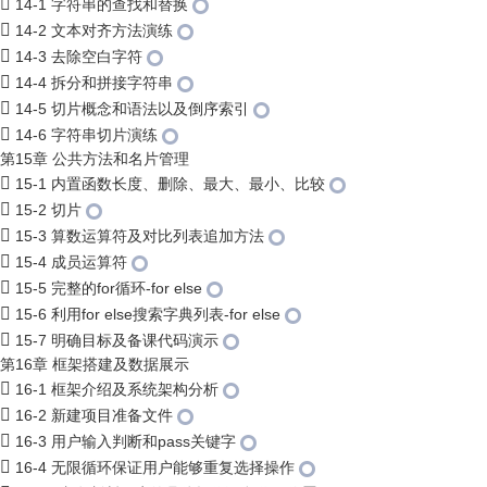
14-1 字符串的查找和替换
14-2 文本对齐方法演练
14-3 去除空白字符
14-4 拆分和拼接字符串
14-5 切片概念和语法以及倒序索引
14-6 字符串切片演练
第15章 公共方法和名片管理
15-1 内置函数长度、删除、最大、最小、比较
15-2 切片
15-3 算数运算符及对比列表追加方法
15-4 成员运算符
15-5 完整的for循环-for else
15-6 利用for else搜索字典列表-for else
15-7 明确目标及备课代码演示
第16章 框架搭建及数据展示
16-1 框架介绍及系统架构分析
16-2 新建项目准备文件
16-3 用户输入判断和pass关键字
16-4 无限循环保证用户能够重复选择操作