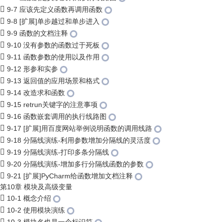
9-7 应该先定义函数再调用函数
9-8 [扩展]单步越过和单步进入
9-9 函数的文档注释
9-10 没有参数的函数过于死板
9-11 函数参数的使用以及作用
9-12 形参和实参
9-13 返回值的应用场景和格式
9-14 改造求和函数
9-15 retrun关键字的注意事项
9-16 函数嵌套调用的执行线路图
9-17 [扩展]用百度网站举例说明函数的调用线路
9-18 分隔线演练-利用参数增加分隔线的灵活度
9-19 分隔线演练-打印多条分隔线
9-20 分隔线演练-增加多行分隔线函数的参数
9-21 [扩展]PyCharm给函数增加文档注释
第10章 模块及高级变量
10-1 概念介绍
10-2 使用模块演练