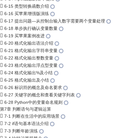
6-15 类型转换函数介绍
6-16 买苹果增强版演练
6-17 提出问题—从控制台输入数字需要两个变量处理
6-18 单步执行确认变量数量
6-19 买苹果案例改进
6-20 格式化输出语法介绍
6-21 格式化输出字符串变量
6-22 格式化输出整数变量
6-23 格式化输出浮点型变量
6-24 格式化输出%及小结
6-25 格式化输出及小结
6-26 标识符的概念及命名要求
6-27 关键字的概念和查看关键字列表
6-28 Python中的变量命名规则
第7章 判断语句与逻辑运算
7-1 判断在生活中的应用场景
7-2 if语句基本语法介绍
7-3 判断年龄演练