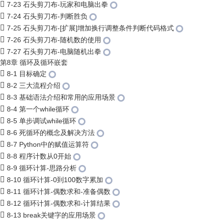
7-23 石头剪刀布-玩家和电脑出拳
7-24 石头剪刀布-判断胜负
7-25 石头剪刀布-[扩展]增加换行调整条件判断代码格式
7-26 石头剪刀布-随机数的使用
7-27 石头剪刀布-电脑随机出拳
第8章 循环及循环嵌套
8-1 目标确定
8-2 三大流程介绍
8-3 基础语法介绍和常用的应用场景
8-4 第一个while循环
8-5 单步调试while循环
8-6 死循环的概念及解决方法
8-7 Python中的赋值运算符
8-8 程序计数从0开始
8-9 循环计算-思路分析
8-10 循环计算-0到100数字累加
8-11 循环计算-偶数求和-准备偶数
8-12 循环计算-偶数求和-计算结果
8-13 break关键字的应用场景