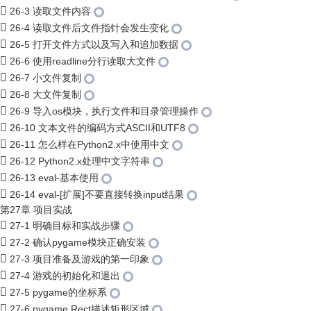
26-3 读取文件内容
26-4 读取文件后文件指针会发生变化
26-5 打开文件方式以及写入和追加数据
26-6 使用readline分行读取大文件
26-7 小文件复制
26-8 大文件复制
26-9 导入os模块，执行文件和目录管理操作
26-10 文本文件的编码方式ASCII和UTF8
26-11 怎么样在Python2.x中使用中文
26-12 Python2.x处理中文字符串
26-13 eval-基本使用
26-14 eval-[扩展]不要直接转换input结果
第27章 项目实战
27-1 明确目标和实战步骤
27-2 确认pygame模块正确安装
27-3 项目准备及游戏的第一印象
27-4 游戏的初始化和退出
27-5 pygame的坐标系
27-6 pygame.Rect描述矩形区域