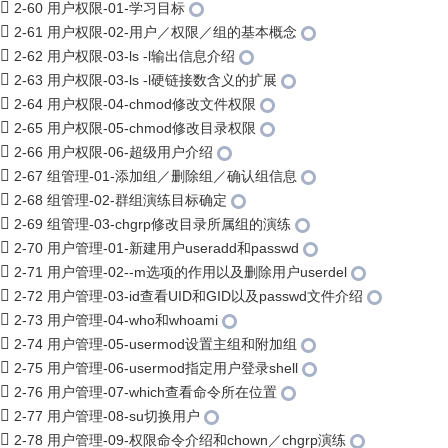
2-60 用户权限-01-学习目标
2-61 用户权限-02-用户／权限／组的基本概念
2-62 用户权限-03-ls -l输出信息介绍
2-63 用户权限-03-ls -l硬链接数含义的扩展
2-64 用户权限-04-chmod修改文件权限
2-65 用户权限-05-chmod修改目录权限
2-66 用户权限-06-超级用户介绍
2-67 组管理-01-添加组／删除组／确认组信息
2-68 组管理-02-群组演练目标确定
2-69 组管理-03-chgrp修改目录所属组的演练
2-70 用户管理-01-新建用户useradd和passwd
2-71 用户管理-02--m选项的作用以及删除用户userdel
2-72 用户管理-03-id查看UID和GID以及passwd文件介绍
2-73 用户管理-04-who和whoami
2-74 用户管理-05-usermod设置主组和附加组
2-75 用户管理-06-usermod指定用户登录shell
2-76 用户管理-07-which查看命令所在位置
2-77 用户管理-08-su切换用户
2-78 用户管理-09-权限命令介绍和chown／chgrp演练