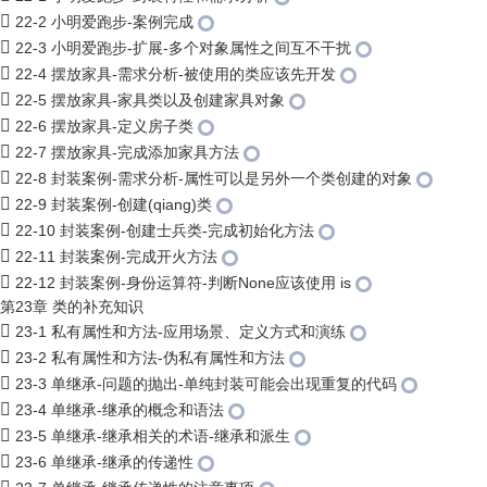
22-2 小明爱跑步-案例完成
22-3 小明爱跑步-扩展-多个对象属性之间互不干扰
22-4 摆放家具-需求分析-被使用的类应该先开发
22-5 摆放家具-家具类以及创建家具对象
22-6 摆放家具-定义房子类
22-7 摆放家具-完成添加家具方法
22-8 封装案例-需求分析-属性可以是另外一个类创建的对象
22-9 封装案例-创建(qiang)类
22-10 封装案例-创建士兵类-完成初始化方法
22-11 封装案例-完成开火方法
22-12 封装案例-身份运算符-判断None应该使用 is
第23章 类的补充知识
23-1 私有属性和方法-应用场景、定义方式和演练
23-2 私有属性和方法-伪私有属性和方法
23-3 单继承-问题的抛出-单纯封装可能会出现重复的代码
23-4 单继承-继承的概念和语法
23-5 单继承-继承相关的术语-继承和派生
23-6 单继承-继承的传递性