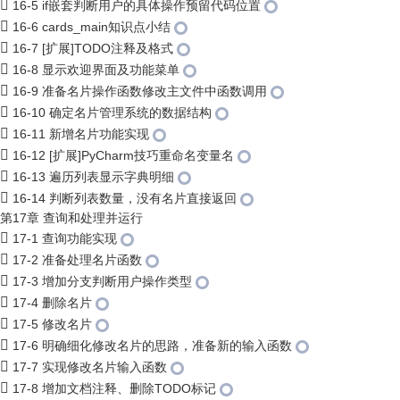
16-5 if嵌套判断用户的具体操作预留代码位置
16-6 cards_main知识点小结
16-7 [扩展]TODO注释及格式
16-8 显示欢迎界面及功能菜单
16-9 准备名片操作函数修改主文件中函数调用
16-10 确定名片管理系统的数据结构
16-11 新增名片功能实现
16-12 [扩展]PyCharm技巧重命名变量名
16-13 遍历列表显示字典明细
16-14 判断列表数量，没有名片直接返回
第17章 查询和处理并运行
17-1 查询功能实现
17-2 准备处理名片函数
17-3 增加分支判断用户操作类型
17-4 删除名片
17-5 修改名片
17-6 明确细化修改名片的思路，准备新的输入函数
17-7 实现修改名片输入函数
17-8 增加文档注释、删除TODO标记