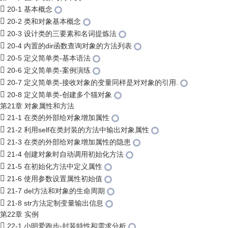
20-1 基本概念
20-2 类和对象基本概念
20-3 设计类的三要素和名词提炼法
20-4 内置的dir函数查询对象的方法列表
20-5 定义简单类-基本语法
20-6 定义简单类-案例演练
20-7 定义简单类-接收对象的变量同样是对对象的引用.
20-8 定义简单类-创建多个猫对象
第21章 对象属性和方法
21-1 在类的外部给对象增加属性
21-2 利用self在类封装的方法中输出对象属性
21-3 在类的外部给对象增加属性的隐患
21-4 创建对象时自动调用初始化方法
21-5 在初始化方法中定义属性
21-6 使用参数设置属性初始值
21-7 del方法和对象的生命周期
21-8 str方法定制变量输出信息
第22章 实例
22-1 小明爱跑步-封装特性和需求分析