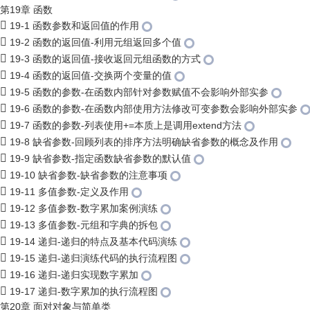
第19章 函数
19-1 函数参数和返回值的作用
19-2 函数的返回值-利用元组返回多个值
19-3 函数的返回值-接收返回元组函数的方式
19-4 函数的返回值-交换两个变量的值
19-5 函数的参数-在函数内部针对参数赋值不会影响外部实参
19-6 函数的参数-在函数内部使用方法修改可变参数会影响外部实参
19-7 函数的参数-列表使用+=本质上是调用extend方法
19-8 缺省参数-回顾列表的排序方法明确缺省参数的概念及作用
19-9 缺省参数-指定函数缺省参数的默认值
19-10 缺省参数-缺省参数的注意事项
19-11 多值参数-定义及作用
19-12 多值参数-数字累加案例演练
19-13 多值参数-元组和字典的拆包
19-14 递归-递归的特点及基本代码演练
19-15 递归-递归演练代码的执行流程图
19-16 递归-递归实现数字累加
19-17 递归-数字累加的执行流程图
第20章 面对对象与简单类