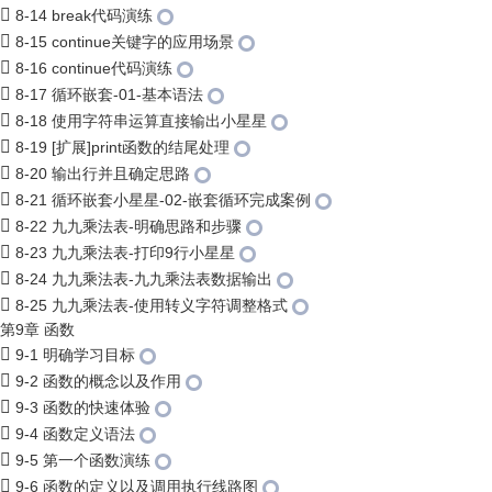
8-14 break代码演练
8-15 continue关键字的应用场景
8-16 continue代码演练
8-17 循环嵌套-01-基本语法
8-18 使用字符串运算直接输出小星星
8-19 [扩展]print函数的结尾处理
8-20 输出行并且确定思路
8-21 循环嵌套小星星-02-嵌套循环完成案例
8-22 九九乘法表-明确思路和步骤
8-23 九九乘法表-打印9行小星星
8-24 九九乘法表-九九乘法表数据输出
8-25 九九乘法表-使用转义字符调整格式
第9章 函数
9-1 明确学习目标
9-2 函数的概念以及作用
9-3 函数的快速体验
9-4 函数定义语法
9-5 第一个函数演练
9-6 函数的定义以及调用执行线路图