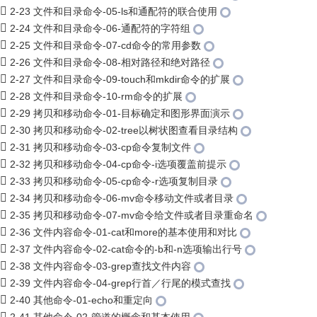
2-23 文件和目录命令-05-ls和通配符的联合使用
2-24 文件和目录命令-06-通配符的字符组
2-25 文件和目录命令-07-cd命令的常用参数
2-26 文件和目录命令-08-相对路径和绝对路径
2-27 文件和目录命令-09-touch和mkdir命令的扩展
2-28 文件和目录命令-10-rm命令的扩展
2-29 拷贝和移动命令-01-目标确定和图形界面演示
2-30 拷贝和移动命令-02-tree以树状图查看目录结构
2-31 拷贝和移动命令-03-cp命令复制文件
2-32 拷贝和移动命令-04-cp命令-i选项覆盖前提示
2-33 拷贝和移动命令-05-cp命令-r选项复制目录
2-34 拷贝和移动命令-06-mv命令移动文件或者目录
2-35 拷贝和移动命令-07-mv命令给文件或者目录重命名
2-36 文件内容命令-01-cat和more的基本使用和对比
2-37 文件内容命令-02-cat命令的-b和-n选项输出行号
2-38 文件内容命令-03-grep查找文件内容
2-39 文件内容命令-04-grep行首／行尾的模式查找
2-40 其他命令-01-echo和重定向