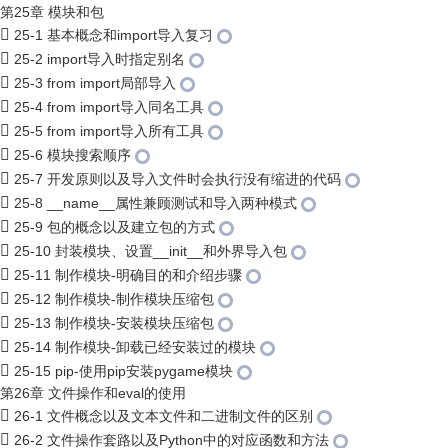
第25章 模块和包
25-1 基本概念和import导入复习
25-2 import导入时指定别名
25-3 from import局部导入
25-4 from import导入同名工具
25-5 from import导入所有工具
25-6 模块搜索顺序
25-7 开发原则以及导入文件时会执行没有缩进的代码
25-8 __name__属性兼顾测试和导入两种模式
25-9 包的概念以及建立包的方式
25-10 封装模块、设置__init__和外界导入包
25-11 制作模块-明确目的和介绍步骤
25-12 制作模块-制作模块压缩包
25-13 制作模块-安装模块压缩包
25-14 制作模块-卸载已经安装过的模块
25-15 pip-使用pip安装pygame模块
第26章 文件操作和eval的使用
26-1 文件概念以及文本文件和二进制文件的区别
26-2 文件操作套路以及Python中的对应函数和方法