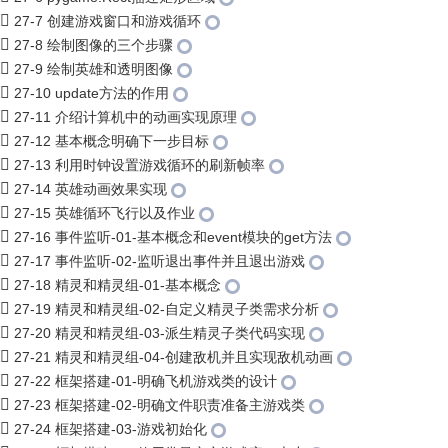
27-7 创建游戏窗口和游戏循环
27-8 绘制图像的三个步骤
27-9 绘制英雄和透明图像
27-10 update方法的作用
27-11 介绍计算机中的动画实现原理
27-12 基本概念明确下一步目标
27-13 利用时钟设置游戏循环的刷新帧率
27-14 英雄动画效果实现
27-15 英雄循环飞行以及作业
27-16 事件监听-01-基本概念和event模块的get方法
27-17 事件监听-02-监听退出事件并且退出游戏
27-18 精灵和精灵组-01-基本概念
27-19 精灵和精灵组-02-自定义精灵子类需求分析
27-20 精灵和精灵组-03-派生精灵子类代码实现
27-21 精灵和精灵组-04-创建敌机并且实现敌机动画
27-22 框架搭建-01-明确飞机游戏类的设计
27-23 框架搭建-02-明确文件职责准备主游戏类
27-24 框架搭建-03-游戏初始化