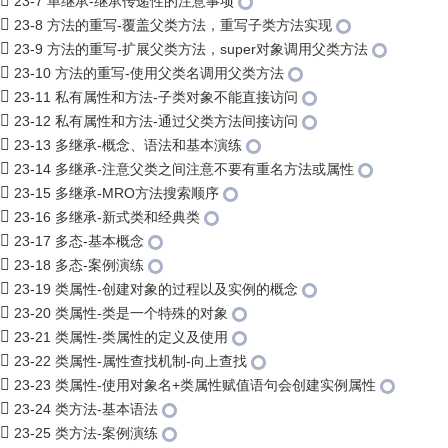
23-7 单继承-继承传递性的注意事项
23-8 方法的重写-覆盖父类方法，重写子类方法实现
23-9 方法的重写-扩展父类方法，super对象调用父类方法
23-10 方法的重写-使用父类名调用父类方法
23-11 私有属性和方法-子类对象不能直接访问
23-12 私有属性和方法-通过父类方法间接访问
23-13 多继承-概念、语法和基本演练
23-14 多继承-注意父类之间注意不要有重名方法或属性
23-15 多继承-MRO方法搜索顺序
23-16 多继承-新式类和经典类
23-17 多态-基本概念
23-18 多态-案例演练
23-19 类属性-创建对象的过程以及实例的概念
23-20 类属性-类是一个特殊的对象
23-21 类属性-类属性的定义及使用
23-22 类属性-属性查找机制-向上查找
23-23 类属性-使用对象名+类属性赋值语句会创建实例属性
23-24 类方法-基本语法
23-25 类方法-案例演练