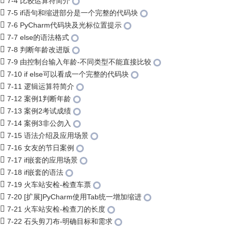
7-4 比较运算符简介
7-5 if语句和缩进部分是一个完整的代码块
7-6 PyCharm代码块及光标位置提示
7-7 else的语法格式
7-8 判断年龄改进版
7-9 由控制台输入年龄-不同类型不能直接比较
7-10 if else可以看成一个完整的代码块
7-11 逻辑运算符简介
7-12 案例1判断年龄
7-13 案例2考试成绩
7-14 案例3非公勿入
7-15 语法介绍及应用场景
7-16 女友的节日案例
7-17 if嵌套的应用场景
7-18 if嵌套的语法
7-19 火车站安检-检查车票
7-20 [扩展]PyCharm使用Tab统一增加缩进
7-21 火车站安检-检查刀的长度
7-22 石头剪刀布-明确目标和需求