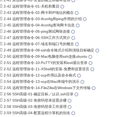
2-41 其他命令-02-管道的概念和基本使用
2-42 远程管理命令-01-关机和重启
2-43 远程管理命令-02-网卡和IP地址的概念
2-44 远程管理命令-03-ifconfig和ping作用的介绍
2-45 远程管理命令-04-ifconfig查询网卡信息
2-46 远程管理命令-05-ping测试网络连接
2-47 远程管理命令-06-SSH工作方式简介
2-48 远程管理命令-07-域名和端口号的概念
2-49 远程管理命令-08-ssh命令格式介绍和演练目标确定
2-50 远程管理命令-09-Mac电脑使用ssh连接ubuntu
2-51 远程管理命令-10-PuTTY的安装和exit退出登录
2-52 远程管理命令-11-XShell的安装-免费和设置语言
2-53 远程管理命令-12-scp作用以及命令格式
2-54 远程管理命令-13-scp在Mac终端中的演示
2-55 远程管理命令-14-FileZilla在Windows下文件传输
2-56 SSH高级-01-确定目标／认识.ssh目录
2-57 SSH高级-02-免密码登录设置步骤
2-58 SSH高级-03-免密码登录工作原理
2-59 SSH高级-04-配置远程计算机的别名