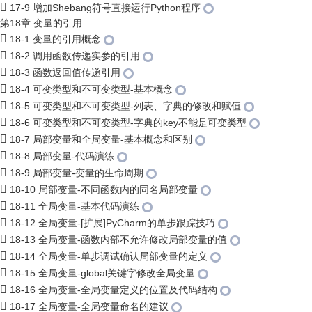
17-9 增加Shebang符号直接运行Python程序
第18章 变量的引用
18-1 变量的引用概念
18-2 调用函数传递实参的引用
18-3 函数返回值传递引用
18-4 可变类型和不可变类型-基本概念
18-5 可变类型和不可变类型-列表、字典的修改和赋值
18-6 可变类型和不可变类型-字典的key不能是可变类型
18-7 局部变量和全局变量-基本概念和区别
18-8 局部变量-代码演练
18-9 局部变量-变量的生命周期
18-10 局部变量-不同函数内的同名局部变量
18-11 全局变量-基本代码演练
18-12 全局变量-[扩展]PyCharm的单步跟踪技巧
18-13 全局变量-函数内部不允许修改局部变量的值
18-14 全局变量-单步调试确认局部变量的定义
18-15 全局变量-global关键字修改全局变量
18-16 全局变量-全局变量定义的位置及代码结构
18-17 全局变量-全局变量命名的建议