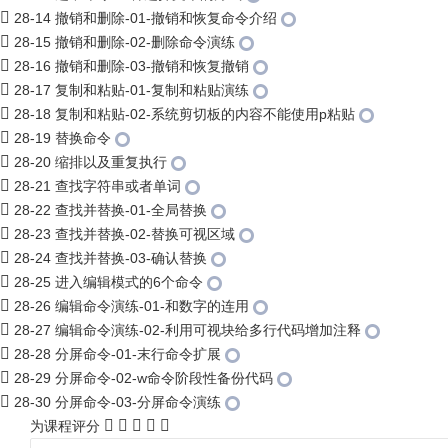
28-14 撤销和删除-01-撤销和恢复命令介绍
28-15 撤销和删除-02-删除命令演练
28-16 撤销和删除-03-撤销和恢复撤销
28-17 复制和粘贴-01-复制和粘贴演练
28-18 复制和粘贴-02-系统剪切板的内容不能使用p粘贴
28-19 替换命令
28-20 缩排以及重复执行
28-21 查找字符串或者单词
28-22 查找并替换-01-全局替换
28-23 查找并替换-02-替换可视区域
28-24 查找并替换-03-确认替换
28-25 进入编辑模式的6个命令
28-26 编辑命令演练-01-和数字的连用
28-27 编辑命令演练-02-利用可视块给多行代码增加注释
28-28 分屏命令-01-末行命令扩展
28-29 分屏命令-02-w命令阶段性备份代码
28-30 分屏命令-03-分屏命令演练
为课程评分