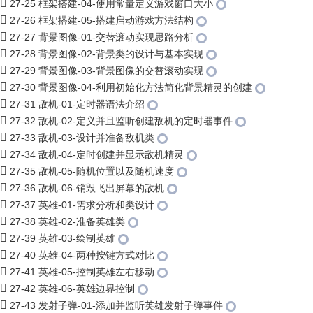
27-25 框架搭建-04-使用常量定义游戏窗口大小
27-26 框架搭建-05-搭建启动游戏方法结构
27-27 背景图像-01-交替滚动实现思路分析
27-28 背景图像-02-背景类的设计与基本实现
27-29 背景图像-03-背景图像的交替滚动实现
27-30 背景图像-04-利用初始化方法简化背景精灵的创建
27-31 敌机-01-定时器语法介绍
27-32 敌机-02-定义并且监听创建敌机的定时器事件
27-33 敌机-03-设计并准备敌机类
27-34 敌机-04-定时创建并显示敌机精灵
27-35 敌机-05-随机位置以及随机速度
27-36 敌机-06-销毁飞出屏幕的敌机
27-37 英雄-01-需求分析和类设计
27-38 英雄-02-准备英雄类
27-39 英雄-03-绘制英雄
27-40 英雄-04-两种按键方式对比
27-41 英雄-05-控制英雄左右移动
27-42 英雄-06-英雄边界控制
27-43 发射子弹-01-添加并监听英雄发射子弹事件