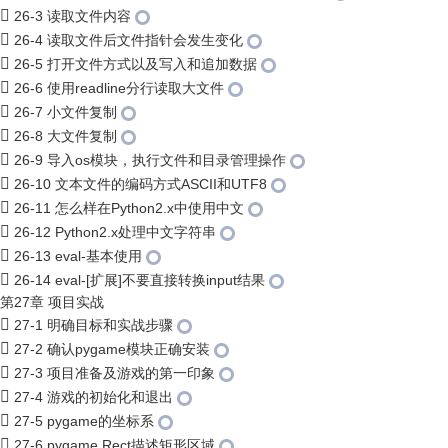
26-3 读取文件内容
26-4 读取文件后文件指针会发生变化
26-5 打开文件方式以及写入和追加数据
26-6 使用readline分行读取大文件
26-7 小文件复制
26-8 大文件复制
26-9 导入os模块，执行文件和目录管理操作
26-10 文本文件的编码方式ASCII和UTF8
26-11 怎么样在Python2.x中使用中文
26-12 Python2.x处理中文字符串
26-13 eval-基本使用
26-14 eval-[扩展]不要直接转换input结果
第27章 项目实战
27-1 明确目标和实战步骤
27-2 确认pygame模块正确安装
27-3 项目准备及游戏的第一印象
27-4 游戏的初始化和退出
27-5 pygame的坐标系
27-6 pygame.Rect描述矩形区域