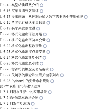
6-15 类型转换函数介绍
6-16 买苹果增强版演练
6-17 提出问题—从控制台输入数字需要两个变量处理
6-18 单步执行确认变量数量
6-19 买苹果案例改进
6-20 格式化输出语法介绍
6-21 格式化输出字符串变量
6-22 格式化输出整数变量
6-23 格式化输出浮点型变量
6-24 格式化输出%及小结
6-25 格式化输出及小结
6-26 标识符的概念及命名要求
6-27 关键字的概念和查看关键字列表
6-28 Python中的变量命名规则
第7章 判断语句与逻辑运算
7-1 判断在生活中的应用场景
7-2 if语句基本语法介绍
7-3 判断年龄演练