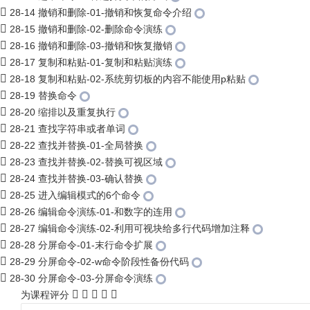
28-14 撤销和删除-01-撤销和恢复命令介绍
28-15 撤销和删除-02-删除命令演练
28-16 撤销和删除-03-撤销和恢复撤销
28-17 复制和粘贴-01-复制和粘贴演练
28-18 复制和粘贴-02-系统剪切板的内容不能使用p粘贴
28-19 替换命令
28-20 缩排以及重复执行
28-21 查找字符串或者单词
28-22 查找并替换-01-全局替换
28-23 查找并替换-02-替换可视区域
28-24 查找并替换-03-确认替换
28-25 进入编辑模式的6个命令
28-26 编辑命令演练-01-和数字的连用
28-27 编辑命令演练-02-利用可视块给多行代码增加注释
28-28 分屏命令-01-末行命令扩展
28-29 分屏命令-02-w命令阶段性备份代码
28-30 分屏命令-03-分屏命令演练
为课程评分