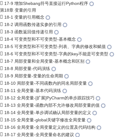
17-9 增加Shebang符号直接运行Python程序
第18章 变量的引用
18-1 变量的引用概念
18-2 调用函数传递实参的引用
18-3 函数返回值传递引用
18-4 可变类型和不可变类型-基本概念
18-5 可变类型和不可变类型-列表、字典的修改和赋值
18-6 可变类型和不可变类型-字典的key不能是可变类型
18-7 局部变量和全局变量-基本概念和区别
18-8 局部变量-代码演练
18-9 局部变量-变量的生命周期
18-10 局部变量-不同函数内的同名局部变量
18-11 全局变量-基本代码演练
18-12 全局变量-[扩展]PyCharm的单步跟踪技巧
18-13 全局变量-函数内部不允许修改局部变量的值
18-14 全局变量-单步调试确认局部变量的定义
18-15 全局变量-global关键字修改全局变量
18-16 全局变量-全局变量定义的位置及代码结构
18-17 全局变量-全局变量命名的建议