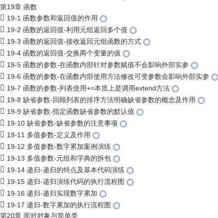
第19章 函数
19-1 函数参数和返回值的作用
19-2 函数的返回值-利用元组返回多个值
19-3 函数的返回值-接收返回元组函数的方式
19-4 函数的返回值-交换两个变量的值
19-5 函数的参数-在函数内部针对参数赋值不会影响外部实参
19-6 函数的参数-在函数内部使用方法修改可变参数会影响外部实参
19-7 函数的参数-列表使用+=本质上是调用extend方法
19-8 缺省参数-回顾列表的排序方法明确缺省参数的概念及作用
19-9 缺省参数-指定函数缺省参数的默认值
19-10 缺省参数-缺省参数的注意事项
19-11 多值参数-定义及作用
19-12 多值参数-数字累加案例演练
19-13 多值参数-元组和字典的拆包
19-14 递归-递归的特点及基本代码演练
19-15 递归-递归演练代码的执行流程图
19-16 递归-递归实现数字累加
19-17 递归-数字累加的执行流程图
第20章 面对对象与简单类