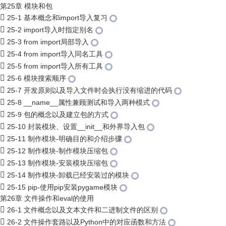
第25章 模块和包
25-1 基本概念和import导入复习
25-2 import导入时指定别名
25-3 from import局部导入
25-4 from import导入同名工具
25-5 from import导入所有工具
25-6 模块搜索顺序
25-7 开发原则以及导入文件时会执行没有缩进的代码
25-8 __name__属性兼顾测试和导入两种模式
25-9 包的概念以及建立包的方式
25-10 封装模块、设置__init__和外界导入包
25-11 制作模块-明确目的和介绍步骤
25-12 制作模块-制作模块压缩包
25-13 制作模块-安装模块压缩包
25-14 制作模块-卸载已经安装过的模块
25-15 pip-使用pip安装pygame模块
第26章 文件操作和eval的使用
26-1 文件概念以及文本文件和二进制文件的区别
26-2 文件操作套路以及Python中的对应函数和方法