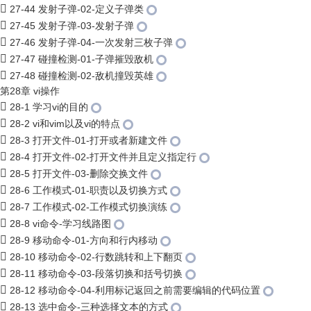
27-44 发射子弹-02-定义子弹类
27-45 发射子弹-03-发射子弹
27-46 发射子弹-04-一次发射三枚子弹
27-47 碰撞检测-01-子弹摧毁敌机
27-48 碰撞检测-02-敌机撞毁英雄
第28章 vi操作
28-1 学习vi的目的
28-2 vi和vim以及vi的特点
28-3 打开文件-01-打开或者新建文件
28-4 打开文件-02-打开文件并且定义指定行
28-5 打开文件-03-删除交换文件
28-6 工作模式-01-职责以及切换方式
28-7 工作模式-02-工作模式切换演练
28-8 vi命令-学习线路图
28-9 移动命令-01-方向和行内移动
28-10 移动命令-02-行数跳转和上下翻页
28-11 移动命令-03-段落切换和括号切换
28-12 移动命令-04-利用标记返回之前需要编辑的代码位置
28-13 选中命令-三种选择文本的方式