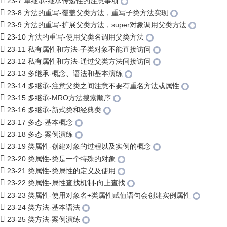
23-7 单继承-继承传递性的注意事项
23-8 方法的重写-覆盖父类方法，重写子类方法实现
23-9 方法的重写-扩展父类方法，super对象调用父类方法
23-10 方法的重写-使用父类名调用父类方法
23-11 私有属性和方法-子类对象不能直接访问
23-12 私有属性和方法-通过父类方法间接访问
23-13 多继承-概念、语法和基本演练
23-14 多继承-注意父类之间注意不要有重名方法或属性
23-15 多继承-MRO方法搜索顺序
23-16 多继承-新式类和经典类
23-17 多态-基本概念
23-18 多态-案例演练
23-19 类属性-创建对象的过程以及实例的概念
23-20 类属性-类是一个特殊的对象
23-21 类属性-类属性的定义及使用
23-22 类属性-属性查找机制-向上查找
23-23 类属性-使用对象名+类属性赋值语句会创建实例属性
23-24 类方法-基本语法
23-25 类方法-案例演练