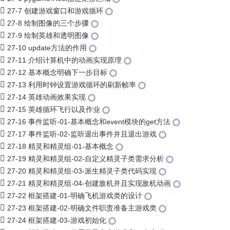
27-7 创建游戏窗口和游戏循环
27-8 绘制图像的三个步骤
27-9 绘制英雄和透明图像
27-10 update方法的作用
27-11 介绍计算机中的动画实现原理
27-12 基本概念明确下一步目标
27-13 利用时钟设置游戏循环的刷新帧率
27-14 英雄动画效果实现
27-15 英雄循环飞行以及作业
27-16 事件监听-01-基本概念和event模块的get方法
27-17 事件监听-02-监听退出事件并且退出游戏
27-18 精灵和精灵组-01-基本概念
27-19 精灵和精灵组-02-自定义精灵子类需求分析
27-20 精灵和精灵组-03-派生精灵子类代码实现
27-21 精灵和精灵组-04-创建敌机并且实现敌机动画
27-22 框架搭建-01-明确飞机游戏类的设计
27-23 框架搭建-02-明确文件职责准备主游戏类
27-24 框架搭建-03-游戏初始化