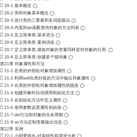
20-1 基本概念
20-2 类和对象基本概念
20-3 设计类的三要素和名词提炼法
20-4 内置的dir函数查询对象的方法列表
20-5 定义简单类-基本语法
20-6 定义简单类-案例演练
20-7 定义简单类-接收对象的变量同样是对对象的引用.
20-8 定义简单类-创建多个猫对象
第21章 对象属性和方法
21-1 在类的外部给对象增加属性
21-2 利用self在类封装的方法中输出对象属性
21-3 在类的外部给对象增加属性的隐患
21-4 创建对象时自动调用初始化方法
21-5 在初始化方法中定义属性
21-6 使用参数设置属性初始值
21-7 del方法和对象的生命周期
21-8 str方法定制变量输出信息
第22章 实例
22-1 小明爱跑步-封装特性和需求分析