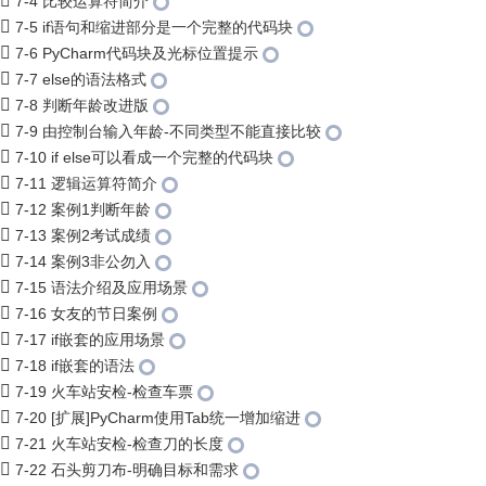
7-4 比较运算符简介
7-5 if语句和缩进部分是一个完整的代码块
7-6 PyCharm代码块及光标位置提示
7-7 else的语法格式
7-8 判断年龄改进版
7-9 由控制台输入年龄-不同类型不能直接比较
7-10 if else可以看成一个完整的代码块
7-11 逻辑运算符简介
7-12 案例1判断年龄
7-13 案例2考试成绩
7-14 案例3非公勿入
7-15 语法介绍及应用场景
7-16 女友的节日案例
7-17 if嵌套的应用场景
7-18 if嵌套的语法
7-19 火车站安检-检查车票
7-20 [扩展]PyCharm使用Tab统一增加缩进
7-21 火车站安检-检查刀的长度
7-22 石头剪刀布-明确目标和需求