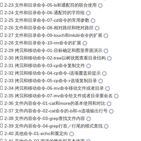
2-23 文件和目录命令-05-ls和通配符的联合使用
2-24 文件和目录命令-06-通配符的字符组
2-25 文件和目录命令-07-cd命令的常用参数
2-26 文件和目录命令-08-相对路径和绝对路径
2-27 文件和目录命令-09-touch和mkdir命令的扩展
2-28 文件和目录命令-10-rm命令的扩展
2-29 拷贝和移动命令-01-目标确定和图形界面演示
2-30 拷贝和移动命令-02-tree以树状图查看目录结构
2-31 拷贝和移动命令-03-cp命令复制文件
2-32 拷贝和移动命令-04-cp命令-i选项覆盖前提示
2-33 拷贝和移动命令-05-cp命令-r选项复制目录
2-34 拷贝和移动命令-06-mv命令移动文件或者目录
2-35 拷贝和移动命令-07-mv命令给文件或者目录重命名
2-36 文件内容命令-01-cat和more的基本使用和对比
2-37 文件内容命令-02-cat命令的-b和-n选项输出行号
2-38 文件内容命令-03-grep查找文件内容
2-39 文件内容命令-04-grep行首／行尾的模式查找
2-40 其他命令-01-echo和重定向