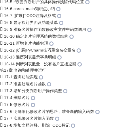
16-5 if嵌套判断用户的具体操作预留代码位置
16-6 cards_main知识点小结
16-7 [扩展]TODO注释及格式
16-8 显示欢迎界面及功能菜单
16-9 准备名片操作函数修改主文件中函数调用
16-10 确定名片管理系统的数据结构
16-11 新增名片功能实现
16-12 [扩展]PyCharm技巧重命名变量名
16-13 遍历列表显示字典明细
16-14 判断列表数量，没有名片直接返回
第17章 查询和处理并运行
17-1 查询功能实现
17-2 准备处理名片函数
17-3 增加分支判断用户操作类型
17-4 删除名片
17-5 修改名片
17-6 明确细化修改名片的思路，准备新的输入函数
17-7 实现修改名片输入函数
17-8 增加文档注释、删除TODO标记