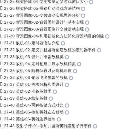
27-25 框架搭建-04-使用常量定义游戏窗口大小
27-26 框架搭建-05-搭建启动游戏方法结构
27-27 背景图像-01-交替滚动实现思路分析
27-28 背景图像-02-背景类的设计与基本实现
27-29 背景图像-03-背景图像的交替滚动实现
27-30 背景图像-04-利用初始化方法简化背景精灵的创建
27-31 敌机-01-定时器语法介绍
27-32 敌机-02-定义并且监听创建敌机的定时器事件
27-33 敌机-03-设计并准备敌机类
27-34 敌机-04-定时创建并显示敌机精灵
27-35 敌机-05-随机位置以及随机速度
27-36 敌机-06-销毁飞出屏幕的敌机
27-37 英雄-01-需求分析和类设计
27-38 英雄-02-准备英雄类
27-39 英雄-03-绘制英雄
27-40 英雄-04-两种按键方式对比
27-41 英雄-05-控制英雄左右移动
27-42 英雄-06-英雄边界控制
27-43 发射子弹-01-添加并监听英雄发射子弹事件