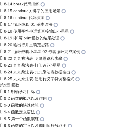
8-14 break代码演练
8-15 continue关键字的应用场景
8-16 continue代码演练
8-17 循环嵌套-01-基本语法
8-18 使用字符串运算直接输出小星星
8-19 [扩展]print函数的结尾处理
8-20 输出行并且确定思路
8-21 循环嵌套小星星-02-嵌套循环完成案例
8-22 九九乘法表-明确思路和步骤
8-23 九九乘法表-打印9行小星星
8-24 九九乘法表-九九乘法表数据输出
8-25 九九乘法表-使用转义字符调整格式
第9章 函数
9-1 明确学习目标
9-2 函数的概念以及作用
9-3 函数的快速体验
9-4 函数定义语法
9-5 第一个函数演练
9-6 函数的定义以及调用执行线路图