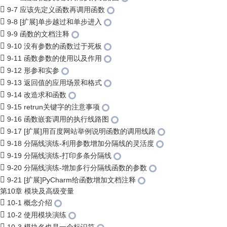
9-7 应该先定义函数再调用函数
9-8 [扩展]单步越过和单步进入
9-9 函数的文档注释
9-10 没有参数的函数过于死板
9-11 函数参数的使用以及作用
9-12 形参和实参
9-13 返回值的应用场景和格式
9-14 改造求和函数
9-15 retrun关键字的注意事项
9-16 函数嵌套调用的执行线路图
9-17 [扩展]用百度网站举例说明函数的调用线路
9-18 分隔线演练-利用参数增加分隔线的灵活度
9-19 分隔线演练-打印多条分隔线
9-20 分隔线演练-增加多行分隔线函数的参数
9-21 [扩展]PyCharm给函数增加文档注释
第10章 模块及高级变量
10-1 概念介绍
10-2 使用模块演练