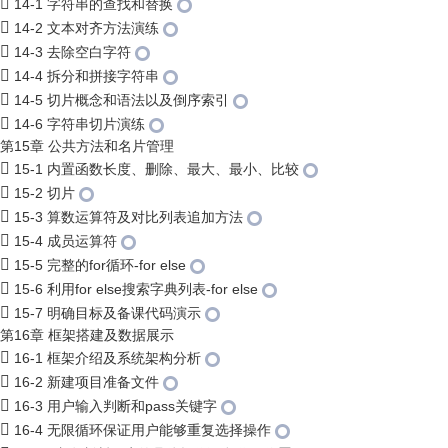
14-1 字符串的查找和替换
14-2 文本对齐方法演练
14-3 去除空白字符
14-4 拆分和拼接字符串
14-5 切片概念和语法以及倒序索引
14-6 字符串切片演练
第15章 公共方法和名片管理
15-1 内置函数长度、删除、最大、最小、比较
15-2 切片
15-3 算数运算符及对比列表追加方法
15-4 成员运算符
15-5 完整的for循环-for else
15-6 利用for else搜索字典列表-for else
15-7 明确目标及备课代码演示
第16章 框架搭建及数据展示
16-1 框架介绍及系统架构分析
16-2 新建项目准备文件
16-3 用户输入判断和pass关键字
16-4 无限循环保证用户能够重复选择操作