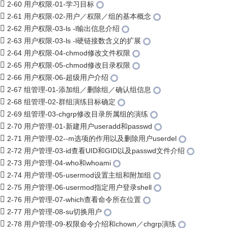
2-60 用户权限-01-学习目标
2-61 用户权限-02-用户／权限／组的基本概念
2-62 用户权限-03-ls -l输出信息介绍
2-63 用户权限-03-ls -l硬链接数含义的扩展
2-64 用户权限-04-chmod修改文件权限
2-65 用户权限-05-chmod修改目录权限
2-66 用户权限-06-超级用户介绍
2-67 组管理-01-添加组／删除组／确认组信息
2-68 组管理-02-群组演练目标确定
2-69 组管理-03-chgrp修改目录所属组的演练
2-70 用户管理-01-新建用户useradd和passwd
2-71 用户管理-02--m选项的作用以及删除用户userdel
2-72 用户管理-03-id查看UID和GID以及passwd文件介绍
2-73 用户管理-04-who和whoami
2-74 用户管理-05-usermod设置主组和附加组
2-75 用户管理-06-usermod指定用户登录shell
2-76 用户管理-07-which查看命令所在位置
2-77 用户管理-08-su切换用户
2-78 用户管理-09-权限命令介绍和chown／chgrp演练