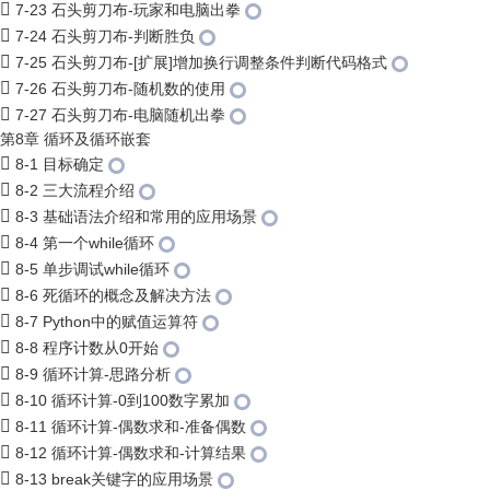
7-23 石头剪刀布-玩家和电脑出拳
7-24 石头剪刀布-判断胜负
7-25 石头剪刀布-[扩展]增加换行调整条件判断代码格式
7-26 石头剪刀布-随机数的使用
7-27 石头剪刀布-电脑随机出拳
第8章 循环及循环嵌套
8-1 目标确定
8-2 三大流程介绍
8-3 基础语法介绍和常用的应用场景
8-4 第一个while循环
8-5 单步调试while循环
8-6 死循环的概念及解决方法
8-7 Python中的赋值运算符
8-8 程序计数从0开始
8-9 循环计算-思路分析
8-10 循环计算-0到100数字累加
8-11 循环计算-偶数求和-准备偶数
8-12 循环计算-偶数求和-计算结果
8-13 break关键字的应用场景