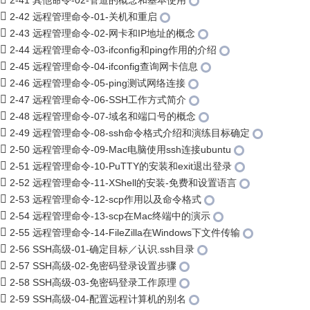
2-41 其他命令-02-管道的概念和基本使用
2-42 远程管理命令-01-关机和重启
2-43 远程管理命令-02-网卡和IP地址的概念
2-44 远程管理命令-03-ifconfig和ping作用的介绍
2-45 远程管理命令-04-ifconfig查询网卡信息
2-46 远程管理命令-05-ping测试网络连接
2-47 远程管理命令-06-SSH工作方式简介
2-48 远程管理命令-07-域名和端口号的概念
2-49 远程管理命令-08-ssh命令格式介绍和演练目标确定
2-50 远程管理命令-09-Mac电脑使用ssh连接ubuntu
2-51 远程管理命令-10-PuTTY的安装和exit退出登录
2-52 远程管理命令-11-XShell的安装-免费和设置语言
2-53 远程管理命令-12-scp作用以及命令格式
2-54 远程管理命令-13-scp在Mac终端中的演示
2-55 远程管理命令-14-FileZilla在Windows下文件传输
2-56 SSH高级-01-确定目标／认识.ssh目录
2-57 SSH高级-02-免密码登录设置步骤
2-58 SSH高级-03-免密码登录工作原理
2-59 SSH高级-04-配置远程计算机的别名