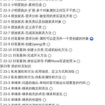
22-2 小明爱跑步-案例完成
22-3 小明爱跑步-扩展-多个对象属性之间互不干扰
22-4 摆放家具-需求分析-被使用的类应该先开发
22-5 摆放家具-家具类以及创建家具对象
22-6 摆放家具-定义房子类
22-7 摆放家具-完成添加家具方法
22-8 封装案例-需求分析-属性可以是另外一个类创建的对象
22-9 封装案例-创建(qiang)类
22-10 封装案例-创建士兵类-完成初始化方法
22-11 封装案例-完成开火方法
22-12 封装案例-身份运算符-判断None应该使用 is
第23章 类的补充知识
23-1 私有属性和方法-应用场景、定义方式和演练
23-2 私有属性和方法-伪私有属性和方法
23-3 单继承-问题的抛出-单纯封装可能会出现重复的代码
23-4 单继承-继承的概念和语法
23-5 单继承-继承相关的术语-继承和派生
23-6 单继承-继承的传递性