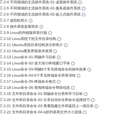
2-4 不同领域的主流操作系统-01-桌面操作系统
2-5 不同领域的主流操作系统-02-服务器操作系统
2-6 不同领域的主流操作系统-03-嵌入式操作系统
2-7 虚拟机简介
2-8 操作系统发展简史
2-9 Linux的内核版和发行版
2-10 Linux系统下的文件目录结构
2-11 Ubuntu系统目录结构演示和简介
2-12 Ubuntu图形界面基本使用
2-13 Linux命令-01-明确学习目标
2-14 Linux命令-02-放大缩小终端窗口字体
2-15 Linux命令-03-明确6个常见终端命令的操作效果
2-16 Linux命令-04-6个常见终端命令简单演练
2-17 Linux命令-05-终端命令格式
2-18 Linux命令-06-查阅终端命令帮助信息
2-19 文件和目录命令-01-明确命令分类和学习目标
2-20 文件和目录命令-02-分享自动补全和命令选择技巧
2-21 文件和目录命令-03-查看隐藏文件和返回上一级目录
2-22 文件和目录命令-04-ls的列表和文件大小选项