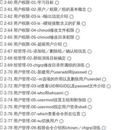
2-60 用户权限-01-学习目标
2-61 用户权限-02-用户／权限／组的基本概念
2-62 用户权限-03-ls -l输出信息介绍
2-63 用户权限-03-ls -l硬链接数含义的扩展
2-64 用户权限-04-chmod修改文件权限
2-65 用户权限-05-chmod修改目录权限
2-66 用户权限-06-超级用户介绍
2-67 组管理-01-添加组／删除组／确认组信息
2-68 组管理-02-群组演练目标确定
2-69 组管理-03-chgrp修改目录所属组的演练
2-70 用户管理-01-新建用户useradd和passwd
2-71 用户管理-02--m选项的作用以及删除用户userdel
2-72 用户管理-03-id查看UID和GID以及passwd文件介绍
2-73 用户管理-04-who和whoami
2-74 用户管理-05-usermod设置主组和附加组
2-75 用户管理-06-usermod指定用户登录shell
2-76 用户管理-07-which查看命令所在位置
2-77 用户管理-08-su切换用户
2-78 用户管理-09-权限命令介绍和chown／chgrp演练