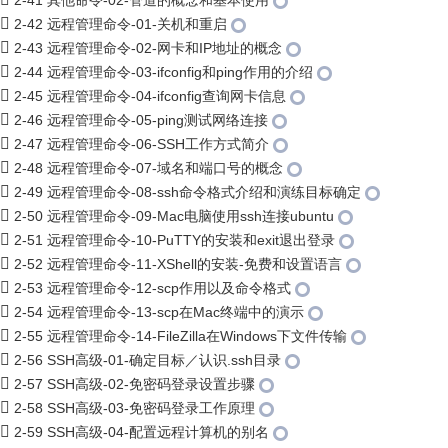
2-41 其他命令-02-管道的概念和基本使用
2-42 远程管理命令-01-关机和重启
2-43 远程管理命令-02-网卡和IP地址的概念
2-44 远程管理命令-03-ifconfig和ping作用的介绍
2-45 远程管理命令-04-ifconfig查询网卡信息
2-46 远程管理命令-05-ping测试网络连接
2-47 远程管理命令-06-SSH工作方式简介
2-48 远程管理命令-07-域名和端口号的概念
2-49 远程管理命令-08-ssh命令格式介绍和演练目标确定
2-50 远程管理命令-09-Mac电脑使用ssh连接ubuntu
2-51 远程管理命令-10-PuTTY的安装和exit退出登录
2-52 远程管理命令-11-XShell的安装-免费和设置语言
2-53 远程管理命令-12-scp作用以及命令格式
2-54 远程管理命令-13-scp在Mac终端中的演示
2-55 远程管理命令-14-FileZilla在Windows下文件传输
2-56 SSH高级-01-确定目标／认识.ssh目录
2-57 SSH高级-02-免密码登录设置步骤
2-58 SSH高级-03-免密码登录工作原理
2-59 SSH高级-04-配置远程计算机的别名