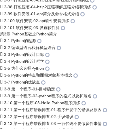
2-97 打包压缩-03-gzip压缩和解压缩介绍和演练
2-98 打包压缩-04-bzip2压缩和解压缩介绍和演练
2-99 软件安装-01-apt简介及命令格式介绍
2-100 软件安装-02-apt软件安装演练
2-101 软件安装-03-设置软件源
第3章 Python基础之Python简介
3-1 Python的起源
3-2 编译型语言和解释型语言
3-3 Python的设计目标
3-4 Python的设计哲学
3-5 为什么选择Python
3-6 Python的特点和面相对象基本概念
3-7 Python的优缺点
3-8 第一个程序-01-目标确定
3-9 第一个程序-02-python程序的格式以及扩展名
3-10 第一个程序-03-Hello Python程序演练
3-11 第一个程序错误排查-01-程序开发中的错误及原因
3-12 第一个程序错误排查-02-手误错误
3-13 第一个程序错误排查-03-一行代码不要做多件事情