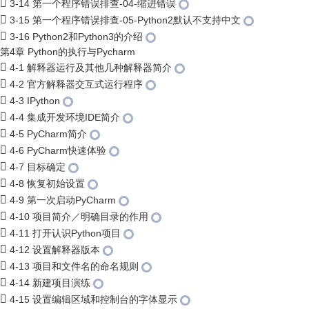
3-14 第一个程序错误排查-04-缩进错误
3-15 第一个程序错误排查-05-Python2默认不支持中文
3-16 Python2和Python3的介绍
第4章 Python的执行与Pycharm
4-1 解释器运行及其他几种解释器简介
4-2 官方解释器交互式运行程序
4-3 IPython
4-4 集成开发环境IDE简介
4-5 PyCharm简介
4-6 PyCharm快速体验
4-7 目标确定
4-8 恢复初始设置
4-9 第一次启动PyCharm
4-10 项目简介／明确目录的作用
4-11 打开认识Python项目
4-12 设置解释器版本
4-13 项目和文件名的命名规则
4-14 新建项目演练
4-15 设置编辑区域和控制台的字体显示