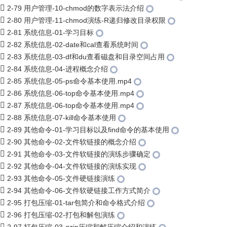
2-79 用户管理-10-chmod的数字表示法介绍
2-80 用户管理-11-chmod演练-R递归修改目录权限
2-81 系统信息-01-学习目标
2-82 系统信息-02-date和cal查看系统时间
2-83 系统信息-03-df和du查看磁盘和目录空间占用
2-84 系统信息-04-进程概念介绍
2-85 系统信息-05-ps命令基本使用.mp4
2-86 系统信息-06-top命令基本使用.mp4
2-87 系统信息-06-top命令基本使用.mp4
2-88 系统信息-07-kill命令基本使用
2-89 其他命令-01-学习目标以及find命令的基本使用
2-90 其他命令-02-文件软链接的概念介绍
2-91 其他命令-03-文件软链接的演练步骤确定
2-92 其他命令-04-文件软链接的演练实现
2-93 其他命令-05-文件硬链接演练
2-94 其他命令-06-文件软硬链接工作方式简介
2-95 打包压缩-01-tar包简介和命令格式介绍
2-96 打包压缩-02-打包和解包演练