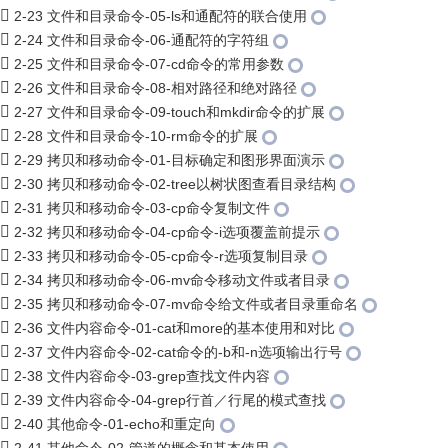
2-23 文件和目录命令-05-ls和通配符的联合使用
2-24 文件和目录命令-06-通配符的字符组
2-25 文件和目录命令-07-cd命令的常用参数
2-26 文件和目录命令-08-相对路径和绝对路径
2-27 文件和目录命令-09-touch和mkdir命令的扩展
2-28 文件和目录命令-10-rm命令的扩展
2-29 拷贝和移动命令-01-目标确定和图形界面演示
2-30 拷贝和移动命令-02-tree以树状图查看目录结构
2-31 拷贝和移动命令-03-cp命令复制文件
2-32 拷贝和移动命令-04-cp命令-i选项覆盖前提示
2-33 拷贝和移动命令-05-cp命令-r选项复制目录
2-34 拷贝和移动命令-06-mv命令移动文件或者目录
2-35 拷贝和移动命令-07-mv命令给文件或者目录重命名
2-36 文件内容命令-01-cat和more的基本使用和对比
2-37 文件内容命令-02-cat命令的-b和-n选项输出行号
2-38 文件内容命令-03-grep查找文件内容
2-39 文件内容命令-04-grep行首／行尾的模式查找
2-40 其他命令-01-echo和重定向