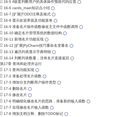
16-5 if嵌套判断用户的具体操作预留代码位置
16-6 cards_main知识点小结
16-7 [扩展]TODO注释及格式
16-8 显示欢迎界面及功能菜单
16-9 准备名片操作函数修改主文件中函数调用
16-10 确定名片管理系统的数据结构
16-11 新增名片功能实现
16-12 [扩展]PyCharm技巧重命名变量名
16-13 遍历列表显示字典明细
16-14 判断列表数量，没有名片直接返回
第17章 查询和处理并运行
17-1 查询功能实现
17-2 准备处理名片函数
17-3 增加分支判断用户操作类型
17-4 删除名片
17-5 修改名片
17-6 明确细化修改名片的思路，准备新的输入函数
17-7 实现修改名片输入函数
17-8 增加文档注释、删除TODO标记