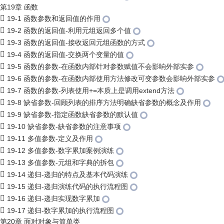
第19章 函数
19-1 函数参数和返回值的作用
19-2 函数的返回值-利用元组返回多个值
19-3 函数的返回值-接收返回元组函数的方式
19-4 函数的返回值-交换两个变量的值
19-5 函数的参数-在函数内部针对参数赋值不会影响外部实参
19-6 函数的参数-在函数内部使用方法修改可变参数会影响外部实参
19-7 函数的参数-列表使用+=本质上是调用extend方法
19-8 缺省参数-回顾列表的排序方法明确缺省参数的概念及作用
19-9 缺省参数-指定函数缺省参数的默认值
19-10 缺省参数-缺省参数的注意事项
19-11 多值参数-定义及作用
19-12 多值参数-数字累加案例演练
19-13 多值参数-元组和字典的拆包
19-14 递归-递归的特点及基本代码演练
19-15 递归-递归演练代码的执行流程图
19-16 递归-递归实现数字累加
19-17 递归-数字累加的执行流程图
第20章 面对对象与简单类