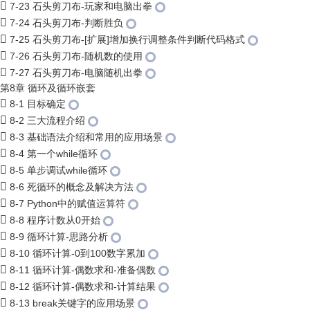
7-23 石头剪刀布-玩家和电脑出拳
7-24 石头剪刀布-判断胜负
7-25 石头剪刀布-[扩展]增加换行调整条件判断代码格式
7-26 石头剪刀布-随机数的使用
7-27 石头剪刀布-电脑随机出拳
第8章 循环及循环嵌套
8-1 目标确定
8-2 三大流程介绍
8-3 基础语法介绍和常用的应用场景
8-4 第一个while循环
8-5 单步调试while循环
8-6 死循环的概念及解决方法
8-7 Python中的赋值运算符
8-8 程序计数从0开始
8-9 循环计算-思路分析
8-10 循环计算-0到100数字累加
8-11 循环计算-偶数求和-准备偶数
8-12 循环计算-偶数求和-计算结果
8-13 break关键字的应用场景