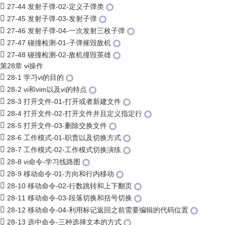
27-44 发射子弹-02-定义子弹类
27-45 发射子弹-03-发射子弹
27-46 发射子弹-04-一次发射三枚子弹
27-47 碰撞检测-01-子弹摧毁敌机
27-48 碰撞检测-02-敌机撞毁英雄
第28章 vi操作
28-1 学习vi的目的
28-2 vi和vim以及vi的特点
28-3 打开文件-01-打开或者新建文件
28-4 打开文件-02-打开文件并且定义指定行
28-5 打开文件-03-删除交换文件
28-6 工作模式-01-职责以及切换方式
28-7 工作模式-02-工作模式切换演练
28-8 vi命令-学习线路图
28-9 移动命令-01-方向和行内移动
28-10 移动命令-02-行数跳转和上下翻页
28-11 移动命令-03-段落切换和括号切换
28-12 移动命令-04-利用标记返回之前需要编辑的代码位置
28-13 选中命令-三种选择文本的方式