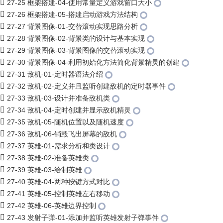
27-25 框架搭建-04-使用常量定义游戏窗口大小
27-26 框架搭建-05-搭建启动游戏方法结构
27-27 背景图像-01-交替滚动实现思路分析
27-28 背景图像-02-背景类的设计与基本实现
27-29 背景图像-03-背景图像的交替滚动实现
27-30 背景图像-04-利用初始化方法简化背景精灵的创建
27-31 敌机-01-定时器语法介绍
27-32 敌机-02-定义并且监听创建敌机的定时器事件
27-33 敌机-03-设计并准备敌机类
27-34 敌机-04-定时创建并显示敌机精灵
27-35 敌机-05-随机位置以及随机速度
27-36 敌机-06-销毁飞出屏幕的敌机
27-37 英雄-01-需求分析和类设计
27-38 英雄-02-准备英雄类
27-39 英雄-03-绘制英雄
27-40 英雄-04-两种按键方式对比
27-41 英雄-05-控制英雄左右移动
27-42 英雄-06-英雄边界控制
27-43 发射子弹-01-添加并监听英雄发射子弹事件