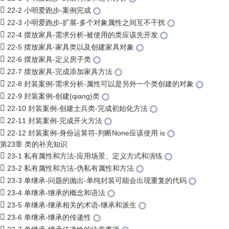
22-2 小明爱跑步-案例完成
22-3 小明爱跑步-扩展-多个对象属性之间互不干扰
22-4 摆放家具-需求分析-被使用的类应该先开发
22-5 摆放家具-家具类以及创建家具对象
22-6 摆放家具-定义房子类
22-7 摆放家具-完成添加家具方法
22-8 封装案例-需求分析-属性可以是另外一个类创建的对象
22-9 封装案例-创建(qiang)类
22-10 封装案例-创建士兵类-完成初始化方法
22-11 封装案例-完成开火方法
22-12 封装案例-身份运算符-判断None应该使用 is
第23章 类的补充知识
23-1 私有属性和方法-应用场景、定义方式和演练
23-2 私有属性和方法-伪私有属性和方法
23-3 单继承-问题的抛出-单纯封装可能会出现重复的代码
23-4 单继承-继承的概念和语法
23-5 单继承-继承相关的术语-继承和派生
23-6 单继承-继承的传递性