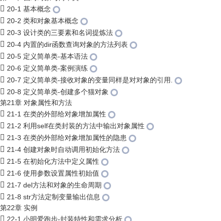
20-1 基本概念
20-2 类和对象基本概念
20-3 设计类的三要素和名词提炼法
20-4 内置的dir函数查询对象的方法列表
20-5 定义简单类-基本语法
20-6 定义简单类-案例演练
20-7 定义简单类-接收对象的变量同样是对对象的引用.
20-8 定义简单类-创建多个猫对象
第21章 对象属性和方法
21-1 在类的外部给对象增加属性
21-2 利用self在类封装的方法中输出对象属性
21-3 在类的外部给对象增加属性的隐患
21-4 创建对象时自动调用初始化方法
21-5 在初始化方法中定义属性
21-6 使用参数设置属性初始值
21-7 del方法和对象的生命周期
21-8 str方法定制变量输出信息
第22章 实例
22-1 小明爱跑步-封装特性和需求分析