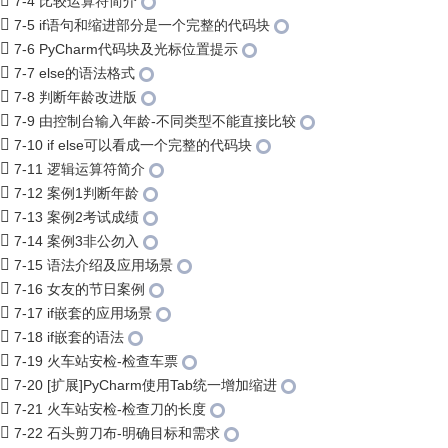
7-4 比较运算符简介
7-5 if语句和缩进部分是一个完整的代码块
7-6 PyCharm代码块及光标位置提示
7-7 else的语法格式
7-8 判断年龄改进版
7-9 由控制台输入年龄-不同类型不能直接比较
7-10 if else可以看成一个完整的代码块
7-11 逻辑运算符简介
7-12 案例1判断年龄
7-13 案例2考试成绩
7-14 案例3非公勿入
7-15 语法介绍及应用场景
7-16 女友的节日案例
7-17 if嵌套的应用场景
7-18 if嵌套的语法
7-19 火车站安检-检查车票
7-20 [扩展]PyCharm使用Tab统一增加缩进
7-21 火车站安检-检查刀的长度
7-22 石头剪刀布-明确目标和需求