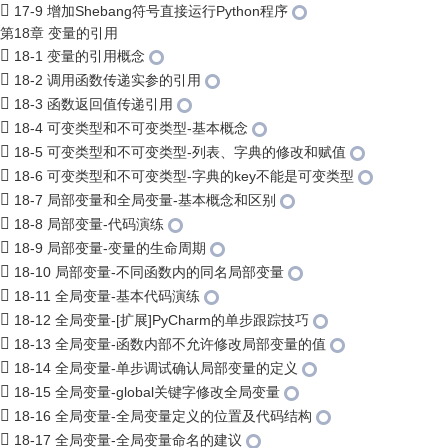
17-9 增加Shebang符号直接运行Python程序
第18章 变量的引用
18-1 变量的引用概念
18-2 调用函数传递实参的引用
18-3 函数返回值传递引用
18-4 可变类型和不可变类型-基本概念
18-5 可变类型和不可变类型-列表、字典的修改和赋值
18-6 可变类型和不可变类型-字典的key不能是可变类型
18-7 局部变量和全局变量-基本概念和区别
18-8 局部变量-代码演练
18-9 局部变量-变量的生命周期
18-10 局部变量-不同函数内的同名局部变量
18-11 全局变量-基本代码演练
18-12 全局变量-[扩展]PyCharm的单步跟踪技巧
18-13 全局变量-函数内部不允许修改局部变量的值
18-14 全局变量-单步调试确认局部变量的定义
18-15 全局变量-global关键字修改全局变量
18-16 全局变量-全局变量定义的位置及代码结构
18-17 全局变量-全局变量命名的建议