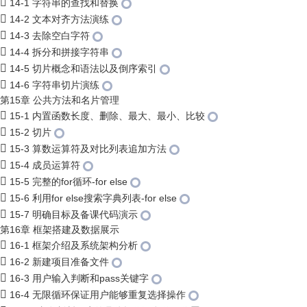
14-1 字符串的查找和替换
14-2 文本对齐方法演练
14-3 去除空白字符
14-4 拆分和拼接字符串
14-5 切片概念和语法以及倒序索引
14-6 字符串切片演练
第15章 公共方法和名片管理
15-1 内置函数长度、删除、最大、最小、比较
15-2 切片
15-3 算数运算符及对比列表追加方法
15-4 成员运算符
15-5 完整的for循环-for else
15-6 利用for else搜索字典列表-for else
15-7 明确目标及备课代码演示
第16章 框架搭建及数据展示
16-1 框架介绍及系统架构分析
16-2 新建项目准备文件
16-3 用户输入判断和pass关键字
16-4 无限循环保证用户能够重复选择操作