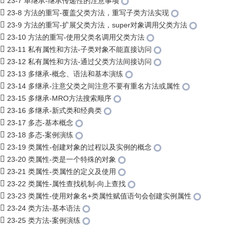
23-7 单继承-继承传递性的注意事项
23-8 方法的重写-覆盖父类方法，重写子类方法实现
23-9 方法的重写-扩展父类方法，super对象调用父类方法
23-10 方法的重写-使用父类名调用父类方法
23-11 私有属性和方法-子类对象不能直接访问
23-12 私有属性和方法-通过父类方法间接访问
23-13 多继承-概念、语法和基本演练
23-14 多继承-注意父类之间注意不要有重名方法或属性
23-15 多继承-MRO方法搜索顺序
23-16 多继承-新式类和经典类
23-17 多态-基本概念
23-18 多态-案例演练
23-19 类属性-创建对象的过程以及实例的概念
23-20 类属性-类是一个特殊的对象
23-21 类属性-类属性的定义及使用
23-22 类属性-属性查找机制-向上查找
23-23 类属性-使用对象名+类属性赋值语句会创建实例属性
23-24 类方法-基本语法
23-25 类方法-案例演练