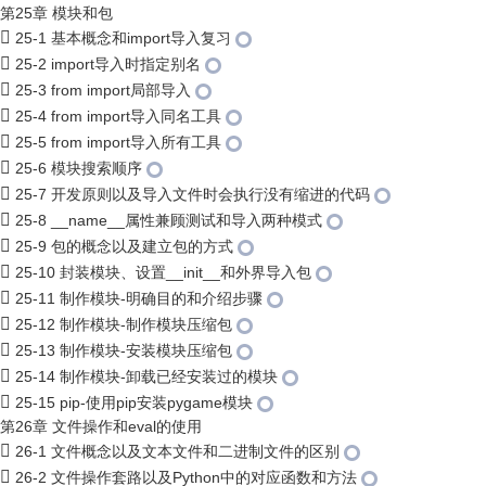
第25章 模块和包
25-1 基本概念和import导入复习
25-2 import导入时指定别名
25-3 from import局部导入
25-4 from import导入同名工具
25-5 from import导入所有工具
25-6 模块搜索顺序
25-7 开发原则以及导入文件时会执行没有缩进的代码
25-8 __name__属性兼顾测试和导入两种模式
25-9 包的概念以及建立包的方式
25-10 封装模块、设置__init__和外界导入包
25-11 制作模块-明确目的和介绍步骤
25-12 制作模块-制作模块压缩包
25-13 制作模块-安装模块压缩包
25-14 制作模块-卸载已经安装过的模块
25-15 pip-使用pip安装pygame模块
第26章 文件操作和eval的使用
26-1 文件概念以及文本文件和二进制文件的区别
26-2 文件操作套路以及Python中的对应函数和方法