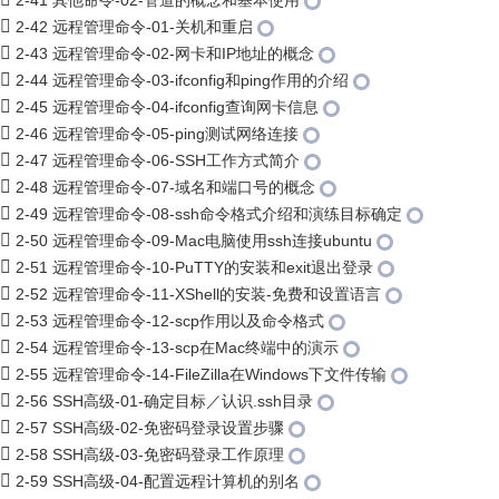
2-41 其他命令-02-管道的概念和基本使用
2-42 远程管理命令-01-关机和重启
2-43 远程管理命令-02-网卡和IP地址的概念
2-44 远程管理命令-03-ifconfig和ping作用的介绍
2-45 远程管理命令-04-ifconfig查询网卡信息
2-46 远程管理命令-05-ping测试网络连接
2-47 远程管理命令-06-SSH工作方式简介
2-48 远程管理命令-07-域名和端口号的概念
2-49 远程管理命令-08-ssh命令格式介绍和演练目标确定
2-50 远程管理命令-09-Mac电脑使用ssh连接ubuntu
2-51 远程管理命令-10-PuTTY的安装和exit退出登录
2-52 远程管理命令-11-XShell的安装-免费和设置语言
2-53 远程管理命令-12-scp作用以及命令格式
2-54 远程管理命令-13-scp在Mac终端中的演示
2-55 远程管理命令-14-FileZilla在Windows下文件传输
2-56 SSH高级-01-确定目标／认识.ssh目录
2-57 SSH高级-02-免密码登录设置步骤
2-58 SSH高级-03-免密码登录工作原理
2-59 SSH高级-04-配置远程计算机的别名