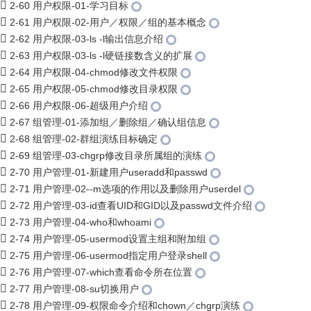
2-60 用户权限-01-学习目标
2-61 用户权限-02-用户／权限／组的基本概念
2-62 用户权限-03-ls -l输出信息介绍
2-63 用户权限-03-ls -l硬链接数含义的扩展
2-64 用户权限-04-chmod修改文件权限
2-65 用户权限-05-chmod修改目录权限
2-66 用户权限-06-超级用户介绍
2-67 组管理-01-添加组／删除组／确认组信息
2-68 组管理-02-群组演练目标确定
2-69 组管理-03-chgrp修改目录所属组的演练
2-70 用户管理-01-新建用户useradd和passwd
2-71 用户管理-02--m选项的作用以及删除用户userdel
2-72 用户管理-03-id查看UID和GID以及passwd文件介绍
2-73 用户管理-04-who和whoami
2-74 用户管理-05-usermod设置主组和附加组
2-75 用户管理-06-usermod指定用户登录shell
2-76 用户管理-07-which查看命令所在位置
2-77 用户管理-08-su切换用户
2-78 用户管理-09-权限命令介绍和chown／chgrp演练