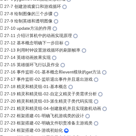
27-7 创建游戏窗口和游戏循环
27-8 绘制图像的三个步骤
27-9 绘制英雄和透明图像
27-10 update方法的作用
27-11 介绍计算机中的动画实现原理
27-12 基本概念明确下一步目标
27-13 利用时钟设置游戏循环的刷新帧率
27-14 英雄动画效果实现
27-15 英雄循环飞行以及作业
27-16 事件监听-01-基本概念和event模块的get方法
27-17 事件监听-02-监听退出事件并且退出游戏
27-18 精灵和精灵组-01-基本概念
27-19 精灵和精灵组-02-自定义精灵子类需求分析
27-20 精灵和精灵组-03-派生精灵子类代码实现
27-21 精灵和精灵组-04-创建敌机并且实现敌机动画
27-22 框架搭建-01-明确飞机游戏类的设计
27-23 框架搭建-02-明确文件职责准备主游戏类
27-24 框架搭建-03-游戏初始化