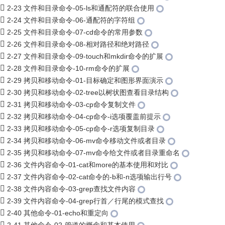
2-23 文件和目录命令-05-ls和通配符的联合使用
2-24 文件和目录命令-06-通配符的字符组
2-25 文件和目录命令-07-cd命令的常用参数
2-26 文件和目录命令-08-相对路径和绝对路径
2-27 文件和目录命令-09-touch和mkdir命令的扩展
2-28 文件和目录命令-10-rm命令的扩展
2-29 拷贝和移动命令-01-目标确定和图形界面演示
2-30 拷贝和移动命令-02-tree以树状图查看目录结构
2-31 拷贝和移动命令-03-cp命令复制文件
2-32 拷贝和移动命令-04-cp命令-i选项覆盖前提示
2-33 拷贝和移动命令-05-cp命令-r选项复制目录
2-34 拷贝和移动命令-06-mv命令移动文件或者目录
2-35 拷贝和移动命令-07-mv命令给文件或者目录重命名
2-36 文件内容命令-01-cat和more的基本使用和对比
2-37 文件内容命令-02-cat命令的-b和-n选项输出行号
2-38 文件内容命令-03-grep查找文件内容
2-39 文件内容命令-04-grep行首／行尾的模式查找
2-40 其他命令-01-echo和重定向