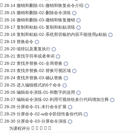
28-14 撤销和删除-01-撤销和恢复命令介绍
28-15 撤销和删除-02-删除命令演练
28-16 撤销和删除-03-撤销和恢复撤销
28-17 复制和粘贴-01-复制和粘贴演练
28-18 复制和粘贴-02-系统剪切板的内容不能使用p粘贴
28-19 替换命令
28-20 缩排以及重复执行
28-21 查找字符串或者单词
28-22 查找并替换-01-全局替换
28-23 查找并替换-02-替换可视区域
28-24 查找并替换-03-确认替换
28-25 进入编辑模式的6个命令
28-26 编辑命令演练-01-和数字的连用
28-27 编辑命令演练-02-利用可视块给多行代码增加注释
28-28 分屏命令-01-末行命令扩展
28-29 分屏命令-02-w命令阶段性备份代码
28-30 分屏命令-03-分屏命令演练
为课程评分