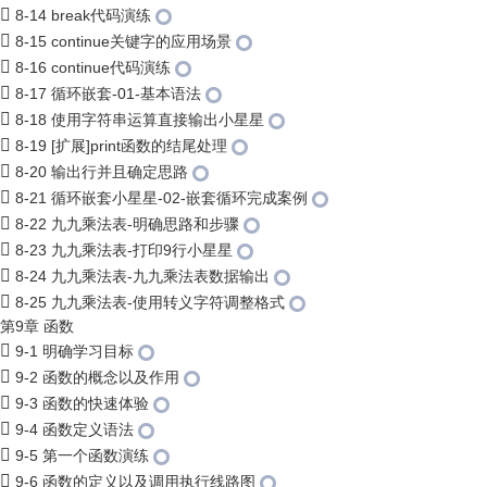
8-14 break代码演练
8-15 continue关键字的应用场景
8-16 continue代码演练
8-17 循环嵌套-01-基本语法
8-18 使用字符串运算直接输出小星星
8-19 [扩展]print函数的结尾处理
8-20 输出行并且确定思路
8-21 循环嵌套小星星-02-嵌套循环完成案例
8-22 九九乘法表-明确思路和步骤
8-23 九九乘法表-打印9行小星星
8-24 九九乘法表-九九乘法表数据输出
8-25 九九乘法表-使用转义字符调整格式
第9章 函数
9-1 明确学习目标
9-2 函数的概念以及作用
9-3 函数的快速体验
9-4 函数定义语法
9-5 第一个函数演练
9-6 函数的定义以及调用执行线路图