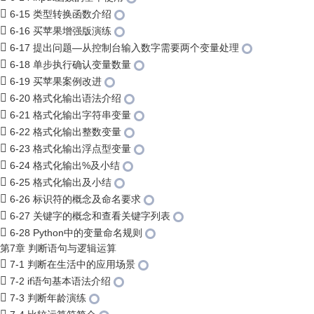
6-15 类型转换函数介绍
6-16 买苹果增强版演练
6-17 提出问题—从控制台输入数字需要两个变量处理
6-18 单步执行确认变量数量
6-19 买苹果案例改进
6-20 格式化输出语法介绍
6-21 格式化输出字符串变量
6-22 格式化输出整数变量
6-23 格式化输出浮点型变量
6-24 格式化输出%及小结
6-25 格式化输出及小结
6-26 标识符的概念及命名要求
6-27 关键字的概念和查看关键字列表
6-28 Python中的变量命名规则
第7章 判断语句与逻辑运算
7-1 判断在生活中的应用场景
7-2 if语句基本语法介绍
7-3 判断年龄演练