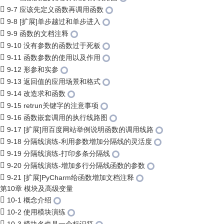
9-7 应该先定义函数再调用函数
9-8 [扩展]单步越过和单步进入
9-9 函数的文档注释
9-10 没有参数的函数过于死板
9-11 函数参数的使用以及作用
9-12 形参和实参
9-13 返回值的应用场景和格式
9-14 改造求和函数
9-15 retrun关键字的注意事项
9-16 函数嵌套调用的执行线路图
9-17 [扩展]用百度网站举例说明函数的调用线路
9-18 分隔线演练-利用参数增加分隔线的灵活度
9-19 分隔线演练-打印多条分隔线
9-20 分隔线演练-增加多行分隔线函数的参数
9-21 [扩展]PyCharm给函数增加文档注释
第10章 模块及高级变量
10-1 概念介绍
10-2 使用模块演练