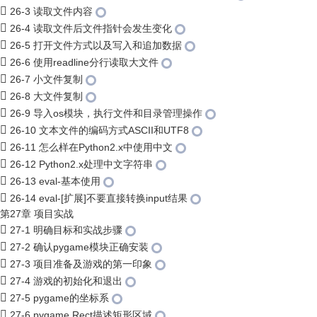
26-3 读取文件内容
26-4 读取文件后文件指针会发生变化
26-5 打开文件方式以及写入和追加数据
26-6 使用readline分行读取大文件
26-7 小文件复制
26-8 大文件复制
26-9 导入os模块，执行文件和目录管理操作
26-10 文本文件的编码方式ASCII和UTF8
26-11 怎么样在Python2.x中使用中文
26-12 Python2.x处理中文字符串
26-13 eval-基本使用
26-14 eval-[扩展]不要直接转换input结果
第27章 项目实战
27-1 明确目标和实战步骤
27-2 确认pygame模块正确安装
27-3 项目准备及游戏的第一印象
27-4 游戏的初始化和退出
27-5 pygame的坐标系
27-6 pygame.Rect描述矩形区域