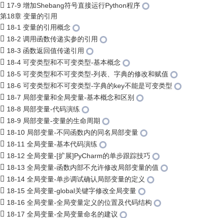
17-9 增加Shebang符号直接运行Python程序
第18章 变量的引用
18-1 变量的引用概念
18-2 调用函数传递实参的引用
18-3 函数返回值传递引用
18-4 可变类型和不可变类型-基本概念
18-5 可变类型和不可变类型-列表、字典的修改和赋值
18-6 可变类型和不可变类型-字典的key不能是可变类型
18-7 局部变量和全局变量-基本概念和区别
18-8 局部变量-代码演练
18-9 局部变量-变量的生命周期
18-10 局部变量-不同函数内的同名局部变量
18-11 全局变量-基本代码演练
18-12 全局变量-[扩展]PyCharm的单步跟踪技巧
18-13 全局变量-函数内部不允许修改局部变量的值
18-14 全局变量-单步调试确认局部变量的定义
18-15 全局变量-global关键字修改全局变量
18-16 全局变量-全局变量定义的位置及代码结构
18-17 全局变量-全局变量命名的建议