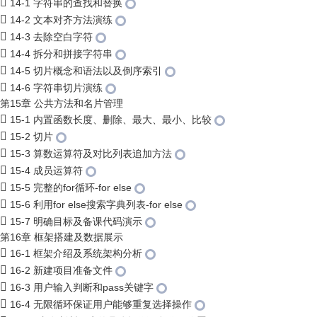
14-1 字符串的查找和替换
14-2 文本对齐方法演练
14-3 去除空白字符
14-4 拆分和拼接字符串
14-5 切片概念和语法以及倒序索引
14-6 字符串切片演练
第15章 公共方法和名片管理
15-1 内置函数长度、删除、最大、最小、比较
15-2 切片
15-3 算数运算符及对比列表追加方法
15-4 成员运算符
15-5 完整的for循环-for else
15-6 利用for else搜索字典列表-for else
15-7 明确目标及备课代码演示
第16章 框架搭建及数据展示
16-1 框架介绍及系统架构分析
16-2 新建项目准备文件
16-3 用户输入判断和pass关键字
16-4 无限循环保证用户能够重复选择操作