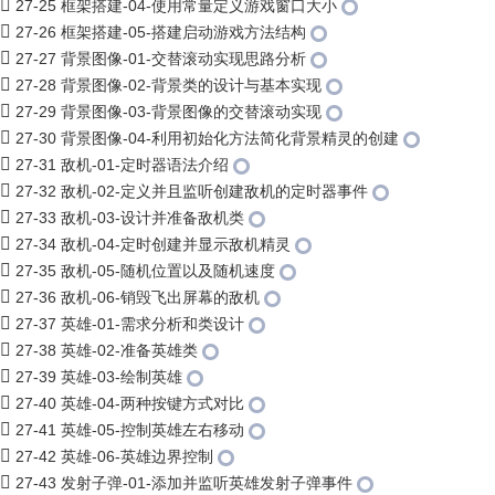
27-25 框架搭建-04-使用常量定义游戏窗口大小
27-26 框架搭建-05-搭建启动游戏方法结构
27-27 背景图像-01-交替滚动实现思路分析
27-28 背景图像-02-背景类的设计与基本实现
27-29 背景图像-03-背景图像的交替滚动实现
27-30 背景图像-04-利用初始化方法简化背景精灵的创建
27-31 敌机-01-定时器语法介绍
27-32 敌机-02-定义并且监听创建敌机的定时器事件
27-33 敌机-03-设计并准备敌机类
27-34 敌机-04-定时创建并显示敌机精灵
27-35 敌机-05-随机位置以及随机速度
27-36 敌机-06-销毁飞出屏幕的敌机
27-37 英雄-01-需求分析和类设计
27-38 英雄-02-准备英雄类
27-39 英雄-03-绘制英雄
27-40 英雄-04-两种按键方式对比
27-41 英雄-05-控制英雄左右移动
27-42 英雄-06-英雄边界控制
27-43 发射子弹-01-添加并监听英雄发射子弹事件