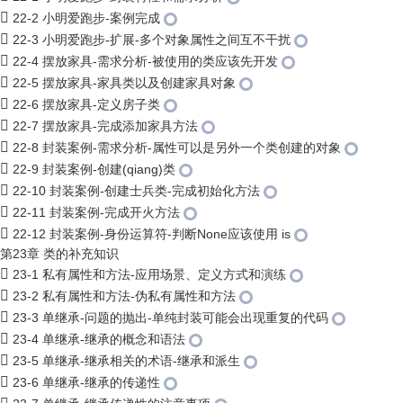
22-2 小明爱跑步-案例完成
22-3 小明爱跑步-扩展-多个对象属性之间互不干扰
22-4 摆放家具-需求分析-被使用的类应该先开发
22-5 摆放家具-家具类以及创建家具对象
22-6 摆放家具-定义房子类
22-7 摆放家具-完成添加家具方法
22-8 封装案例-需求分析-属性可以是另外一个类创建的对象
22-9 封装案例-创建(qiang)类
22-10 封装案例-创建士兵类-完成初始化方法
22-11 封装案例-完成开火方法
22-12 封装案例-身份运算符-判断None应该使用 is
第23章 类的补充知识
23-1 私有属性和方法-应用场景、定义方式和演练
23-2 私有属性和方法-伪私有属性和方法
23-3 单继承-问题的抛出-单纯封装可能会出现重复的代码
23-4 单继承-继承的概念和语法
23-5 单继承-继承相关的术语-继承和派生
23-6 单继承-继承的传递性