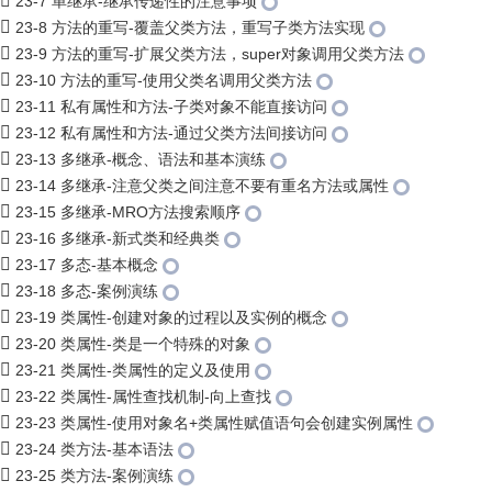
23-7 单继承-继承传递性的注意事项
23-8 方法的重写-覆盖父类方法，重写子类方法实现
23-9 方法的重写-扩展父类方法，super对象调用父类方法
23-10 方法的重写-使用父类名调用父类方法
23-11 私有属性和方法-子类对象不能直接访问
23-12 私有属性和方法-通过父类方法间接访问
23-13 多继承-概念、语法和基本演练
23-14 多继承-注意父类之间注意不要有重名方法或属性
23-15 多继承-MRO方法搜索顺序
23-16 多继承-新式类和经典类
23-17 多态-基本概念
23-18 多态-案例演练
23-19 类属性-创建对象的过程以及实例的概念
23-20 类属性-类是一个特殊的对象
23-21 类属性-类属性的定义及使用
23-22 类属性-属性查找机制-向上查找
23-23 类属性-使用对象名+类属性赋值语句会创建实例属性
23-24 类方法-基本语法
23-25 类方法-案例演练