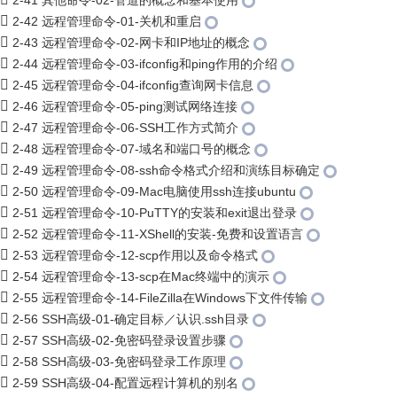
2-41 其他命令-02-管道的概念和基本使用
2-42 远程管理命令-01-关机和重启
2-43 远程管理命令-02-网卡和IP地址的概念
2-44 远程管理命令-03-ifconfig和ping作用的介绍
2-45 远程管理命令-04-ifconfig查询网卡信息
2-46 远程管理命令-05-ping测试网络连接
2-47 远程管理命令-06-SSH工作方式简介
2-48 远程管理命令-07-域名和端口号的概念
2-49 远程管理命令-08-ssh命令格式介绍和演练目标确定
2-50 远程管理命令-09-Mac电脑使用ssh连接ubuntu
2-51 远程管理命令-10-PuTTY的安装和exit退出登录
2-52 远程管理命令-11-XShell的安装-免费和设置语言
2-53 远程管理命令-12-scp作用以及命令格式
2-54 远程管理命令-13-scp在Mac终端中的演示
2-55 远程管理命令-14-FileZilla在Windows下文件传输
2-56 SSH高级-01-确定目标／认识.ssh目录
2-57 SSH高级-02-免密码登录设置步骤
2-58 SSH高级-03-免密码登录工作原理
2-59 SSH高级-04-配置远程计算机的别名