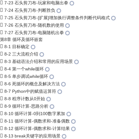
7-23 石头剪刀布-玩家和电脑出拳
7-24 石头剪刀布-判断胜负
7-25 石头剪刀布-[扩展]增加换行调整条件判断代码格式
7-26 石头剪刀布-随机数的使用
7-27 石头剪刀布-电脑随机出拳
第8章 循环及循环嵌套
8-1 目标确定
8-2 三大流程介绍
8-3 基础语法介绍和常用的应用场景
8-4 第一个while循环
8-5 单步调试while循环
8-6 死循环的概念及解决方法
8-7 Python中的赋值运算符
8-8 程序计数从0开始
8-9 循环计算-思路分析
8-10 循环计算-0到100数字累加
8-11 循环计算-偶数求和-准备偶数
8-12 循环计算-偶数求和-计算结果
8-13 break关键字的应用场景