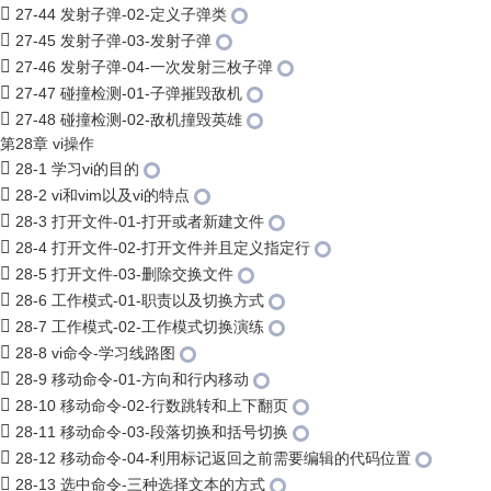
27-44 发射子弹-02-定义子弹类
27-45 发射子弹-03-发射子弹
27-46 发射子弹-04-一次发射三枚子弹
27-47 碰撞检测-01-子弹摧毁敌机
27-48 碰撞检测-02-敌机撞毁英雄
第28章 vi操作
28-1 学习vi的目的
28-2 vi和vim以及vi的特点
28-3 打开文件-01-打开或者新建文件
28-4 打开文件-02-打开文件并且定义指定行
28-5 打开文件-03-删除交换文件
28-6 工作模式-01-职责以及切换方式
28-7 工作模式-02-工作模式切换演练
28-8 vi命令-学习线路图
28-9 移动命令-01-方向和行内移动
28-10 移动命令-02-行数跳转和上下翻页
28-11 移动命令-03-段落切换和括号切换
28-12 移动命令-04-利用标记返回之前需要编辑的代码位置
28-13 选中命令-三种选择文本的方式