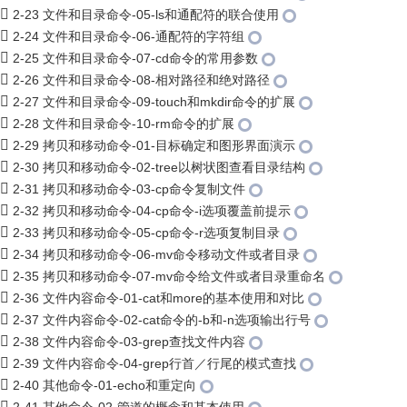
2-23 文件和目录命令-05-ls和通配符的联合使用
2-24 文件和目录命令-06-通配符的字符组
2-25 文件和目录命令-07-cd命令的常用参数
2-26 文件和目录命令-08-相对路径和绝对路径
2-27 文件和目录命令-09-touch和mkdir命令的扩展
2-28 文件和目录命令-10-rm命令的扩展
2-29 拷贝和移动命令-01-目标确定和图形界面演示
2-30 拷贝和移动命令-02-tree以树状图查看目录结构
2-31 拷贝和移动命令-03-cp命令复制文件
2-32 拷贝和移动命令-04-cp命令-i选项覆盖前提示
2-33 拷贝和移动命令-05-cp命令-r选项复制目录
2-34 拷贝和移动命令-06-mv命令移动文件或者目录
2-35 拷贝和移动命令-07-mv命令给文件或者目录重命名
2-36 文件内容命令-01-cat和more的基本使用和对比
2-37 文件内容命令-02-cat命令的-b和-n选项输出行号
2-38 文件内容命令-03-grep查找文件内容
2-39 文件内容命令-04-grep行首／行尾的模式查找
2-40 其他命令-01-echo和重定向