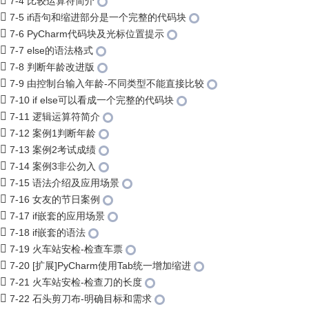
7-4 比较运算符简介
7-5 if语句和缩进部分是一个完整的代码块
7-6 PyCharm代码块及光标位置提示
7-7 else的语法格式
7-8 判断年龄改进版
7-9 由控制台输入年龄-不同类型不能直接比较
7-10 if else可以看成一个完整的代码块
7-11 逻辑运算符简介
7-12 案例1判断年龄
7-13 案例2考试成绩
7-14 案例3非公勿入
7-15 语法介绍及应用场景
7-16 女友的节日案例
7-17 if嵌套的应用场景
7-18 if嵌套的语法
7-19 火车站安检-检查车票
7-20 [扩展]PyCharm使用Tab统一增加缩进
7-21 火车站安检-检查刀的长度
7-22 石头剪刀布-明确目标和需求