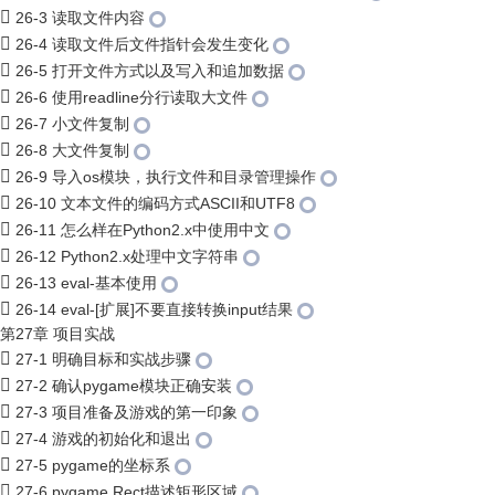
26-3 读取文件内容
26-4 读取文件后文件指针会发生变化
26-5 打开文件方式以及写入和追加数据
26-6 使用readline分行读取大文件
26-7 小文件复制
26-8 大文件复制
26-9 导入os模块，执行文件和目录管理操作
26-10 文本文件的编码方式ASCII和UTF8
26-11 怎么样在Python2.x中使用中文
26-12 Python2.x处理中文字符串
26-13 eval-基本使用
26-14 eval-[扩展]不要直接转换input结果
第27章 项目实战
27-1 明确目标和实战步骤
27-2 确认pygame模块正确安装
27-3 项目准备及游戏的第一印象
27-4 游戏的初始化和退出
27-5 pygame的坐标系
27-6 pygame.Rect描述矩形区域