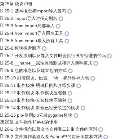
第25章 模块和包
25-1 基本概念和import导入复习
25-2 import导入时指定别名
25-3 from import局部导入
25-4 from import导入同名工具
25-5 from import导入所有工具
25-6 模块搜索顺序
25-7 开发原则以及导入文件时会执行没有缩进的代码
25-8 __name__属性兼顾测试和导入两种模式
25-9 包的概念以及建立包的方式
25-10 封装模块、设置__init__和外界导入包
25-11 制作模块-明确目的和介绍步骤
25-12 制作模块-制作模块压缩包
25-13 制作模块-安装模块压缩包
25-14 制作模块-卸载已经安装过的模块
25-15 pip-使用pip安装pygame模块
第26章 文件操作和eval的使用
26-1 文件概念以及文本文件和二进制文件的区别
26-2 文件操作套路以及Python中的对应函数和方法