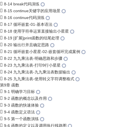
8-14 break代码演练
8-15 continue关键字的应用场景
8-16 continue代码演练
8-17 循环嵌套-01-基本语法
8-18 使用字符串运算直接输出小星星
8-19 [扩展]print函数的结尾处理
8-20 输出行并且确定思路
8-21 循环嵌套小星星-02-嵌套循环完成案例
8-22 九九乘法表-明确思路和步骤
8-23 九九乘法表-打印9行小星星
8-24 九九乘法表-九九乘法表数据输出
8-25 九九乘法表-使用转义字符调整格式
第9章 函数
9-1 明确学习目标
9-2 函数的概念以及作用
9-3 函数的快速体验
9-4 函数定义语法
9-5 第一个函数演练
9-6 函数的定义以及调用执行线路图