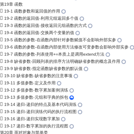
第19章 函数
19-1 函数参数和返回值的作用
19-2 函数的返回值-利用元组返回多个值
19-3 函数的返回值-接收返回元组函数的方式
19-4 函数的返回值-交换两个变量的值
19-5 函数的参数-在函数内部针对参数赋值不会影响外部实参
19-6 函数的参数-在函数内部使用方法修改可变参数会影响外部实参
19-7 函数的参数-列表使用+=本质上是调用extend方法
19-8 缺省参数-回顾列表的排序方法明确缺省参数的概念及作用
19-9 缺省参数-指定函数缺省参数的默认值
19-10 缺省参数-缺省参数的注意事项
19-11 多值参数-定义及作用
19-12 多值参数-数字累加案例演练
19-13 多值参数-元组和字典的拆包
19-14 递归-递归的特点及基本代码演练
19-15 递归-递归演练代码的执行流程图
19-16 递归-递归实现数字累加
19-17 递归-数字累加的执行流程图
第20章 面对对象与简单类