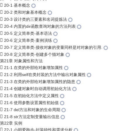
20-1 基本概念
20-2 类和对象基本概念
20-3 设计类的三要素和名词提炼法
20-4 内置的dir函数查询对象的方法列表
20-5 定义简单类-基本语法
20-6 定义简单类-案例演练
20-7 定义简单类-接收对象的变量同样是对对象的引用.
20-8 定义简单类-创建多个猫对象
第21章 对象属性和方法
21-1 在类的外部给对象增加属性
21-2 利用self在类封装的方法中输出对象属性
21-3 在类的外部给对象增加属性的隐患
21-4 创建对象时自动调用初始化方法
21-5 在初始化方法中定义属性
21-6 使用参数设置属性初始值
21-7 del方法和对象的生命周期
21-8 str方法定制变量输出信息
第22章 实例
22-1 小明爱跑步-封装特性和需求分析