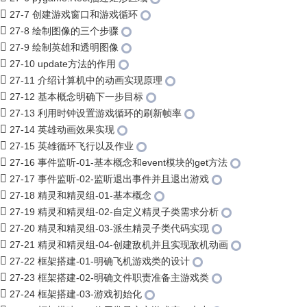
27-7 创建游戏窗口和游戏循环
27-8 绘制图像的三个步骤
27-9 绘制英雄和透明图像
27-10 update方法的作用
27-11 介绍计算机中的动画实现原理
27-12 基本概念明确下一步目标
27-13 利用时钟设置游戏循环的刷新帧率
27-14 英雄动画效果实现
27-15 英雄循环飞行以及作业
27-16 事件监听-01-基本概念和event模块的get方法
27-17 事件监听-02-监听退出事件并且退出游戏
27-18 精灵和精灵组-01-基本概念
27-19 精灵和精灵组-02-自定义精灵子类需求分析
27-20 精灵和精灵组-03-派生精灵子类代码实现
27-21 精灵和精灵组-04-创建敌机并且实现敌机动画
27-22 框架搭建-01-明确飞机游戏类的设计
27-23 框架搭建-02-明确文件职责准备主游戏类
27-24 框架搭建-03-游戏初始化