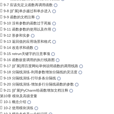
9-7 应该先定义函数再调用函数
9-8 [扩展]单步越过和单步进入
9-9 函数的文档注释
9-10 没有参数的函数过于死板
9-11 函数参数的使用以及作用
9-12 形参和实参
9-13 返回值的应用场景和格式
9-14 改造求和函数
9-15 retrun关键字的注意事项
9-16 函数嵌套调用的执行线路图
9-17 [扩展]用百度网站举例说明函数的调用线路
9-18 分隔线演练-利用参数增加分隔线的灵活度
9-19 分隔线演练-打印多条分隔线
9-20 分隔线演练-增加多行分隔线函数的参数
9-21 [扩展]PyCharm给函数增加文档注释
第10章 模块及高级变量
10-1 概念介绍
10-2 使用模块演练