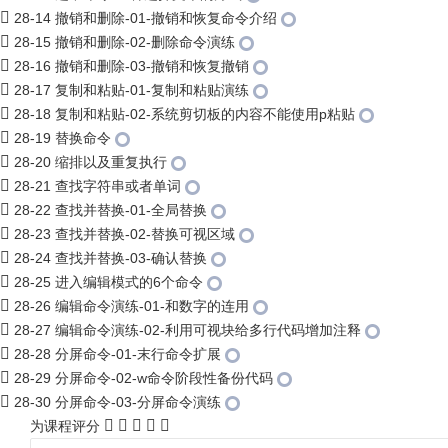
28-14 撤销和删除-01-撤销和恢复命令介绍
28-15 撤销和删除-02-删除命令演练
28-16 撤销和删除-03-撤销和恢复撤销
28-17 复制和粘贴-01-复制和粘贴演练
28-18 复制和粘贴-02-系统剪切板的内容不能使用p粘贴
28-19 替换命令
28-20 缩排以及重复执行
28-21 查找字符串或者单词
28-22 查找并替换-01-全局替换
28-23 查找并替换-02-替换可视区域
28-24 查找并替换-03-确认替换
28-25 进入编辑模式的6个命令
28-26 编辑命令演练-01-和数字的连用
28-27 编辑命令演练-02-利用可视块给多行代码增加注释
28-28 分屏命令-01-末行命令扩展
28-29 分屏命令-02-w命令阶段性备份代码
28-30 分屏命令-03-分屏命令演练
为课程评分