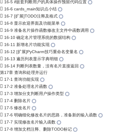
16-5 if嵌套判断用户的具体操作预留代码位置
16-6 cards_main知识点小结
16-7 [扩展]TODO注释及格式
16-8 显示欢迎界面及功能菜单
16-9 准备名片操作函数修改主文件中函数调用
16-10 确定名片管理系统的数据结构
16-11 新增名片功能实现
16-12 [扩展]PyCharm技巧重命名变量名
16-13 遍历列表显示字典明细
16-14 判断列表数量，没有名片直接返回
第17章 查询和处理并运行
17-1 查询功能实现
17-2 准备处理名片函数
17-3 增加分支判断用户操作类型
17-4 删除名片
17-5 修改名片
17-6 明确细化修改名片的思路，准备新的输入函数
17-7 实现修改名片输入函数
17-8 增加文档注释、删除TODO标记