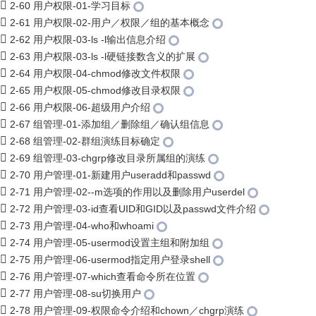
2-60 用户权限-01-学习目标
2-61 用户权限-02-用户／权限／组的基本概念
2-62 用户权限-03-ls -l输出信息介绍
2-63 用户权限-03-ls -l硬链接数含义的扩展
2-64 用户权限-04-chmod修改文件权限
2-65 用户权限-05-chmod修改目录权限
2-66 用户权限-06-超级用户介绍
2-67 组管理-01-添加组／删除组／确认组信息
2-68 组管理-02-群组演练目标确定
2-69 组管理-03-chgrp修改目录所属组的演练
2-70 用户管理-01-新建用户useradd和passwd
2-71 用户管理-02--m选项的作用以及删除用户userdel
2-72 用户管理-03-id查看UID和GID以及passwd文件介绍
2-73 用户管理-04-who和whoami
2-74 用户管理-05-usermod设置主组和附加组
2-75 用户管理-06-usermod指定用户登录shell
2-76 用户管理-07-which查看命令所在位置
2-77 用户管理-08-su切换用户
2-78 用户管理-09-权限命令介绍和chown／chgrp演练