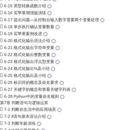
6-15 类型转换函数介绍
6-16 买苹果增强版演练
6-17 提出问题—从控制台输入数字需要两个变量处理
6-18 单步执行确认变量数量
6-19 买苹果案例改进
6-20 格式化输出语法介绍
6-21 格式化输出字符串变量
6-22 格式化输出整数变量
6-23 格式化输出浮点型变量
6-24 格式化输出%及小结
6-25 格式化输出及小结
6-26 标识符的概念及命名要求
6-27 关键字的概念和查看关键字列表
6-28 Python中的变量命名规则
第7章 判断语句与逻辑运算
7-1 判断在生活中的应用场景
7-2 if语句基本语法介绍
7-3 判断年龄演练