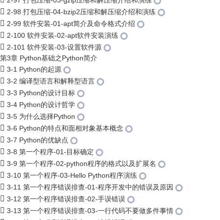
2-97 打包压缩-03-gzip压缩和解压缩介绍和演练
2-98 打包压缩-04-bzip2压缩和解压缩介绍和演练
2-99 软件安装-01-apt简介及命令格式介绍
2-100 软件安装-02-apt软件安装演练
2-101 软件安装-03-设置软件源
第3章 Python基础之Python简介
3-1 Python的起源
3-2 编译型语言和解释型语言
3-3 Python的设计目标
3-4 Python的设计哲学
3-5 为什么选择Python
3-6 Python的特点和面相对象基本概念
3-7 Python的优缺点
3-8 第一个程序-01-目标确定
3-9 第一个程序-02-python程序的格式以及扩展名
3-10 第一个程序-03-Hello Python程序演练
3-11 第一个程序错误排查-01-程序开发中的错误及原因
3-12 第一个程序错误排查-02-手误错误
3-13 第一个程序错误排查-03-一行代码不要做多件事情