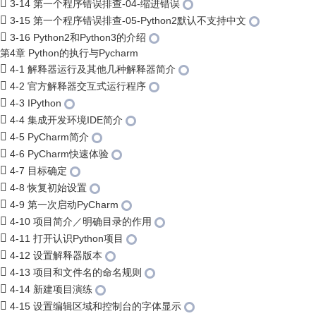
3-14 第一个程序错误排查-04-缩进错误
3-15 第一个程序错误排查-05-Python2默认不支持中文
3-16 Python2和Python3的介绍
第4章 Python的执行与Pycharm
4-1 解释器运行及其他几种解释器简介
4-2 官方解释器交互式运行程序
4-3 IPython
4-4 集成开发环境IDE简介
4-5 PyCharm简介
4-6 PyCharm快速体验
4-7 目标确定
4-8 恢复初始设置
4-9 第一次启动PyCharm
4-10 项目简介／明确目录的作用
4-11 打开认识Python项目
4-12 设置解释器版本
4-13 项目和文件名的命名规则
4-14 新建项目演练
4-15 设置编辑区域和控制台的字体显示