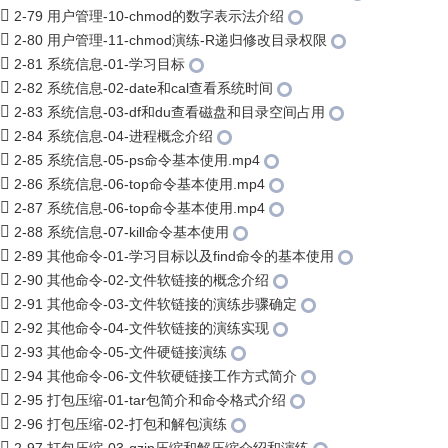
2-79 用户管理-10-chmod的数字表示法介绍
2-80 用户管理-11-chmod演练-R递归修改目录权限
2-81 系统信息-01-学习目标
2-82 系统信息-02-date和cal查看系统时间
2-83 系统信息-03-df和du查看磁盘和目录空间占用
2-84 系统信息-04-进程概念介绍
2-85 系统信息-05-ps命令基本使用.mp4
2-86 系统信息-06-top命令基本使用.mp4
2-87 系统信息-06-top命令基本使用.mp4
2-88 系统信息-07-kill命令基本使用
2-89 其他命令-01-学习目标以及find命令的基本使用
2-90 其他命令-02-文件软链接的概念介绍
2-91 其他命令-03-文件软链接的演练步骤确定
2-92 其他命令-04-文件软链接的演练实现
2-93 其他命令-05-文件硬链接演练
2-94 其他命令-06-文件软硬链接工作方式简介
2-95 打包压缩-01-tar包简介和命令格式介绍
2-96 打包压缩-02-打包和解包演练