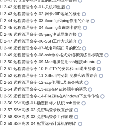
2-41 其他命令-02-管道的概念和基本使用
2-42 远程管理命令-01-关机和重启
2-43 远程管理命令-02-网卡和IP地址的概念
2-44 远程管理命令-03-ifconfig和ping作用的介绍
2-45 远程管理命令-04-ifconfig查询网卡信息
2-46 远程管理命令-05-ping测试网络连接
2-47 远程管理命令-06-SSH工作方式简介
2-48 远程管理命令-07-域名和端口号的概念
2-49 远程管理命令-08-ssh命令格式介绍和演练目标确定
2-50 远程管理命令-09-Mac电脑使用ssh连接ubuntu
2-51 远程管理命令-10-PuTTY的安装和exit退出登录
2-52 远程管理命令-11-XShell的安装-免费和设置语言
2-53 远程管理命令-12-scp作用以及命令格式
2-54 远程管理命令-13-scp在Mac终端中的演示
2-55 远程管理命令-14-FileZilla在Windows下文件传输
2-56 SSH高级-01-确定目标／认识.ssh目录
2-57 SSH高级-02-免密码登录设置步骤
2-58 SSH高级-03-免密码登录工作原理
2-59 SSH高级-04-配置远程计算机的别名