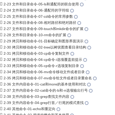
2-23 文件和目录命令-05-ls和通配符的联合使用
2-24 文件和目录命令-06-通配符的字符组
2-25 文件和目录命令-07-cd命令的常用参数
2-26 文件和目录命令-08-相对路径和绝对路径
2-27 文件和目录命令-09-touch和mkdir命令的扩展
2-28 文件和目录命令-10-rm命令的扩展
2-29 拷贝和移动命令-01-目标确定和图形界面演示
2-30 拷贝和移动命令-02-tree以树状图查看目录结构
2-31 拷贝和移动命令-03-cp命令复制文件
2-32 拷贝和移动命令-04-cp命令-i选项覆盖前提示
2-33 拷贝和移动命令-05-cp命令-r选项复制目录
2-34 拷贝和移动命令-06-mv命令移动文件或者目录
2-35 拷贝和移动命令-07-mv命令给文件或者目录重命名
2-36 文件内容命令-01-cat和more的基本使用和对比
2-37 文件内容命令-02-cat命令的-b和-n选项输出行号
2-38 文件内容命令-03-grep查找文件内容
2-39 文件内容命令-04-grep行首／行尾的模式查找
2-40 其他命令-01-echo和重定向