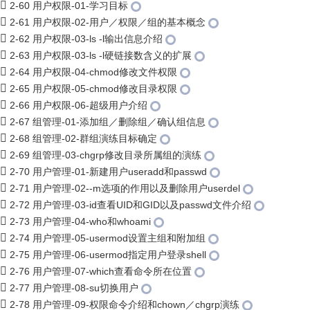
2-60 用户权限-01-学习目标
2-61 用户权限-02-用户／权限／组的基本概念
2-62 用户权限-03-ls -l输出信息介绍
2-63 用户权限-03-ls -l硬链接数含义的扩展
2-64 用户权限-04-chmod修改文件权限
2-65 用户权限-05-chmod修改目录权限
2-66 用户权限-06-超级用户介绍
2-67 组管理-01-添加组／删除组／确认组信息
2-68 组管理-02-群组演练目标确定
2-69 组管理-03-chgrp修改目录所属组的演练
2-70 用户管理-01-新建用户useradd和passwd
2-71 用户管理-02--m选项的作用以及删除用户userdel
2-72 用户管理-03-id查看UID和GID以及passwd文件介绍
2-73 用户管理-04-who和whoami
2-74 用户管理-05-usermod设置主组和附加组
2-75 用户管理-06-usermod指定用户登录shell
2-76 用户管理-07-which查看命令所在位置
2-77 用户管理-08-su切换用户
2-78 用户管理-09-权限命令介绍和chown／chgrp演练