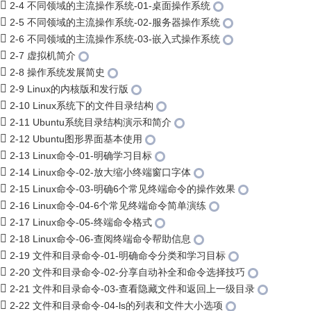
2-4 不同领域的主流操作系统-01-桌面操作系统
2-5 不同领域的主流操作系统-02-服务器操作系统
2-6 不同领域的主流操作系统-03-嵌入式操作系统
2-7 虚拟机简介
2-8 操作系统发展简史
2-9 Linux的内核版和发行版
2-10 Linux系统下的文件目录结构
2-11 Ubuntu系统目录结构演示和简介
2-12 Ubuntu图形界面基本使用
2-13 Linux命令-01-明确学习目标
2-14 Linux命令-02-放大缩小终端窗口字体
2-15 Linux命令-03-明确6个常见终端命令的操作效果
2-16 Linux命令-04-6个常见终端命令简单演练
2-17 Linux命令-05-终端命令格式
2-18 Linux命令-06-查阅终端命令帮助信息
2-19 文件和目录命令-01-明确命令分类和学习目标
2-20 文件和目录命令-02-分享自动补全和命令选择技巧
2-21 文件和目录命令-03-查看隐藏文件和返回上一级目录
2-22 文件和目录命令-04-ls的列表和文件大小选项