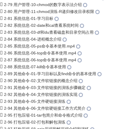
2-79 用户管理-10-chmod的数字表示法介绍
2-80 用户管理-11-chmod演练-R递归修改目录权限
2-81 系统信息-01-学习目标
2-82 系统信息-02-date和cal查看系统时间
2-83 系统信息-03-df和du查看磁盘和目录空间占用
2-84 系统信息-04-进程概念介绍
2-85 系统信息-05-ps命令基本使用.mp4
2-86 系统信息-06-top命令基本使用.mp4
2-87 系统信息-06-top命令基本使用.mp4
2-88 系统信息-07-kill命令基本使用
2-89 其他命令-01-学习目标以及find命令的基本使用
2-90 其他命令-02-文件软链接的概念介绍
2-91 其他命令-03-文件软链接的演练步骤确定
2-92 其他命令-04-文件软链接的演练实现
2-93 其他命令-05-文件硬链接演练
2-94 其他命令-06-文件软硬链接工作方式简介
2-95 打包压缩-01-tar包简介和命令格式介绍
2-96 打包压缩-02-打包和解包演练