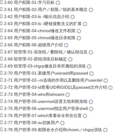
2-60 用户权限-01-学习目标
2-61 用户权限-02-用户／权限／组的基本概念
2-62 用户权限-03-ls -l输出信息介绍
2-63 用户权限-03-ls -l硬链接数含义的扩展
2-64 用户权限-04-chmod修改文件权限
2-65 用户权限-05-chmod修改目录权限
2-66 用户权限-06-超级用户介绍
2-67 组管理-01-添加组／删除组／确认组信息
2-68 组管理-02-群组演练目标确定
2-69 组管理-03-chgrp修改目录所属组的演练
2-70 用户管理-01-新建用户useradd和passwd
2-71 用户管理-02--m选项的作用以及删除用户userdel
2-72 用户管理-03-id查看UID和GID以及passwd文件介绍
2-73 用户管理-04-who和whoami
2-74 用户管理-05-usermod设置主组和附加组
2-75 用户管理-06-usermod指定用户登录shell
2-76 用户管理-07-which查看命令所在位置
2-77 用户管理-08-su切换用户
2-78 用户管理-09-权限命令介绍和chown／chgrp演练