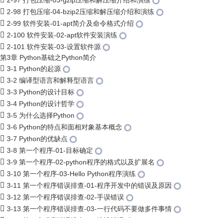
2-97 打包压缩-03-gzip压缩和解压缩介绍和演练
2-98 打包压缩-04-bzip2压缩和解压缩介绍和演练
2-99 软件安装-01-apt简介及命令格式介绍
2-100 软件安装-02-apt软件安装演练
2-101 软件安装-03-设置软件源
第3章 Python基础之Python简介
3-1 Python的起源
3-2 编译型语言和解释型语言
3-3 Python的设计目标
3-4 Python的设计哲学
3-5 为什么选择Python
3-6 Python的特点和面相对象基本概念
3-7 Python的优缺点
3-8 第一个程序-01-目标确定
3-9 第一个程序-02-python程序的格式以及扩展名
3-10 第一个程序-03-Hello Python程序演练
3-11 第一个程序错误排查-01-程序开发中的错误及原因
3-12 第一个程序错误排查-02-手误错误
3-13 第一个程序错误排查-03-一行代码不要做多件事情