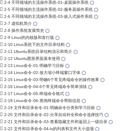
2-4 不同领域的主流操作系统-01-桌面操作系统
2-5 不同领域的主流操作系统-02-服务器操作系统
2-6 不同领域的主流操作系统-03-嵌入式操作系统
2-7 虚拟机简介
2-8 操作系统发展简史
2-9 Linux的内核版和发行版
2-10 Linux系统下的文件目录结构
2-11 Ubuntu系统目录结构演示和简介
2-12 Ubuntu图形界面基本使用
2-13 Linux命令-01-明确学习目标
2-14 Linux命令-02-放大缩小终端窗口字体
2-15 Linux命令-03-明确6个常见终端命令的操作效果
2-16 Linux命令-04-6个常见终端命令简单演练
2-17 Linux命令-05-终端命令格式
2-18 Linux命令-06-查阅终端命令帮助信息
2-19 文件和目录命令-01-明确命令分类和学习目标
2-20 文件和目录命令-02-分享自动补全和命令选择技巧
2-21 文件和目录命令-03-查看隐藏文件和返回上一级目录
2-22 文件和目录命令-04-ls的列表和文件大小选项