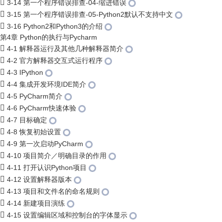
3-14 第一个程序错误排查-04-缩进错误
3-15 第一个程序错误排查-05-Python2默认不支持中文
3-16 Python2和Python3的介绍
第4章 Python的执行与Pycharm
4-1 解释器运行及其他几种解释器简介
4-2 官方解释器交互式运行程序
4-3 IPython
4-4 集成开发环境IDE简介
4-5 PyCharm简介
4-6 PyCharm快速体验
4-7 目标确定
4-8 恢复初始设置
4-9 第一次启动PyCharm
4-10 项目简介／明确目录的作用
4-11 打开认识Python项目
4-12 设置解释器版本
4-13 项目和文件名的命名规则
4-14 新建项目演练
4-15 设置编辑区域和控制台的字体显示