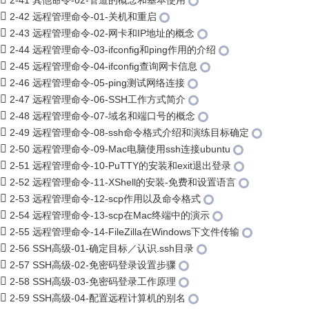
2-41 其他命令-02-管道的概念和基本使用
2-42 远程管理命令-01-关机和重启
2-43 远程管理命令-02-网卡和IP地址的概念
2-44 远程管理命令-03-ifconfig和ping作用的介绍
2-45 远程管理命令-04-ifconfig查询网卡信息
2-46 远程管理命令-05-ping测试网络连接
2-47 远程管理命令-06-SSH工作方式简介
2-48 远程管理命令-07-域名和端口号的概念
2-49 远程管理命令-08-ssh命令格式介绍和演练目标确定
2-50 远程管理命令-09-Mac电脑使用ssh连接ubuntu
2-51 远程管理命令-10-PuTTY的安装和exit退出登录
2-52 远程管理命令-11-XShell的安装-免费和设置语言
2-53 远程管理命令-12-scp作用以及命令格式
2-54 远程管理命令-13-scp在Mac终端中的演示
2-55 远程管理命令-14-FileZilla在Windows下文件传输
2-56 SSH高级-01-确定目标／认识.ssh目录
2-57 SSH高级-02-免密码登录设置步骤
2-58 SSH高级-03-免密码登录工作原理
2-59 SSH高级-04-配置远程计算机的别名