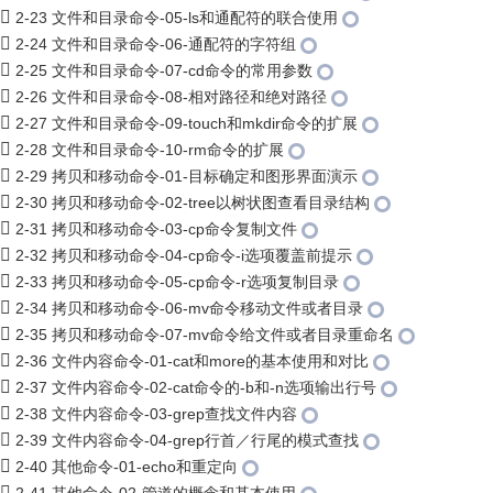
2-23 文件和目录命令-05-ls和通配符的联合使用
2-24 文件和目录命令-06-通配符的字符组
2-25 文件和目录命令-07-cd命令的常用参数
2-26 文件和目录命令-08-相对路径和绝对路径
2-27 文件和目录命令-09-touch和mkdir命令的扩展
2-28 文件和目录命令-10-rm命令的扩展
2-29 拷贝和移动命令-01-目标确定和图形界面演示
2-30 拷贝和移动命令-02-tree以树状图查看目录结构
2-31 拷贝和移动命令-03-cp命令复制文件
2-32 拷贝和移动命令-04-cp命令-i选项覆盖前提示
2-33 拷贝和移动命令-05-cp命令-r选项复制目录
2-34 拷贝和移动命令-06-mv命令移动文件或者目录
2-35 拷贝和移动命令-07-mv命令给文件或者目录重命名
2-36 文件内容命令-01-cat和more的基本使用和对比
2-37 文件内容命令-02-cat命令的-b和-n选项输出行号
2-38 文件内容命令-03-grep查找文件内容
2-39 文件内容命令-04-grep行首／行尾的模式查找
2-40 其他命令-01-echo和重定向