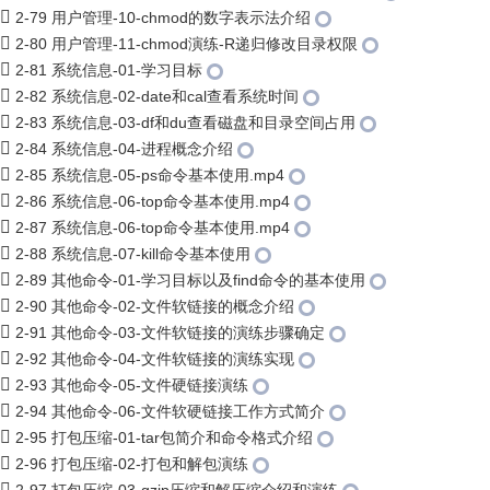
2-79 用户管理-10-chmod的数字表示法介绍
2-80 用户管理-11-chmod演练-R递归修改目录权限
2-81 系统信息-01-学习目标
2-82 系统信息-02-date和cal查看系统时间
2-83 系统信息-03-df和du查看磁盘和目录空间占用
2-84 系统信息-04-进程概念介绍
2-85 系统信息-05-ps命令基本使用.mp4
2-86 系统信息-06-top命令基本使用.mp4
2-87 系统信息-06-top命令基本使用.mp4
2-88 系统信息-07-kill命令基本使用
2-89 其他命令-01-学习目标以及find命令的基本使用
2-90 其他命令-02-文件软链接的概念介绍
2-91 其他命令-03-文件软链接的演练步骤确定
2-92 其他命令-04-文件软链接的演练实现
2-93 其他命令-05-文件硬链接演练
2-94 其他命令-06-文件软硬链接工作方式简介
2-95 打包压缩-01-tar包简介和命令格式介绍
2-96 打包压缩-02-打包和解包演练