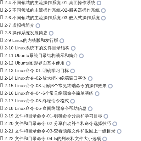
2-4 不同领域的主流操作系统-01-桌面操作系统
2-5 不同领域的主流操作系统-02-服务器操作系统
2-6 不同领域的主流操作系统-03-嵌入式操作系统
2-7 虚拟机简介
2-8 操作系统发展简史
2-9 Linux的内核版和发行版
2-10 Linux系统下的文件目录结构
2-11 Ubuntu系统目录结构演示和简介
2-12 Ubuntu图形界面基本使用
2-13 Linux命令-01-明确学习目标
2-14 Linux命令-02-放大缩小终端窗口字体
2-15 Linux命令-03-明确6个常见终端命令的操作效果
2-16 Linux命令-04-6个常见终端命令简单演练
2-17 Linux命令-05-终端命令格式
2-18 Linux命令-06-查阅终端命令帮助信息
2-19 文件和目录命令-01-明确命令分类和学习目标
2-20 文件和目录命令-02-分享自动补全和命令选择技巧
2-21 文件和目录命令-03-查看隐藏文件和返回上一级目录
2-22 文件和目录命令-04-ls的列表和文件大小选项