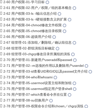
2-60 用户权限-01-学习目标
2-61 用户权限-02-用户／权限／组的基本概念
2-62 用户权限-03-ls -l输出信息介绍
2-63 用户权限-03-ls -l硬链接数含义的扩展
2-64 用户权限-04-chmod修改文件权限
2-65 用户权限-05-chmod修改目录权限
2-66 用户权限-06-超级用户介绍
2-67 组管理-01-添加组／删除组／确认组信息
2-68 组管理-02-群组演练目标确定
2-69 组管理-03-chgrp修改目录所属组的演练
2-70 用户管理-01-新建用户useradd和passwd
2-71 用户管理-02--m选项的作用以及删除用户userdel
2-72 用户管理-03-id查看UID和GID以及passwd文件介绍
2-73 用户管理-04-who和whoami
2-74 用户管理-05-usermod设置主组和附加组
2-75 用户管理-06-usermod指定用户登录shell
2-76 用户管理-07-which查看命令所在位置
2-77 用户管理-08-su切换用户
2-78 用户管理-09-权限命令介绍和chown／chgrp演练