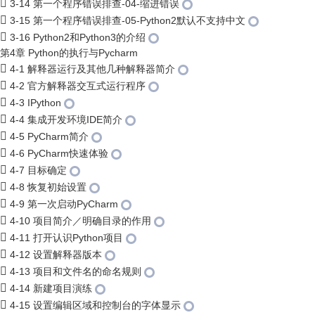
3-14 第一个程序错误排查-04-缩进错误
3-15 第一个程序错误排查-05-Python2默认不支持中文
3-16 Python2和Python3的介绍
第4章 Python的执行与Pycharm
4-1 解释器运行及其他几种解释器简介
4-2 官方解释器交互式运行程序
4-3 IPython
4-4 集成开发环境IDE简介
4-5 PyCharm简介
4-6 PyCharm快速体验
4-7 目标确定
4-8 恢复初始设置
4-9 第一次启动PyCharm
4-10 项目简介／明确目录的作用
4-11 打开认识Python项目
4-12 设置解释器版本
4-13 项目和文件名的命名规则
4-14 新建项目演练
4-15 设置编辑区域和控制台的字体显示