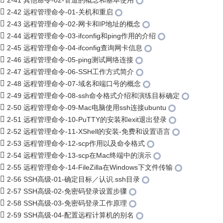
2-41 其他命令-02-管道的概念和基本使用
2-42 远程管理命令-01-关机和重启
2-43 远程管理命令-02-网卡和IP地址的概念
2-44 远程管理命令-03-ifconfig和ping作用的介绍
2-45 远程管理命令-04-ifconfig查询网卡信息
2-46 远程管理命令-05-ping测试网络连接
2-47 远程管理命令-06-SSH工作方式简介
2-48 远程管理命令-07-域名和端口号的概念
2-49 远程管理命令-08-ssh命令格式介绍和演练目标确定
2-50 远程管理命令-09-Mac电脑使用ssh连接ubuntu
2-51 远程管理命令-10-PuTTY的安装和exit退出登录
2-52 远程管理命令-11-XShell的安装-免费和设置语言
2-53 远程管理命令-12-scp作用以及命令格式
2-54 远程管理命令-13-scp在Mac终端中的演示
2-55 远程管理命令-14-FileZilla在Windows下文件传输
2-56 SSH高级-01-确定目标／认识.ssh目录
2-57 SSH高级-02-免密码登录设置步骤
2-58 SSH高级-03-免密码登录工作原理
2-59 SSH高级-04-配置远程计算机的别名