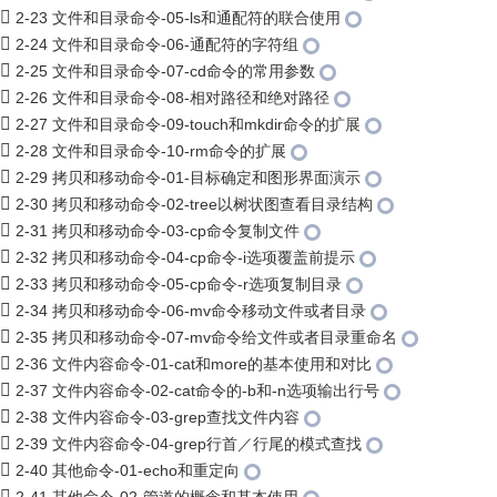
2-23 文件和目录命令-05-ls和通配符的联合使用
2-24 文件和目录命令-06-通配符的字符组
2-25 文件和目录命令-07-cd命令的常用参数
2-26 文件和目录命令-08-相对路径和绝对路径
2-27 文件和目录命令-09-touch和mkdir命令的扩展
2-28 文件和目录命令-10-rm命令的扩展
2-29 拷贝和移动命令-01-目标确定和图形界面演示
2-30 拷贝和移动命令-02-tree以树状图查看目录结构
2-31 拷贝和移动命令-03-cp命令复制文件
2-32 拷贝和移动命令-04-cp命令-i选项覆盖前提示
2-33 拷贝和移动命令-05-cp命令-r选项复制目录
2-34 拷贝和移动命令-06-mv命令移动文件或者目录
2-35 拷贝和移动命令-07-mv命令给文件或者目录重命名
2-36 文件内容命令-01-cat和more的基本使用和对比
2-37 文件内容命令-02-cat命令的-b和-n选项输出行号
2-38 文件内容命令-03-grep查找文件内容
2-39 文件内容命令-04-grep行首／行尾的模式查找
2-40 其他命令-01-echo和重定向