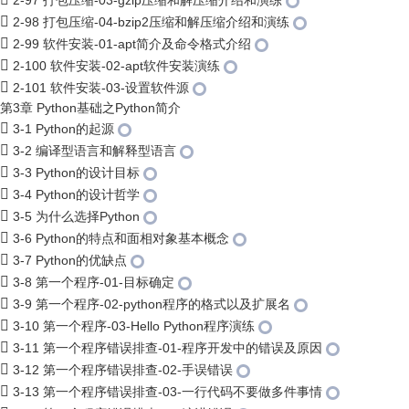
2-97 打包压缩-03-gzip压缩和解压缩介绍和演练
2-98 打包压缩-04-bzip2压缩和解压缩介绍和演练
2-99 软件安装-01-apt简介及命令格式介绍
2-100 软件安装-02-apt软件安装演练
2-101 软件安装-03-设置软件源
第3章 Python基础之Python简介
3-1 Python的起源
3-2 编译型语言和解释型语言
3-3 Python的设计目标
3-4 Python的设计哲学
3-5 为什么选择Python
3-6 Python的特点和面相对象基本概念
3-7 Python的优缺点
3-8 第一个程序-01-目标确定
3-9 第一个程序-02-python程序的格式以及扩展名
3-10 第一个程序-03-Hello Python程序演练
3-11 第一个程序错误排查-01-程序开发中的错误及原因
3-12 第一个程序错误排查-02-手误错误
3-13 第一个程序错误排查-03-一行代码不要做多件事情