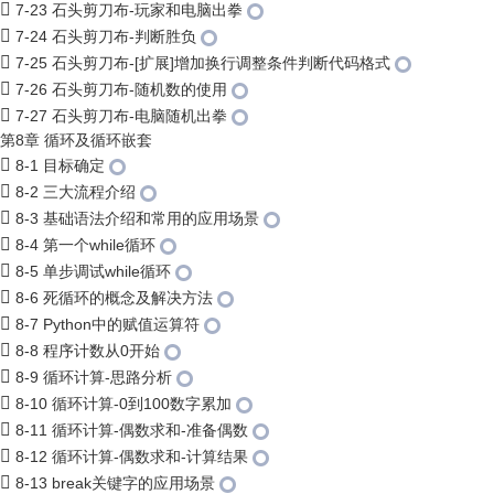
7-23 石头剪刀布-玩家和电脑出拳
7-24 石头剪刀布-判断胜负
7-25 石头剪刀布-[扩展]增加换行调整条件判断代码格式
7-26 石头剪刀布-随机数的使用
7-27 石头剪刀布-电脑随机出拳
第8章 循环及循环嵌套
8-1 目标确定
8-2 三大流程介绍
8-3 基础语法介绍和常用的应用场景
8-4 第一个while循环
8-5 单步调试while循环
8-6 死循环的概念及解决方法
8-7 Python中的赋值运算符
8-8 程序计数从0开始
8-9 循环计算-思路分析
8-10 循环计算-0到100数字累加
8-11 循环计算-偶数求和-准备偶数
8-12 循环计算-偶数求和-计算结果
8-13 break关键字的应用场景