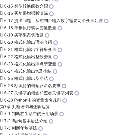
6-15 类型转换函数介绍
6-16 买苹果增强版演练
6-17 提出问题—从控制台输入数字需要两个变量处理
6-18 单步执行确认变量数量
6-19 买苹果案例改进
6-20 格式化输出语法介绍
6-21 格式化输出字符串变量
6-22 格式化输出整数变量
6-23 格式化输出浮点型变量
6-24 格式化输出%及小结
6-25 格式化输出及小结
6-26 标识符的概念及命名要求
6-27 关键字的概念和查看关键字列表
6-28 Python中的变量命名规则
第7章 判断语句与逻辑运算
7-1 判断在生活中的应用场景
7-2 if语句基本语法介绍
7-3 判断年龄演练