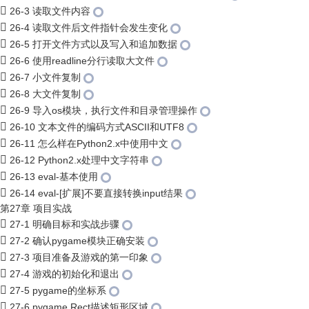
26-3 读取文件内容
26-4 读取文件后文件指针会发生变化
26-5 打开文件方式以及写入和追加数据
26-6 使用readline分行读取大文件
26-7 小文件复制
26-8 大文件复制
26-9 导入os模块，执行文件和目录管理操作
26-10 文本文件的编码方式ASCII和UTF8
26-11 怎么样在Python2.x中使用中文
26-12 Python2.x处理中文字符串
26-13 eval-基本使用
26-14 eval-[扩展]不要直接转换input结果
第27章 项目实战
27-1 明确目标和实战步骤
27-2 确认pygame模块正确安装
27-3 项目准备及游戏的第一印象
27-4 游戏的初始化和退出
27-5 pygame的坐标系
27-6 pygame.Rect描述矩形区域