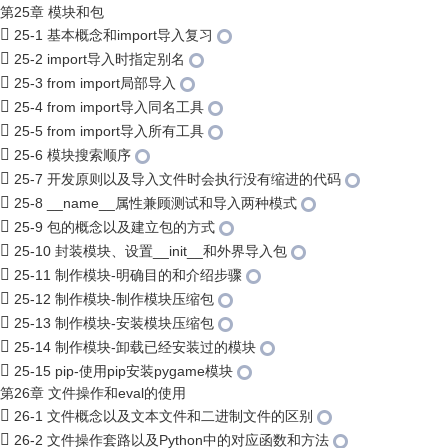
第25章 模块和包
25-1 基本概念和import导入复习
25-2 import导入时指定别名
25-3 from import局部导入
25-4 from import导入同名工具
25-5 from import导入所有工具
25-6 模块搜索顺序
25-7 开发原则以及导入文件时会执行没有缩进的代码
25-8 __name__属性兼顾测试和导入两种模式
25-9 包的概念以及建立包的方式
25-10 封装模块、设置__init__和外界导入包
25-11 制作模块-明确目的和介绍步骤
25-12 制作模块-制作模块压缩包
25-13 制作模块-安装模块压缩包
25-14 制作模块-卸载已经安装过的模块
25-15 pip-使用pip安装pygame模块
第26章 文件操作和eval的使用
26-1 文件概念以及文本文件和二进制文件的区别
26-2 文件操作套路以及Python中的对应函数和方法