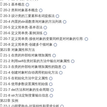
20-1 基本概念
20-2 类和对象基本概念
20-3 设计类的三要素和名词提炼法
20-4 内置的dir函数查询对象的方法列表
20-5 定义简单类-基本语法
20-6 定义简单类-案例演练
20-7 定义简单类-接收对象的变量同样是对对象的引用.
20-8 定义简单类-创建多个猫对象
第21章 对象属性和方法
21-1 在类的外部给对象增加属性
21-2 利用self在类封装的方法中输出对象属性
21-3 在类的外部给对象增加属性的隐患
21-4 创建对象时自动调用初始化方法
21-5 在初始化方法中定义属性
21-6 使用参数设置属性初始值
21-7 del方法和对象的生命周期
21-8 str方法定制变量输出信息
第22章 实例
22-1 小明爱跑步-封装特性和需求分析