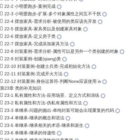
22-2 小明爱跑步-案例完成
22-3 小明爱跑步-扩展-多个对象属性之间互不干扰
22-4 摆放家具-需求分析-被使用的类应该先开发
22-5 摆放家具-家具类以及创建家具对象
22-6 摆放家具-定义房子类
22-7 摆放家具-完成添加家具方法
22-8 封装案例-需求分析-属性可以是另外一个类创建的对象
22-9 封装案例-创建(qiang)类
22-10 封装案例-创建士兵类-完成初始化方法
22-11 封装案例-完成开火方法
22-12 封装案例-身份运算符-判断None应该使用 is
第23章 类的补充知识
23-1 私有属性和方法-应用场景、定义方式和演练
23-2 私有属性和方法-伪私有属性和方法
23-3 单继承-问题的抛出-单纯封装可能会出现重复的代码
23-4 单继承-继承的概念和语法
23-5 单继承-继承相关的术语-继承和派生
23-6 单继承-继承的传递性