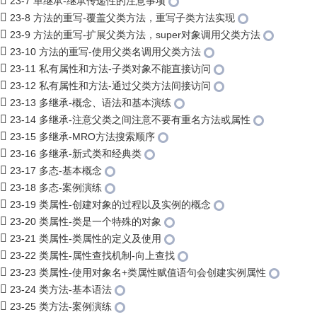
23-7 单继承-继承传递性的注意事项
23-8 方法的重写-覆盖父类方法，重写子类方法实现
23-9 方法的重写-扩展父类方法，super对象调用父类方法
23-10 方法的重写-使用父类名调用父类方法
23-11 私有属性和方法-子类对象不能直接访问
23-12 私有属性和方法-通过父类方法间接访问
23-13 多继承-概念、语法和基本演练
23-14 多继承-注意父类之间注意不要有重名方法或属性
23-15 多继承-MRO方法搜索顺序
23-16 多继承-新式类和经典类
23-17 多态-基本概念
23-18 多态-案例演练
23-19 类属性-创建对象的过程以及实例的概念
23-20 类属性-类是一个特殊的对象
23-21 类属性-类属性的定义及使用
23-22 类属性-属性查找机制-向上查找
23-23 类属性-使用对象名+类属性赋值语句会创建实例属性
23-24 类方法-基本语法
23-25 类方法-案例演练