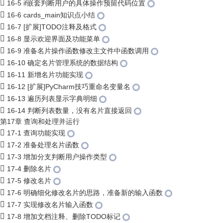
16-5 if嵌套判断用户的具体操作预留代码位置
16-6 cards_main知识点小结
16-7 [扩展]TODO注释及格式
16-8 显示欢迎界面及功能菜单
16-9 准备名片操作函数修改主文件中函数调用
16-10 确定名片管理系统的数据结构
16-11 新增名片功能实现
16-12 [扩展]PyCharm技巧重命名变量名
16-13 遍历列表显示字典明细
16-14 判断列表数量，没有名片直接返回
第17章 查询和处理并运行
17-1 查询功能实现
17-2 准备处理名片函数
17-3 增加分支判断用户操作类型
17-4 删除名片
17-5 修改名片
17-6 明确细化修改名片的思路，准备新的输入函数
17-7 实现修改名片输入函数
17-8 增加文档注释、删除TODO标记