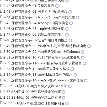
2-41 其他命令-02-管道的概念和基本使用
2-42 远程管理命令-01-关机和重启
2-43 远程管理命令-02-网卡和IP地址的概念
2-44 远程管理命令-03-ifconfig和ping作用的介绍
2-45 远程管理命令-04-ifconfig查询网卡信息
2-46 远程管理命令-05-ping测试网络连接
2-47 远程管理命令-06-SSH工作方式简介
2-48 远程管理命令-07-域名和端口号的概念
2-49 远程管理命令-08-ssh命令格式介绍和演练目标确定
2-50 远程管理命令-09-Mac电脑使用ssh连接ubuntu
2-51 远程管理命令-10-PuTTY的安装和exit退出登录
2-52 远程管理命令-11-XShell的安装-免费和设置语言
2-53 远程管理命令-12-scp作用以及命令格式
2-54 远程管理命令-13-scp在Mac终端中的演示
2-55 远程管理命令-14-FileZilla在Windows下文件传输
2-56 SSH高级-01-确定目标／认识.ssh目录
2-57 SSH高级-02-免密码登录设置步骤
2-58 SSH高级-03-免密码登录工作原理
2-59 SSH高级-04-配置远程计算机的别名