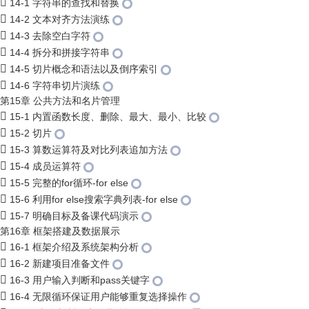
14-1 字符串的查找和替换
14-2 文本对齐方法演练
14-3 去除空白字符
14-4 拆分和拼接字符串
14-5 切片概念和语法以及倒序索引
14-6 字符串切片演练
第15章 公共方法和名片管理
15-1 内置函数长度、删除、最大、最小、比较
15-2 切片
15-3 算数运算符及对比列表追加方法
15-4 成员运算符
15-5 完整的for循环-for else
15-6 利用for else搜索字典列表-for else
15-7 明确目标及备课代码演示
第16章 框架搭建及数据展示
16-1 框架介绍及系统架构分析
16-2 新建项目准备文件
16-3 用户输入判断和pass关键字
16-4 无限循环保证用户能够重复选择操作