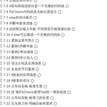
7-4 比较运算符简介
7-5 if语句和缩进部分是一个完整的代码块
7-6 PyCharm代码块及光标位置提示
7-7 else的语法格式
7-8 判断年龄改进版
7-9 由控制台输入年龄-不同类型不能直接比较
7-10 if else可以看成一个完整的代码块
7-11 逻辑运算符简介
7-12 案例1判断年龄
7-13 案例2考试成绩
7-14 案例3非公勿入
7-15 语法介绍及应用场景
7-16 女友的节日案例
7-17 if嵌套的应用场景
7-18 if嵌套的语法
7-19 火车站安检-检查车票
7-20 [扩展]PyCharm使用Tab统一增加缩进
7-21 火车站安检-检查刀的长度
7-22 石头剪刀布-明确目标和需求