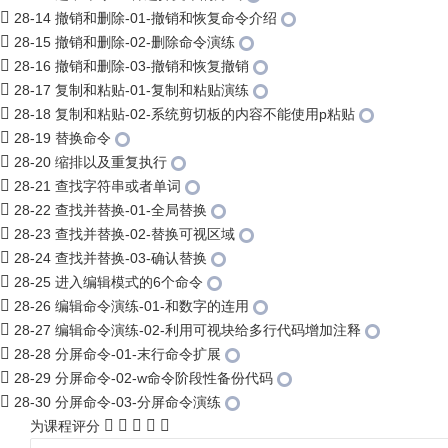
28-14 撤销和删除-01-撤销和恢复命令介绍
28-15 撤销和删除-02-删除命令演练
28-16 撤销和删除-03-撤销和恢复撤销
28-17 复制和粘贴-01-复制和粘贴演练
28-18 复制和粘贴-02-系统剪切板的内容不能使用p粘贴
28-19 替换命令
28-20 缩排以及重复执行
28-21 查找字符串或者单词
28-22 查找并替换-01-全局替换
28-23 查找并替换-02-替换可视区域
28-24 查找并替换-03-确认替换
28-25 进入编辑模式的6个命令
28-26 编辑命令演练-01-和数字的连用
28-27 编辑命令演练-02-利用可视块给多行代码增加注释
28-28 分屏命令-01-末行命令扩展
28-29 分屏命令-02-w命令阶段性备份代码
28-30 分屏命令-03-分屏命令演练
为课程评分