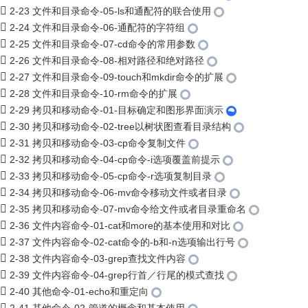
2-23 文件和目录命令-05-ls和通配符的联合使用
2-24 文件和目录命令-06-通配符的字符组
2-25 文件和目录命令-07-cd命令的常用参数
2-26 文件和目录命令-08-相对路径和绝对路径
2-27 文件和目录命令-09-touch和mkdir命令的扩展
2-28 文件和目录命令-10-rm命令的扩展
2-29 拷贝和移动命令-01-目标确定和图形界面演示
2-30 拷贝和移动命令-02-tree以树状图查看目录结构
2-31 拷贝和移动命令-03-cp命令复制文件
2-32 拷贝和移动命令-04-cp命令-i选项覆盖前提示
2-33 拷贝和移动命令-05-cp命令-r选项复制目录
2-34 拷贝和移动命令-06-mv命令移动文件或者目录
2-35 拷贝和移动命令-07-mv命令给文件或者目录重命名
2-36 文件内容命令-01-cat和more的基本使用和对比
2-37 文件内容命令-02-cat命令的-b和-n选项输出行号
2-38 文件内容命令-03-grep查找文件内容
2-39 文件内容命令-04-grep行首／行尾的模式查找
2-40 其他命令-01-echo和重定向