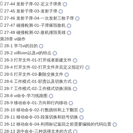
27-44 发射子弹-02-定义子弹类
27-45 发射子弹-03-发射子弹
27-46 发射子弹-04-一次发射三枚子弹
27-47 碰撞检测-01-子弹摧毁敌机
27-48 碰撞检测-02-敌机撞毁英雄
第28章 vi操作
28-1 学习vi的目的
28-2 vi和vim以及vi的特点
28-3 打开文件-01-打开或者新建文件
28-4 打开文件-02-打开文件并且定义指定行
28-5 打开文件-03-删除交换文件
28-6 工作模式-01-职责以及切换方式
28-7 工作模式-02-工作模式切换演练
28-8 vi命令-学习线路图
28-9 移动命令-01-方向和行内移动
28-10 移动命令-02-行数跳转和上下翻页
28-11 移动命令-03-段落切换和括号切换
28-12 移动命令-04-利用标记返回之前需要编辑的代码位置
28-13 选中命令-三种选择文本的方式