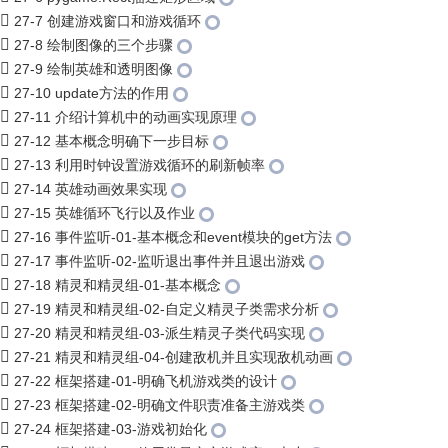
27-7 创建游戏窗口和游戏循环
27-8 绘制图像的三个步骤
27-9 绘制英雄和透明图像
27-10 update方法的作用
27-11 介绍计算机中的动画实现原理
27-12 基本概念明确下一步目标
27-13 利用时钟设置游戏循环的刷新帧率
27-14 英雄动画效果实现
27-15 英雄循环飞行以及作业
27-16 事件监听-01-基本概念和event模块的get方法
27-17 事件监听-02-监听退出事件并且退出游戏
27-18 精灵和精灵组-01-基本概念
27-19 精灵和精灵组-02-自定义精灵子类需求分析
27-20 精灵和精灵组-03-派生精灵子类代码实现
27-21 精灵和精灵组-04-创建敌机并且实现敌机动画
27-22 框架搭建-01-明确飞机游戏类的设计
27-23 框架搭建-02-明确文件职责准备主游戏类
27-24 框架搭建-03-游戏初始化