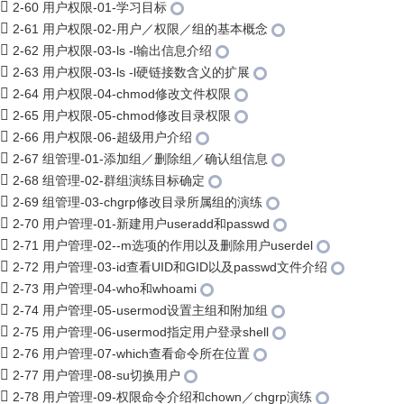
2-60 用户权限-01-学习目标
2-61 用户权限-02-用户／权限／组的基本概念
2-62 用户权限-03-ls -l输出信息介绍
2-63 用户权限-03-ls -l硬链接数含义的扩展
2-64 用户权限-04-chmod修改文件权限
2-65 用户权限-05-chmod修改目录权限
2-66 用户权限-06-超级用户介绍
2-67 组管理-01-添加组／删除组／确认组信息
2-68 组管理-02-群组演练目标确定
2-69 组管理-03-chgrp修改目录所属组的演练
2-70 用户管理-01-新建用户useradd和passwd
2-71 用户管理-02--m选项的作用以及删除用户userdel
2-72 用户管理-03-id查看UID和GID以及passwd文件介绍
2-73 用户管理-04-who和whoami
2-74 用户管理-05-usermod设置主组和附加组
2-75 用户管理-06-usermod指定用户登录shell
2-76 用户管理-07-which查看命令所在位置
2-77 用户管理-08-su切换用户
2-78 用户管理-09-权限命令介绍和chown／chgrp演练