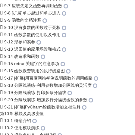
9-7 应该先定义函数再调用函数
9-8 [扩展]单步越过和单步进入
9-9 函数的文档注释
9-10 没有参数的函数过于死板
9-11 函数参数的使用以及作用
9-12 形参和实参
9-13 返回值的应用场景和格式
9-14 改造求和函数
9-15 retrun关键字的注意事项
9-16 函数嵌套调用的执行线路图
9-17 [扩展]用百度网站举例说明函数的调用线路
9-18 分隔线演练-利用参数增加分隔线的灵活度
9-19 分隔线演练-打印多条分隔线
9-20 分隔线演练-增加多行分隔线函数的参数
9-21 [扩展]PyCharm给函数增加文档注释
第10章 模块及高级变量
10-1 概念介绍
10-2 使用模块演练