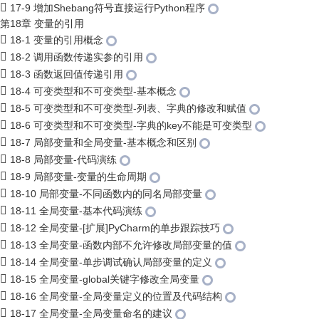
17-9 增加Shebang符号直接运行Python程序
第18章 变量的引用
18-1 变量的引用概念
18-2 调用函数传递实参的引用
18-3 函数返回值传递引用
18-4 可变类型和不可变类型-基本概念
18-5 可变类型和不可变类型-列表、字典的修改和赋值
18-6 可变类型和不可变类型-字典的key不能是可变类型
18-7 局部变量和全局变量-基本概念和区别
18-8 局部变量-代码演练
18-9 局部变量-变量的生命周期
18-10 局部变量-不同函数内的同名局部变量
18-11 全局变量-基本代码演练
18-12 全局变量-[扩展]PyCharm的单步跟踪技巧
18-13 全局变量-函数内部不允许修改局部变量的值
18-14 全局变量-单步调试确认局部变量的定义
18-15 全局变量-global关键字修改全局变量
18-16 全局变量-全局变量定义的位置及代码结构
18-17 全局变量-全局变量命名的建议