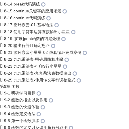
8-14 break代码演练
8-15 continue关键字的应用场景
8-16 continue代码演练
8-17 循环嵌套-01-基本语法
8-18 使用字符串运算直接输出小星星
8-19 [扩展]print函数的结尾处理
8-20 输出行并且确定思路
8-21 循环嵌套小星星-02-嵌套循环完成案例
8-22 九九乘法表-明确思路和步骤
8-23 九九乘法表-打印9行小星星
8-24 九九乘法表-九九乘法表数据输出
8-25 九九乘法表-使用转义字符调整格式
第9章 函数
9-1 明确学习目标
9-2 函数的概念以及作用
9-3 函数的快速体验
9-4 函数定义语法
9-5 第一个函数演练
9-6 函数的定义以及调用执行线路图