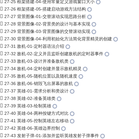
27-25 框架搭建-04-使用常量定义游戏窗口大小
27-26 框架搭建-05-搭建启动游戏方法结构
27-27 背景图像-01-交替滚动实现思路分析
27-28 背景图像-02-背景类的设计与基本实现
27-29 背景图像-03-背景图像的交替滚动实现
27-30 背景图像-04-利用初始化方法简化背景精灵的创建
27-31 敌机-01-定时器语法介绍
27-32 敌机-02-定义并且监听创建敌机的定时器事件
27-33 敌机-03-设计并准备敌机类
27-34 敌机-04-定时创建并显示敌机精灵
27-35 敌机-05-随机位置以及随机速度
27-36 敌机-06-销毁飞出屏幕的敌机
27-37 英雄-01-需求分析和类设计
27-38 英雄-02-准备英雄类
27-39 英雄-03-绘制英雄
27-40 英雄-04-两种按键方式对比
27-41 英雄-05-控制英雄左右移动
27-42 英雄-06-英雄边界控制
27-43 发射子弹-01-添加并监听英雄发射子弹事件