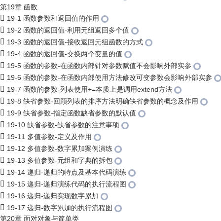
第19章 函数
19-1 函数参数和返回值的作用
19-2 函数的返回值-利用元组返回多个值
19-3 函数的返回值-接收返回元组函数的方式
19-4 函数的返回值-交换两个变量的值
19-5 函数的参数-在函数内部针对参数赋值不会影响外部实参
19-6 函数的参数-在函数内部使用方法修改可变参数会影响外部实参
19-7 函数的参数-列表使用+=本质上是调用extend方法
19-8 缺省参数-回顾列表的排序方法明确缺省参数的概念及作用
19-9 缺省参数-指定函数缺省参数的默认值
19-10 缺省参数-缺省参数的注意事项
19-11 多值参数-定义及作用
19-12 多值参数-数字累加案例演练
19-13 多值参数-元组和字典的拆包
19-14 递归-递归的特点及基本代码演练
19-15 递归-递归演练代码的执行流程图
19-16 递归-递归实现数字累加
19-17 递归-数字累加的执行流程图
第20章 面对对象与简单类