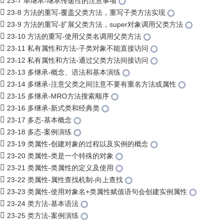
23-7 单继承-继承传递性的注意事项
23-8 方法的重写-覆盖父类方法，重写子类方法实现
23-9 方法的重写-扩展父类方法，super对象调用父类方法
23-10 方法的重写-使用父类名调用父类方法
23-11 私有属性和方法-子类对象不能直接访问
23-12 私有属性和方法-通过父类方法间接访问
23-13 多继承-概念、语法和基本演练
23-14 多继承-注意父类之间注意不要有重名方法或属性
23-15 多继承-MRO方法搜索顺序
23-16 多继承-新式类和经典类
23-17 多态-基本概念
23-18 多态-案例演练
23-19 类属性-创建对象的过程以及实例的概念
23-20 类属性-类是一个特殊的对象
23-21 类属性-类属性的定义及使用
23-22 类属性-属性查找机制-向上查找
23-23 类属性-使用对象名+类属性赋值语句会创建实例属性
23-24 类方法-基本语法
23-25 类方法-案例演练