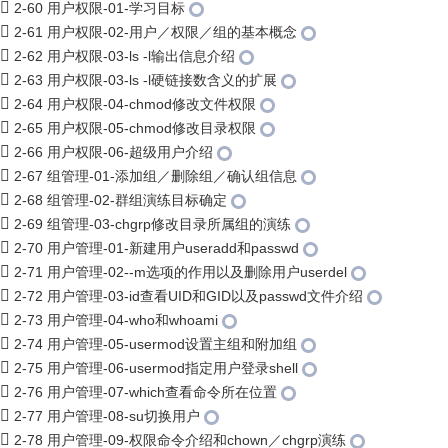
2-60 用户权限-01-学习目标
2-61 用户权限-02-用户／权限／组的基本概念
2-62 用户权限-03-ls -l输出信息介绍
2-63 用户权限-03-ls -l硬链接数含义的扩展
2-64 用户权限-04-chmod修改文件权限
2-65 用户权限-05-chmod修改目录权限
2-66 用户权限-06-超级用户介绍
2-67 组管理-01-添加组／删除组／确认组信息
2-68 组管理-02-群组演练目标确定
2-69 组管理-03-chgrp修改目录所属组的演练
2-70 用户管理-01-新建用户useradd和passwd
2-71 用户管理-02--m选项的作用以及删除用户userdel
2-72 用户管理-03-id查看UID和GID以及passwd文件介绍
2-73 用户管理-04-who和whoami
2-74 用户管理-05-usermod设置主组和附加组
2-75 用户管理-06-usermod指定用户登录shell
2-76 用户管理-07-which查看命令所在位置
2-77 用户管理-08-su切换用户
2-78 用户管理-09-权限命令介绍和chown／chgrp演练