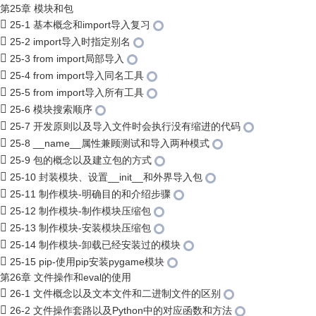
第25章 模块和包
25-1 基本概念和import导入复习
25-2 import导入时指定别名
25-3 from import局部导入
25-4 from import导入同名工具
25-5 from import导入所有工具
25-6 模块搜索顺序
25-7 开发原则以及导入文件时会执行没有缩进的代码
25-8 __name__属性兼顾测试和导入两种模式
25-9 包的概念以及建立包的方式
25-10 封装模块、设置__init__和外界导入包
25-11 制作模块-明确目的和介绍步骤
25-12 制作模块-制作模块压缩包
25-13 制作模块-安装模块压缩包
25-14 制作模块-卸载已经安装过的模块
25-15 pip-使用pip安装pygame模块
第26章 文件操作和eval的使用
26-1 文件概念以及文本文件和二进制文件的区别
26-2 文件操作套路以及Python中的对应函数和方法