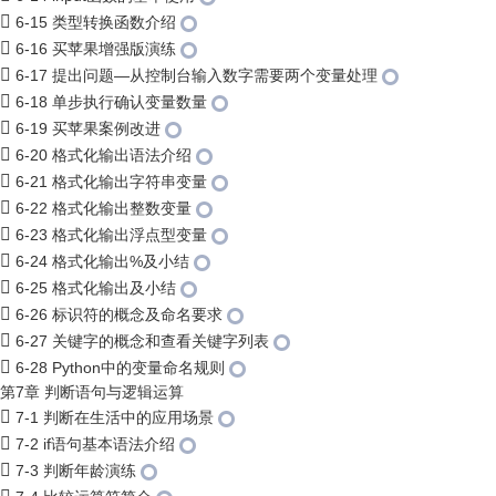
6-15 类型转换函数介绍
6-16 买苹果增强版演练
6-17 提出问题—从控制台输入数字需要两个变量处理
6-18 单步执行确认变量数量
6-19 买苹果案例改进
6-20 格式化输出语法介绍
6-21 格式化输出字符串变量
6-22 格式化输出整数变量
6-23 格式化输出浮点型变量
6-24 格式化输出%及小结
6-25 格式化输出及小结
6-26 标识符的概念及命名要求
6-27 关键字的概念和查看关键字列表
6-28 Python中的变量命名规则
第7章 判断语句与逻辑运算
7-1 判断在生活中的应用场景
7-2 if语句基本语法介绍
7-3 判断年龄演练