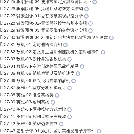
27-25 框架搭建-04-使用常量定义游戏窗口大小
27-26 框架搭建-05-搭建启动游戏方法结构
27-27 背景图像-01-交替滚动实现思路分析
27-28 背景图像-02-背景类的设计与基本实现
27-29 背景图像-03-背景图像的交替滚动实现
27-30 背景图像-04-利用初始化方法简化背景精灵的创建
27-31 敌机-01-定时器语法介绍
27-32 敌机-02-定义并且监听创建敌机的定时器事件
27-33 敌机-03-设计并准备敌机类
27-34 敌机-04-定时创建并显示敌机精灵
27-35 敌机-05-随机位置以及随机速度
27-36 敌机-06-销毁飞出屏幕的敌机
27-37 英雄-01-需求分析和类设计
27-38 英雄-02-准备英雄类
27-39 英雄-03-绘制英雄
27-40 英雄-04-两种按键方式对比
27-41 英雄-05-控制英雄左右移动
27-42 英雄-06-英雄边界控制
27-43 发射子弹-01-添加并监听英雄发射子弹事件