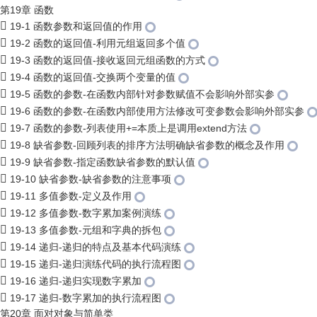
第19章 函数
19-1 函数参数和返回值的作用
19-2 函数的返回值-利用元组返回多个值
19-3 函数的返回值-接收返回元组函数的方式
19-4 函数的返回值-交换两个变量的值
19-5 函数的参数-在函数内部针对参数赋值不会影响外部实参
19-6 函数的参数-在函数内部使用方法修改可变参数会影响外部实参
19-7 函数的参数-列表使用+=本质上是调用extend方法
19-8 缺省参数-回顾列表的排序方法明确缺省参数的概念及作用
19-9 缺省参数-指定函数缺省参数的默认值
19-10 缺省参数-缺省参数的注意事项
19-11 多值参数-定义及作用
19-12 多值参数-数字累加案例演练
19-13 多值参数-元组和字典的拆包
19-14 递归-递归的特点及基本代码演练
19-15 递归-递归演练代码的执行流程图
19-16 递归-递归实现数字累加
19-17 递归-数字累加的执行流程图
第20章 面对对象与简单类