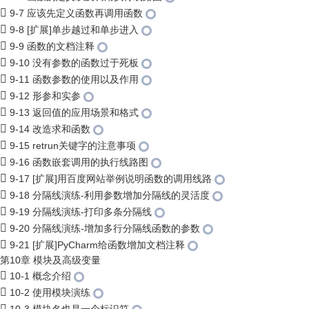
9-7 应该先定义函数再调用函数
9-8 [扩展]单步越过和单步进入
9-9 函数的文档注释
9-10 没有参数的函数过于死板
9-11 函数参数的使用以及作用
9-12 形参和实参
9-13 返回值的应用场景和格式
9-14 改造求和函数
9-15 retrun关键字的注意事项
9-16 函数嵌套调用的执行线路图
9-17 [扩展]用百度网站举例说明函数的调用线路
9-18 分隔线演练-利用参数增加分隔线的灵活度
9-19 分隔线演练-打印多条分隔线
9-20 分隔线演练-增加多行分隔线函数的参数
9-21 [扩展]PyCharm给函数增加文档注释
第10章 模块及高级变量
10-1 概念介绍
10-2 使用模块演练