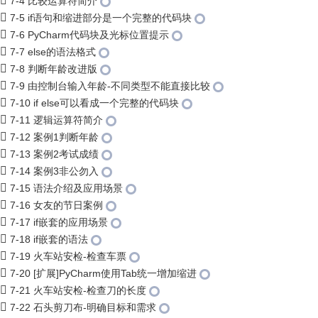
7-4 比较运算符简介
7-5 if语句和缩进部分是一个完整的代码块
7-6 PyCharm代码块及光标位置提示
7-7 else的语法格式
7-8 判断年龄改进版
7-9 由控制台输入年龄-不同类型不能直接比较
7-10 if else可以看成一个完整的代码块
7-11 逻辑运算符简介
7-12 案例1判断年龄
7-13 案例2考试成绩
7-14 案例3非公勿入
7-15 语法介绍及应用场景
7-16 女友的节日案例
7-17 if嵌套的应用场景
7-18 if嵌套的语法
7-19 火车站安检-检查车票
7-20 [扩展]PyCharm使用Tab统一增加缩进
7-21 火车站安检-检查刀的长度
7-22 石头剪刀布-明确目标和需求