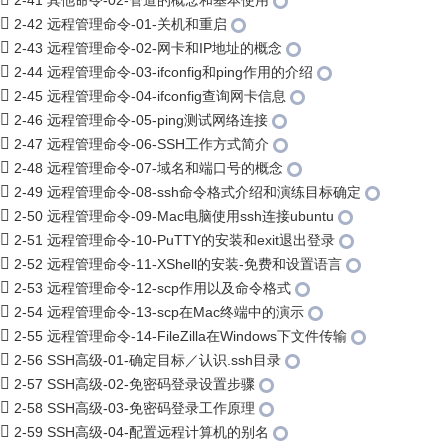
2-41 其他命令-02-管道的概念和基本使用
2-42 远程管理命令-01-关机和重启
2-43 远程管理命令-02-网卡和IP地址的概念
2-44 远程管理命令-03-ifconfig和ping作用的介绍
2-45 远程管理命令-04-ifconfig查询网卡信息
2-46 远程管理命令-05-ping测试网络连接
2-47 远程管理命令-06-SSH工作方式简介
2-48 远程管理命令-07-域名和端口号的概念
2-49 远程管理命令-08-ssh命令格式介绍和演练目标确定
2-50 远程管理命令-09-Mac电脑使用ssh连接ubuntu
2-51 远程管理命令-10-PuTTY的安装和exit退出登录
2-52 远程管理命令-11-XShell的安装-免费和设置语言
2-53 远程管理命令-12-scp作用以及命令格式
2-54 远程管理命令-13-scp在Mac终端中的演示
2-55 远程管理命令-14-FileZilla在Windows下文件传输
2-56 SSH高级-01-确定目标／认识.ssh目录
2-57 SSH高级-02-免密码登录设置步骤
2-58 SSH高级-03-免密码登录工作原理
2-59 SSH高级-04-配置远程计算机的别名