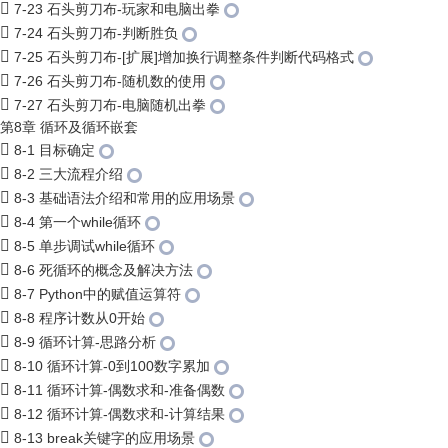
7-23 石头剪刀布-玩家和电脑出拳
7-24 石头剪刀布-判断胜负
7-25 石头剪刀布-[扩展]增加换行调整条件判断代码格式
7-26 石头剪刀布-随机数的使用
7-27 石头剪刀布-电脑随机出拳
第8章 循环及循环嵌套
8-1 目标确定
8-2 三大流程介绍
8-3 基础语法介绍和常用的应用场景
8-4 第一个while循环
8-5 单步调试while循环
8-6 死循环的概念及解决方法
8-7 Python中的赋值运算符
8-8 程序计数从0开始
8-9 循环计算-思路分析
8-10 循环计算-0到100数字累加
8-11 循环计算-偶数求和-准备偶数
8-12 循环计算-偶数求和-计算结果
8-13 break关键字的应用场景