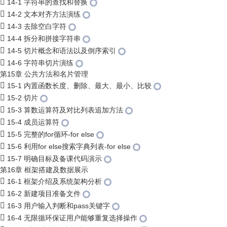
14-1 字符串的查找和替换
14-2 文本对齐方法演练
14-3 去除空白字符
14-4 拆分和拼接字符串
14-5 切片概念和语法以及倒序索引
14-6 字符串切片演练
第15章 公共方法和名片管理
15-1 内置函数长度、删除、最大、最小、比较
15-2 切片
15-3 算数运算符及对比列表追加方法
15-4 成员运算符
15-5 完整的for循环-for else
15-6 利用for else搜索字典列表-for else
15-7 明确目标及备课代码演示
第16章 框架搭建及数据展示
16-1 框架介绍及系统架构分析
16-2 新建项目准备文件
16-3 用户输入判断和pass关键字
16-4 无限循环保证用户能够重复选择操作