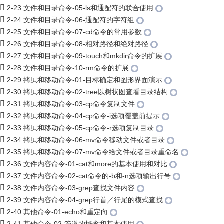
2-23 文件和目录命令-05-ls和通配符的联合使用
2-24 文件和目录命令-06-通配符的字符组
2-25 文件和目录命令-07-cd命令的常用参数
2-26 文件和目录命令-08-相对路径和绝对路径
2-27 文件和目录命令-09-touch和mkdir命令的扩展
2-28 文件和目录命令-10-rm命令的扩展
2-29 拷贝和移动命令-01-目标确定和图形界面演示
2-30 拷贝和移动命令-02-tree以树状图查看目录结构
2-31 拷贝和移动命令-03-cp命令复制文件
2-32 拷贝和移动命令-04-cp命令-i选项覆盖前提示
2-33 拷贝和移动命令-05-cp命令-r选项复制目录
2-34 拷贝和移动命令-06-mv命令移动文件或者目录
2-35 拷贝和移动命令-07-mv命令给文件或者目录重命名
2-36 文件内容命令-01-cat和more的基本使用和对比
2-37 文件内容命令-02-cat命令的-b和-n选项输出行号
2-38 文件内容命令-03-grep查找文件内容
2-39 文件内容命令-04-grep行首／行尾的模式查找
2-40 其他命令-01-echo和重定向