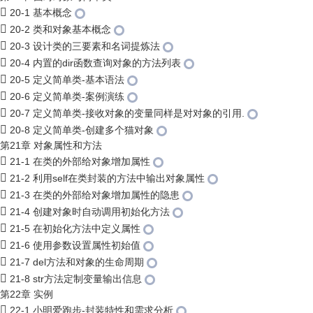
20-1 基本概念
20-2 类和对象基本概念
20-3 设计类的三要素和名词提炼法
20-4 内置的dir函数查询对象的方法列表
20-5 定义简单类-基本语法
20-6 定义简单类-案例演练
20-7 定义简单类-接收对象的变量同样是对对象的引用.
20-8 定义简单类-创建多个猫对象
第21章 对象属性和方法
21-1 在类的外部给对象增加属性
21-2 利用self在类封装的方法中输出对象属性
21-3 在类的外部给对象增加属性的隐患
21-4 创建对象时自动调用初始化方法
21-5 在初始化方法中定义属性
21-6 使用参数设置属性初始值
21-7 del方法和对象的生命周期
21-8 str方法定制变量输出信息
第22章 实例
22-1 小明爱跑步-封装特性和需求分析