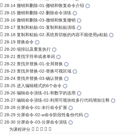
28-14 撤销和删除-01-撤销和恢复命令介绍
28-15 撤销和删除-02-删除命令演练
28-16 撤销和删除-03-撤销和恢复撤销
28-17 复制和粘贴-01-复制和粘贴演练
28-18 复制和粘贴-02-系统剪切板的内容不能使用p粘贴
28-19 替换命令
28-20 缩排以及重复执行
28-21 查找字符串或者单词
28-22 查找并替换-01-全局替换
28-23 查找并替换-02-替换可视区域
28-24 查找并替换-03-确认替换
28-25 进入编辑模式的6个命令
28-26 编辑命令演练-01-和数字的连用
28-27 编辑命令演练-02-利用可视块给多行代码增加注释
28-28 分屏命令-01-末行命令扩展
28-29 分屏命令-02-w命令阶段性备份代码
28-30 分屏命令-03-分屏命令演练
为课程评分