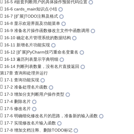
16-5 if嵌套判断用户的具体操作预留代码位置
16-6 cards_main知识点小结
16-7 [扩展]TODO注释及格式
16-8 显示欢迎界面及功能菜单
16-9 准备名片操作函数修改主文件中函数调用
16-10 确定名片管理系统的数据结构
16-11 新增名片功能实现
16-12 [扩展]PyCharm技巧重命名变量名
16-13 遍历列表显示字典明细
16-14 判断列表数量，没有名片直接返回
第17章 查询和处理并运行
17-1 查询功能实现
17-2 准备处理名片函数
17-3 增加分支判断用户操作类型
17-4 删除名片
17-5 修改名片
17-6 明确细化修改名片的思路，准备新的输入函数
17-7 实现修改名片输入函数
17-8 增加文档注释、删除TODO标记