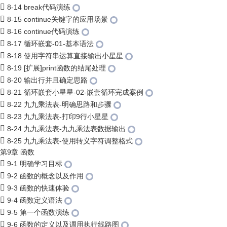
8-14 break代码演练
8-15 continue关键字的应用场景
8-16 continue代码演练
8-17 循环嵌套-01-基本语法
8-18 使用字符串运算直接输出小星星
8-19 [扩展]print函数的结尾处理
8-20 输出行并且确定思路
8-21 循环嵌套小星星-02-嵌套循环完成案例
8-22 九九乘法表-明确思路和步骤
8-23 九九乘法表-打印9行小星星
8-24 九九乘法表-九九乘法表数据输出
8-25 九九乘法表-使用转义字符调整格式
第9章 函数
9-1 明确学习目标
9-2 函数的概念以及作用
9-3 函数的快速体验
9-4 函数定义语法
9-5 第一个函数演练
9-6 函数的定义以及调用执行线路图