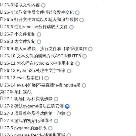
26-3 读取文件内容
26-4 读取文件后文件指针会发生变化
26-5 打开文件方式以及写入和追加数据
26-6 使用readline分行读取大文件
26-7 小文件复制
26-8 大文件复制
26-9 导入os模块，执行文件和目录管理操作
26-10 文本文件的编码方式ASCII和UTF8
26-11 怎么样在Python2.x中使用中文
26-12 Python2.x处理中文字符串
26-13 eval-基本使用
26-14 eval-[扩展]不要直接转换input结果
第27章 项目实战
27-1 明确目标和实战步骤
27-2 确认pygame模块正确安装
27-3 项目准备及游戏的第一印象
27-4 游戏的初始化和退出
27-5 pygame的坐标系
27-6 pygame.Rect描述矩形区域