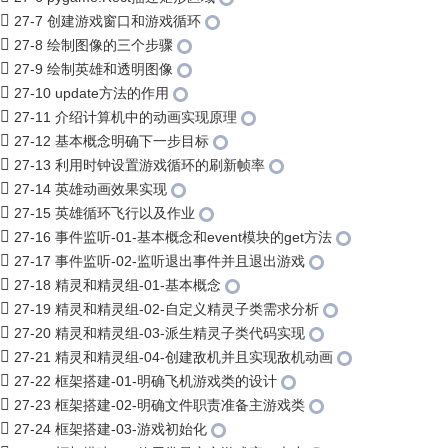
27-7 创建游戏窗口和游戏循环
27-8 绘制图像的三个步骤
27-9 绘制英雄和透明图像
27-10 update方法的作用
27-11 介绍计算机中的动画实现原理
27-12 基本概念明确下一步目标
27-13 利用时钟设置游戏循环的刷新帧率
27-14 英雄动画效果实现
27-15 英雄循环飞行以及作业
27-16 事件监听-01-基本概念和event模块的get方法
27-17 事件监听-02-监听退出事件并且退出游戏
27-18 精灵和精灵组-01-基本概念
27-19 精灵和精灵组-02-自定义精灵子类需求分析
27-20 精灵和精灵组-03-派生精灵子类代码实现
27-21 精灵和精灵组-04-创建敌机并且实现敌机动画
27-22 框架搭建-01-明确飞机游戏类的设计
27-23 框架搭建-02-明确文件职责准备主游戏类
27-24 框架搭建-03-游戏初始化