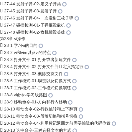
27-44 发射子弹-02-定义子弹类
27-45 发射子弹-03-发射子弹
27-46 发射子弹-04-一次发射三枚子弹
27-47 碰撞检测-01-子弹摧毁敌机
27-48 碰撞检测-02-敌机撞毁英雄
第28章 vi操作
28-1 学习vi的目的
28-2 vi和vim以及vi的特点
28-3 打开文件-01-打开或者新建文件
28-4 打开文件-02-打开文件并且定义指定行
28-5 打开文件-03-删除交换文件
28-6 工作模式-01-职责以及切换方式
28-7 工作模式-02-工作模式切换演练
28-8 vi命令-学习线路图
28-9 移动命令-01-方向和行内移动
28-10 移动命令-02-行数跳转和上下翻页
28-11 移动命令-03-段落切换和括号切换
28-12 移动命令-04-利用标记返回之前需要编辑的代码位置
28-13 选中命令-三种选择文本的方式