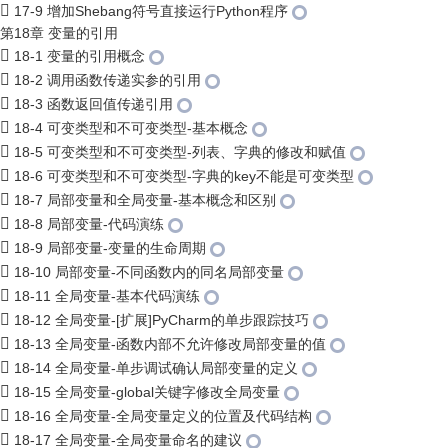
17-9 增加Shebang符号直接运行Python程序
第18章 变量的引用
18-1 变量的引用概念
18-2 调用函数传递实参的引用
18-3 函数返回值传递引用
18-4 可变类型和不可变类型-基本概念
18-5 可变类型和不可变类型-列表、字典的修改和赋值
18-6 可变类型和不可变类型-字典的key不能是可变类型
18-7 局部变量和全局变量-基本概念和区别
18-8 局部变量-代码演练
18-9 局部变量-变量的生命周期
18-10 局部变量-不同函数内的同名局部变量
18-11 全局变量-基本代码演练
18-12 全局变量-[扩展]PyCharm的单步跟踪技巧
18-13 全局变量-函数内部不允许修改局部变量的值
18-14 全局变量-单步调试确认局部变量的定义
18-15 全局变量-global关键字修改全局变量
18-16 全局变量-全局变量定义的位置及代码结构
18-17 全局变量-全局变量命名的建议