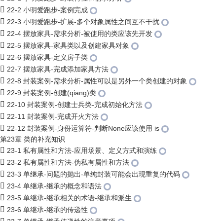
22-2 小明爱跑步-案例完成
22-3 小明爱跑步-扩展-多个对象属性之间互不干扰
22-4 摆放家具-需求分析-被使用的类应该先开发
22-5 摆放家具-家具类以及创建家具对象
22-6 摆放家具-定义房子类
22-7 摆放家具-完成添加家具方法
22-8 封装案例-需求分析-属性可以是另外一个类创建的对象
22-9 封装案例-创建(qiang)类
22-10 封装案例-创建士兵类-完成初始化方法
22-11 封装案例-完成开火方法
22-12 封装案例-身份运算符-判断None应该使用 is
第23章 类的补充知识
23-1 私有属性和方法-应用场景、定义方式和演练
23-2 私有属性和方法-伪私有属性和方法
23-3 单继承-问题的抛出-单纯封装可能会出现重复的代码
23-4 单继承-继承的概念和语法
23-5 单继承-继承相关的术语-继承和派生
23-6 单继承-继承的传递性