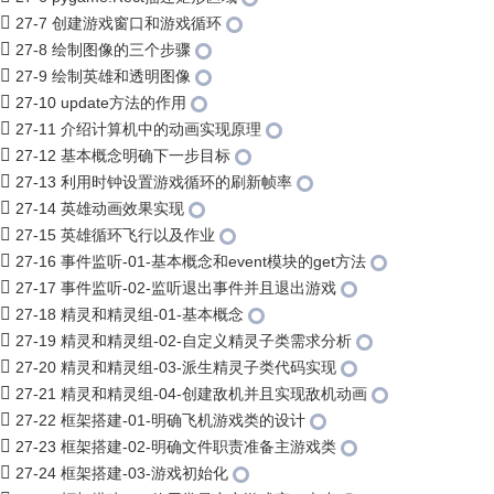
27-7 创建游戏窗口和游戏循环
27-8 绘制图像的三个步骤
27-9 绘制英雄和透明图像
27-10 update方法的作用
27-11 介绍计算机中的动画实现原理
27-12 基本概念明确下一步目标
27-13 利用时钟设置游戏循环的刷新帧率
27-14 英雄动画效果实现
27-15 英雄循环飞行以及作业
27-16 事件监听-01-基本概念和event模块的get方法
27-17 事件监听-02-监听退出事件并且退出游戏
27-18 精灵和精灵组-01-基本概念
27-19 精灵和精灵组-02-自定义精灵子类需求分析
27-20 精灵和精灵组-03-派生精灵子类代码实现
27-21 精灵和精灵组-04-创建敌机并且实现敌机动画
27-22 框架搭建-01-明确飞机游戏类的设计
27-23 框架搭建-02-明确文件职责准备主游戏类
27-24 框架搭建-03-游戏初始化