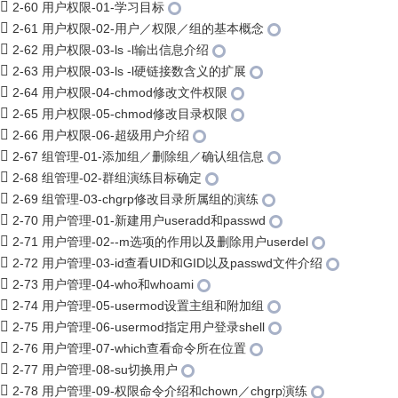
2-60 用户权限-01-学习目标
2-61 用户权限-02-用户／权限／组的基本概念
2-62 用户权限-03-ls -l输出信息介绍
2-63 用户权限-03-ls -l硬链接数含义的扩展
2-64 用户权限-04-chmod修改文件权限
2-65 用户权限-05-chmod修改目录权限
2-66 用户权限-06-超级用户介绍
2-67 组管理-01-添加组／删除组／确认组信息
2-68 组管理-02-群组演练目标确定
2-69 组管理-03-chgrp修改目录所属组的演练
2-70 用户管理-01-新建用户useradd和passwd
2-71 用户管理-02--m选项的作用以及删除用户userdel
2-72 用户管理-03-id查看UID和GID以及passwd文件介绍
2-73 用户管理-04-who和whoami
2-74 用户管理-05-usermod设置主组和附加组
2-75 用户管理-06-usermod指定用户登录shell
2-76 用户管理-07-which查看命令所在位置
2-77 用户管理-08-su切换用户
2-78 用户管理-09-权限命令介绍和chown／chgrp演练