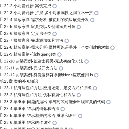
22-2 小明爱跑步-案例完成
22-3 小明爱跑步-扩展-多个对象属性之间互不干扰
22-4 摆放家具-需求分析-被使用的类应该先开发
22-5 摆放家具-家具类以及创建家具对象
22-6 摆放家具-定义房子类
22-7 摆放家具-完成添加家具方法
22-8 封装案例-需求分析-属性可以是另外一个类创建的对象
22-9 封装案例-创建(qiang)类
22-10 封装案例-创建士兵类-完成初始化方法
22-11 封装案例-完成开火方法
22-12 封装案例-身份运算符-判断None应该使用 is
第23章 类的补充知识
23-1 私有属性和方法-应用场景、定义方式和演练
23-2 私有属性和方法-伪私有属性和方法
23-3 单继承-问题的抛出-单纯封装可能会出现重复的代码
23-4 单继承-继承的概念和语法
23-5 单继承-继承相关的术语-继承和派生
23-6 单继承-继承的传递性