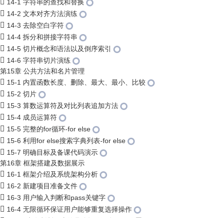
14-1 字符串的查找和替换
14-2 文本对齐方法演练
14-3 去除空白字符
14-4 拆分和拼接字符串
14-5 切片概念和语法以及倒序索引
14-6 字符串切片演练
第15章 公共方法和名片管理
15-1 内置函数长度、删除、最大、最小、比较
15-2 切片
15-3 算数运算符及对比列表追加方法
15-4 成员运算符
15-5 完整的for循环-for else
15-6 利用for else搜索字典列表-for else
15-7 明确目标及备课代码演示
第16章 框架搭建及数据展示
16-1 框架介绍及系统架构分析
16-2 新建项目准备文件
16-3 用户输入判断和pass关键字
16-4 无限循环保证用户能够重复选择操作