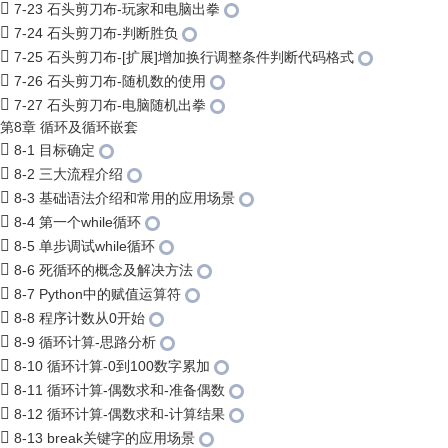
7-23 石头剪刀布-玩家和电脑出拳
7-24 石头剪刀布-判断胜负
7-25 石头剪刀布-[扩展]增加换行调整条件判断代码格式
7-26 石头剪刀布-随机数的使用
7-27 石头剪刀布-电脑随机出拳
第8章 循环及循环嵌套
8-1 目标确定
8-2 三大流程介绍
8-3 基础语法介绍和常用的应用场景
8-4 第一个while循环
8-5 单步调试while循环
8-6 死循环的概念及解决方法
8-7 Python中的赋值运算符
8-8 程序计数从0开始
8-9 循环计算-思路分析
8-10 循环计算-0到100数字累加
8-11 循环计算-偶数求和-准备偶数
8-12 循环计算-偶数求和-计算结果
8-13 break关键字的应用场景