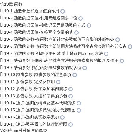
第19章 函数
19-1 函数参数和返回值的作用
19-2 函数的返回值-利用元组返回多个值
19-3 函数的返回值-接收返回元组函数的方式
19-4 函数的返回值-交换两个变量的值
19-5 函数的参数-在函数内部针对参数赋值不会影响外部实参
19-6 函数的参数-在函数内部使用方法修改可变参数会影响外部实参
19-7 函数的参数-列表使用+=本质上是调用extend方法
19-8 缺省参数-回顾列表的排序方法明确缺省参数的概念及作用
19-9 缺省参数-指定函数缺省参数的默认值
19-10 缺省参数-缺省参数的注意事项
19-11 多值参数-定义及作用
19-12 多值参数-数字累加案例演练
19-13 多值参数-元组和字典的拆包
19-14 递归-递归的特点及基本代码演练
19-15 递归-递归演练代码的执行流程图
19-16 递归-递归实现数字累加
19-17 递归-数字累加的执行流程图
第20章 面对对象与简单类