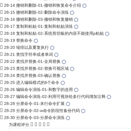
28-14 撤销和删除-01-撤销和恢复命令介绍
28-15 撤销和删除-02-删除命令演练
28-16 撤销和删除-03-撤销和恢复撤销
28-17 复制和粘贴-01-复制和粘贴演练
28-18 复制和粘贴-02-系统剪切板的内容不能使用p粘贴
28-19 替换命令
28-20 缩排以及重复执行
28-21 查找字符串或者单词
28-22 查找并替换-01-全局替换
28-23 查找并替换-02-替换可视区域
28-24 查找并替换-03-确认替换
28-25 进入编辑模式的6个命令
28-26 编辑命令演练-01-和数字的连用
28-27 编辑命令演练-02-利用可视块给多行代码增加注释
28-28 分屏命令-01-末行命令扩展
28-29 分屏命令-02-w命令阶段性备份代码
28-30 分屏命令-03-分屏命令演练
为课程评分