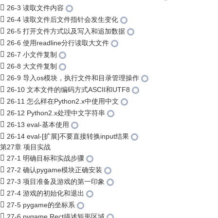
26-3 读取文件内容
26-4 读取文件后文件指针会发生变化
26-5 打开文件方式以及写入和追加数据
26-6 使用readline分行读取大文件
26-7 小文件复制
26-8 大文件复制
26-9 导入os模块，执行文件和目录管理操作
26-10 文本文件的编码方式ASCII和UTF8
26-11 怎么样在Python2.x中使用中文
26-12 Python2.x处理中文字符串
26-13 eval-基本使用
26-14 eval-[扩展]不要直接转换input结果
第27章 项目实战
27-1 明确目标和实战步骤
27-2 确认pygame模块正确安装
27-3 项目准备及游戏的第一印象
27-4 游戏的初始化和退出
27-5 pygame的坐标系
27-6 pygame.Rect描述矩形区域