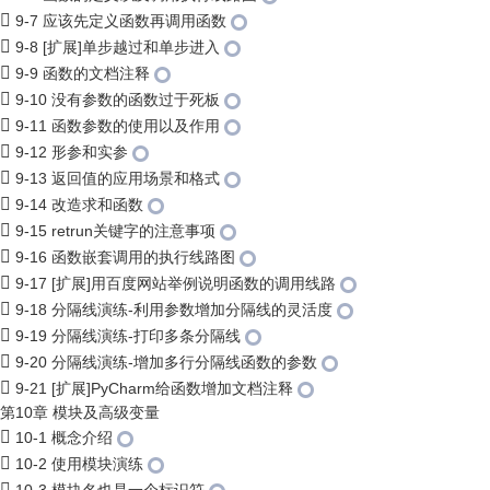
9-7 应该先定义函数再调用函数
9-8 [扩展]单步越过和单步进入
9-9 函数的文档注释
9-10 没有参数的函数过于死板
9-11 函数参数的使用以及作用
9-12 形参和实参
9-13 返回值的应用场景和格式
9-14 改造求和函数
9-15 retrun关键字的注意事项
9-16 函数嵌套调用的执行线路图
9-17 [扩展]用百度网站举例说明函数的调用线路
9-18 分隔线演练-利用参数增加分隔线的灵活度
9-19 分隔线演练-打印多条分隔线
9-20 分隔线演练-增加多行分隔线函数的参数
9-21 [扩展]PyCharm给函数增加文档注释
第10章 模块及高级变量
10-1 概念介绍
10-2 使用模块演练