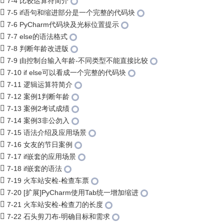
7-4 比较运算符简介
7-5 if语句和缩进部分是一个完整的代码块
7-6 PyCharm代码块及光标位置提示
7-7 else的语法格式
7-8 判断年龄改进版
7-9 由控制台输入年龄-不同类型不能直接比较
7-10 if else可以看成一个完整的代码块
7-11 逻辑运算符简介
7-12 案例1判断年龄
7-13 案例2考试成绩
7-14 案例3非公勿入
7-15 语法介绍及应用场景
7-16 女友的节日案例
7-17 if嵌套的应用场景
7-18 if嵌套的语法
7-19 火车站安检-检查车票
7-20 [扩展]PyCharm使用Tab统一增加缩进
7-21 火车站安检-检查刀的长度
7-22 石头剪刀布-明确目标和需求