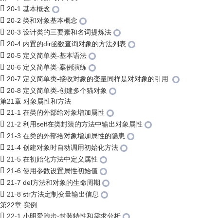
20-1 基本概念
20-2 类和对象基本概念
20-3 设计类的三要素和名词提炼法
20-4 内置的dir函数查询对象的方法列表
20-5 定义简单类-基本语法
20-6 定义简单类-案例演练
20-7 定义简单类-接收对象的变量同样是对对象的引用.
20-8 定义简单类-创建多个猫对象
第21章 对象属性和方法
21-1 在类的外部给对象增加属性
21-2 利用self在类封装的方法中输出对象属性
21-3 在类的外部给对象增加属性的隐患
21-4 创建对象时自动调用初始化方法
21-5 在初始化方法中定义属性
21-6 使用参数设置属性初始值
21-7 del方法和对象的生命周期
21-8 str方法定制变量输出信息
第22章 实例
22-1 小明爱跑步-封装特性和需求分析