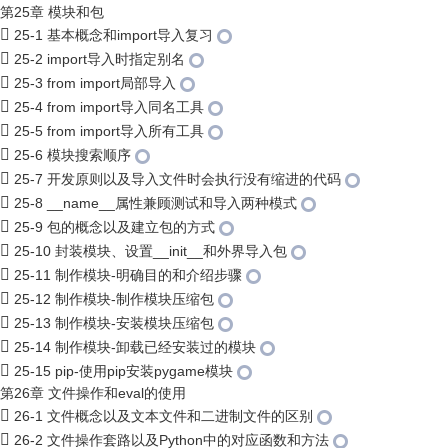
第25章 模块和包
25-1 基本概念和import导入复习
25-2 import导入时指定别名
25-3 from import局部导入
25-4 from import导入同名工具
25-5 from import导入所有工具
25-6 模块搜索顺序
25-7 开发原则以及导入文件时会执行没有缩进的代码
25-8 __name__属性兼顾测试和导入两种模式
25-9 包的概念以及建立包的方式
25-10 封装模块、设置__init__和外界导入包
25-11 制作模块-明确目的和介绍步骤
25-12 制作模块-制作模块压缩包
25-13 制作模块-安装模块压缩包
25-14 制作模块-卸载已经安装过的模块
25-15 pip-使用pip安装pygame模块
第26章 文件操作和eval的使用
26-1 文件概念以及文本文件和二进制文件的区别
26-2 文件操作套路以及Python中的对应函数和方法