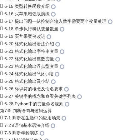
6-15 类型转换函数介绍
6-16 买苹果增强版演练
6-17 提出问题—从控制台输入数字需要两个变量处理
6-18 单步执行确认变量数量
6-19 买苹果案例改进
6-20 格式化输出语法介绍
6-21 格式化输出字符串变量
6-22 格式化输出整数变量
6-23 格式化输出浮点型变量
6-24 格式化输出%及小结
6-25 格式化输出及小结
6-26 标识符的概念及命名要求
6-27 关键字的概念和查看关键字列表
6-28 Python中的变量命名规则
第7章 判断语句与逻辑运算
7-1 判断在生活中的应用场景
7-2 if语句基本语法介绍
7-3 判断年龄演练