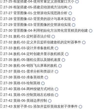
27-25 框架搭建-04-使用常量定义游戏窗口大小
27-26 框架搭建-05-搭建启动游戏方法结构
27-27 背景图像-01-交替滚动实现思路分析
27-28 背景图像-02-背景类的设计与基本实现
27-29 背景图像-03-背景图像的交替滚动实现
27-30 背景图像-04-利用初始化方法简化背景精灵的创建
27-31 敌机-01-定时器语法介绍
27-32 敌机-02-定义并且监听创建敌机的定时器事件
27-33 敌机-03-设计并准备敌机类
27-34 敌机-04-定时创建并显示敌机精灵
27-35 敌机-05-随机位置以及随机速度
27-36 敌机-06-销毁飞出屏幕的敌机
27-37 英雄-01-需求分析和类设计
27-38 英雄-02-准备英雄类
27-39 英雄-03-绘制英雄
27-40 英雄-04-两种按键方式对比
27-41 英雄-05-控制英雄左右移动
27-42 英雄-06-英雄边界控制
27-43 发射子弹-01-添加并监听英雄发射子弹事件