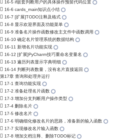
16-5 if嵌套判断用户的具体操作预留代码位置
16-6 cards_main知识点小结
16-7 [扩展]TODO注释及格式
16-8 显示欢迎界面及功能菜单
16-9 准备名片操作函数修改主文件中函数调用
16-10 确定名片管理系统的数据结构
16-11 新增名片功能实现
16-12 [扩展]PyCharm技巧重命名变量名
16-13 遍历列表显示字典明细
16-14 判断列表数量，没有名片直接返回
第17章 查询和处理并运行
17-1 查询功能实现
17-2 准备处理名片函数
17-3 增加分支判断用户操作类型
17-4 删除名片
17-5 修改名片
17-6 明确细化修改名片的思路，准备新的输入函数
17-7 实现修改名片输入函数
17-8 增加文档注释、删除TODO标记