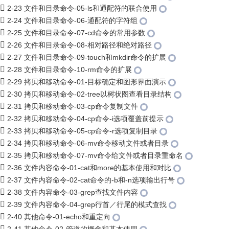
2-23 文件和目录命令-05-ls和通配符的联合使用
2-24 文件和目录命令-06-通配符的字符组
2-25 文件和目录命令-07-cd命令的常用参数
2-26 文件和目录命令-08-相对路径和绝对路径
2-27 文件和目录命令-09-touch和mkdir命令的扩展
2-28 文件和目录命令-10-rm命令的扩展
2-29 拷贝和移动命令-01-目标确定和图形界面演示
2-30 拷贝和移动命令-02-tree以树状图查看目录结构
2-31 拷贝和移动命令-03-cp命令复制文件
2-32 拷贝和移动命令-04-cp命令-i选项覆盖前提示
2-33 拷贝和移动命令-05-cp命令-r选项复制目录
2-34 拷贝和移动命令-06-mv命令移动文件或者目录
2-35 拷贝和移动命令-07-mv命令给文件或者目录重命名
2-36 文件内容命令-01-cat和more的基本使用和对比
2-37 文件内容命令-02-cat命令的-b和-n选项输出行号
2-38 文件内容命令-03-grep查找文件内容
2-39 文件内容命令-04-grep行首／行尾的模式查找
2-40 其他命令-01-echo和重定向