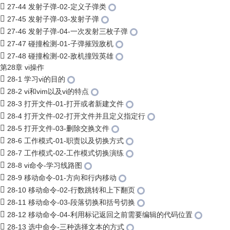
27-44 发射子弹-02-定义子弹类
27-45 发射子弹-03-发射子弹
27-46 发射子弹-04-一次发射三枚子弹
27-47 碰撞检测-01-子弹摧毁敌机
27-48 碰撞检测-02-敌机撞毁英雄
第28章 vi操作
28-1 学习vi的目的
28-2 vi和vim以及vi的特点
28-3 打开文件-01-打开或者新建文件
28-4 打开文件-02-打开文件并且定义指定行
28-5 打开文件-03-删除交换文件
28-6 工作模式-01-职责以及切换方式
28-7 工作模式-02-工作模式切换演练
28-8 vi命令-学习线路图
28-9 移动命令-01-方向和行内移动
28-10 移动命令-02-行数跳转和上下翻页
28-11 移动命令-03-段落切换和括号切换
28-12 移动命令-04-利用标记返回之前需要编辑的代码位置
28-13 选中命令-三种选择文本的方式