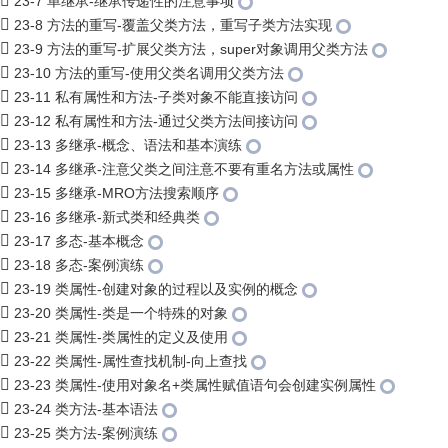
23-7 单继承-继承传递性的注意事项
23-8 方法的重写-覆盖父类方法，重写子类方法实现
23-9 方法的重写-扩展父类方法，super对象调用父类方法
23-10 方法的重写-使用父类名调用父类方法
23-11 私有属性和方法-子类对象不能直接访问
23-12 私有属性和方法-通过父类方法间接访问
23-13 多继承-概念、语法和基本演练
23-14 多继承-注意父类之间注意不要有重名方法或属性
23-15 多继承-MRO方法搜索顺序
23-16 多继承-新式类和经典类
23-17 多态-基本概念
23-18 多态-案例演练
23-19 类属性-创建对象的过程以及实例的概念
23-20 类属性-类是一个特殊的对象
23-21 类属性-类属性的定义及使用
23-22 类属性-属性查找机制-向上查找
23-23 类属性-使用对象名+类属性赋值语句会创建实例属性
23-24 类方法-基本语法
23-25 类方法-案例演练