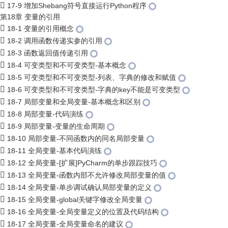
17-9 增加Shebang符号直接运行Python程序
第18章 变量的引用
18-1 变量的引用概念
18-2 调用函数传递实参的引用
18-3 函数返回值传递引用
18-4 可变类型和不可变类型-基本概念
18-5 可变类型和不可变类型-列表、字典的修改和赋值
18-6 可变类型和不可变类型-字典的key不能是可变类型
18-7 局部变量和全局变量-基本概念和区别
18-8 局部变量-代码演练
18-9 局部变量-变量的生命周期
18-10 局部变量-不同函数内的同名局部变量
18-11 全局变量-基本代码演练
18-12 全局变量-[扩展]PyCharm的单步跟踪技巧
18-13 全局变量-函数内部不允许修改局部变量的值
18-14 全局变量-单步调试确认局部变量的定义
18-15 全局变量-global关键字修改全局变量
18-16 全局变量-全局变量定义的位置及代码结构
18-17 全局变量-全局变量命名的建议