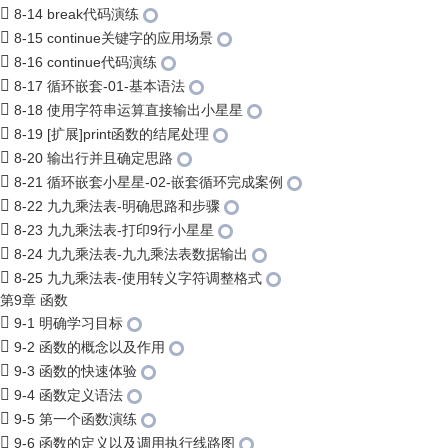
8-14 break代码演练
8-15 continue关键字的应用场景
8-16 continue代码演练
8-17 循环嵌套-01-基本语法
8-18 使用字符串运算直接输出小星星
8-19 [扩展]print函数的结尾处理
8-20 输出行并且确定思路
8-21 循环嵌套小星星-02-嵌套循环完成案例
8-22 九九乘法表-明确思路和步骤
8-23 九九乘法表-打印9行小星星
8-24 九九乘法表-九九乘法表数据输出
8-25 九九乘法表-使用转义字符调整格式
第9章 函数
9-1 明确学习目标
9-2 函数的概念以及作用
9-3 函数的快速体验
9-4 函数定义语法
9-5 第一个函数演练
9-6 函数的定义以及调用执行线路图