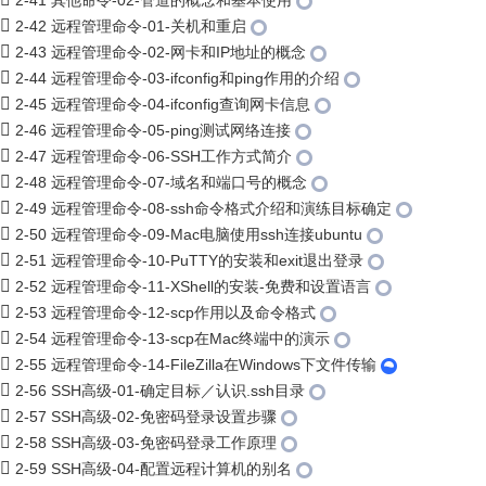
2-41 其他命令-02-管道的概念和基本使用
2-42 远程管理命令-01-关机和重启
2-43 远程管理命令-02-网卡和IP地址的概念
2-44 远程管理命令-03-ifconfig和ping作用的介绍
2-45 远程管理命令-04-ifconfig查询网卡信息
2-46 远程管理命令-05-ping测试网络连接
2-47 远程管理命令-06-SSH工作方式简介
2-48 远程管理命令-07-域名和端口号的概念
2-49 远程管理命令-08-ssh命令格式介绍和演练目标确定
2-50 远程管理命令-09-Mac电脑使用ssh连接ubuntu
2-51 远程管理命令-10-PuTTY的安装和exit退出登录
2-52 远程管理命令-11-XShell的安装-免费和设置语言
2-53 远程管理命令-12-scp作用以及命令格式
2-54 远程管理命令-13-scp在Mac终端中的演示
2-55 远程管理命令-14-FileZilla在Windows下文件传输
2-56 SSH高级-01-确定目标／认识.ssh目录
2-57 SSH高级-02-免密码登录设置步骤
2-58 SSH高级-03-免密码登录工作原理
2-59 SSH高级-04-配置远程计算机的别名