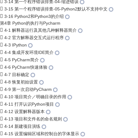
3-14 第一个程序错误排查-04-缩进错误
3-15 第一个程序错误排查-05-Python2默认不支持中文
3-16 Python2和Python3的介绍
第4章 Python的执行与Pycharm
4-1 解释器运行及其他几种解释器简介
4-2 官方解释器交互式运行程序
4-3 IPython
4-4 集成开发环境IDE简介
4-5 PyCharm简介
4-6 PyCharm快速体验
4-7 目标确定
4-8 恢复初始设置
4-9 第一次启动PyCharm
4-10 项目简介／明确目录的作用
4-11 打开认识Python项目
4-12 设置解释器版本
4-13 项目和文件名的命名规则
4-14 新建项目演练
4-15 设置编辑区域和控制台的字体显示