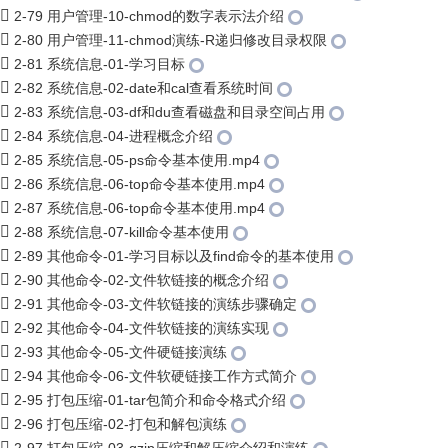
2-79 用户管理-10-chmod的数字表示法介绍
2-80 用户管理-11-chmod演练-R递归修改目录权限
2-81 系统信息-01-学习目标
2-82 系统信息-02-date和cal查看系统时间
2-83 系统信息-03-df和du查看磁盘和目录空间占用
2-84 系统信息-04-进程概念介绍
2-85 系统信息-05-ps命令基本使用.mp4
2-86 系统信息-06-top命令基本使用.mp4
2-87 系统信息-06-top命令基本使用.mp4
2-88 系统信息-07-kill命令基本使用
2-89 其他命令-01-学习目标以及find命令的基本使用
2-90 其他命令-02-文件软链接的概念介绍
2-91 其他命令-03-文件软链接的演练步骤确定
2-92 其他命令-04-文件软链接的演练实现
2-93 其他命令-05-文件硬链接演练
2-94 其他命令-06-文件软硬链接工作方式简介
2-95 打包压缩-01-tar包简介和命令格式介绍
2-96 打包压缩-02-打包和解包演练