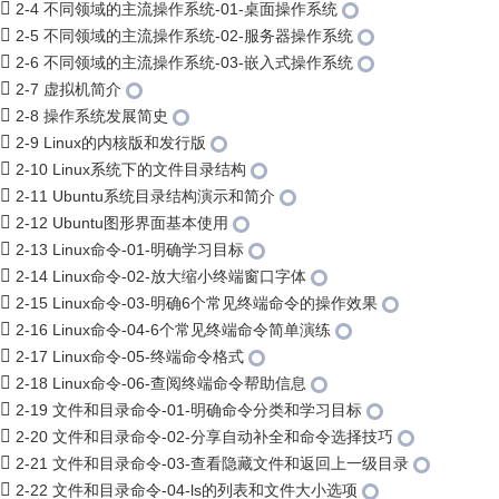
2-4 不同领域的主流操作系统-01-桌面操作系统
2-5 不同领域的主流操作系统-02-服务器操作系统
2-6 不同领域的主流操作系统-03-嵌入式操作系统
2-7 虚拟机简介
2-8 操作系统发展简史
2-9 Linux的内核版和发行版
2-10 Linux系统下的文件目录结构
2-11 Ubuntu系统目录结构演示和简介
2-12 Ubuntu图形界面基本使用
2-13 Linux命令-01-明确学习目标
2-14 Linux命令-02-放大缩小终端窗口字体
2-15 Linux命令-03-明确6个常见终端命令的操作效果
2-16 Linux命令-04-6个常见终端命令简单演练
2-17 Linux命令-05-终端命令格式
2-18 Linux命令-06-查阅终端命令帮助信息
2-19 文件和目录命令-01-明确命令分类和学习目标
2-20 文件和目录命令-02-分享自动补全和命令选择技巧
2-21 文件和目录命令-03-查看隐藏文件和返回上一级目录
2-22 文件和目录命令-04-ls的列表和文件大小选项