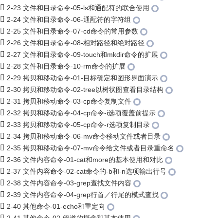
2-23 文件和目录命令-05-ls和通配符的联合使用
2-24 文件和目录命令-06-通配符的字符组
2-25 文件和目录命令-07-cd命令的常用参数
2-26 文件和目录命令-08-相对路径和绝对路径
2-27 文件和目录命令-09-touch和mkdir命令的扩展
2-28 文件和目录命令-10-rm命令的扩展
2-29 拷贝和移动命令-01-目标确定和图形界面演示
2-30 拷贝和移动命令-02-tree以树状图查看目录结构
2-31 拷贝和移动命令-03-cp命令复制文件
2-32 拷贝和移动命令-04-cp命令-i选项覆盖前提示
2-33 拷贝和移动命令-05-cp命令-r选项复制目录
2-34 拷贝和移动命令-06-mv命令移动文件或者目录
2-35 拷贝和移动命令-07-mv命令给文件或者目录重命名
2-36 文件内容命令-01-cat和more的基本使用和对比
2-37 文件内容命令-02-cat命令的-b和-n选项输出行号
2-38 文件内容命令-03-grep查找文件内容
2-39 文件内容命令-04-grep行首／行尾的模式查找
2-40 其他命令-01-echo和重定向