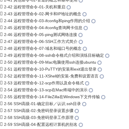
2-41 其他命令-02-管道的概念和基本使用
2-42 远程管理命令-01-关机和重启
2-43 远程管理命令-02-网卡和IP地址的概念
2-44 远程管理命令-03-ifconfig和ping作用的介绍
2-45 远程管理命令-04-ifconfig查询网卡信息
2-46 远程管理命令-05-ping测试网络连接
2-47 远程管理命令-06-SSH工作方式简介
2-48 远程管理命令-07-域名和端口号的概念
2-49 远程管理命令-08-ssh命令格式介绍和演练目标确定
2-50 远程管理命令-09-Mac电脑使用ssh连接ubuntu
2-51 远程管理命令-10-PuTTY的安装和exit退出登录
2-52 远程管理命令-11-XShell的安装-免费和设置语言
2-53 远程管理命令-12-scp作用以及命令格式
2-54 远程管理命令-13-scp在Mac终端中的演示
2-55 远程管理命令-14-FileZilla在Windows下文件传输
2-56 SSH高级-01-确定目标／认识.ssh目录
2-57 SSH高级-02-免密码登录设置步骤
2-58 SSH高级-03-免密码登录工作原理
2-59 SSH高级-04-配置远程计算机的别名