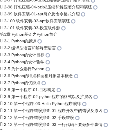
2-97 打包压缩-03-gzip压缩和解压缩介绍和演练
2-98 打包压缩-04-bzip2压缩和解压缩介绍和演练
2-99 软件安装-01-apt简介及命令格式介绍
2-100 软件安装-02-apt软件安装演练
2-101 软件安装-03-设置软件源
第3章 Python基础之Python简介
3-1 Python的起源
3-2 编译型语言和解释型语言
3-3 Python的设计目标
3-4 Python的设计哲学
3-5 为什么选择Python
3-6 Python的特点和面相对象基本概念
3-7 Python的优缺点
3-8 第一个程序-01-目标确定
3-9 第一个程序-02-python程序的格式以及扩展名
3-10 第一个程序-03-Hello Python程序演练
3-11 第一个程序错误排查-01-程序开发中的错误及原因
3-12 第一个程序错误排查-02-手误错误
3-13 第一个程序错误排查-03-一行代码不要做多件事情