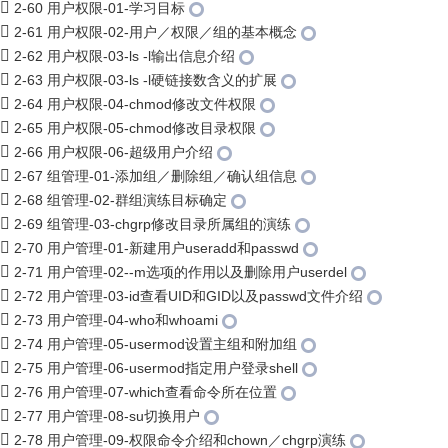
2-60 用户权限-01-学习目标
2-61 用户权限-02-用户／权限／组的基本概念
2-62 用户权限-03-ls -l输出信息介绍
2-63 用户权限-03-ls -l硬链接数含义的扩展
2-64 用户权限-04-chmod修改文件权限
2-65 用户权限-05-chmod修改目录权限
2-66 用户权限-06-超级用户介绍
2-67 组管理-01-添加组／删除组／确认组信息
2-68 组管理-02-群组演练目标确定
2-69 组管理-03-chgrp修改目录所属组的演练
2-70 用户管理-01-新建用户useradd和passwd
2-71 用户管理-02--m选项的作用以及删除用户userdel
2-72 用户管理-03-id查看UID和GID以及passwd文件介绍
2-73 用户管理-04-who和whoami
2-74 用户管理-05-usermod设置主组和附加组
2-75 用户管理-06-usermod指定用户登录shell
2-76 用户管理-07-which查看命令所在位置
2-77 用户管理-08-su切换用户
2-78 用户管理-09-权限命令介绍和chown／chgrp演练