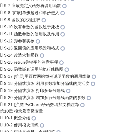
9-7 应该先定义函数再调用函数
9-8 [扩展]单步越过和单步进入
9-9 函数的文档注释
9-10 没有参数的函数过于死板
9-11 函数参数的使用以及作用
9-12 形参和实参
9-13 返回值的应用场景和格式
9-14 改造求和函数
9-15 retrun关键字的注意事项
9-16 函数嵌套调用的执行线路图
9-17 [扩展]用百度网站举例说明函数的调用线路
9-18 分隔线演练-利用参数增加分隔线的灵活度
9-19 分隔线演练-打印多条分隔线
9-20 分隔线演练-增加多行分隔线函数的参数
9-21 [扩展]PyCharm给函数增加文档注释
第10章 模块及高级变量
10-1 概念介绍
10-2 使用模块演练