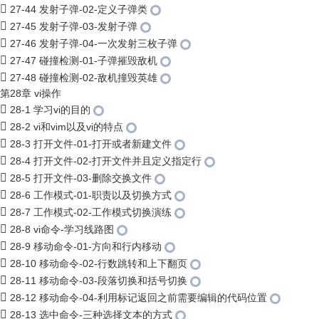
27-44 发射子弹-02-定义子弹类
27-45 发射子弹-03-发射子弹
27-46 发射子弹-04-一次发射三枚子弹
27-47 碰撞检测-01-子弹摧毁敌机
27-48 碰撞检测-02-敌机撞毁英雄
第28章 vi操作
28-1 学习vi的目的
28-2 vi和vim以及vi的特点
28-3 打开文件-01-打开或者新建文件
28-4 打开文件-02-打开文件并且定义指定行
28-5 打开文件-03-删除交换文件
28-6 工作模式-01-职责以及切换方式
28-7 工作模式-02-工作模式切换演练
28-8 vi命令-学习线路图
28-9 移动命令-01-方向和行内移动
28-10 移动命令-02-行数跳转和上下翻页
28-11 移动命令-03-段落切换和括号切换
28-12 移动命令-04-利用标记返回之前需要编辑的代码位置
28-13 选中命令-三种选择文本的方式