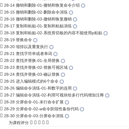
28-14 撤销和删除-01-撤销和恢复命令介绍
28-15 撤销和删除-02-删除命令演练
28-16 撤销和删除-03-撤销和恢复撤销
28-17 复制和粘贴-01-复制和粘贴演练
28-18 复制和粘贴-02-系统剪切板的内容不能使用p粘贴
28-19 替换命令
28-20 缩排以及重复执行
28-21 查找字符串或者单词
28-22 查找并替换-01-全局替换
28-23 查找并替换-02-替换可视区域
28-24 查找并替换-03-确认替换
28-25 进入编辑模式的6个命令
28-26 编辑命令演练-01-和数字的连用
28-27 编辑命令演练-02-利用可视块给多行代码增加注释
28-28 分屏命令-01-末行命令扩展
28-29 分屏命令-02-w命令阶段性备份代码
28-30 分屏命令-03-分屏命令演练
为课程评分