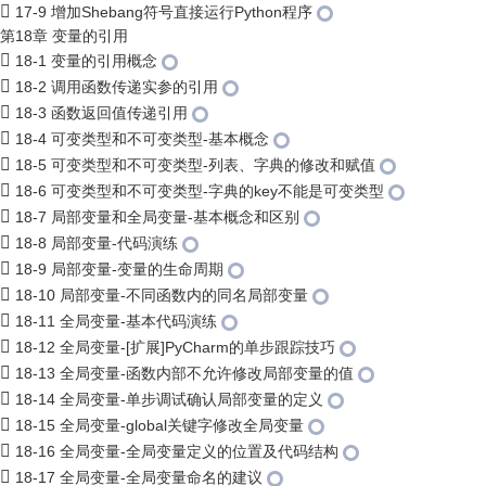
17-9 增加Shebang符号直接运行Python程序
第18章 变量的引用
18-1 变量的引用概念
18-2 调用函数传递实参的引用
18-3 函数返回值传递引用
18-4 可变类型和不可变类型-基本概念
18-5 可变类型和不可变类型-列表、字典的修改和赋值
18-6 可变类型和不可变类型-字典的key不能是可变类型
18-7 局部变量和全局变量-基本概念和区别
18-8 局部变量-代码演练
18-9 局部变量-变量的生命周期
18-10 局部变量-不同函数内的同名局部变量
18-11 全局变量-基本代码演练
18-12 全局变量-[扩展]PyCharm的单步跟踪技巧
18-13 全局变量-函数内部不允许修改局部变量的值
18-14 全局变量-单步调试确认局部变量的定义
18-15 全局变量-global关键字修改全局变量
18-16 全局变量-全局变量定义的位置及代码结构
18-17 全局变量-全局变量命名的建议