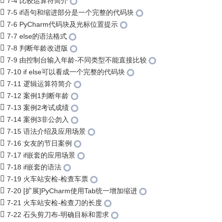
7-4 比较运算符简介
7-5 if语句和缩进部分是一个完整的代码块
7-6 PyCharm代码块及光标位置提示
7-7 else的语法格式
7-8 判断年龄改进版
7-9 由控制台输入年龄-不同类型不能直接比较
7-10 if else可以看成一个完整的代码块
7-11 逻辑运算符简介
7-12 案例1判断年龄
7-13 案例2考试成绩
7-14 案例3非公勿入
7-15 语法介绍及应用场景
7-16 女友的节日案例
7-17 if嵌套的应用场景
7-18 if嵌套的语法
7-19 火车站安检-检查车票
7-20 [扩展]PyCharm使用Tab统一增加缩进
7-21 火车站安检-检查刀的长度
7-22 石头剪刀布-明确目标和需求