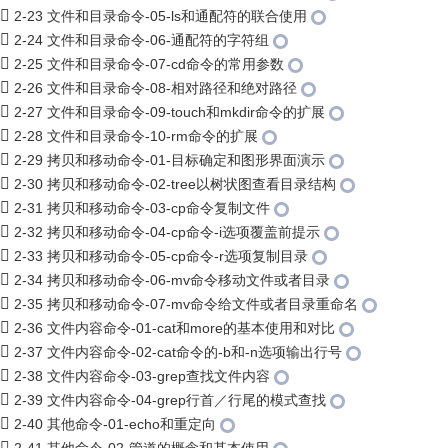
2-23 文件和目录命令-05-ls和通配符的联合使用
2-24 文件和目录命令-06-通配符的字符组
2-25 文件和目录命令-07-cd命令的常用参数
2-26 文件和目录命令-08-相对路径和绝对路径
2-27 文件和目录命令-09-touch和mkdir命令的扩展
2-28 文件和目录命令-10-rm命令的扩展
2-29 拷贝和移动命令-01-目标确定和图形界面演示
2-30 拷贝和移动命令-02-tree以树状图查看目录结构
2-31 拷贝和移动命令-03-cp命令复制文件
2-32 拷贝和移动命令-04-cp命令-i选项覆盖前提示
2-33 拷贝和移动命令-05-cp命令-r选项复制目录
2-34 拷贝和移动命令-06-mv命令移动文件或者目录
2-35 拷贝和移动命令-07-mv命令给文件或者目录重命名
2-36 文件内容命令-01-cat和more的基本使用和对比
2-37 文件内容命令-02-cat命令的-b和-n选项输出行号
2-38 文件内容命令-03-grep查找文件内容
2-39 文件内容命令-04-grep行首／行尾的模式查找
2-40 其他命令-01-echo和重定向