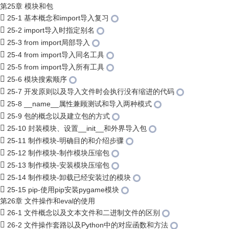
第25章 模块和包
25-1 基本概念和import导入复习
25-2 import导入时指定别名
25-3 from import局部导入
25-4 from import导入同名工具
25-5 from import导入所有工具
25-6 模块搜索顺序
25-7 开发原则以及导入文件时会执行没有缩进的代码
25-8 __name__属性兼顾测试和导入两种模式
25-9 包的概念以及建立包的方式
25-10 封装模块、设置__init__和外界导入包
25-11 制作模块-明确目的和介绍步骤
25-12 制作模块-制作模块压缩包
25-13 制作模块-安装模块压缩包
25-14 制作模块-卸载已经安装过的模块
25-15 pip-使用pip安装pygame模块
第26章 文件操作和eval的使用
26-1 文件概念以及文本文件和二进制文件的区别
26-2 文件操作套路以及Python中的对应函数和方法