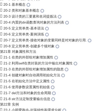
20-1 基本概念
20-2 类和对象基本概念
20-3 设计类的三要素和名词提炼法
20-4 内置的dir函数查询对象的方法列表
20-5 定义简单类-基本语法
20-6 定义简单类-案例演练
20-7 定义简单类-接收对象的变量同样是对对象的引用.
20-8 定义简单类-创建多个猫对象
第21章 对象属性和方法
21-1 在类的外部给对象增加属性
21-2 利用self在类封装的方法中输出对象属性
21-3 在类的外部给对象增加属性的隐患
21-4 创建对象时自动调用初始化方法
21-5 在初始化方法中定义属性
21-6 使用参数设置属性初始值
21-7 del方法和对象的生命周期
21-8 str方法定制变量输出信息
第22章 实例
22-1 小明爱跑步-封装特性和需求分析