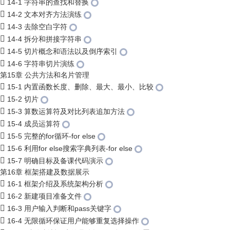
14-1 字符串的查找和替换
14-2 文本对齐方法演练
14-3 去除空白字符
14-4 拆分和拼接字符串
14-5 切片概念和语法以及倒序索引
14-6 字符串切片演练
第15章 公共方法和名片管理
15-1 内置函数长度、删除、最大、最小、比较
15-2 切片
15-3 算数运算符及对比列表追加方法
15-4 成员运算符
15-5 完整的for循环-for else
15-6 利用for else搜索字典列表-for else
15-7 明确目标及备课代码演示
第16章 框架搭建及数据展示
16-1 框架介绍及系统架构分析
16-2 新建项目准备文件
16-3 用户输入判断和pass关键字
16-4 无限循环保证用户能够重复选择操作