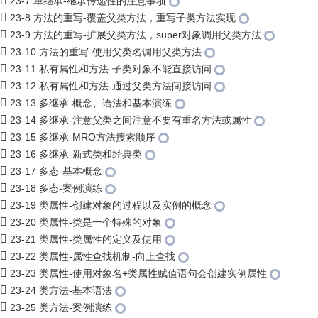
23-7 单继承-继承传递性的注意事项
23-8 方法的重写-覆盖父类方法，重写子类方法实现
23-9 方法的重写-扩展父类方法，super对象调用父类方法
23-10 方法的重写-使用父类名调用父类方法
23-11 私有属性和方法-子类对象不能直接访问
23-12 私有属性和方法-通过父类方法间接访问
23-13 多继承-概念、语法和基本演练
23-14 多继承-注意父类之间注意不要有重名方法或属性
23-15 多继承-MRO方法搜索顺序
23-16 多继承-新式类和经典类
23-17 多态-基本概念
23-18 多态-案例演练
23-19 类属性-创建对象的过程以及实例的概念
23-20 类属性-类是一个特殊的对象
23-21 类属性-类属性的定义及使用
23-22 类属性-属性查找机制-向上查找
23-23 类属性-使用对象名+类属性赋值语句会创建实例属性
23-24 类方法-基本语法
23-25 类方法-案例演练