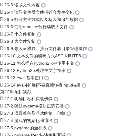
26-3 读取文件内容
26-4 读取文件后文件指针会发生变化
26-5 打开文件方式以及写入和追加数据
26-6 使用readline分行读取大文件
26-7 小文件复制
26-8 大文件复制
26-9 导入os模块，执行文件和目录管理操作
26-10 文本文件的编码方式ASCII和UTF8
26-11 怎么样在Python2.x中使用中文
26-12 Python2.x处理中文字符串
26-13 eval-基本使用
26-14 eval-[扩展]不要直接转换input结果
第27章 项目实战
27-1 明确目标和实战步骤
27-2 确认pygame模块正确安装
27-3 项目准备及游戏的第一印象
27-4 游戏的初始化和退出
27-5 pygame的坐标系
27-6 pygame.Rect描述矩形区域