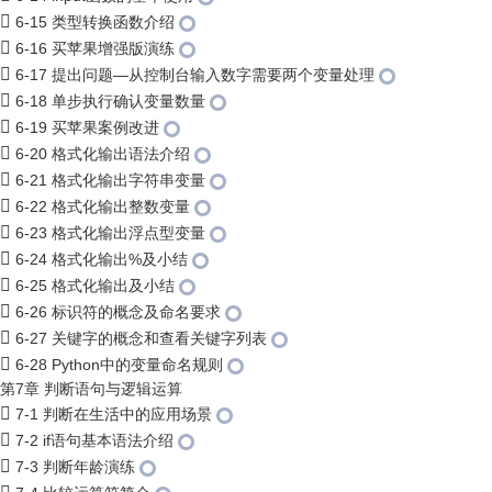
6-15 类型转换函数介绍
6-16 买苹果增强版演练
6-17 提出问题—从控制台输入数字需要两个变量处理
6-18 单步执行确认变量数量
6-19 买苹果案例改进
6-20 格式化输出语法介绍
6-21 格式化输出字符串变量
6-22 格式化输出整数变量
6-23 格式化输出浮点型变量
6-24 格式化输出%及小结
6-25 格式化输出及小结
6-26 标识符的概念及命名要求
6-27 关键字的概念和查看关键字列表
6-28 Python中的变量命名规则
第7章 判断语句与逻辑运算
7-1 判断在生活中的应用场景
7-2 if语句基本语法介绍
7-3 判断年龄演练