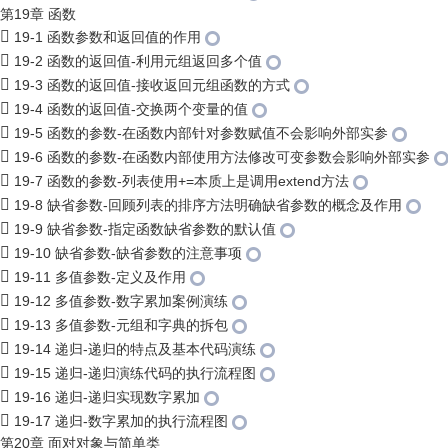
第19章 函数
19-1 函数参数和返回值的作用
19-2 函数的返回值-利用元组返回多个值
19-3 函数的返回值-接收返回元组函数的方式
19-4 函数的返回值-交换两个变量的值
19-5 函数的参数-在函数内部针对参数赋值不会影响外部实参
19-6 函数的参数-在函数内部使用方法修改可变参数会影响外部实参
19-7 函数的参数-列表使用+=本质上是调用extend方法
19-8 缺省参数-回顾列表的排序方法明确缺省参数的概念及作用
19-9 缺省参数-指定函数缺省参数的默认值
19-10 缺省参数-缺省参数的注意事项
19-11 多值参数-定义及作用
19-12 多值参数-数字累加案例演练
19-13 多值参数-元组和字典的拆包
19-14 递归-递归的特点及基本代码演练
19-15 递归-递归演练代码的执行流程图
19-16 递归-递归实现数字累加
19-17 递归-数字累加的执行流程图
第20章 面对对象与简单类