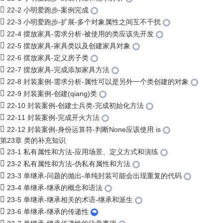
22-2 小明爱跑步-案例完成
22-3 小明爱跑步-扩展-多个对象属性之间互不干扰
22-4 摆放家具-需求分析-被使用的类应该先开发
22-5 摆放家具-家具类以及创建家具对象
22-6 摆放家具-定义房子类
22-7 摆放家具-完成添加家具方法
22-8 封装案例-需求分析-属性可以是另外一个类创建的对象
22-9 封装案例-创建(qiang)类
22-10 封装案例-创建士兵类-完成初始化方法
22-11 封装案例-完成开火方法
22-12 封装案例-身份运算符-判断None应该使用 is
第23章 类的补充知识
23-1 私有属性和方法-应用场景、定义方式和演练
23-2 私有属性和方法-伪私有属性和方法
23-3 单继承-问题的抛出-单纯封装可能会出现重复的代码
23-4 单继承-继承的概念和语法
23-5 单继承-继承相关的术语-继承和派生
23-6 单继承-继承的传递性