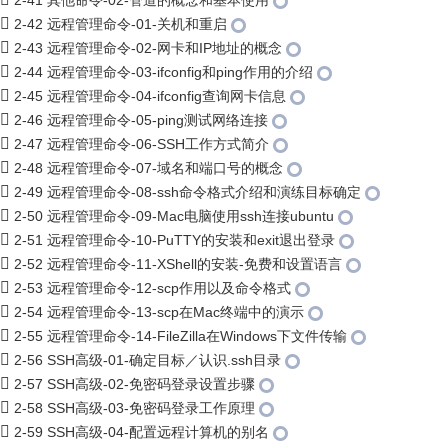
2-41 其他命令-02-管道的概念和基本使用
2-42 远程管理命令-01-关机和重启
2-43 远程管理命令-02-网卡和IP地址的概念
2-44 远程管理命令-03-ifconfig和ping作用的介绍
2-45 远程管理命令-04-ifconfig查询网卡信息
2-46 远程管理命令-05-ping测试网络连接
2-47 远程管理命令-06-SSH工作方式简介
2-48 远程管理命令-07-域名和端口号的概念
2-49 远程管理命令-08-ssh命令格式介绍和演练目标确定
2-50 远程管理命令-09-Mac电脑使用ssh连接ubuntu
2-51 远程管理命令-10-PuTTY的安装和exit退出登录
2-52 远程管理命令-11-XShell的安装-免费和设置语言
2-53 远程管理命令-12-scp作用以及命令格式
2-54 远程管理命令-13-scp在Mac终端中的演示
2-55 远程管理命令-14-FileZilla在Windows下文件传输
2-56 SSH高级-01-确定目标／认识.ssh目录
2-57 SSH高级-02-免密码登录设置步骤
2-58 SSH高级-03-免密码登录工作原理
2-59 SSH高级-04-配置远程计算机的别名