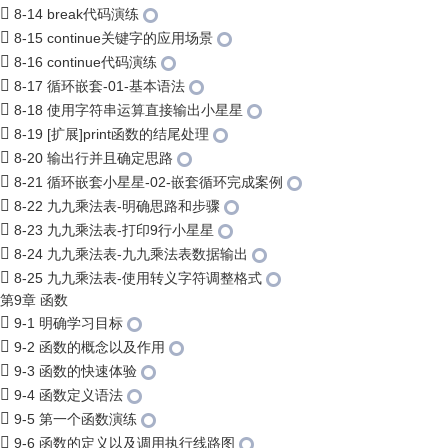
8-14 break代码演练
8-15 continue关键字的应用场景
8-16 continue代码演练
8-17 循环嵌套-01-基本语法
8-18 使用字符串运算直接输出小星星
8-19 [扩展]print函数的结尾处理
8-20 输出行并且确定思路
8-21 循环嵌套小星星-02-嵌套循环完成案例
8-22 九九乘法表-明确思路和步骤
8-23 九九乘法表-打印9行小星星
8-24 九九乘法表-九九乘法表数据输出
8-25 九九乘法表-使用转义字符调整格式
第9章 函数
9-1 明确学习目标
9-2 函数的概念以及作用
9-3 函数的快速体验
9-4 函数定义语法
9-5 第一个函数演练
9-6 函数的定义以及调用执行线路图