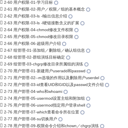
2-60 用户权限-01-学习目标
2-61 用户权限-02-用户／权限／组的基本概念
2-62 用户权限-03-ls -l输出信息介绍
2-63 用户权限-03-ls -l硬链接数含义的扩展
2-64 用户权限-04-chmod修改文件权限
2-65 用户权限-05-chmod修改目录权限
2-66 用户权限-06-超级用户介绍
2-67 组管理-01-添加组／删除组／确认组信息
2-68 组管理-02-群组演练目标确定
2-69 组管理-03-chgrp修改目录所属组的演练
2-70 用户管理-01-新建用户useradd和passwd
2-71 用户管理-02--m选项的作用以及删除用户userdel
2-72 用户管理-03-id查看UID和GID以及passwd文件介绍
2-73 用户管理-04-who和whoami
2-74 用户管理-05-usermod设置主组和附加组
2-75 用户管理-06-usermod指定用户登录shell
2-76 用户管理-07-which查看命令所在位置
2-77 用户管理-08-su切换用户
2-78 用户管理-09-权限命令介绍和chown／chgrp演练