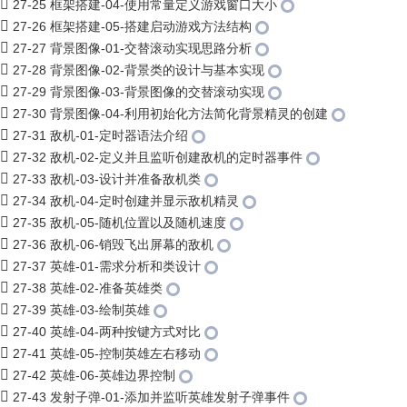
27-25 框架搭建-04-使用常量定义游戏窗口大小
27-26 框架搭建-05-搭建启动游戏方法结构
27-27 背景图像-01-交替滚动实现思路分析
27-28 背景图像-02-背景类的设计与基本实现
27-29 背景图像-03-背景图像的交替滚动实现
27-30 背景图像-04-利用初始化方法简化背景精灵的创建
27-31 敌机-01-定时器语法介绍
27-32 敌机-02-定义并且监听创建敌机的定时器事件
27-33 敌机-03-设计并准备敌机类
27-34 敌机-04-定时创建并显示敌机精灵
27-35 敌机-05-随机位置以及随机速度
27-36 敌机-06-销毁飞出屏幕的敌机
27-37 英雄-01-需求分析和类设计
27-38 英雄-02-准备英雄类
27-39 英雄-03-绘制英雄
27-40 英雄-04-两种按键方式对比
27-41 英雄-05-控制英雄左右移动
27-42 英雄-06-英雄边界控制
27-43 发射子弹-01-添加并监听英雄发射子弹事件