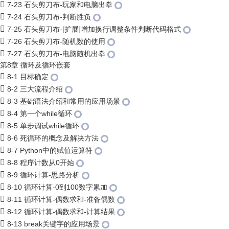
7-23 石头剪刀布-玩家和电脑出拳
7-24 石头剪刀布-判断胜负
7-25 石头剪刀布-[扩展]增加换行调整条件判断代码格式
7-26 石头剪刀布-随机数的使用
7-27 石头剪刀布-电脑随机出拳
第8章 循环及循环嵌套
8-1 目标确定
8-2 三大流程介绍
8-3 基础语法介绍和常用的应用场景
8-4 第一个while循环
8-5 单步调试while循环
8-6 死循环的概念及解决方法
8-7 Python中的赋值运算符
8-8 程序计数从0开始
8-9 循环计算-思路分析
8-10 循环计算-0到100数字累加
8-11 循环计算-偶数求和-准备偶数
8-12 循环计算-偶数求和-计算结果
8-13 break关键字的应用场景