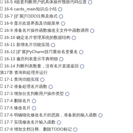
16-5 if嵌套判断用户的具体操作预留代码位置
16-6 cards_main知识点小结
16-7 [扩展]TODO注释及格式
16-8 显示欢迎界面及功能菜单
16-9 准备名片操作函数修改主文件中函数调用
16-10 确定名片管理系统的数据结构
16-11 新增名片功能实现
16-12 [扩展]PyCharm技巧重命名变量名
16-13 遍历列表显示字典明细
16-14 判断列表数量，没有名片直接返回
第17章 查询和处理并运行
17-1 查询功能实现
17-2 准备处理名片函数
17-3 增加分支判断用户操作类型
17-4 删除名片
17-5 修改名片
17-6 明确细化修改名片的思路，准备新的输入函数
17-7 实现修改名片输入函数
17-8 增加文档注释、删除TODO标记