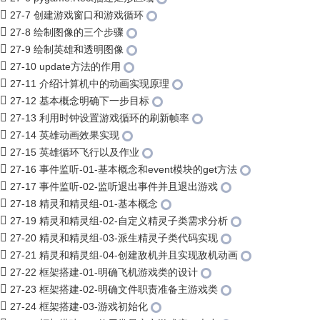
27-7 创建游戏窗口和游戏循环
27-8 绘制图像的三个步骤
27-9 绘制英雄和透明图像
27-10 update方法的作用
27-11 介绍计算机中的动画实现原理
27-12 基本概念明确下一步目标
27-13 利用时钟设置游戏循环的刷新帧率
27-14 英雄动画效果实现
27-15 英雄循环飞行以及作业
27-16 事件监听-01-基本概念和event模块的get方法
27-17 事件监听-02-监听退出事件并且退出游戏
27-18 精灵和精灵组-01-基本概念
27-19 精灵和精灵组-02-自定义精灵子类需求分析
27-20 精灵和精灵组-03-派生精灵子类代码实现
27-21 精灵和精灵组-04-创建敌机并且实现敌机动画
27-22 框架搭建-01-明确飞机游戏类的设计
27-23 框架搭建-02-明确文件职责准备主游戏类
27-24 框架搭建-03-游戏初始化