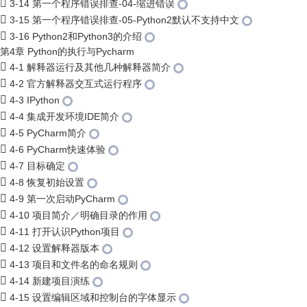
3-14 第一个程序错误排查-04-缩进错误
3-15 第一个程序错误排查-05-Python2默认不支持中文
3-16 Python2和Python3的介绍
第4章 Python的执行与Pycharm
4-1 解释器运行及其他几种解释器简介
4-2 官方解释器交互式运行程序
4-3 IPython
4-4 集成开发环境IDE简介
4-5 PyCharm简介
4-6 PyCharm快速体验
4-7 目标确定
4-8 恢复初始设置
4-9 第一次启动PyCharm
4-10 项目简介／明确目录的作用
4-11 打开认识Python项目
4-12 设置解释器版本
4-13 项目和文件名的命名规则
4-14 新建项目演练
4-15 设置编辑区域和控制台的字体显示