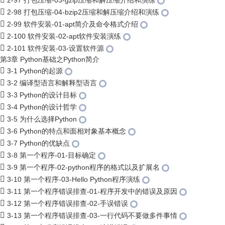
2-97 打包压缩-03-gzip压缩和解压缩介绍和演练
2-98 打包压缩-04-bzip2压缩和解压缩介绍和演练
2-99 软件安装-01-apt简介及命令格式介绍
2-100 软件安装-02-apt软件安装演练
2-101 软件安装-03-设置软件源
第3章 Python基础之Python简介
3-1 Python的起源
3-2 编译型语言和解释型语言
3-3 Python的设计目标
3-4 Python的设计哲学
3-5 为什么选择Python
3-6 Python的特点和面相对象基本概念
3-7 Python的优缺点
3-8 第一个程序-01-目标确定
3-9 第一个程序-02-python程序的格式以及扩展名
3-10 第一个程序-03-Hello Python程序演练
3-11 第一个程序错误排查-01-程序开发中的错误及原因
3-12 第一个程序错误排查-02-手误错误
3-13 第一个程序错误排查-03-一行代码不要做多件事情