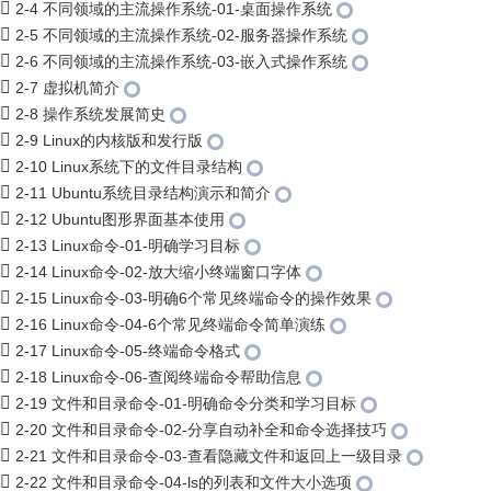
2-4 不同领域的主流操作系统-01-桌面操作系统
2-5 不同领域的主流操作系统-02-服务器操作系统
2-6 不同领域的主流操作系统-03-嵌入式操作系统
2-7 虚拟机简介
2-8 操作系统发展简史
2-9 Linux的内核版和发行版
2-10 Linux系统下的文件目录结构
2-11 Ubuntu系统目录结构演示和简介
2-12 Ubuntu图形界面基本使用
2-13 Linux命令-01-明确学习目标
2-14 Linux命令-02-放大缩小终端窗口字体
2-15 Linux命令-03-明确6个常见终端命令的操作效果
2-16 Linux命令-04-6个常见终端命令简单演练
2-17 Linux命令-05-终端命令格式
2-18 Linux命令-06-查阅终端命令帮助信息
2-19 文件和目录命令-01-明确命令分类和学习目标
2-20 文件和目录命令-02-分享自动补全和命令选择技巧
2-21 文件和目录命令-03-查看隐藏文件和返回上一级目录
2-22 文件和目录命令-04-ls的列表和文件大小选项