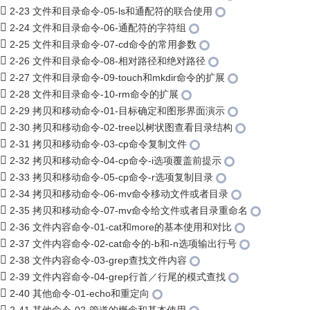
2-23 文件和目录命令-05-ls和通配符的联合使用
2-24 文件和目录命令-06-通配符的字符组
2-25 文件和目录命令-07-cd命令的常用参数
2-26 文件和目录命令-08-相对路径和绝对路径
2-27 文件和目录命令-09-touch和mkdir命令的扩展
2-28 文件和目录命令-10-rm命令的扩展
2-29 拷贝和移动命令-01-目标确定和图形界面演示
2-30 拷贝和移动命令-02-tree以树状图查看目录结构
2-31 拷贝和移动命令-03-cp命令复制文件
2-32 拷贝和移动命令-04-cp命令-i选项覆盖前提示
2-33 拷贝和移动命令-05-cp命令-r选项复制目录
2-34 拷贝和移动命令-06-mv命令移动文件或者目录
2-35 拷贝和移动命令-07-mv命令给文件或者目录重命名
2-36 文件内容命令-01-cat和more的基本使用和对比
2-37 文件内容命令-02-cat命令的-b和-n选项输出行号
2-38 文件内容命令-03-grep查找文件内容
2-39 文件内容命令-04-grep行首／行尾的模式查找
2-40 其他命令-01-echo和重定向