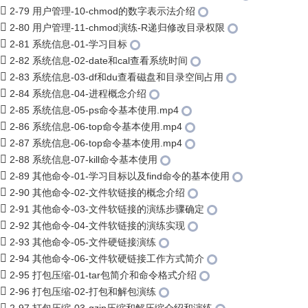
2-79 用户管理-10-chmod的数字表示法介绍
2-80 用户管理-11-chmod演练-R递归修改目录权限
2-81 系统信息-01-学习目标
2-82 系统信息-02-date和cal查看系统时间
2-83 系统信息-03-df和du查看磁盘和目录空间占用
2-84 系统信息-04-进程概念介绍
2-85 系统信息-05-ps命令基本使用.mp4
2-86 系统信息-06-top命令基本使用.mp4
2-87 系统信息-06-top命令基本使用.mp4
2-88 系统信息-07-kill命令基本使用
2-89 其他命令-01-学习目标以及find命令的基本使用
2-90 其他命令-02-文件软链接的概念介绍
2-91 其他命令-03-文件软链接的演练步骤确定
2-92 其他命令-04-文件软链接的演练实现
2-93 其他命令-05-文件硬链接演练
2-94 其他命令-06-文件软硬链接工作方式简介
2-95 打包压缩-01-tar包简介和命令格式介绍
2-96 打包压缩-02-打包和解包演练