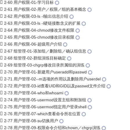
2-60 用户权限-01-学习目标
2-61 用户权限-02-用户／权限／组的基本概念
2-62 用户权限-03-ls -l输出信息介绍
2-63 用户权限-03-ls -l硬链接数含义的扩展
2-64 用户权限-04-chmod修改文件权限
2-65 用户权限-05-chmod修改目录权限
2-66 用户权限-06-超级用户介绍
2-67 组管理-01-添加组／删除组／确认组信息
2-68 组管理-02-群组演练目标确定
2-69 组管理-03-chgrp修改目录所属组的演练
2-70 用户管理-01-新建用户useradd和passwd
2-71 用户管理-02--m选项的作用以及删除用户userdel
2-72 用户管理-03-id查看UID和GID以及passwd文件介绍
2-73 用户管理-04-who和whoami
2-74 用户管理-05-usermod设置主组和附加组
2-75 用户管理-06-usermod指定用户登录shell
2-76 用户管理-07-which查看命令所在位置
2-77 用户管理-08-su切换用户
2-78 用户管理-09-权限命令介绍和chown／chgrp演练