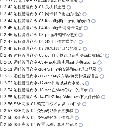
2-41 其他命令-02-管道的概念和基本使用
2-42 远程管理命令-01-关机和重启
2-43 远程管理命令-02-网卡和IP地址的概念
2-44 远程管理命令-03-ifconfig和ping作用的介绍
2-45 远程管理命令-04-ifconfig查询网卡信息
2-46 远程管理命令-05-ping测试网络连接
2-47 远程管理命令-06-SSH工作方式简介
2-48 远程管理命令-07-域名和端口号的概念
2-49 远程管理命令-08-ssh命令格式介绍和演练目标确定
2-50 远程管理命令-09-Mac电脑使用ssh连接ubuntu
2-51 远程管理命令-10-PuTTY的安装和exit退出登录
2-52 远程管理命令-11-XShell的安装-免费和设置语言
2-53 远程管理命令-12-scp作用以及命令格式
2-54 远程管理命令-13-scp在Mac终端中的演示
2-55 远程管理命令-14-FileZilla在Windows下文件传输
2-56 SSH高级-01-确定目标／认识.ssh目录
2-57 SSH高级-02-免密码登录设置步骤
2-58 SSH高级-03-免密码登录工作原理
2-59 SSH高级-04-配置远程计算机的别名