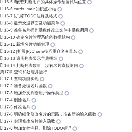
16-5 if嵌套判断用户的具体操作预留代码位置
16-6 cards_main知识点小结
16-7 [扩展]TODO注释及格式
16-8 显示欢迎界面及功能菜单
16-9 准备名片操作函数修改主文件中函数调用
16-10 确定名片管理系统的数据结构
16-11 新增名片功能实现
16-12 [扩展]PyCharm技巧重命名变量名
16-13 遍历列表显示字典明细
16-14 判断列表数量，没有名片直接返回
第17章 查询和处理并运行
17-1 查询功能实现
17-2 准备处理名片函数
17-3 增加分支判断用户操作类型
17-4 删除名片
17-5 修改名片
17-6 明确细化修改名片的思路，准备新的输入函数
17-7 实现修改名片输入函数
17-8 增加文档注释、删除TODO标记