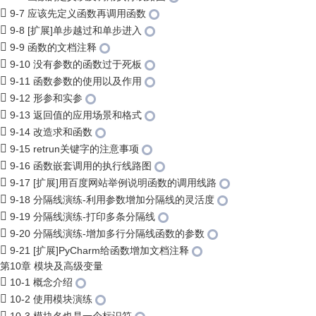
9-7 应该先定义函数再调用函数
9-8 [扩展]单步越过和单步进入
9-9 函数的文档注释
9-10 没有参数的函数过于死板
9-11 函数参数的使用以及作用
9-12 形参和实参
9-13 返回值的应用场景和格式
9-14 改造求和函数
9-15 retrun关键字的注意事项
9-16 函数嵌套调用的执行线路图
9-17 [扩展]用百度网站举例说明函数的调用线路
9-18 分隔线演练-利用参数增加分隔线的灵活度
9-19 分隔线演练-打印多条分隔线
9-20 分隔线演练-增加多行分隔线函数的参数
9-21 [扩展]PyCharm给函数增加文档注释
第10章 模块及高级变量
10-1 概念介绍
10-2 使用模块演练