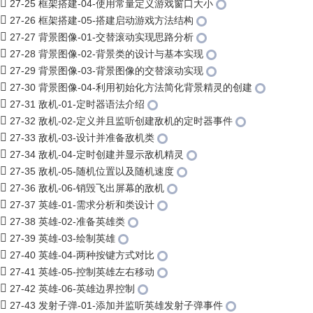
27-25 框架搭建-04-使用常量定义游戏窗口大小
27-26 框架搭建-05-搭建启动游戏方法结构
27-27 背景图像-01-交替滚动实现思路分析
27-28 背景图像-02-背景类的设计与基本实现
27-29 背景图像-03-背景图像的交替滚动实现
27-30 背景图像-04-利用初始化方法简化背景精灵的创建
27-31 敌机-01-定时器语法介绍
27-32 敌机-02-定义并且监听创建敌机的定时器事件
27-33 敌机-03-设计并准备敌机类
27-34 敌机-04-定时创建并显示敌机精灵
27-35 敌机-05-随机位置以及随机速度
27-36 敌机-06-销毁飞出屏幕的敌机
27-37 英雄-01-需求分析和类设计
27-38 英雄-02-准备英雄类
27-39 英雄-03-绘制英雄
27-40 英雄-04-两种按键方式对比
27-41 英雄-05-控制英雄左右移动
27-42 英雄-06-英雄边界控制
27-43 发射子弹-01-添加并监听英雄发射子弹事件