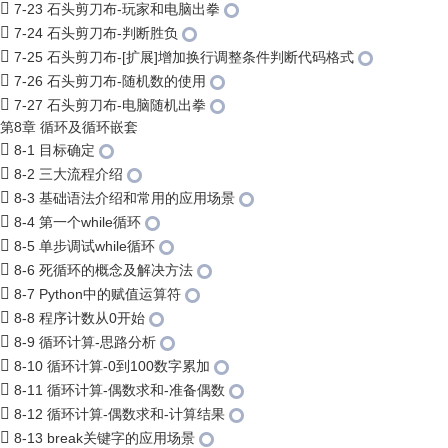
7-23 石头剪刀布-玩家和电脑出拳
7-24 石头剪刀布-判断胜负
7-25 石头剪刀布-[扩展]增加换行调整条件判断代码格式
7-26 石头剪刀布-随机数的使用
7-27 石头剪刀布-电脑随机出拳
第8章 循环及循环嵌套
8-1 目标确定
8-2 三大流程介绍
8-3 基础语法介绍和常用的应用场景
8-4 第一个while循环
8-5 单步调试while循环
8-6 死循环的概念及解决方法
8-7 Python中的赋值运算符
8-8 程序计数从0开始
8-9 循环计算-思路分析
8-10 循环计算-0到100数字累加
8-11 循环计算-偶数求和-准备偶数
8-12 循环计算-偶数求和-计算结果
8-13 break关键字的应用场景