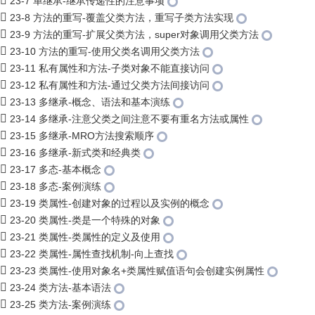
23-7 单继承-继承传递性的注意事项
23-8 方法的重写-覆盖父类方法，重写子类方法实现
23-9 方法的重写-扩展父类方法，super对象调用父类方法
23-10 方法的重写-使用父类名调用父类方法
23-11 私有属性和方法-子类对象不能直接访问
23-12 私有属性和方法-通过父类方法间接访问
23-13 多继承-概念、语法和基本演练
23-14 多继承-注意父类之间注意不要有重名方法或属性
23-15 多继承-MRO方法搜索顺序
23-16 多继承-新式类和经典类
23-17 多态-基本概念
23-18 多态-案例演练
23-19 类属性-创建对象的过程以及实例的概念
23-20 类属性-类是一个特殊的对象
23-21 类属性-类属性的定义及使用
23-22 类属性-属性查找机制-向上查找
23-23 类属性-使用对象名+类属性赋值语句会创建实例属性
23-24 类方法-基本语法
23-25 类方法-案例演练