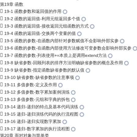
第19章 函数
19-1 函数参数和返回值的作用
19-2 函数的返回值-利用元组返回多个值
19-3 函数的返回值-接收返回元组函数的方式
19-4 函数的返回值-交换两个变量的值
19-5 函数的参数-在函数内部针对参数赋值不会影响外部实参
19-6 函数的参数-在函数内部使用方法修改可变参数会影响外部实参
19-7 函数的参数-列表使用+=本质上是调用extend方法
19-8 缺省参数-回顾列表的排序方法明确缺省参数的概念及作用
19-9 缺省参数-指定函数缺省参数的默认值
19-10 缺省参数-缺省参数的注意事项
19-11 多值参数-定义及作用
19-12 多值参数-数字累加案例演练
19-13 多值参数-元组和字典的拆包
19-14 递归-递归的特点及基本代码演练
19-15 递归-递归演练代码的执行流程图
19-16 递归-递归实现数字累加
19-17 递归-数字累加的执行流程图
第20章 面对对象与简单类