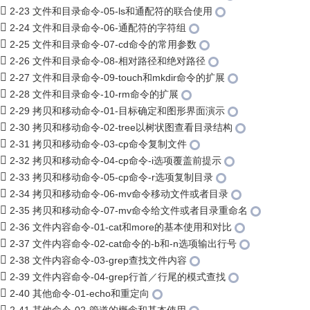
2-23 文件和目录命令-05-ls和通配符的联合使用
2-24 文件和目录命令-06-通配符的字符组
2-25 文件和目录命令-07-cd命令的常用参数
2-26 文件和目录命令-08-相对路径和绝对路径
2-27 文件和目录命令-09-touch和mkdir命令的扩展
2-28 文件和目录命令-10-rm命令的扩展
2-29 拷贝和移动命令-01-目标确定和图形界面演示
2-30 拷贝和移动命令-02-tree以树状图查看目录结构
2-31 拷贝和移动命令-03-cp命令复制文件
2-32 拷贝和移动命令-04-cp命令-i选项覆盖前提示
2-33 拷贝和移动命令-05-cp命令-r选项复制目录
2-34 拷贝和移动命令-06-mv命令移动文件或者目录
2-35 拷贝和移动命令-07-mv命令给文件或者目录重命名
2-36 文件内容命令-01-cat和more的基本使用和对比
2-37 文件内容命令-02-cat命令的-b和-n选项输出行号
2-38 文件内容命令-03-grep查找文件内容
2-39 文件内容命令-04-grep行首／行尾的模式查找
2-40 其他命令-01-echo和重定向