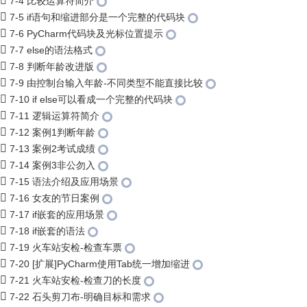
7-4 比较运算符简介
7-5 if语句和缩进部分是一个完整的代码块
7-6 PyCharm代码块及光标位置提示
7-7 else的语法格式
7-8 判断年龄改进版
7-9 由控制台输入年龄-不同类型不能直接比较
7-10 if else可以看成一个完整的代码块
7-11 逻辑运算符简介
7-12 案例1判断年龄
7-13 案例2考试成绩
7-14 案例3非公勿入
7-15 语法介绍及应用场景
7-16 女友的节日案例
7-17 if嵌套的应用场景
7-18 if嵌套的语法
7-19 火车站安检-检查车票
7-20 [扩展]PyCharm使用Tab统一增加缩进
7-21 火车站安检-检查刀的长度
7-22 石头剪刀布-明确目标和需求