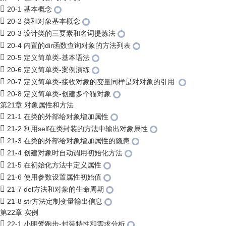
20-1 基本概念
20-2 类和对象基本概念
20-3 设计类的三要素和名词提炼法
20-4 内置的dir函数查询对象的方法列表
20-5 定义简单类-基本语法
20-6 定义简单类-案例演练
20-7 定义简单类-接收对象的变量同样是对对象的引用.
20-8 定义简单类-创建多个猫对象
第21章 对象属性和方法
21-1 在类的外部给对象增加属性
21-2 利用self在类封装的方法中输出对象属性
21-3 在类的外部给对象增加属性的隐患
21-4 创建对象时自动调用初始化方法
21-5 在初始化方法中定义属性
21-6 使用参数设置属性初始值
21-7 del方法和对象的生命周期
21-8 str方法定制变量输出信息
第22章 实例
22-1 小明爱跑步-封装特性和需求分析