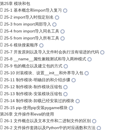
第25章 模块和包
25-1 基本概念和import导入复习
25-2 import导入时指定别名
25-3 from import局部导入
25-4 from import导入同名工具
25-5 from import导入所有工具
25-6 模块搜索顺序
25-7 开发原则以及导入文件时会执行没有缩进的代码
25-8 __name__属性兼顾测试和导入两种模式
25-9 包的概念以及建立包的方式
25-10 封装模块、设置__init__和外界导入包
25-11 制作模块-明确目的和介绍步骤
25-12 制作模块-制作模块压缩包
25-13 制作模块-安装模块压缩包
25-14 制作模块-卸载已经安装过的模块
25-15 pip-使用pip安装pygame模块
第26章 文件操作和eval的使用
26-1 文件概念以及文本文件和二进制文件的区别
26-2 文件操作套路以及Python中的对应函数和方法