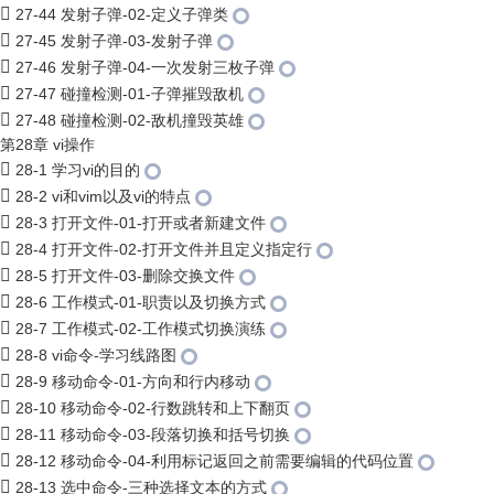
27-44 发射子弹-02-定义子弹类
27-45 发射子弹-03-发射子弹
27-46 发射子弹-04-一次发射三枚子弹
27-47 碰撞检测-01-子弹摧毁敌机
27-48 碰撞检测-02-敌机撞毁英雄
第28章 vi操作
28-1 学习vi的目的
28-2 vi和vim以及vi的特点
28-3 打开文件-01-打开或者新建文件
28-4 打开文件-02-打开文件并且定义指定行
28-5 打开文件-03-删除交换文件
28-6 工作模式-01-职责以及切换方式
28-7 工作模式-02-工作模式切换演练
28-8 vi命令-学习线路图
28-9 移动命令-01-方向和行内移动
28-10 移动命令-02-行数跳转和上下翻页
28-11 移动命令-03-段落切换和括号切换
28-12 移动命令-04-利用标记返回之前需要编辑的代码位置
28-13 选中命令-三种选择文本的方式