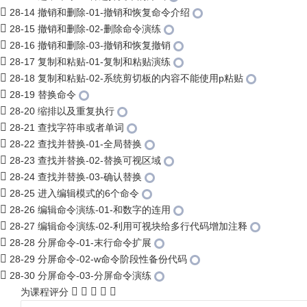
28-14 撤销和删除-01-撤销和恢复命令介绍
28-15 撤销和删除-02-删除命令演练
28-16 撤销和删除-03-撤销和恢复撤销
28-17 复制和粘贴-01-复制和粘贴演练
28-18 复制和粘贴-02-系统剪切板的内容不能使用p粘贴
28-19 替换命令
28-20 缩排以及重复执行
28-21 查找字符串或者单词
28-22 查找并替换-01-全局替换
28-23 查找并替换-02-替换可视区域
28-24 查找并替换-03-确认替换
28-25 进入编辑模式的6个命令
28-26 编辑命令演练-01-和数字的连用
28-27 编辑命令演练-02-利用可视块给多行代码增加注释
28-28 分屏命令-01-末行命令扩展
28-29 分屏命令-02-w命令阶段性备份代码
28-30 分屏命令-03-分屏命令演练
为课程评分