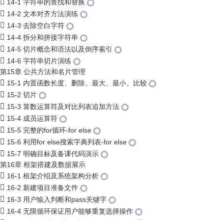
14-1 字符串的查找和替换
14-2 文本对齐方法演练
14-3 去除空白字符
14-4 拆分和拼接字符串
14-5 切片概念和语法以及倒序索引
14-6 字符串切片演练
第15章 公共方法和名片管理
15-1 内置函数长度、删除、最大、最小、比较
15-2 切片
15-3 算数运算符及对比列表追加方法
15-4 成员运算符
15-5 完整的for循环-for else
15-6 利用for else搜索字典列表-for else
15-7 明确目标及备课代码演示
第16章 框架搭建及数据展示
16-1 框架介绍及系统架构分析
16-2 新建项目准备文件
16-3 用户输入判断和pass关键字
16-4 无限循环保证用户能够重复选择操作