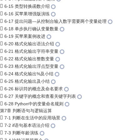
6-15 类型转换函数介绍
6-16 买苹果增强版演练
6-17 提出问题—从控制台输入数字需要两个变量处理
6-18 单步执行确认变量数量
6-19 买苹果案例改进
6-20 格式化输出语法介绍
6-21 格式化输出字符串变量
6-22 格式化输出整数变量
6-23 格式化输出浮点型变量
6-24 格式化输出%及小结
6-25 格式化输出及小结
6-26 标识符的概念及命名要求
6-27 关键字的概念和查看关键字列表
6-28 Python中的变量命名规则
第7章 判断语句与逻辑运算
7-1 判断在生活中的应用场景
7-2 if语句基本语法介绍
7-3 判断年龄演练