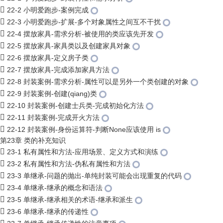
22-2 小明爱跑步-案例完成
22-3 小明爱跑步-扩展-多个对象属性之间互不干扰
22-4 摆放家具-需求分析-被使用的类应该先开发
22-5 摆放家具-家具类以及创建家具对象
22-6 摆放家具-定义房子类
22-7 摆放家具-完成添加家具方法
22-8 封装案例-需求分析-属性可以是另外一个类创建的对象
22-9 封装案例-创建(qiang)类
22-10 封装案例-创建士兵类-完成初始化方法
22-11 封装案例-完成开火方法
22-12 封装案例-身份运算符-判断None应该使用 is
第23章 类的补充知识
23-1 私有属性和方法-应用场景、定义方式和演练
23-2 私有属性和方法-伪私有属性和方法
23-3 单继承-问题的抛出-单纯封装可能会出现重复的代码
23-4 单继承-继承的概念和语法
23-5 单继承-继承相关的术语-继承和派生
23-6 单继承-继承的传递性