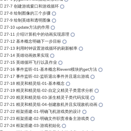
27-7 创建游戏窗口和游戏循环
27-8 绘制图像的三个步骤
27-9 绘制英雄和透明图像
27-10 update方法的作用
27-11 介绍计算机中的动画实现原理
27-12 基本概念明确下一步目标
27-13 利用时钟设置游戏循环的刷新帧率
27-14 英雄动画效果实现
27-15 英雄循环飞行以及作业
27-16 事件监听-01-基本概念和event模块的get方法
27-17 事件监听-02-监听退出事件并且退出游戏
27-18 精灵和精灵组-01-基本概念
27-19 精灵和精灵组-02-自定义精灵子类需求分析
27-20 精灵和精灵组-03-派生精灵子类代码实现
27-21 精灵和精灵组-04-创建敌机并且实现敌机动画
27-22 框架搭建-01-明确飞机游戏类的设计
27-23 框架搭建-02-明确文件职责准备主游戏类
27-24 框架搭建-03-游戏初始化