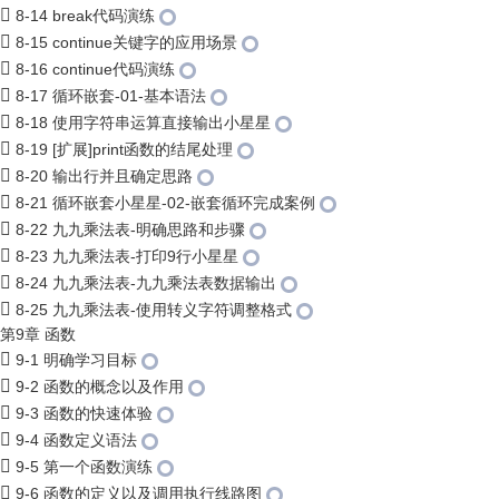
8-14 break代码演练
8-15 continue关键字的应用场景
8-16 continue代码演练
8-17 循环嵌套-01-基本语法
8-18 使用字符串运算直接输出小星星
8-19 [扩展]print函数的结尾处理
8-20 输出行并且确定思路
8-21 循环嵌套小星星-02-嵌套循环完成案例
8-22 九九乘法表-明确思路和步骤
8-23 九九乘法表-打印9行小星星
8-24 九九乘法表-九九乘法表数据输出
8-25 九九乘法表-使用转义字符调整格式
第9章 函数
9-1 明确学习目标
9-2 函数的概念以及作用
9-3 函数的快速体验
9-4 函数定义语法
9-5 第一个函数演练
9-6 函数的定义以及调用执行线路图