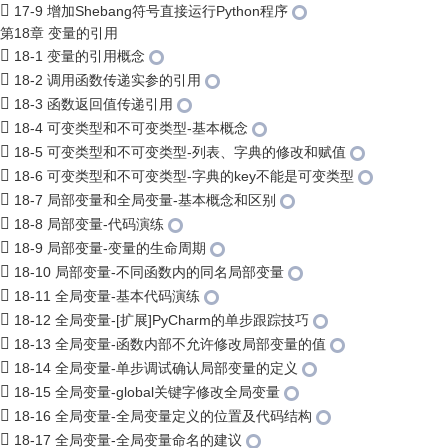
17-9 增加Shebang符号直接运行Python程序
第18章 变量的引用
18-1 变量的引用概念
18-2 调用函数传递实参的引用
18-3 函数返回值传递引用
18-4 可变类型和不可变类型-基本概念
18-5 可变类型和不可变类型-列表、字典的修改和赋值
18-6 可变类型和不可变类型-字典的key不能是可变类型
18-7 局部变量和全局变量-基本概念和区别
18-8 局部变量-代码演练
18-9 局部变量-变量的生命周期
18-10 局部变量-不同函数内的同名局部变量
18-11 全局变量-基本代码演练
18-12 全局变量-[扩展]PyCharm的单步跟踪技巧
18-13 全局变量-函数内部不允许修改局部变量的值
18-14 全局变量-单步调试确认局部变量的定义
18-15 全局变量-global关键字修改全局变量
18-16 全局变量-全局变量定义的位置及代码结构
18-17 全局变量-全局变量命名的建议