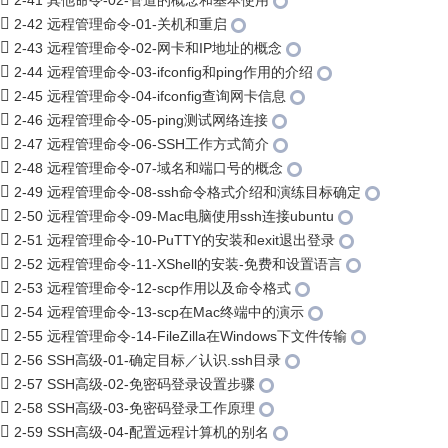
2-41 其他命令-02-管道的概念和基本使用
2-42 远程管理命令-01-关机和重启
2-43 远程管理命令-02-网卡和IP地址的概念
2-44 远程管理命令-03-ifconfig和ping作用的介绍
2-45 远程管理命令-04-ifconfig查询网卡信息
2-46 远程管理命令-05-ping测试网络连接
2-47 远程管理命令-06-SSH工作方式简介
2-48 远程管理命令-07-域名和端口号的概念
2-49 远程管理命令-08-ssh命令格式介绍和演练目标确定
2-50 远程管理命令-09-Mac电脑使用ssh连接ubuntu
2-51 远程管理命令-10-PuTTY的安装和exit退出登录
2-52 远程管理命令-11-XShell的安装-免费和设置语言
2-53 远程管理命令-12-scp作用以及命令格式
2-54 远程管理命令-13-scp在Mac终端中的演示
2-55 远程管理命令-14-FileZilla在Windows下文件传输
2-56 SSH高级-01-确定目标／认识.ssh目录
2-57 SSH高级-02-免密码登录设置步骤
2-58 SSH高级-03-免密码登录工作原理
2-59 SSH高级-04-配置远程计算机的别名