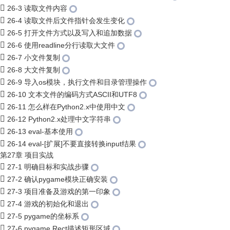
26-3 读取文件内容
26-4 读取文件后文件指针会发生变化
26-5 打开文件方式以及写入和追加数据
26-6 使用readline分行读取大文件
26-7 小文件复制
26-8 大文件复制
26-9 导入os模块，执行文件和目录管理操作
26-10 文本文件的编码方式ASCII和UTF8
26-11 怎么样在Python2.x中使用中文
26-12 Python2.x处理中文字符串
26-13 eval-基本使用
26-14 eval-[扩展]不要直接转换input结果
第27章 项目实战
27-1 明确目标和实战步骤
27-2 确认pygame模块正确安装
27-3 项目准备及游戏的第一印象
27-4 游戏的初始化和退出
27-5 pygame的坐标系
27-6 pygame.Rect描述矩形区域