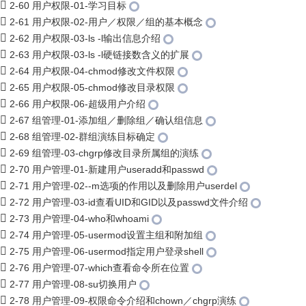
2-60 用户权限-01-学习目标
2-61 用户权限-02-用户／权限／组的基本概念
2-62 用户权限-03-ls -l输出信息介绍
2-63 用户权限-03-ls -l硬链接数含义的扩展
2-64 用户权限-04-chmod修改文件权限
2-65 用户权限-05-chmod修改目录权限
2-66 用户权限-06-超级用户介绍
2-67 组管理-01-添加组／删除组／确认组信息
2-68 组管理-02-群组演练目标确定
2-69 组管理-03-chgrp修改目录所属组的演练
2-70 用户管理-01-新建用户useradd和passwd
2-71 用户管理-02--m选项的作用以及删除用户userdel
2-72 用户管理-03-id查看UID和GID以及passwd文件介绍
2-73 用户管理-04-who和whoami
2-74 用户管理-05-usermod设置主组和附加组
2-75 用户管理-06-usermod指定用户登录shell
2-76 用户管理-07-which查看命令所在位置
2-77 用户管理-08-su切换用户
2-78 用户管理-09-权限命令介绍和chown／chgrp演练