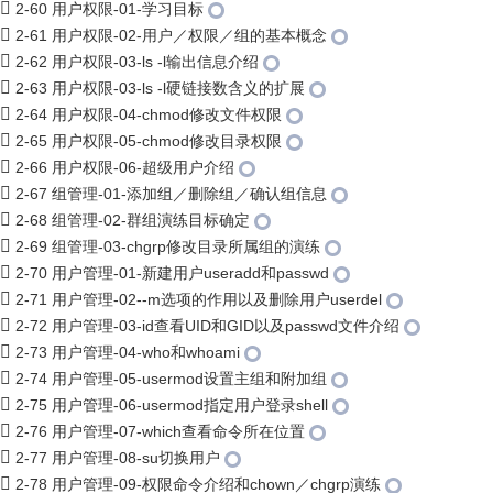
2-60 用户权限-01-学习目标
2-61 用户权限-02-用户／权限／组的基本概念
2-62 用户权限-03-ls -l输出信息介绍
2-63 用户权限-03-ls -l硬链接数含义的扩展
2-64 用户权限-04-chmod修改文件权限
2-65 用户权限-05-chmod修改目录权限
2-66 用户权限-06-超级用户介绍
2-67 组管理-01-添加组／删除组／确认组信息
2-68 组管理-02-群组演练目标确定
2-69 组管理-03-chgrp修改目录所属组的演练
2-70 用户管理-01-新建用户useradd和passwd
2-71 用户管理-02--m选项的作用以及删除用户userdel
2-72 用户管理-03-id查看UID和GID以及passwd文件介绍
2-73 用户管理-04-who和whoami
2-74 用户管理-05-usermod设置主组和附加组
2-75 用户管理-06-usermod指定用户登录shell
2-76 用户管理-07-which查看命令所在位置
2-77 用户管理-08-su切换用户
2-78 用户管理-09-权限命令介绍和chown／chgrp演练