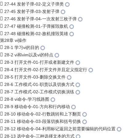
27-44 发射子弹-02-定义子弹类
27-45 发射子弹-03-发射子弹
27-46 发射子弹-04-一次发射三枚子弹
27-47 碰撞检测-01-子弹摧毁敌机
27-48 碰撞检测-02-敌机撞毁英雄
第28章 vi操作
28-1 学习vi的目的
28-2 vi和vim以及vi的特点
28-3 打开文件-01-打开或者新建文件
28-4 打开文件-02-打开文件并且定义指定行
28-5 打开文件-03-删除交换文件
28-6 工作模式-01-职责以及切换方式
28-7 工作模式-02-工作模式切换演练
28-8 vi命令-学习线路图
28-9 移动命令-01-方向和行内移动
28-10 移动命令-02-行数跳转和上下翻页
28-11 移动命令-03-段落切换和括号切换
28-12 移动命令-04-利用标记返回之前需要编辑的代码位置
28-13 选中命令-三种选择文本的方式