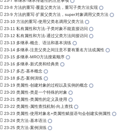
23-7 单继承-继承传递性的注意事项
23-8 方法的重写-覆盖父类方法，重写子类方法实现
23-9 方法的重写-扩展父类方法，super对象调用父类方法
23-10 方法的重写-使用父类名调用父类方法
23-11 私有属性和方法-子类对象不能直接访问
23-12 私有属性和方法-通过父类方法间接访问
23-13 多继承-概念、语法和基本演练
23-14 多继承-注意父类之间注意不要有重名方法或属性
23-15 多继承-MRO方法搜索顺序
23-16 多继承-新式类和经典类
23-17 多态-基本概念
23-18 多态-案例演练
23-19 类属性-创建对象的过程以及实例的概念
23-20 类属性-类是一个特殊的对象
23-21 类属性-类属性的定义及使用
23-22 类属性-属性查找机制-向上查找
23-23 类属性-使用对象名+类属性赋值语句会创建实例属性
23-24 类方法-基本语法
23-25 类方法-案例演练