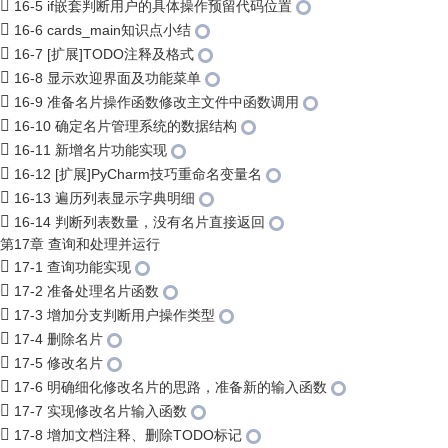
16-5 if嵌套判断用户的具体操作预留代码位置
16-6 cards_main知识点小结
16-7 [扩展]TODO注释及格式
16-8 显示欢迎界面及功能菜单
16-9 准备名片操作函数修改主文件中函数调用
16-10 确定名片管理系统的数据结构
16-11 新增名片功能实现
16-12 [扩展]PyCharm技巧重命名变量名
16-13 遍历列表显示字典明细
16-14 判断列表数量，没有名片直接返回
第17章 查询和处理并运行
17-1 查询功能实现
17-2 准备处理名片函数
17-3 增加分支判断用户操作类型
17-4 删除名片
17-5 修改名片
17-6 明确细化修改名片的思路，准备新的输入函数
17-7 实现修改名片输入函数
17-8 增加文档注释、删除TODO标记