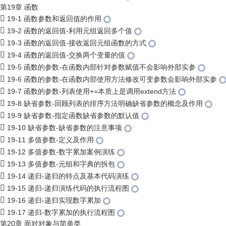
第19章 函数
19-1 函数参数和返回值的作用
19-2 函数的返回值-利用元组返回多个值
19-3 函数的返回值-接收返回元组函数的方式
19-4 函数的返回值-交换两个变量的值
19-5 函数的参数-在函数内部针对参数赋值不会影响外部实参
19-6 函数的参数-在函数内部使用方法修改可变参数会影响外部实参
19-7 函数的参数-列表使用+=本质上是调用extend方法
19-8 缺省参数-回顾列表的排序方法明确缺省参数的概念及作用
19-9 缺省参数-指定函数缺省参数的默认值
19-10 缺省参数-缺省参数的注意事项
19-11 多值参数-定义及作用
19-12 多值参数-数字累加案例演练
19-13 多值参数-元组和字典的拆包
19-14 递归-递归的特点及基本代码演练
19-15 递归-递归演练代码的执行流程图
19-16 递归-递归实现数字累加
19-17 递归-数字累加的执行流程图
第20章 面对对象与简单类