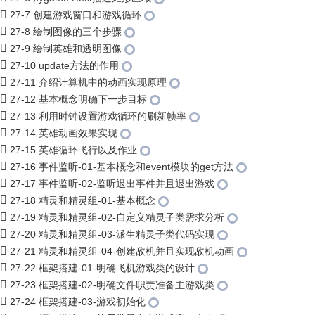
27-7 创建游戏窗口和游戏循环
27-8 绘制图像的三个步骤
27-9 绘制英雄和透明图像
27-10 update方法的作用
27-11 介绍计算机中的动画实现原理
27-12 基本概念明确下一步目标
27-13 利用时钟设置游戏循环的刷新帧率
27-14 英雄动画效果实现
27-15 英雄循环飞行以及作业
27-16 事件监听-01-基本概念和event模块的get方法
27-17 事件监听-02-监听退出事件并且退出游戏
27-18 精灵和精灵组-01-基本概念
27-19 精灵和精灵组-02-自定义精灵子类需求分析
27-20 精灵和精灵组-03-派生精灵子类代码实现
27-21 精灵和精灵组-04-创建敌机并且实现敌机动画
27-22 框架搭建-01-明确飞机游戏类的设计
27-23 框架搭建-02-明确文件职责准备主游戏类
27-24 框架搭建-03-游戏初始化