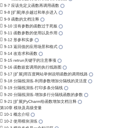
9-7 应该先定义函数再调用函数
9-8 [扩展]单步越过和单步进入
9-9 函数的文档注释
9-10 没有参数的函数过于死板
9-11 函数参数的使用以及作用
9-12 形参和实参
9-13 返回值的应用场景和格式
9-14 改造求和函数
9-15 retrun关键字的注意事项
9-16 函数嵌套调用的执行线路图
9-17 [扩展]用百度网站举例说明函数的调用线路
9-18 分隔线演练-利用参数增加分隔线的灵活度
9-19 分隔线演练-打印多条分隔线
9-20 分隔线演练-增加多行分隔线函数的参数
9-21 [扩展]PyCharm给函数增加文档注释
第10章 模块及高级变量
10-1 概念介绍
10-2 使用模块演练