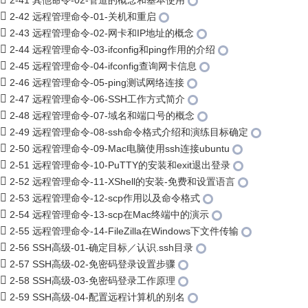
2-41 其他命令-02-管道的概念和基本使用
2-42 远程管理命令-01-关机和重启
2-43 远程管理命令-02-网卡和IP地址的概念
2-44 远程管理命令-03-ifconfig和ping作用的介绍
2-45 远程管理命令-04-ifconfig查询网卡信息
2-46 远程管理命令-05-ping测试网络连接
2-47 远程管理命令-06-SSH工作方式简介
2-48 远程管理命令-07-域名和端口号的概念
2-49 远程管理命令-08-ssh命令格式介绍和演练目标确定
2-50 远程管理命令-09-Mac电脑使用ssh连接ubuntu
2-51 远程管理命令-10-PuTTY的安装和exit退出登录
2-52 远程管理命令-11-XShell的安装-免费和设置语言
2-53 远程管理命令-12-scp作用以及命令格式
2-54 远程管理命令-13-scp在Mac终端中的演示
2-55 远程管理命令-14-FileZilla在Windows下文件传输
2-56 SSH高级-01-确定目标／认识.ssh目录
2-57 SSH高级-02-免密码登录设置步骤
2-58 SSH高级-03-免密码登录工作原理
2-59 SSH高级-04-配置远程计算机的别名