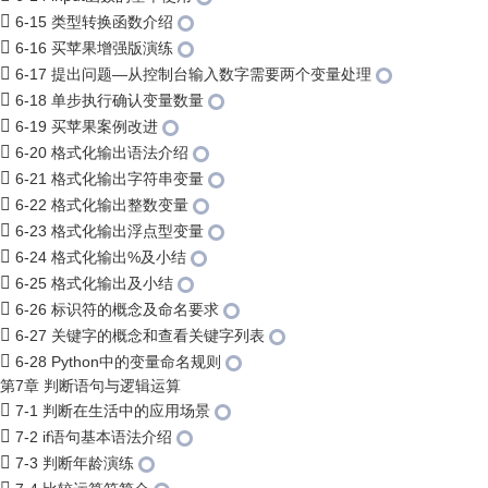
6-15 类型转换函数介绍
6-16 买苹果增强版演练
6-17 提出问题—从控制台输入数字需要两个变量处理
6-18 单步执行确认变量数量
6-19 买苹果案例改进
6-20 格式化输出语法介绍
6-21 格式化输出字符串变量
6-22 格式化输出整数变量
6-23 格式化输出浮点型变量
6-24 格式化输出%及小结
6-25 格式化输出及小结
6-26 标识符的概念及命名要求
6-27 关键字的概念和查看关键字列表
6-28 Python中的变量命名规则
第7章 判断语句与逻辑运算
7-1 判断在生活中的应用场景
7-2 if语句基本语法介绍
7-3 判断年龄演练