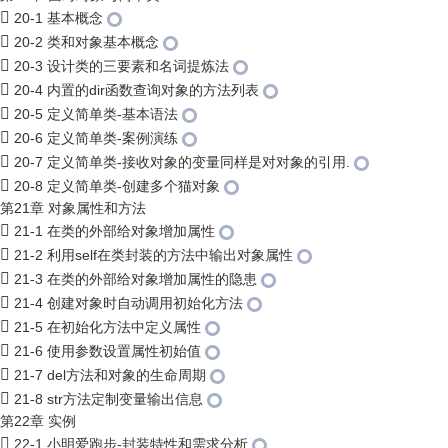
20-1 基本概念
20-2 类和对象基本概念
20-3 设计类的三要素和名词提炼法
20-4 内置的dir函数查询对象的方法列表
20-5 定义简单类-基本语法
20-6 定义简单类-案例演练
20-7 定义简单类-接收对象的变量同样是对对象的引用.
20-8 定义简单类-创建多个猫对象
第21章 对象属性和方法
21-1 在类的外部给对象增加属性
21-2 利用self在类封装的方法中输出对象属性
21-3 在类的外部给对象增加属性的隐患
21-4 创建对象时自动调用初始化方法
21-5 在初始化方法中定义属性
21-6 使用参数设置属性初始值
21-7 del方法和对象的生命周期
21-8 str方法定制变量输出信息
第22章 实例
22-1 小明爱跑步-封装特性和需求分析