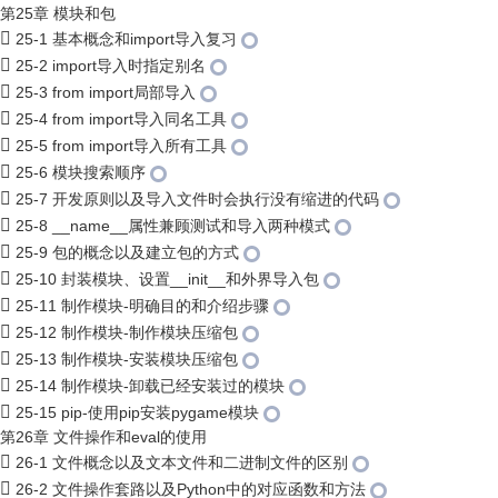
第25章 模块和包
25-1 基本概念和import导入复习
25-2 import导入时指定别名
25-3 from import局部导入
25-4 from import导入同名工具
25-5 from import导入所有工具
25-6 模块搜索顺序
25-7 开发原则以及导入文件时会执行没有缩进的代码
25-8 __name__属性兼顾测试和导入两种模式
25-9 包的概念以及建立包的方式
25-10 封装模块、设置__init__和外界导入包
25-11 制作模块-明确目的和介绍步骤
25-12 制作模块-制作模块压缩包
25-13 制作模块-安装模块压缩包
25-14 制作模块-卸载已经安装过的模块
25-15 pip-使用pip安装pygame模块
第26章 文件操作和eval的使用
26-1 文件概念以及文本文件和二进制文件的区别
26-2 文件操作套路以及Python中的对应函数和方法