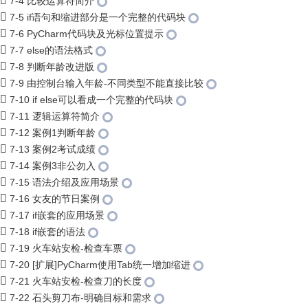
7-4 比较运算符简介
7-5 if语句和缩进部分是一个完整的代码块
7-6 PyCharm代码块及光标位置提示
7-7 else的语法格式
7-8 判断年龄改进版
7-9 由控制台输入年龄-不同类型不能直接比较
7-10 if else可以看成一个完整的代码块
7-11 逻辑运算符简介
7-12 案例1判断年龄
7-13 案例2考试成绩
7-14 案例3非公勿入
7-15 语法介绍及应用场景
7-16 女友的节日案例
7-17 if嵌套的应用场景
7-18 if嵌套的语法
7-19 火车站安检-检查车票
7-20 [扩展]PyCharm使用Tab统一增加缩进
7-21 火车站安检-检查刀的长度
7-22 石头剪刀布-明确目标和需求