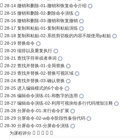
28-14 撤销和删除-01-撤销和恢复命令介绍
28-15 撤销和删除-02-删除命令演练
28-16 撤销和删除-03-撤销和恢复撤销
28-17 复制和粘贴-01-复制和粘贴演练
28-18 复制和粘贴-02-系统剪切板的内容不能使用p粘贴
28-19 替换命令
28-20 缩排以及重复执行
28-21 查找字符串或者单词
28-22 查找并替换-01-全局替换
28-23 查找并替换-02-替换可视区域
28-24 查找并替换-03-确认替换
28-25 进入编辑模式的6个命令
28-26 编辑命令演练-01-和数字的连用
28-27 编辑命令演练-02-利用可视块给多行代码增加注释
28-28 分屏命令-01-末行命令扩展
28-29 分屏命令-02-w命令阶段性备份代码
28-30 分屏命令-03-分屏命令演练
为课程评分