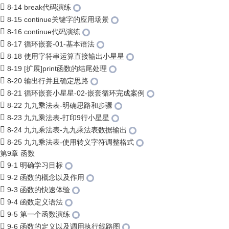
8-14 break代码演练
8-15 continue关键字的应用场景
8-16 continue代码演练
8-17 循环嵌套-01-基本语法
8-18 使用字符串运算直接输出小星星
8-19 [扩展]print函数的结尾处理
8-20 输出行并且确定思路
8-21 循环嵌套小星星-02-嵌套循环完成案例
8-22 九九乘法表-明确思路和步骤
8-23 九九乘法表-打印9行小星星
8-24 九九乘法表-九九乘法表数据输出
8-25 九九乘法表-使用转义字符调整格式
第9章 函数
9-1 明确学习目标
9-2 函数的概念以及作用
9-3 函数的快速体验
9-4 函数定义语法
9-5 第一个函数演练
9-6 函数的定义以及调用执行线路图