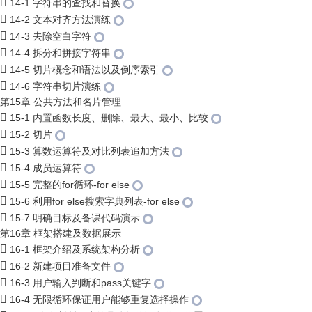
14-1 字符串的查找和替换
14-2 文本对齐方法演练
14-3 去除空白字符
14-4 拆分和拼接字符串
14-5 切片概念和语法以及倒序索引
14-6 字符串切片演练
第15章 公共方法和名片管理
15-1 内置函数长度、删除、最大、最小、比较
15-2 切片
15-3 算数运算符及对比列表追加方法
15-4 成员运算符
15-5 完整的for循环-for else
15-6 利用for else搜索字典列表-for else
15-7 明确目标及备课代码演示
第16章 框架搭建及数据展示
16-1 框架介绍及系统架构分析
16-2 新建项目准备文件
16-3 用户输入判断和pass关键字
16-4 无限循环保证用户能够重复选择操作