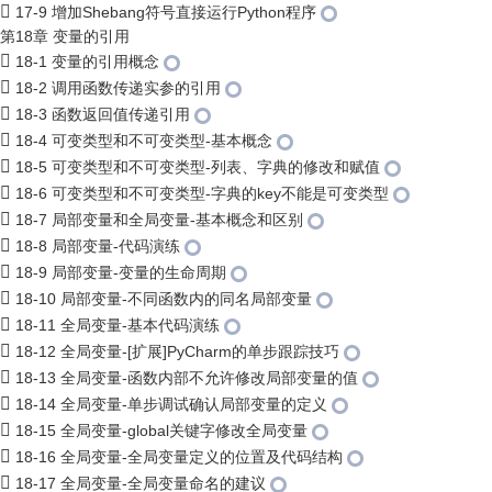
17-9 增加Shebang符号直接运行Python程序
第18章 变量的引用
18-1 变量的引用概念
18-2 调用函数传递实参的引用
18-3 函数返回值传递引用
18-4 可变类型和不可变类型-基本概念
18-5 可变类型和不可变类型-列表、字典的修改和赋值
18-6 可变类型和不可变类型-字典的key不能是可变类型
18-7 局部变量和全局变量-基本概念和区别
18-8 局部变量-代码演练
18-9 局部变量-变量的生命周期
18-10 局部变量-不同函数内的同名局部变量
18-11 全局变量-基本代码演练
18-12 全局变量-[扩展]PyCharm的单步跟踪技巧
18-13 全局变量-函数内部不允许修改局部变量的值
18-14 全局变量-单步调试确认局部变量的定义
18-15 全局变量-global关键字修改全局变量
18-16 全局变量-全局变量定义的位置及代码结构
18-17 全局变量-全局变量命名的建议