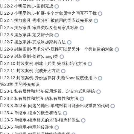
22-2 小明爱跑步-案例完成
22-3 小明爱跑步-扩展-多个对象属性之间互不干扰
22-4 摆放家具-需求分析-被使用的类应该先开发
22-5 摆放家具-家具类以及创建家具对象
22-6 摆放家具-定义房子类
22-7 摆放家具-完成添加家具方法
22-8 封装案例-需求分析-属性可以是另外一个类创建的对象
22-9 封装案例-创建(qiang)类
22-10 封装案例-创建士兵类-完成初始化方法
22-11 封装案例-完成开火方法
22-12 封装案例-身份运算符-判断None应该使用 is
第23章 类的补充知识
23-1 私有属性和方法-应用场景、定义方式和演练
23-2 私有属性和方法-伪私有属性和方法
23-3 单继承-问题的抛出-单纯封装可能会出现重复的代码
23-4 单继承-继承的概念和语法
23-5 单继承-继承相关的术语-继承和派生
23-6 单继承-继承的传递性