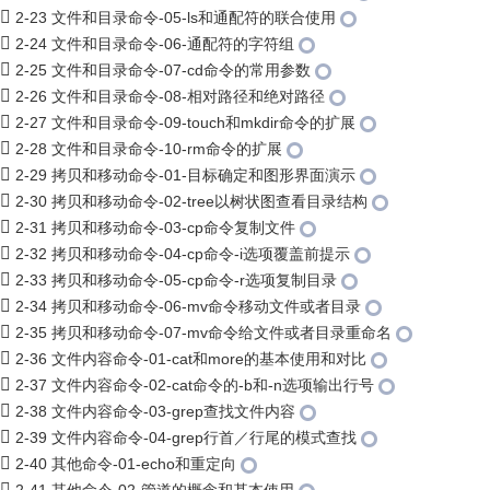
2-23 文件和目录命令-05-ls和通配符的联合使用
2-24 文件和目录命令-06-通配符的字符组
2-25 文件和目录命令-07-cd命令的常用参数
2-26 文件和目录命令-08-相对路径和绝对路径
2-27 文件和目录命令-09-touch和mkdir命令的扩展
2-28 文件和目录命令-10-rm命令的扩展
2-29 拷贝和移动命令-01-目标确定和图形界面演示
2-30 拷贝和移动命令-02-tree以树状图查看目录结构
2-31 拷贝和移动命令-03-cp命令复制文件
2-32 拷贝和移动命令-04-cp命令-i选项覆盖前提示
2-33 拷贝和移动命令-05-cp命令-r选项复制目录
2-34 拷贝和移动命令-06-mv命令移动文件或者目录
2-35 拷贝和移动命令-07-mv命令给文件或者目录重命名
2-36 文件内容命令-01-cat和more的基本使用和对比
2-37 文件内容命令-02-cat命令的-b和-n选项输出行号
2-38 文件内容命令-03-grep查找文件内容
2-39 文件内容命令-04-grep行首／行尾的模式查找
2-40 其他命令-01-echo和重定向