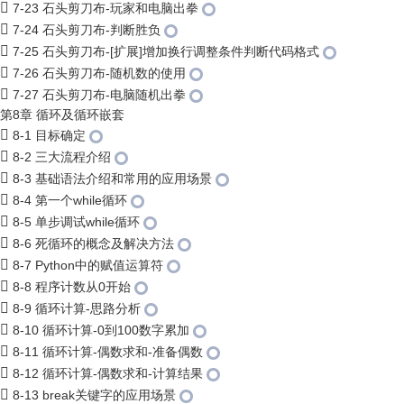
7-23 石头剪刀布-玩家和电脑出拳
7-24 石头剪刀布-判断胜负
7-25 石头剪刀布-[扩展]增加换行调整条件判断代码格式
7-26 石头剪刀布-随机数的使用
7-27 石头剪刀布-电脑随机出拳
第8章 循环及循环嵌套
8-1 目标确定
8-2 三大流程介绍
8-3 基础语法介绍和常用的应用场景
8-4 第一个while循环
8-5 单步调试while循环
8-6 死循环的概念及解决方法
8-7 Python中的赋值运算符
8-8 程序计数从0开始
8-9 循环计算-思路分析
8-10 循环计算-0到100数字累加
8-11 循环计算-偶数求和-准备偶数
8-12 循环计算-偶数求和-计算结果
8-13 break关键字的应用场景