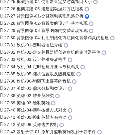
27-25 框架搭建-04-使用常量定义游戏窗口大小
27-26 框架搭建-05-搭建启动游戏方法结构
27-27 背景图像-01-交替滚动实现思路分析
27-28 背景图像-02-背景类的设计与基本实现
27-29 背景图像-03-背景图像的交替滚动实现
27-30 背景图像-04-利用初始化方法简化背景精灵的创建
27-31 敌机-01-定时器语法介绍
27-32 敌机-02-定义并且监听创建敌机的定时器事件
27-33 敌机-03-设计并准备敌机类
27-34 敌机-04-定时创建并显示敌机精灵
27-35 敌机-05-随机位置以及随机速度
27-36 敌机-06-销毁飞出屏幕的敌机
27-37 英雄-01-需求分析和类设计
27-38 英雄-02-准备英雄类
27-39 英雄-03-绘制英雄
27-40 英雄-04-两种按键方式对比
27-41 英雄-05-控制英雄左右移动
27-42 英雄-06-英雄边界控制
27-43 发射子弹-01-添加并监听英雄发射子弹事件