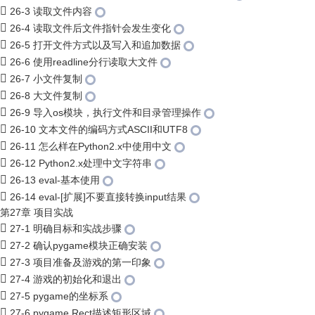
26-3 读取文件内容
26-4 读取文件后文件指针会发生变化
26-5 打开文件方式以及写入和追加数据
26-6 使用readline分行读取大文件
26-7 小文件复制
26-8 大文件复制
26-9 导入os模块，执行文件和目录管理操作
26-10 文本文件的编码方式ASCII和UTF8
26-11 怎么样在Python2.x中使用中文
26-12 Python2.x处理中文字符串
26-13 eval-基本使用
26-14 eval-[扩展]不要直接转换input结果
第27章 项目实战
27-1 明确目标和实战步骤
27-2 确认pygame模块正确安装
27-3 项目准备及游戏的第一印象
27-4 游戏的初始化和退出
27-5 pygame的坐标系
27-6 pygame.Rect描述矩形区域