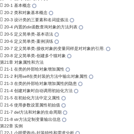
20-1 基本概念
20-2 类和对象基本概念
20-3 设计类的三要素和名词提炼法
20-4 内置的dir函数查询对象的方法列表
20-5 定义简单类-基本语法
20-6 定义简单类-案例演练
20-7 定义简单类-接收对象的变量同样是对对象的引用.
20-8 定义简单类-创建多个猫对象
第21章 对象属性和方法
21-1 在类的外部给对象增加属性
21-2 利用self在类封装的方法中输出对象属性
21-3 在类的外部给对象增加属性的隐患
21-4 创建对象时自动调用初始化方法
21-5 在初始化方法中定义属性
21-6 使用参数设置属性初始值
21-7 del方法和对象的生命周期
21-8 str方法定制变量输出信息
第22章 实例
22-1 小明爱跑步-封装特性和需求分析