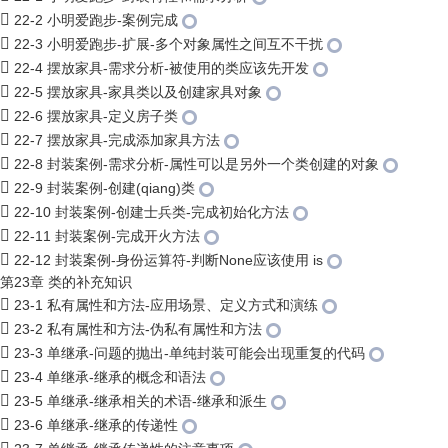
22-2 小明爱跑步-案例完成
22-3 小明爱跑步-扩展-多个对象属性之间互不干扰
22-4 摆放家具-需求分析-被使用的类应该先开发
22-5 摆放家具-家具类以及创建家具对象
22-6 摆放家具-定义房子类
22-7 摆放家具-完成添加家具方法
22-8 封装案例-需求分析-属性可以是另外一个类创建的对象
22-9 封装案例-创建(qiang)类
22-10 封装案例-创建士兵类-完成初始化方法
22-11 封装案例-完成开火方法
22-12 封装案例-身份运算符-判断None应该使用 is
第23章 类的补充知识
23-1 私有属性和方法-应用场景、定义方式和演练
23-2 私有属性和方法-伪私有属性和方法
23-3 单继承-问题的抛出-单纯封装可能会出现重复的代码
23-4 单继承-继承的概念和语法
23-5 单继承-继承相关的术语-继承和派生
23-6 单继承-继承的传递性