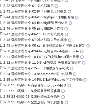
2-41 其他命令-02-管道的概念和基本使用
2-42 远程管理命令-01-关机和重启
2-43 远程管理命令-02-网卡和IP地址的概念
2-44 远程管理命令-03-ifconfig和ping作用的介绍
2-45 远程管理命令-04-ifconfig查询网卡信息
2-46 远程管理命令-05-ping测试网络连接
2-47 远程管理命令-06-SSH工作方式简介
2-48 远程管理命令-07-域名和端口号的概念
2-49 远程管理命令-08-ssh命令格式介绍和演练目标确定
2-50 远程管理命令-09-Mac电脑使用ssh连接ubuntu
2-51 远程管理命令-10-PuTTY的安装和exit退出登录
2-52 远程管理命令-11-XShell的安装-免费和设置语言
2-53 远程管理命令-12-scp作用以及命令格式
2-54 远程管理命令-13-scp在Mac终端中的演示
2-55 远程管理命令-14-FileZilla在Windows下文件传输
2-56 SSH高级-01-确定目标／认识.ssh目录
2-57 SSH高级-02-免密码登录设置步骤
2-58 SSH高级-03-免密码登录工作原理
2-59 SSH高级-04-配置远程计算机的别名