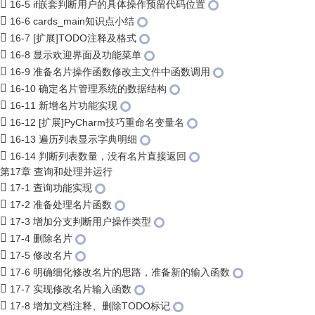
16-5 if嵌套判断用户的具体操作预留代码位置
16-6 cards_main知识点小结
16-7 [扩展]TODO注释及格式
16-8 显示欢迎界面及功能菜单
16-9 准备名片操作函数修改主文件中函数调用
16-10 确定名片管理系统的数据结构
16-11 新增名片功能实现
16-12 [扩展]PyCharm技巧重命名变量名
16-13 遍历列表显示字典明细
16-14 判断列表数量，没有名片直接返回
第17章 查询和处理并运行
17-1 查询功能实现
17-2 准备处理名片函数
17-3 增加分支判断用户操作类型
17-4 删除名片
17-5 修改名片
17-6 明确细化修改名片的思路，准备新的输入函数
17-7 实现修改名片输入函数
17-8 增加文档注释、删除TODO标记