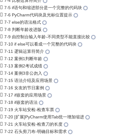
7-4 比较运算符简介
7-5 if语句和缩进部分是一个完整的代码块
7-6 PyCharm代码块及光标位置提示
7-7 else的语法格式
7-8 判断年龄改进版
7-9 由控制台输入年龄-不同类型不能直接比较
7-10 if else可以看成一个完整的代码块
7-11 逻辑运算符简介
7-12 案例1判断年龄
7-13 案例2考试成绩
7-14 案例3非公勿入
7-15 语法介绍及应用场景
7-16 女友的节日案例
7-17 if嵌套的应用场景
7-18 if嵌套的语法
7-19 火车站安检-检查车票
7-20 [扩展]PyCharm使用Tab统一增加缩进
7-21 火车站安检-检查刀的长度
7-22 石头剪刀布-明确目标和需求