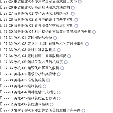
27-25 框架搭建-04-使用常量定义游戏窗口大小
27-26 框架搭建-05-搭建启动游戏方法结构
27-27 背景图像-01-交替滚动实现思路分析
27-28 背景图像-02-背景类的设计与基本实现
27-29 背景图像-03-背景图像的交替滚动实现
27-30 背景图像-04-利用初始化方法简化背景精灵的创建
27-31 敌机-01-定时器语法介绍
27-32 敌机-02-定义并且监听创建敌机的定时器事件
27-33 敌机-03-设计并准备敌机类
27-34 敌机-04-定时创建并显示敌机精灵
27-35 敌机-05-随机位置以及随机速度
27-36 敌机-06-销毁飞出屏幕的敌机
27-37 英雄-01-需求分析和类设计
27-38 英雄-02-准备英雄类
27-39 英雄-03-绘制英雄
27-40 英雄-04-两种按键方式对比
27-41 英雄-05-控制英雄左右移动
27-42 英雄-06-英雄边界控制
27-43 发射子弹-01-添加并监听英雄发射子弹事件