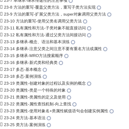
23-7 单继承-继承传递性的注意事项
23-8 方法的重写-覆盖父类方法，重写子类方法实现
23-9 方法的重写-扩展父类方法，super对象调用父类方法
23-10 方法的重写-使用父类名调用父类方法
23-11 私有属性和方法-子类对象不能直接访问
23-12 私有属性和方法-通过父类方法间接访问
23-13 多继承-概念、语法和基本演练
23-14 多继承-注意父类之间注意不要有重名方法或属性
23-15 多继承-MRO方法搜索顺序
23-16 多继承-新式类和经典类
23-17 多态-基本概念
23-18 多态-案例演练
23-19 类属性-创建对象的过程以及实例的概念
23-20 类属性-类是一个特殊的对象
23-21 类属性-类属性的定义及使用
23-22 类属性-属性查找机制-向上查找
23-23 类属性-使用对象名+类属性赋值语句会创建实例属性
23-24 类方法-基本语法
23-25 类方法-案例演练