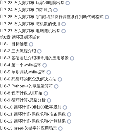
7-23 石头剪刀布-玩家和电脑出拳
7-24 石头剪刀布-判断胜负
7-25 石头剪刀布-[扩展]增加换行调整条件判断代码格式
7-26 石头剪刀布-随机数的使用
7-27 石头剪刀布-电脑随机出拳
第8章 循环及循环嵌套
8-1 目标确定
8-2 三大流程介绍
8-3 基础语法介绍和常用的应用场景
8-4 第一个while循环
8-5 单步调试while循环
8-6 死循环的概念及解决方法
8-7 Python中的赋值运算符
8-8 程序计数从0开始
8-9 循环计算-思路分析
8-10 循环计算-0到100数字累加
8-11 循环计算-偶数求和-准备偶数
8-12 循环计算-偶数求和-计算结果
8-13 break关键字的应用场景