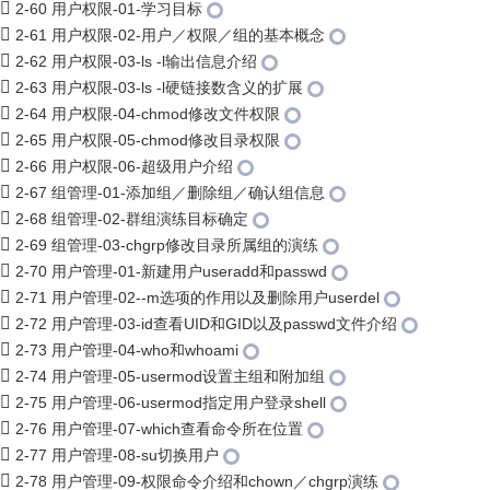
2-60 用户权限-01-学习目标
2-61 用户权限-02-用户／权限／组的基本概念
2-62 用户权限-03-ls -l输出信息介绍
2-63 用户权限-03-ls -l硬链接数含义的扩展
2-64 用户权限-04-chmod修改文件权限
2-65 用户权限-05-chmod修改目录权限
2-66 用户权限-06-超级用户介绍
2-67 组管理-01-添加组／删除组／确认组信息
2-68 组管理-02-群组演练目标确定
2-69 组管理-03-chgrp修改目录所属组的演练
2-70 用户管理-01-新建用户useradd和passwd
2-71 用户管理-02--m选项的作用以及删除用户userdel
2-72 用户管理-03-id查看UID和GID以及passwd文件介绍
2-73 用户管理-04-who和whoami
2-74 用户管理-05-usermod设置主组和附加组
2-75 用户管理-06-usermod指定用户登录shell
2-76 用户管理-07-which查看命令所在位置
2-77 用户管理-08-su切换用户
2-78 用户管理-09-权限命令介绍和chown／chgrp演练