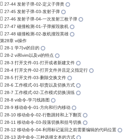
27-44 发射子弹-02-定义子弹类
27-45 发射子弹-03-发射子弹
27-46 发射子弹-04-一次发射三枚子弹
27-47 碰撞检测-01-子弹摧毁敌机
27-48 碰撞检测-02-敌机撞毁英雄
第28章 vi操作
28-1 学习vi的目的
28-2 vi和vim以及vi的特点
28-3 打开文件-01-打开或者新建文件
28-4 打开文件-02-打开文件并且定义指定行
28-5 打开文件-03-删除交换文件
28-6 工作模式-01-职责以及切换方式
28-7 工作模式-02-工作模式切换演练
28-8 vi命令-学习线路图
28-9 移动命令-01-方向和行内移动
28-10 移动命令-02-行数跳转和上下翻页
28-11 移动命令-03-段落切换和括号切换
28-12 移动命令-04-利用标记返回之前需要编辑的代码位置
28-13 选中命令-三种选择文本的方式