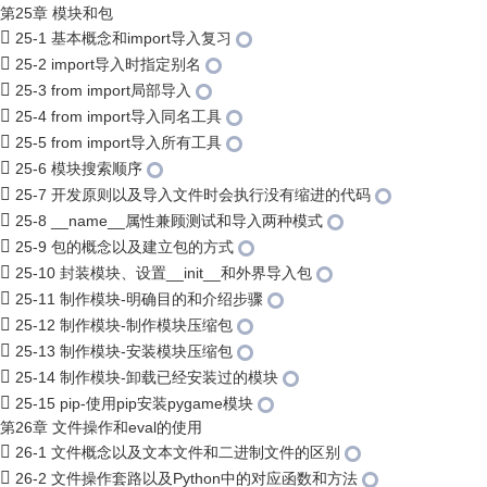
第25章 模块和包
25-1 基本概念和import导入复习
25-2 import导入时指定别名
25-3 from import局部导入
25-4 from import导入同名工具
25-5 from import导入所有工具
25-6 模块搜索顺序
25-7 开发原则以及导入文件时会执行没有缩进的代码
25-8 __name__属性兼顾测试和导入两种模式
25-9 包的概念以及建立包的方式
25-10 封装模块、设置__init__和外界导入包
25-11 制作模块-明确目的和介绍步骤
25-12 制作模块-制作模块压缩包
25-13 制作模块-安装模块压缩包
25-14 制作模块-卸载已经安装过的模块
25-15 pip-使用pip安装pygame模块
第26章 文件操作和eval的使用
26-1 文件概念以及文本文件和二进制文件的区别
26-2 文件操作套路以及Python中的对应函数和方法