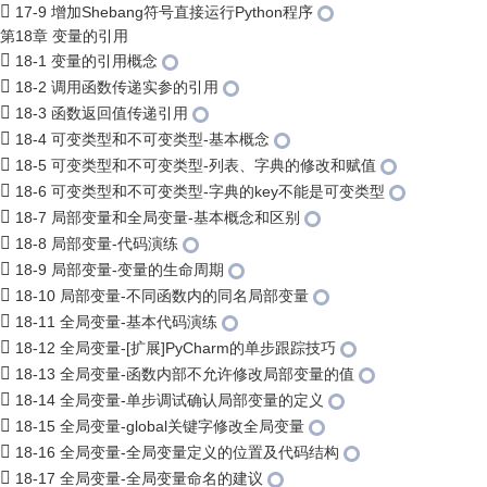
17-9 增加Shebang符号直接运行Python程序
第18章 变量的引用
18-1 变量的引用概念
18-2 调用函数传递实参的引用
18-3 函数返回值传递引用
18-4 可变类型和不可变类型-基本概念
18-5 可变类型和不可变类型-列表、字典的修改和赋值
18-6 可变类型和不可变类型-字典的key不能是可变类型
18-7 局部变量和全局变量-基本概念和区别
18-8 局部变量-代码演练
18-9 局部变量-变量的生命周期
18-10 局部变量-不同函数内的同名局部变量
18-11 全局变量-基本代码演练
18-12 全局变量-[扩展]PyCharm的单步跟踪技巧
18-13 全局变量-函数内部不允许修改局部变量的值
18-14 全局变量-单步调试确认局部变量的定义
18-15 全局变量-global关键字修改全局变量
18-16 全局变量-全局变量定义的位置及代码结构
18-17 全局变量-全局变量命名的建议