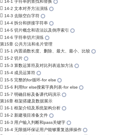
14-1 字符串的查找和替换
14-2 文本对齐方法演练
14-3 去除空白字符
14-4 拆分和拼接字符串
14-5 切片概念和语法以及倒序索引
14-6 字符串切片演练
第15章 公共方法和名片管理
15-1 内置函数长度、删除、最大、最小、比较
15-2 切片
15-3 算数运算符及对比列表追加方法
15-4 成员运算符
15-5 完整的for循环-for else
15-6 利用for else搜索字典列表-for else
15-7 明确目标及备课代码演示
第16章 框架搭建及数据展示
16-1 框架介绍及系统架构分析
16-2 新建项目准备文件
16-3 用户输入判断和pass关键字
16-4 无限循环保证用户能够重复选择操作