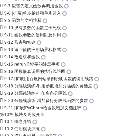
9-7 应该先定义函数再调用函数
9-8 [扩展]单步越过和单步进入
9-9 函数的文档注释
9-10 没有参数的函数过于死板
9-11 函数参数的使用以及作用
9-12 形参和实参
9-13 返回值的应用场景和格式
9-14 改造求和函数
9-15 retrun关键字的注意事项
9-16 函数嵌套调用的执行线路图
9-17 [扩展]用百度网站举例说明函数的调用线路
9-18 分隔线演练-利用参数增加分隔线的灵活度
9-19 分隔线演练-打印多条分隔线
9-20 分隔线演练-增加多行分隔线函数的参数
9-21 [扩展]PyCharm给函数增加文档注释
第10章 模块及高级变量
10-1 概念介绍
10-2 使用模块演练