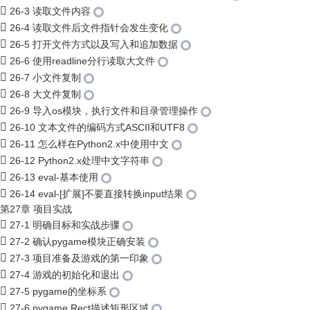
26-3 读取文件内容
26-4 读取文件后文件指针会发生变化
26-5 打开文件方式以及写入和追加数据
26-6 使用readline分行读取大文件
26-7 小文件复制
26-8 大文件复制
26-9 导入os模块，执行文件和目录管理操作
26-10 文本文件的编码方式ASCII和UTF8
26-11 怎么样在Python2.x中使用中文
26-12 Python2.x处理中文字符串
26-13 eval-基本使用
26-14 eval-[扩展]不要直接转换input结果
第27章 项目实战
27-1 明确目标和实战步骤
27-2 确认pygame模块正确安装
27-3 项目准备及游戏的第一印象
27-4 游戏的初始化和退出
27-5 pygame的坐标系
27-6 pygame.Rect描述矩形区域