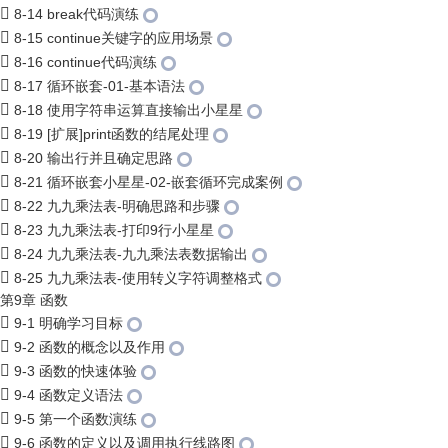
8-14 break代码演练
8-15 continue关键字的应用场景
8-16 continue代码演练
8-17 循环嵌套-01-基本语法
8-18 使用字符串运算直接输出小星星
8-19 [扩展]print函数的结尾处理
8-20 输出行并且确定思路
8-21 循环嵌套小星星-02-嵌套循环完成案例
8-22 九九乘法表-明确思路和步骤
8-23 九九乘法表-打印9行小星星
8-24 九九乘法表-九九乘法表数据输出
8-25 九九乘法表-使用转义字符调整格式
第9章 函数
9-1 明确学习目标
9-2 函数的概念以及作用
9-3 函数的快速体验
9-4 函数定义语法
9-5 第一个函数演练
9-6 函数的定义以及调用执行线路图