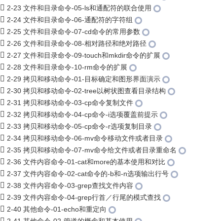
2-23 文件和目录命令-05-ls和通配符的联合使用
2-24 文件和目录命令-06-通配符的字符组
2-25 文件和目录命令-07-cd命令的常用参数
2-26 文件和目录命令-08-相对路径和绝对路径
2-27 文件和目录命令-09-touch和mkdir命令的扩展
2-28 文件和目录命令-10-rm命令的扩展
2-29 拷贝和移动命令-01-目标确定和图形界面演示
2-30 拷贝和移动命令-02-tree以树状图查看目录结构
2-31 拷贝和移动命令-03-cp命令复制文件
2-32 拷贝和移动命令-04-cp命令-i选项覆盖前提示
2-33 拷贝和移动命令-05-cp命令-r选项复制目录
2-34 拷贝和移动命令-06-mv命令移动文件或者目录
2-35 拷贝和移动命令-07-mv命令给文件或者目录重命名
2-36 文件内容命令-01-cat和more的基本使用和对比
2-37 文件内容命令-02-cat命令的-b和-n选项输出行号
2-38 文件内容命令-03-grep查找文件内容
2-39 文件内容命令-04-grep行首／行尾的模式查找
2-40 其他命令-01-echo和重定向