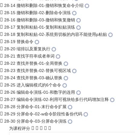
28-14 撤销和删除-01-撤销和恢复命令介绍
28-15 撤销和删除-02-删除命令演练
28-16 撤销和删除-03-撤销和恢复撤销
28-17 复制和粘贴-01-复制和粘贴演练
28-18 复制和粘贴-02-系统剪切板的内容不能使用p粘贴
28-19 替换命令
28-20 缩排以及重复执行
28-21 查找字符串或者单词
28-22 查找并替换-01-全局替换
28-23 查找并替换-02-替换可视区域
28-24 查找并替换-03-确认替换
28-25 进入编辑模式的6个命令
28-26 编辑命令演练-01-和数字的连用
28-27 编辑命令演练-02-利用可视块给多行代码增加注释
28-28 分屏命令-01-末行命令扩展
28-29 分屏命令-02-w命令阶段性备份代码
28-30 分屏命令-03-分屏命令演练
为课程评分