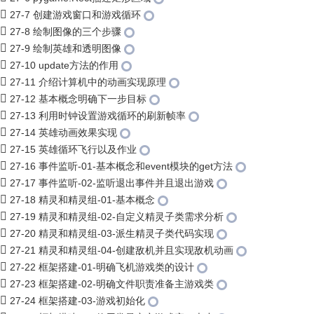
27-7 创建游戏窗口和游戏循环
27-8 绘制图像的三个步骤
27-9 绘制英雄和透明图像
27-10 update方法的作用
27-11 介绍计算机中的动画实现原理
27-12 基本概念明确下一步目标
27-13 利用时钟设置游戏循环的刷新帧率
27-14 英雄动画效果实现
27-15 英雄循环飞行以及作业
27-16 事件监听-01-基本概念和event模块的get方法
27-17 事件监听-02-监听退出事件并且退出游戏
27-18 精灵和精灵组-01-基本概念
27-19 精灵和精灵组-02-自定义精灵子类需求分析
27-20 精灵和精灵组-03-派生精灵子类代码实现
27-21 精灵和精灵组-04-创建敌机并且实现敌机动画
27-22 框架搭建-01-明确飞机游戏类的设计
27-23 框架搭建-02-明确文件职责准备主游戏类
27-24 框架搭建-03-游戏初始化