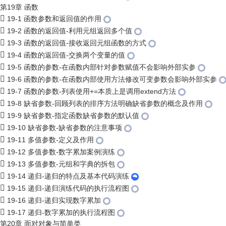
第19章 函数
19-1 函数参数和返回值的作用
19-2 函数的返回值-利用元组返回多个值
19-3 函数的返回值-接收返回元组函数的方式
19-4 函数的返回值-交换两个变量的值
19-5 函数的参数-在函数内部针对参数赋值不会影响外部实参
19-6 函数的参数-在函数内部使用方法修改可变参数会影响外部实参
19-7 函数的参数-列表使用+=本质上是调用extend方法
19-8 缺省参数-回顾列表的排序方法明确缺省参数的概念及作用
19-9 缺省参数-指定函数缺省参数的默认值
19-10 缺省参数-缺省参数的注意事项
19-11 多值参数-定义及作用
19-12 多值参数-数字累加案例演练
19-13 多值参数-元组和字典的拆包
19-14 递归-递归的特点及基本代码演练
19-15 递归-递归演练代码的执行流程图
19-16 递归-递归实现数字累加
19-17 递归-数字累加的执行流程图
第20章 面对对象与简单类