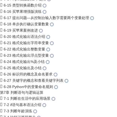
6-15 类型转换函数介绍
6-16 买苹果增强版演练
6-17 提出问题—从控制台输入数字需要两个变量处理
6-18 单步执行确认变量数量
6-19 买苹果案例改进
6-20 格式化输出语法介绍
6-21 格式化输出字符串变量
6-22 格式化输出整数变量
6-23 格式化输出浮点型变量
6-24 格式化输出%及小结
6-25 格式化输出及小结
6-26 标识符的概念及命名要求
6-27 关键字的概念和查看关键字列表
6-28 Python中的变量命名规则
第7章 判断语句与逻辑运算
7-1 判断在生活中的应用场景
7-2 if语句基本语法介绍
7-3 判断年龄演练