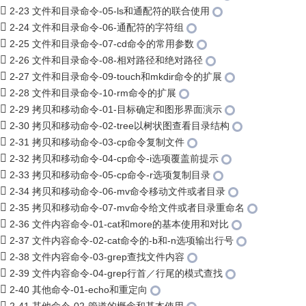
2-23 文件和目录命令-05-ls和通配符的联合使用
2-24 文件和目录命令-06-通配符的字符组
2-25 文件和目录命令-07-cd命令的常用参数
2-26 文件和目录命令-08-相对路径和绝对路径
2-27 文件和目录命令-09-touch和mkdir命令的扩展
2-28 文件和目录命令-10-rm命令的扩展
2-29 拷贝和移动命令-01-目标确定和图形界面演示
2-30 拷贝和移动命令-02-tree以树状图查看目录结构
2-31 拷贝和移动命令-03-cp命令复制文件
2-32 拷贝和移动命令-04-cp命令-i选项覆盖前提示
2-33 拷贝和移动命令-05-cp命令-r选项复制目录
2-34 拷贝和移动命令-06-mv命令移动文件或者目录
2-35 拷贝和移动命令-07-mv命令给文件或者目录重命名
2-36 文件内容命令-01-cat和more的基本使用和对比
2-37 文件内容命令-02-cat命令的-b和-n选项输出行号
2-38 文件内容命令-03-grep查找文件内容
2-39 文件内容命令-04-grep行首／行尾的模式查找
2-40 其他命令-01-echo和重定向