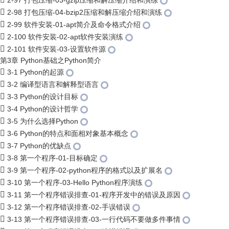
2-97 打包压缩-03-gzip压缩和解压缩介绍和演练
2-98 打包压缩-04-bzip2压缩和解压缩介绍和演练
2-99 软件安装-01-apt简介及命令格式介绍
2-100 软件安装-02-apt软件安装演练
2-101 软件安装-03-设置软件源
第3章 Python基础之Python简介
3-1 Python的起源
3-2 编译型语言和解释型语言
3-3 Python的设计目标
3-4 Python的设计哲学
3-5 为什么选择Python
3-6 Python的特点和面相对象基本概念
3-7 Python的优缺点
3-8 第一个程序-01-目标确定
3-9 第一个程序-02-python程序的格式以及扩展名
3-10 第一个程序-03-Hello Python程序演练
3-11 第一个程序错误排查-01-程序开发中的错误及原因
3-12 第一个程序错误排查-02-手误错误
3-13 第一个程序错误排查-03-一行代码不要做多件事情