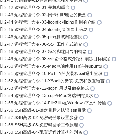
2-41 其他命令-02-管道的概念和基本使用
2-42 远程管理命令-01-关机和重启
2-43 远程管理命令-02-网卡和IP地址的概念
2-44 远程管理命令-03-ifconfig和ping作用的介绍
2-45 远程管理命令-04-ifconfig查询网卡信息
2-46 远程管理命令-05-ping测试网络连接
2-47 远程管理命令-06-SSH工作方式简介
2-48 远程管理命令-07-域名和端口号的概念
2-49 远程管理命令-08-ssh命令格式介绍和演练目标确定
2-50 远程管理命令-09-Mac电脑使用ssh连接ubuntu
2-51 远程管理命令-10-PuTTY的安装和exit退出登录
2-52 远程管理命令-11-XShell的安装-免费和设置语言
2-53 远程管理命令-12-scp作用以及命令格式
2-54 远程管理命令-13-scp在Mac终端中的演示
2-55 远程管理命令-14-FileZilla在Windows下文件传输
2-56 SSH高级-01-确定目标／认识.ssh目录
2-57 SSH高级-02-免密码登录设置步骤
2-58 SSH高级-03-免密码登录工作原理
2-59 SSH高级-04-配置远程计算机的别名