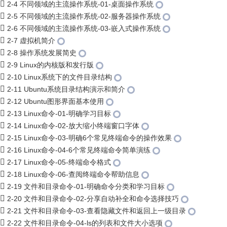
2-4 不同领域的主流操作系统-01-桌面操作系统
2-5 不同领域的主流操作系统-02-服务器操作系统
2-6 不同领域的主流操作系统-03-嵌入式操作系统
2-7 虚拟机简介
2-8 操作系统发展简史
2-9 Linux的内核版和发行版
2-10 Linux系统下的文件目录结构
2-11 Ubuntu系统目录结构演示和简介
2-12 Ubuntu图形界面基本使用
2-13 Linux命令-01-明确学习目标
2-14 Linux命令-02-放大缩小终端窗口字体
2-15 Linux命令-03-明确6个常见终端命令的操作效果
2-16 Linux命令-04-6个常见终端命令简单演练
2-17 Linux命令-05-终端命令格式
2-18 Linux命令-06-查阅终端命令帮助信息
2-19 文件和目录命令-01-明确命令分类和学习目标
2-20 文件和目录命令-02-分享自动补全和命令选择技巧
2-21 文件和目录命令-03-查看隐藏文件和返回上一级目录
2-22 文件和目录命令-04-ls的列表和文件大小选项