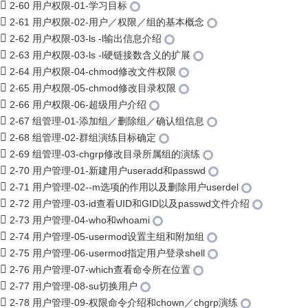
2-60 用户权限-01-学习目标
2-61 用户权限-02-用户／权限／组的基本概念
2-62 用户权限-03-ls -l输出信息介绍
2-63 用户权限-03-ls -l硬链接数含义的扩展
2-64 用户权限-04-chmod修改文件权限
2-65 用户权限-05-chmod修改目录权限
2-66 用户权限-06-超级用户介绍
2-67 组管理-01-添加组／删除组／确认组信息
2-68 组管理-02-群组演练目标确定
2-69 组管理-03-chgrp修改目录所属组的演练
2-70 用户管理-01-新建用户useradd和passwd
2-71 用户管理-02--m选项的作用以及删除用户userdel
2-72 用户管理-03-id查看UID和GID以及passwd文件介绍
2-73 用户管理-04-who和whoami
2-74 用户管理-05-usermod设置主组和附加组
2-75 用户管理-06-usermod指定用户登录shell
2-76 用户管理-07-which查看命令所在位置
2-77 用户管理-08-su切换用户
2-78 用户管理-09-权限命令介绍和chown／chgrp演练