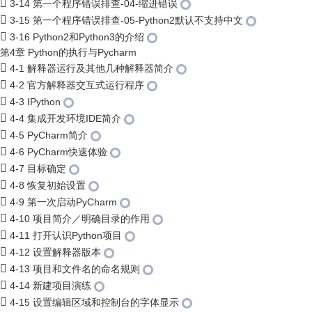
3-14 第一个程序错误排查-04-缩进错误
3-15 第一个程序错误排查-05-Python2默认不支持中文
3-16 Python2和Python3的介绍
第4章 Python的执行与Pycharm
4-1 解释器运行及其他几种解释器简介
4-2 官方解释器交互式运行程序
4-3 IPython
4-4 集成开发环境IDE简介
4-5 PyCharm简介
4-6 PyCharm快速体验
4-7 目标确定
4-8 恢复初始设置
4-9 第一次启动PyCharm
4-10 项目简介／明确目录的作用
4-11 打开认识Python项目
4-12 设置解释器版本
4-13 项目和文件名的命名规则
4-14 新建项目演练
4-15 设置编辑区域和控制台的字体显示