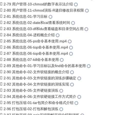
2-79 用户管理-10-chmod的数字表示法介绍
2-80 用户管理-11-chmod演练-R递归修改目录权限
2-81 系统信息-01-学习目标
2-82 系统信息-02-date和cal查看系统时间
2-83 系统信息-03-df和du查看磁盘和目录空间占用
2-84 系统信息-04-进程概念介绍
2-85 系统信息-05-ps命令基本使用.mp4
2-86 系统信息-06-top命令基本使用.mp4
2-87 系统信息-06-top命令基本使用.mp4
2-88 系统信息-07-kill命令基本使用
2-89 其他命令-01-学习目标以及find命令的基本使用
2-90 其他命令-02-文件软链接的概念介绍
2-91 其他命令-03-文件软链接的演练步骤确定
2-92 其他命令-04-文件软链接的演练实现
2-93 其他命令-05-文件硬链接演练
2-94 其他命令-06-文件软硬链接工作方式简介
2-95 打包压缩-01-tar包简介和命令格式介绍
2-96 打包压缩-02-打包和解包演练