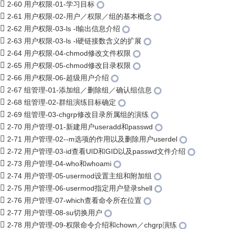
2-60 用户权限-01-学习目标
2-61 用户权限-02-用户／权限／组的基本概念
2-62 用户权限-03-ls -l输出信息介绍
2-63 用户权限-03-ls -l硬链接数含义的扩展
2-64 用户权限-04-chmod修改文件权限
2-65 用户权限-05-chmod修改目录权限
2-66 用户权限-06-超级用户介绍
2-67 组管理-01-添加组／删除组／确认组信息
2-68 组管理-02-群组演练目标确定
2-69 组管理-03-chgrp修改目录所属组的演练
2-70 用户管理-01-新建用户useradd和passwd
2-71 用户管理-02--m选项的作用以及删除用户userdel
2-72 用户管理-03-id查看UID和GID以及passwd文件介绍
2-73 用户管理-04-who和whoami
2-74 用户管理-05-usermod设置主组和附加组
2-75 用户管理-06-usermod指定用户登录shell
2-76 用户管理-07-which查看命令所在位置
2-77 用户管理-08-su切换用户
2-78 用户管理-09-权限命令介绍和chown／chgrp演练