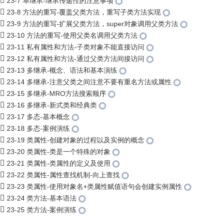
23-7 单继承-继承传递性的注意事项
23-8 方法的重写-覆盖父类方法，重写子类方法实现
23-9 方法的重写-扩展父类方法，super对象调用父类方法
23-10 方法的重写-使用父类名调用父类方法
23-11 私有属性和方法-子类对象不能直接访问
23-12 私有属性和方法-通过父类方法间接访问
23-13 多继承-概念、语法和基本演练
23-14 多继承-注意父类之间注意不要有重名方法或属性
23-15 多继承-MRO方法搜索顺序
23-16 多继承-新式类和经典类
23-17 多态-基本概念
23-18 多态-案例演练
23-19 类属性-创建对象的过程以及实例的概念
23-20 类属性-类是一个特殊的对象
23-21 类属性-类属性的定义及使用
23-22 类属性-属性查找机制-向上查找
23-23 类属性-使用对象名+类属性赋值语句会创建实例属性
23-24 类方法-基本语法
23-25 类方法-案例演练