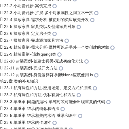
22-2 小明爱跑步-案例完成
22-3 小明爱跑步-扩展-多个对象属性之间互不干扰
22-4 摆放家具-需求分析-被使用的类应该先开发
22-5 摆放家具-家具类以及创建家具对象
22-6 摆放家具-定义房子类
22-7 摆放家具-完成添加家具方法
22-8 封装案例-需求分析-属性可以是另外一个类创建的对象
22-9 封装案例-创建(qiang)类
22-10 封装案例-创建士兵类-完成初始化方法
22-11 封装案例-完成开火方法
22-12 封装案例-身份运算符-判断None应该使用 is
第23章 类的补充知识
23-1 私有属性和方法-应用场景、定义方式和演练
23-2 私有属性和方法-伪私有属性和方法
23-3 单继承-问题的抛出-单纯封装可能会出现重复的代码
23-4 单继承-继承的概念和语法
23-5 单继承-继承相关的术语-继承和派生
23-6 单继承-继承的传递性