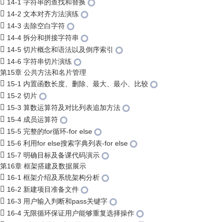
14-1 字符串的查找和替换
14-2 文本对齐方法演练
14-3 去除空白字符
14-4 拆分和拼接字符串
14-5 切片概念和语法以及倒序索引
14-6 字符串切片演练
第15章 公共方法和名片管理
15-1 内置函数长度、删除、最大、最小、比较
15-2 切片
15-3 算数运算符及对比列表追加方法
15-4 成员运算符
15-5 完整的for循环-for else
15-6 利用for else搜索字典列表-for else
15-7 明确目标及备课代码演示
第16章 框架搭建及数据展示
16-1 框架介绍及系统架构分析
16-2 新建项目准备文件
16-3 用户输入判断和pass关键字
16-4 无限循环保证用户能够重复选择操作