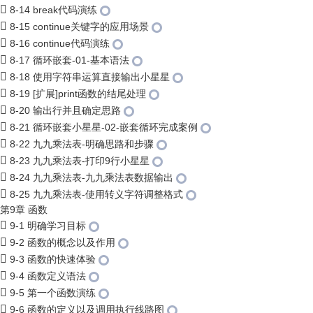
8-14 break代码演练
8-15 continue关键字的应用场景
8-16 continue代码演练
8-17 循环嵌套-01-基本语法
8-18 使用字符串运算直接输出小星星
8-19 [扩展]print函数的结尾处理
8-20 输出行并且确定思路
8-21 循环嵌套小星星-02-嵌套循环完成案例
8-22 九九乘法表-明确思路和步骤
8-23 九九乘法表-打印9行小星星
8-24 九九乘法表-九九乘法表数据输出
8-25 九九乘法表-使用转义字符调整格式
第9章 函数
9-1 明确学习目标
9-2 函数的概念以及作用
9-3 函数的快速体验
9-4 函数定义语法
9-5 第一个函数演练
9-6 函数的定义以及调用执行线路图