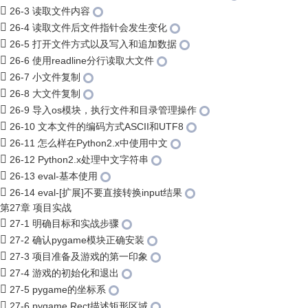
26-3 读取文件内容
26-4 读取文件后文件指针会发生变化
26-5 打开文件方式以及写入和追加数据
26-6 使用readline分行读取大文件
26-7 小文件复制
26-8 大文件复制
26-9 导入os模块，执行文件和目录管理操作
26-10 文本文件的编码方式ASCII和UTF8
26-11 怎么样在Python2.x中使用中文
26-12 Python2.x处理中文字符串
26-13 eval-基本使用
26-14 eval-[扩展]不要直接转换input结果
第27章 项目实战
27-1 明确目标和实战步骤
27-2 确认pygame模块正确安装
27-3 项目准备及游戏的第一印象
27-4 游戏的初始化和退出
27-5 pygame的坐标系
27-6 pygame.Rect描述矩形区域