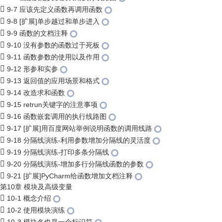
9-7 应该先定义函数再调用函数
9-8 [扩展]单步越过和单步进入
9-9 函数的文档注释
9-10 没有参数的函数过于死板
9-11 函数参数的使用以及作用
9-12 形参和实参
9-13 返回值的应用场景和格式
9-14 改造求和函数
9-15 retrun关键字的注意事项
9-16 函数嵌套调用的执行线路图
9-17 [扩展]用百度网站举例说明函数的调用线路
9-18 分隔线演练-利用参数增加分隔线的灵活度
9-19 分隔线演练-打印多条分隔线
9-20 分隔线演练-增加多行分隔线函数的参数
9-21 [扩展]PyCharm给函数增加文档注释
第10章 模块及高级变量
10-1 概念介绍
10-2 使用模块演练