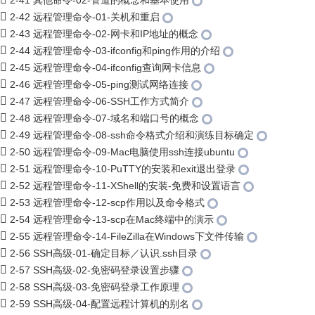
2-41 其他命令-02-管道的概念和基本使用
2-42 远程管理命令-01-关机和重启
2-43 远程管理命令-02-网卡和IP地址的概念
2-44 远程管理命令-03-ifconfig和ping作用的介绍
2-45 远程管理命令-04-ifconfig查询网卡信息
2-46 远程管理命令-05-ping测试网络连接
2-47 远程管理命令-06-SSH工作方式简介
2-48 远程管理命令-07-域名和端口号的概念
2-49 远程管理命令-08-ssh命令格式介绍和演练目标确定
2-50 远程管理命令-09-Mac电脑使用ssh连接ubuntu
2-51 远程管理命令-10-PuTTY的安装和exit退出登录
2-52 远程管理命令-11-XShell的安装-免费和设置语言
2-53 远程管理命令-12-scp作用以及命令格式
2-54 远程管理命令-13-scp在Mac终端中的演示
2-55 远程管理命令-14-FileZilla在Windows下文件传输
2-56 SSH高级-01-确定目标／认识.ssh目录
2-57 SSH高级-02-免密码登录设置步骤
2-58 SSH高级-03-免密码登录工作原理
2-59 SSH高级-04-配置远程计算机的别名