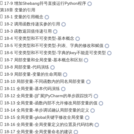
17-9 增加Shebang符号直接运行Python程序
第18章 变量的引用
18-1 变量的引用概念
18-2 调用函数传递实参的引用
18-3 函数返回值传递引用
18-4 可变类型和不可变类型-基本概念
18-5 可变类型和不可变类型-列表、字典的修改和赋值
18-6 可变类型和不可变类型-字典的key不能是可变类型
18-7 局部变量和全局变量-基本概念和区别
18-8 局部变量-代码演练
18-9 局部变量-变量的生命周期
18-10 局部变量-不同函数内的同名局部变量
18-11 全局变量-基本代码演练
18-12 全局变量-[扩展]PyCharm的单步跟踪技巧
18-13 全局变量-函数内部不允许修改局部变量的值
18-14 全局变量-单步调试确认局部变量的定义
18-15 全局变量-global关键字修改全局变量
18-16 全局变量-全局变量定义的位置及代码结构
18-17 全局变量-全局变量命名的建议