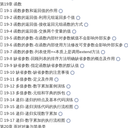
第19章 函数
19-1 函数参数和返回值的作用
19-2 函数的返回值-利用元组返回多个值
19-3 函数的返回值-接收返回元组函数的方式
19-4 函数的返回值-交换两个变量的值
19-5 函数的参数-在函数内部针对参数赋值不会影响外部实参
19-6 函数的参数-在函数内部使用方法修改可变参数会影响外部实参
19-7 函数的参数-列表使用+=本质上是调用extend方法
19-8 缺省参数-回顾列表的排序方法明确缺省参数的概念及作用
19-9 缺省参数-指定函数缺省参数的默认值
19-10 缺省参数-缺省参数的注意事项
19-11 多值参数-定义及作用
19-12 多值参数-数字累加案例演练
19-13 多值参数-元组和字典的拆包
19-14 递归-递归的特点及基本代码演练
19-15 递归-递归演练代码的执行流程图
19-16 递归-递归实现数字累加
19-17 递归-数字累加的执行流程图
第20章 面对对象与简单类