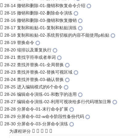
28-14 撤销和删除-01-撤销和恢复命令介绍
28-15 撤销和删除-02-删除命令演练
28-16 撤销和删除-03-撤销和恢复撤销
28-17 复制和粘贴-01-复制和粘贴演练
28-18 复制和粘贴-02-系统剪切板的内容不能使用p粘贴
28-19 替换命令
28-20 缩排以及重复执行
28-21 查找字符串或者单词
28-22 查找并替换-01-全局替换
28-23 查找并替换-02-替换可视区域
28-24 查找并替换-03-确认替换
28-25 进入编辑模式的6个命令
28-26 编辑命令演练-01-和数字的连用
28-27 编辑命令演练-02-利用可视块给多行代码增加注释
28-28 分屏命令-01-末行命令扩展
28-29 分屏命令-02-w命令阶段性备份代码
28-30 分屏命令-03-分屏命令演练
为课程评分