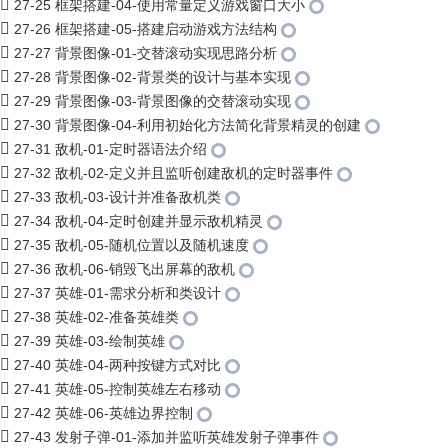
27-25 框架搭建-04-使用常量定义游戏窗口大小
27-26 框架搭建-05-搭建启动游戏方法结构
27-27 背景图像-01-交替滚动实现思路分析
27-28 背景图像-02-背景类的设计与基本实现
27-29 背景图像-03-背景图像的交替滚动实现
27-30 背景图像-04-利用初始化方法简化背景精灵的创建
27-31 敌机-01-定时器语法介绍
27-32 敌机-02-定义并且监听创建敌机的定时器事件
27-33 敌机-03-设计并准备敌机类
27-34 敌机-04-定时创建并显示敌机精灵
27-35 敌机-05-随机位置以及随机速度
27-36 敌机-06-销毁飞出屏幕的敌机
27-37 英雄-01-需求分析和类设计
27-38 英雄-02-准备英雄类
27-39 英雄-03-绘制英雄
27-40 英雄-04-两种按键方式对比
27-41 英雄-05-控制英雄左右移动
27-42 英雄-06-英雄边界控制
27-43 发射子弹-01-添加并监听英雄发射子弹事件