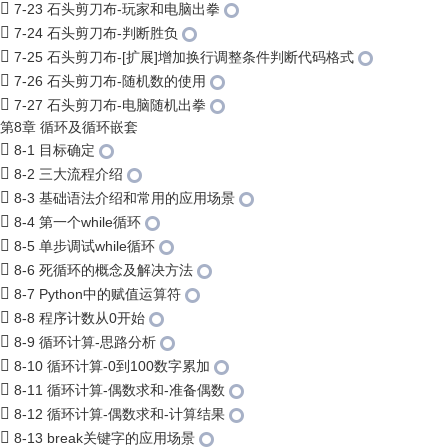
7-23 石头剪刀布-玩家和电脑出拳
7-24 石头剪刀布-判断胜负
7-25 石头剪刀布-[扩展]增加换行调整条件判断代码格式
7-26 石头剪刀布-随机数的使用
7-27 石头剪刀布-电脑随机出拳
第8章 循环及循环嵌套
8-1 目标确定
8-2 三大流程介绍
8-3 基础语法介绍和常用的应用场景
8-4 第一个while循环
8-5 单步调试while循环
8-6 死循环的概念及解决方法
8-7 Python中的赋值运算符
8-8 程序计数从0开始
8-9 循环计算-思路分析
8-10 循环计算-0到100数字累加
8-11 循环计算-偶数求和-准备偶数
8-12 循环计算-偶数求和-计算结果
8-13 break关键字的应用场景