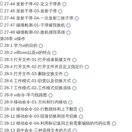
27-44 发射子弹-02-定义子弹类
27-45 发射子弹-03-发射子弹
27-46 发射子弹-04-一次发射三枚子弹
27-47 碰撞检测-01-子弹摧毁敌机
27-48 碰撞检测-02-敌机撞毁英雄
第28章 vi操作
28-1 学习vi的目的
28-2 vi和vim以及vi的特点
28-3 打开文件-01-打开或者新建文件
28-4 打开文件-02-打开文件并且定义指定行
28-5 打开文件-03-删除交换文件
28-6 工作模式-01-职责以及切换方式
28-7 工作模式-02-工作模式切换演练
28-8 vi命令-学习线路图
28-9 移动命令-01-方向和行内移动
28-10 移动命令-02-行数跳转和上下翻页
28-11 移动命令-03-段落切换和括号切换
28-12 移动命令-04-利用标记返回之前需要编辑的代码位置
28-13 选中命令-三种选择文本的方式