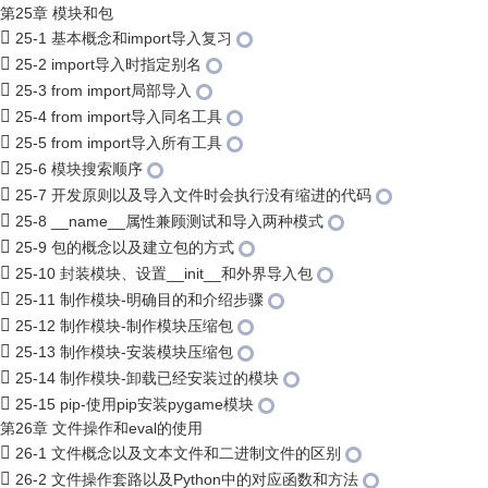
第25章 模块和包
25-1 基本概念和import导入复习
25-2 import导入时指定别名
25-3 from import局部导入
25-4 from import导入同名工具
25-5 from import导入所有工具
25-6 模块搜索顺序
25-7 开发原则以及导入文件时会执行没有缩进的代码
25-8 __name__属性兼顾测试和导入两种模式
25-9 包的概念以及建立包的方式
25-10 封装模块、设置__init__和外界导入包
25-11 制作模块-明确目的和介绍步骤
25-12 制作模块-制作模块压缩包
25-13 制作模块-安装模块压缩包
25-14 制作模块-卸载已经安装过的模块
25-15 pip-使用pip安装pygame模块
第26章 文件操作和eval的使用
26-1 文件概念以及文本文件和二进制文件的区别
26-2 文件操作套路以及Python中的对应函数和方法