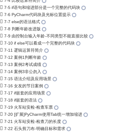
7-4 比较运算符简介
7-5 if语句和缩进部分是一个完整的代码块
7-6 PyCharm代码块及光标位置提示
7-7 else的语法格式
7-8 判断年龄改进版
7-9 由控制台输入年龄-不同类型不能直接比较
7-10 if else可以看成一个完整的代码块
7-11 逻辑运算符简介
7-12 案例1判断年龄
7-13 案例2考试成绩
7-14 案例3非公勿入
7-15 语法介绍及应用场景
7-16 女友的节日案例
7-17 if嵌套的应用场景
7-18 if嵌套的语法
7-19 火车站安检-检查车票
7-20 [扩展]PyCharm使用Tab统一增加缩进
7-21 火车站安检-检查刀的长度
7-22 石头剪刀布-明确目标和需求