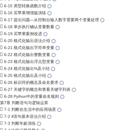
6-15 类型转换函数介绍
6-16 买苹果增强版演练
6-17 提出问题—从控制台输入数字需要两个变量处理
6-18 单步执行确认变量数量
6-19 买苹果案例改进
6-20 格式化输出语法介绍
6-21 格式化输出字符串变量
6-22 格式化输出整数变量
6-23 格式化输出浮点型变量
6-24 格式化输出%及小结
6-25 格式化输出及小结
6-26 标识符的概念及命名要求
6-27 关键字的概念和查看关键字列表
6-28 Python中的变量命名规则
第7章 判断语句与逻辑运算
7-1 判断在生活中的应用场景
7-2 if语句基本语法介绍
7-3 判断年龄演练