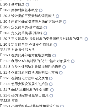
20-1 基本概念
20-2 类和对象基本概念
20-3 设计类的三要素和名词提炼法
20-4 内置的dir函数查询对象的方法列表
20-5 定义简单类-基本语法
20-6 定义简单类-案例演练
20-7 定义简单类-接收对象的变量同样是对对象的引用.
20-8 定义简单类-创建多个猫对象
第21章 对象属性和方法
21-1 在类的外部给对象增加属性
21-2 利用self在类封装的方法中输出对象属性
21-3 在类的外部给对象增加属性的隐患
21-4 创建对象时自动调用初始化方法
21-5 在初始化方法中定义属性
21-6 使用参数设置属性初始值
21-7 del方法和对象的生命周期
21-8 str方法定制变量输出信息
第22章 实例
22-1 小明爱跑步-封装特性和需求分析