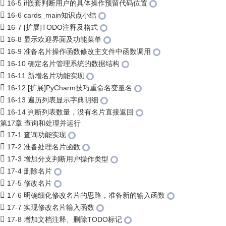
16-5 if嵌套判断用户的具体操作预留代码位置
16-6 cards_main知识点小结
16-7 [扩展]TODO注释及格式
16-8 显示欢迎界面及功能菜单
16-9 准备名片操作函数修改主文件中函数调用
16-10 确定名片管理系统的数据结构
16-11 新增名片功能实现
16-12 [扩展]PyCharm技巧重命名变量名
16-13 遍历列表显示字典明细
16-14 判断列表数量，没有名片直接返回
第17章 查询和处理并运行
17-1 查询功能实现
17-2 准备处理名片函数
17-3 增加分支判断用户操作类型
17-4 删除名片
17-5 修改名片
17-6 明确细化修改名片的思路，准备新的输入函数
17-7 实现修改名片输入函数
17-8 增加文档注释、删除TODO标记