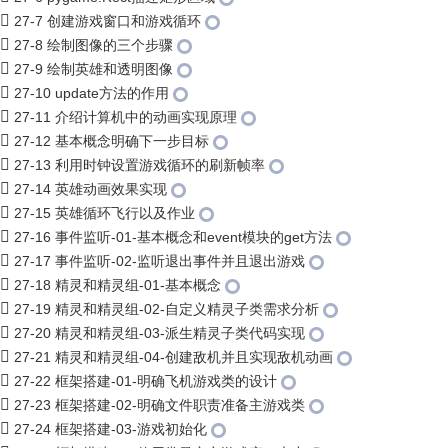
27-7 创建游戏窗口和游戏循环
27-8 绘制图像的三个步骤
27-9 绘制英雄和透明图像
27-10 update方法的作用
27-11 介绍计算机中的动画实现原理
27-12 基本概念明确下一步目标
27-13 利用时钟设置游戏循环的刷新帧率
27-14 英雄动画效果实现
27-15 英雄循环飞行以及作业
27-16 事件监听-01-基本概念和event模块的get方法
27-17 事件监听-02-监听退出事件并且退出游戏
27-18 精灵和精灵组-01-基本概念
27-19 精灵和精灵组-02-自定义精灵子类需求分析
27-20 精灵和精灵组-03-派生精灵子类代码实现
27-21 精灵和精灵组-04-创建敌机并且实现敌机动画
27-22 框架搭建-01-明确飞机游戏类的设计
27-23 框架搭建-02-明确文件职责准备主游戏类
27-24 框架搭建-03-游戏初始化