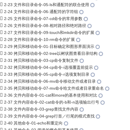
2-23 文件和目录命令-05-ls和通配符的联合使用
2-24 文件和目录命令-06-通配符的字符组
2-25 文件和目录命令-07-cd命令的常用参数
2-26 文件和目录命令-08-相对路径和绝对路径
2-27 文件和目录命令-09-touch和mkdir命令的扩展
2-28 文件和目录命令-10-rm命令的扩展
2-29 拷贝和移动命令-01-目标确定和图形界面演示
2-30 拷贝和移动命令-02-tree以树状图查看目录结构
2-31 拷贝和移动命令-03-cp命令复制文件
2-32 拷贝和移动命令-04-cp命令-i选项覆盖前提示
2-33 拷贝和移动命令-05-cp命令-r选项复制目录
2-34 拷贝和移动命令-06-mv命令移动文件或者目录
2-35 拷贝和移动命令-07-mv命令给文件或者目录重命名
2-36 文件内容命令-01-cat和more的基本使用和对比
2-37 文件内容命令-02-cat命令的-b和-n选项输出行号
2-38 文件内容命令-03-grep查找文件内容
2-39 文件内容命令-04-grep行首／行尾的模式查找
2-40 其他命令-01-echo和重定向