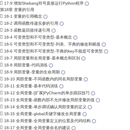
17-9 增加Shebang符号直接运行Python程序
第18章 变量的引用
18-1 变量的引用概念
18-2 调用函数传递实参的引用
18-3 函数返回值传递引用
18-4 可变类型和不可变类型-基本概念
18-5 可变类型和不可变类型-列表、字典的修改和赋值
18-6 可变类型和不可变类型-字典的key不能是可变类型
18-7 局部变量和全局变量-基本概念和区别
18-8 局部变量-代码演练
18-9 局部变量-变量的生命周期
18-10 局部变量-不同函数内的同名局部变量
18-11 全局变量-基本代码演练
18-12 全局变量-[扩展]PyCharm的单步跟踪技巧
18-13 全局变量-函数内部不允许修改局部变量的值
18-14 全局变量-单步调试确认局部变量的定义
18-15 全局变量-global关键字修改全局变量
18-16 全局变量-全局变量定义的位置及代码结构
18-17 全局变量-全局变量命名的建议