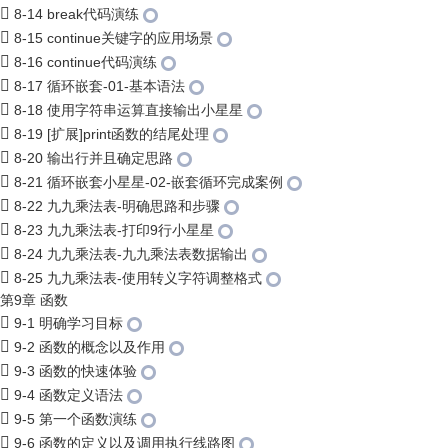
8-14 break代码演练
8-15 continue关键字的应用场景
8-16 continue代码演练
8-17 循环嵌套-01-基本语法
8-18 使用字符串运算直接输出小星星
8-19 [扩展]print函数的结尾处理
8-20 输出行并且确定思路
8-21 循环嵌套小星星-02-嵌套循环完成案例
8-22 九九乘法表-明确思路和步骤
8-23 九九乘法表-打印9行小星星
8-24 九九乘法表-九九乘法表数据输出
8-25 九九乘法表-使用转义字符调整格式
第9章 函数
9-1 明确学习目标
9-2 函数的概念以及作用
9-3 函数的快速体验
9-4 函数定义语法
9-5 第一个函数演练
9-6 函数的定义以及调用执行线路图