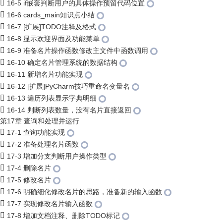
16-5 if嵌套判断用户的具体操作预留代码位置
16-6 cards_main知识点小结
16-7 [扩展]TODO注释及格式
16-8 显示欢迎界面及功能菜单
16-9 准备名片操作函数修改主文件中函数调用
16-10 确定名片管理系统的数据结构
16-11 新增名片功能实现
16-12 [扩展]PyCharm技巧重命名变量名
16-13 遍历列表显示字典明细
16-14 判断列表数量，没有名片直接返回
第17章 查询和处理并运行
17-1 查询功能实现
17-2 准备处理名片函数
17-3 增加分支判断用户操作类型
17-4 删除名片
17-5 修改名片
17-6 明确细化修改名片的思路，准备新的输入函数
17-7 实现修改名片输入函数
17-8 增加文档注释、删除TODO标记