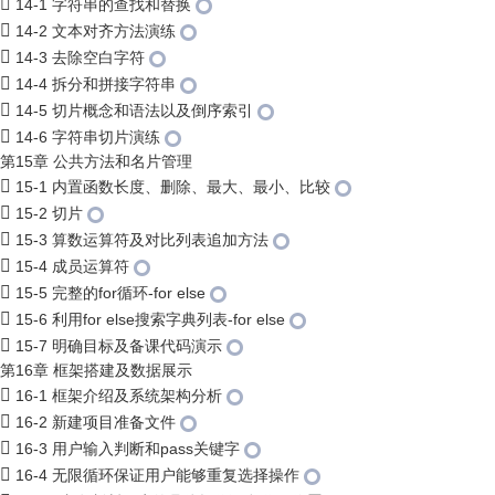
14-1 字符串的查找和替换
14-2 文本对齐方法演练
14-3 去除空白字符
14-4 拆分和拼接字符串
14-5 切片概念和语法以及倒序索引
14-6 字符串切片演练
第15章 公共方法和名片管理
15-1 内置函数长度、删除、最大、最小、比较
15-2 切片
15-3 算数运算符及对比列表追加方法
15-4 成员运算符
15-5 完整的for循环-for else
15-6 利用for else搜索字典列表-for else
15-7 明确目标及备课代码演示
第16章 框架搭建及数据展示
16-1 框架介绍及系统架构分析
16-2 新建项目准备文件
16-3 用户输入判断和pass关键字
16-4 无限循环保证用户能够重复选择操作