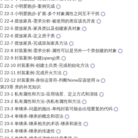
22-2 小明爱跑步-案例完成
22-3 小明爱跑步-扩展-多个对象属性之间互不干扰
22-4 摆放家具-需求分析-被使用的类应该先开发
22-5 摆放家具-家具类以及创建家具对象
22-6 摆放家具-定义房子类
22-7 摆放家具-完成添加家具方法
22-8 封装案例-需求分析-属性可以是另外一个类创建的对象
22-9 封装案例-创建(qiang)类
22-10 封装案例-创建士兵类-完成初始化方法
22-11 封装案例-完成开火方法
22-12 封装案例-身份运算符-判断None应该使用 is
第23章 类的补充知识
23-1 私有属性和方法-应用场景、定义方式和演练
23-2 私有属性和方法-伪私有属性和方法
23-3 单继承-问题的抛出-单纯封装可能会出现重复的代码
23-4 单继承-继承的概念和语法
23-5 单继承-继承相关的术语-继承和派生
23-6 单继承-继承的传递性