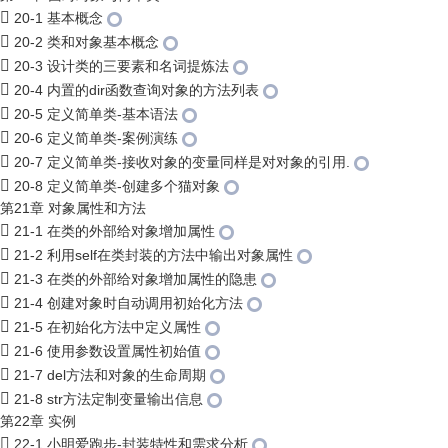
20-1 基本概念
20-2 类和对象基本概念
20-3 设计类的三要素和名词提炼法
20-4 内置的dir函数查询对象的方法列表
20-5 定义简单类-基本语法
20-6 定义简单类-案例演练
20-7 定义简单类-接收对象的变量同样是对对象的引用.
20-8 定义简单类-创建多个猫对象
第21章 对象属性和方法
21-1 在类的外部给对象增加属性
21-2 利用self在类封装的方法中输出对象属性
21-3 在类的外部给对象增加属性的隐患
21-4 创建对象时自动调用初始化方法
21-5 在初始化方法中定义属性
21-6 使用参数设置属性初始值
21-7 del方法和对象的生命周期
21-8 str方法定制变量输出信息
第22章 实例
22-1 小明爱跑步-封装特性和需求分析