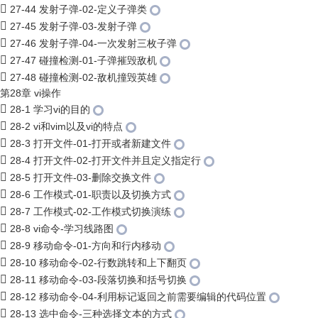
27-44 发射子弹-02-定义子弹类
27-45 发射子弹-03-发射子弹
27-46 发射子弹-04-一次发射三枚子弹
27-47 碰撞检测-01-子弹摧毁敌机
27-48 碰撞检测-02-敌机撞毁英雄
第28章 vi操作
28-1 学习vi的目的
28-2 vi和vim以及vi的特点
28-3 打开文件-01-打开或者新建文件
28-4 打开文件-02-打开文件并且定义指定行
28-5 打开文件-03-删除交换文件
28-6 工作模式-01-职责以及切换方式
28-7 工作模式-02-工作模式切换演练
28-8 vi命令-学习线路图
28-9 移动命令-01-方向和行内移动
28-10 移动命令-02-行数跳转和上下翻页
28-11 移动命令-03-段落切换和括号切换
28-12 移动命令-04-利用标记返回之前需要编辑的代码位置
28-13 选中命令-三种选择文本的方式