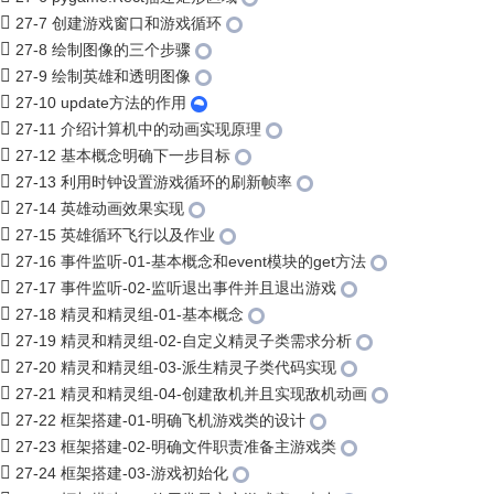
27-7 创建游戏窗口和游戏循环
27-8 绘制图像的三个步骤
27-9 绘制英雄和透明图像
27-10 update方法的作用
27-11 介绍计算机中的动画实现原理
27-12 基本概念明确下一步目标
27-13 利用时钟设置游戏循环的刷新帧率
27-14 英雄动画效果实现
27-15 英雄循环飞行以及作业
27-16 事件监听-01-基本概念和event模块的get方法
27-17 事件监听-02-监听退出事件并且退出游戏
27-18 精灵和精灵组-01-基本概念
27-19 精灵和精灵组-02-自定义精灵子类需求分析
27-20 精灵和精灵组-03-派生精灵子类代码实现
27-21 精灵和精灵组-04-创建敌机并且实现敌机动画
27-22 框架搭建-01-明确飞机游戏类的设计
27-23 框架搭建-02-明确文件职责准备主游戏类
27-24 框架搭建-03-游戏初始化