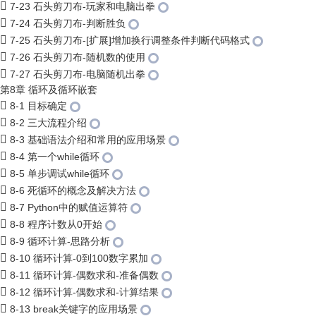
7-23 石头剪刀布-玩家和电脑出拳
7-24 石头剪刀布-判断胜负
7-25 石头剪刀布-[扩展]增加换行调整条件判断代码格式
7-26 石头剪刀布-随机数的使用
7-27 石头剪刀布-电脑随机出拳
第8章 循环及循环嵌套
8-1 目标确定
8-2 三大流程介绍
8-3 基础语法介绍和常用的应用场景
8-4 第一个while循环
8-5 单步调试while循环
8-6 死循环的概念及解决方法
8-7 Python中的赋值运算符
8-8 程序计数从0开始
8-9 循环计算-思路分析
8-10 循环计算-0到100数字累加
8-11 循环计算-偶数求和-准备偶数
8-12 循环计算-偶数求和-计算结果
8-13 break关键字的应用场景