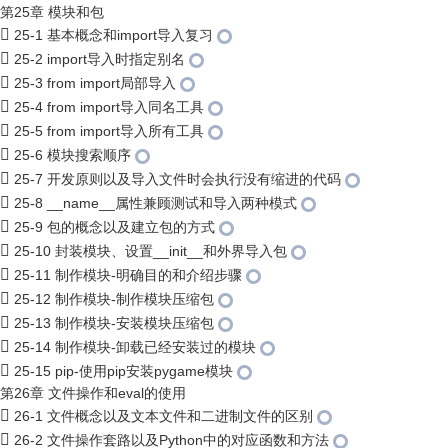
第25章 模块和包
25-1 基本概念和import导入复习
25-2 import导入时指定别名
25-3 from import局部导入
25-4 from import导入同名工具
25-5 from import导入所有工具
25-6 模块搜索顺序
25-7 开发原则以及导入文件时会执行没有缩进的代码
25-8 __name__属性兼顾测试和导入两种模式
25-9 包的概念以及建立包的方式
25-10 封装模块、设置__init__和外界导入包
25-11 制作模块-明确目的和介绍步骤
25-12 制作模块-制作模块压缩包
25-13 制作模块-安装模块压缩包
25-14 制作模块-卸载已经安装过的模块
25-15 pip-使用pip安装pygame模块
第26章 文件操作和eval的使用
26-1 文件概念以及文本文件和二进制文件的区别
26-2 文件操作套路以及Python中的对应函数和方法