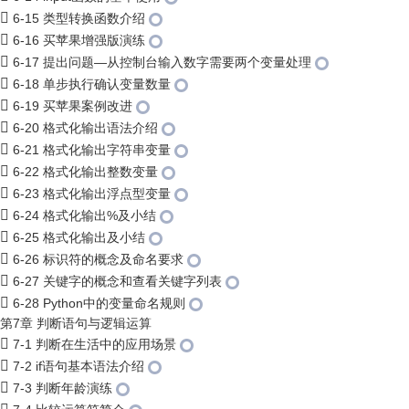
6-15 类型转换函数介绍
6-16 买苹果增强版演练
6-17 提出问题—从控制台输入数字需要两个变量处理
6-18 单步执行确认变量数量
6-19 买苹果案例改进
6-20 格式化输出语法介绍
6-21 格式化输出字符串变量
6-22 格式化输出整数变量
6-23 格式化输出浮点型变量
6-24 格式化输出%及小结
6-25 格式化输出及小结
6-26 标识符的概念及命名要求
6-27 关键字的概念和查看关键字列表
6-28 Python中的变量命名规则
第7章 判断语句与逻辑运算
7-1 判断在生活中的应用场景
7-2 if语句基本语法介绍
7-3 判断年龄演练