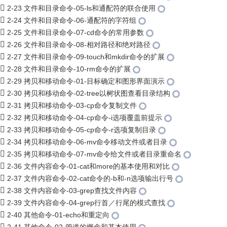
2-23 文件和目录命令-05-ls和通配符的联合使用
2-24 文件和目录命令-06-通配符的字符组
2-25 文件和目录命令-07-cd命令的常用参数
2-26 文件和目录命令-08-相对路径和绝对路径
2-27 文件和目录命令-09-touch和mkdir命令的扩展
2-28 文件和目录命令-10-rm命令的扩展
2-29 拷贝和移动命令-01-目标确定和图形界面演示
2-30 拷贝和移动命令-02-tree以树状图查看目录结构
2-31 拷贝和移动命令-03-cp命令复制文件
2-32 拷贝和移动命令-04-cp命令-i选项覆盖前提示
2-33 拷贝和移动命令-05-cp命令-r选项复制目录
2-34 拷贝和移动命令-06-mv命令移动文件或者目录
2-35 拷贝和移动命令-07-mv命令给文件或者目录重命名
2-36 文件内容命令-01-cat和more的基本使用和对比
2-37 文件内容命令-02-cat命令的-b和-n选项输出行号
2-38 文件内容命令-03-grep查找文件内容
2-39 文件内容命令-04-grep行首／行尾的模式查找
2-40 其他命令-01-echo和重定向