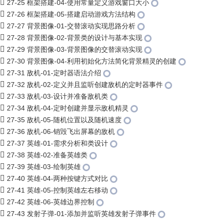
27-25 框架搭建-04-使用常量定义游戏窗口大小
27-26 框架搭建-05-搭建启动游戏方法结构
27-27 背景图像-01-交替滚动实现思路分析
27-28 背景图像-02-背景类的设计与基本实现
27-29 背景图像-03-背景图像的交替滚动实现
27-30 背景图像-04-利用初始化方法简化背景精灵的创建
27-31 敌机-01-定时器语法介绍
27-32 敌机-02-定义并且监听创建敌机的定时器事件
27-33 敌机-03-设计并准备敌机类
27-34 敌机-04-定时创建并显示敌机精灵
27-35 敌机-05-随机位置以及随机速度
27-36 敌机-06-销毁飞出屏幕的敌机
27-37 英雄-01-需求分析和类设计
27-38 英雄-02-准备英雄类
27-39 英雄-03-绘制英雄
27-40 英雄-04-两种按键方式对比
27-41 英雄-05-控制英雄左右移动
27-42 英雄-06-英雄边界控制
27-43 发射子弹-01-添加并监听英雄发射子弹事件