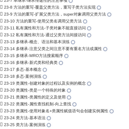
23-7 单继承-继承传递性的注意事项
23-8 方法的重写-覆盖父类方法，重写子类方法实现
23-9 方法的重写-扩展父类方法，super对象调用父类方法
23-10 方法的重写-使用父类名调用父类方法
23-11 私有属性和方法-子类对象不能直接访问
23-12 私有属性和方法-通过父类方法间接访问
23-13 多继承-概念、语法和基本演练
23-14 多继承-注意父类之间注意不要有重名方法或属性
23-15 多继承-MRO方法搜索顺序
23-16 多继承-新式类和经典类
23-17 多态-基本概念
23-18 多态-案例演练
23-19 类属性-创建对象的过程以及实例的概念
23-20 类属性-类是一个特殊的对象
23-21 类属性-类属性的定义及使用
23-22 类属性-属性查找机制-向上查找
23-23 类属性-使用对象名+类属性赋值语句会创建实例属性
23-24 类方法-基本语法
23-25 类方法-案例演练