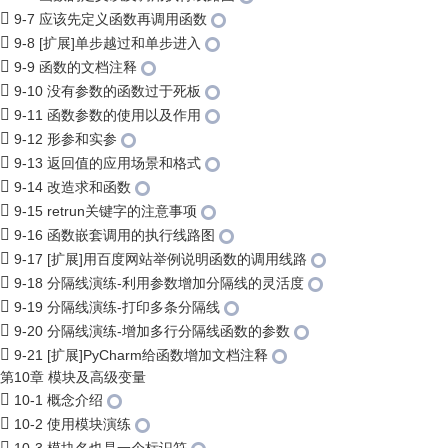
9-7 应该先定义函数再调用函数
9-8 [扩展]单步越过和单步进入
9-9 函数的文档注释
9-10 没有参数的函数过于死板
9-11 函数参数的使用以及作用
9-12 形参和实参
9-13 返回值的应用场景和格式
9-14 改造求和函数
9-15 retrun关键字的注意事项
9-16 函数嵌套调用的执行线路图
9-17 [扩展]用百度网站举例说明函数的调用线路
9-18 分隔线演练-利用参数增加分隔线的灵活度
9-19 分隔线演练-打印多条分隔线
9-20 分隔线演练-增加多行分隔线函数的参数
9-21 [扩展]PyCharm给函数增加文档注释
第10章 模块及高级变量
10-1 概念介绍
10-2 使用模块演练