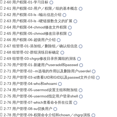
2-60 用户权限-01-学习目标
2-61 用户权限-02-用户／权限／组的基本概念
2-62 用户权限-03-ls -l输出信息介绍
2-63 用户权限-03-ls -l硬链接数含义的扩展
2-64 用户权限-04-chmod修改文件权限
2-65 用户权限-05-chmod修改目录权限
2-66 用户权限-06-超级用户介绍
2-67 组管理-01-添加组／删除组／确认组信息
2-68 组管理-02-群组演练目标确定
2-69 组管理-03-chgrp修改目录所属组的演练
2-70 用户管理-01-新建用户useradd和passwd
2-71 用户管理-02--m选项的作用以及删除用户userdel
2-72 用户管理-03-id查看UID和GID以及passwd文件介绍
2-73 用户管理-04-who和whoami
2-74 用户管理-05-usermod设置主组和附加组
2-75 用户管理-06-usermod指定用户登录shell
2-76 用户管理-07-which查看命令所在位置
2-77 用户管理-08-su切换用户
2-78 用户管理-09-权限命令介绍和chown／chgrp演练