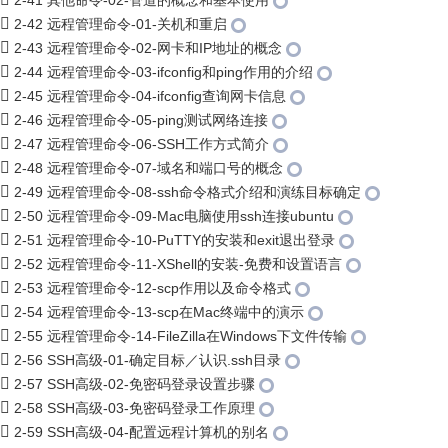
2-41 其他命令-02-管道的概念和基本使用
2-42 远程管理命令-01-关机和重启
2-43 远程管理命令-02-网卡和IP地址的概念
2-44 远程管理命令-03-ifconfig和ping作用的介绍
2-45 远程管理命令-04-ifconfig查询网卡信息
2-46 远程管理命令-05-ping测试网络连接
2-47 远程管理命令-06-SSH工作方式简介
2-48 远程管理命令-07-域名和端口号的概念
2-49 远程管理命令-08-ssh命令格式介绍和演练目标确定
2-50 远程管理命令-09-Mac电脑使用ssh连接ubuntu
2-51 远程管理命令-10-PuTTY的安装和exit退出登录
2-52 远程管理命令-11-XShell的安装-免费和设置语言
2-53 远程管理命令-12-scp作用以及命令格式
2-54 远程管理命令-13-scp在Mac终端中的演示
2-55 远程管理命令-14-FileZilla在Windows下文件传输
2-56 SSH高级-01-确定目标／认识.ssh目录
2-57 SSH高级-02-免密码登录设置步骤
2-58 SSH高级-03-免密码登录工作原理
2-59 SSH高级-04-配置远程计算机的别名