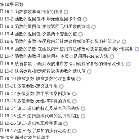
第19章 函数
19-1 函数参数和返回值的作用
19-2 函数的返回值-利用元组返回多个值
19-3 函数的返回值-接收返回元组函数的方式
19-4 函数的返回值-交换两个变量的值
19-5 函数的参数-在函数内部针对参数赋值不会影响外部实参
19-6 函数的参数-在函数内部使用方法修改可变参数会影响外部实参
19-7 函数的参数-列表使用+=本质上是调用extend方法
19-8 缺省参数-回顾列表的排序方法明确缺省参数的概念及作用
19-9 缺省参数-指定函数缺省参数的默认值
19-10 缺省参数-缺省参数的注意事项
19-11 多值参数-定义及作用
19-12 多值参数-数字累加案例演练
19-13 多值参数-元组和字典的拆包
19-14 递归-递归的特点及基本代码演练
19-15 递归-递归演练代码的执行流程图
19-16 递归-递归实现数字累加
19-17 递归-数字累加的执行流程图
第20章 面对对象与简单类