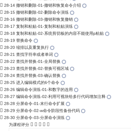
28-14 撤销和删除-01-撤销和恢复命令介绍
28-15 撤销和删除-02-删除命令演练
28-16 撤销和删除-03-撤销和恢复撤销
28-17 复制和粘贴-01-复制和粘贴演练
28-18 复制和粘贴-02-系统剪切板的内容不能使用p粘贴
28-19 替换命令
28-20 缩排以及重复执行
28-21 查找字符串或者单词
28-22 查找并替换-01-全局替换
28-23 查找并替换-02-替换可视区域
28-24 查找并替换-03-确认替换
28-25 进入编辑模式的6个命令
28-26 编辑命令演练-01-和数字的连用
28-27 编辑命令演练-02-利用可视块给多行代码增加注释
28-28 分屏命令-01-末行命令扩展
28-29 分屏命令-02-w命令阶段性备份代码
28-30 分屏命令-03-分屏命令演练
为课程评分