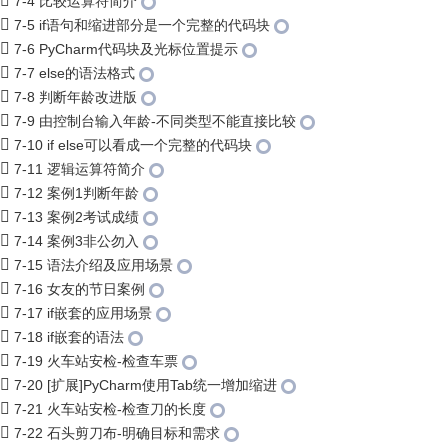
7-4 比较运算符简介
7-5 if语句和缩进部分是一个完整的代码块
7-6 PyCharm代码块及光标位置提示
7-7 else的语法格式
7-8 判断年龄改进版
7-9 由控制台输入年龄-不同类型不能直接比较
7-10 if else可以看成一个完整的代码块
7-11 逻辑运算符简介
7-12 案例1判断年龄
7-13 案例2考试成绩
7-14 案例3非公勿入
7-15 语法介绍及应用场景
7-16 女友的节日案例
7-17 if嵌套的应用场景
7-18 if嵌套的语法
7-19 火车站安检-检查车票
7-20 [扩展]PyCharm使用Tab统一增加缩进
7-21 火车站安检-检查刀的长度
7-22 石头剪刀布-明确目标和需求