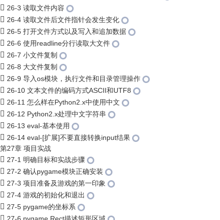
26-3 读取文件内容
26-4 读取文件后文件指针会发生变化
26-5 打开文件方式以及写入和追加数据
26-6 使用readline分行读取大文件
26-7 小文件复制
26-8 大文件复制
26-9 导入os模块，执行文件和目录管理操作
26-10 文本文件的编码方式ASCII和UTF8
26-11 怎么样在Python2.x中使用中文
26-12 Python2.x处理中文字符串
26-13 eval-基本使用
26-14 eval-[扩展]不要直接转换input结果
第27章 项目实战
27-1 明确目标和实战步骤
27-2 确认pygame模块正确安装
27-3 项目准备及游戏的第一印象
27-4 游戏的初始化和退出
27-5 pygame的坐标系
27-6 pygame.Rect描述矩形区域