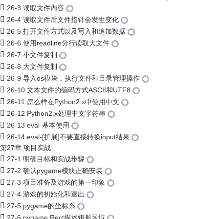
26-3 读取文件内容
26-4 读取文件后文件指针会发生变化
26-5 打开文件方式以及写入和追加数据
26-6 使用readline分行读取大文件
26-7 小文件复制
26-8 大文件复制
26-9 导入os模块，执行文件和目录管理操作
26-10 文本文件的编码方式ASCII和UTF8
26-11 怎么样在Python2.x中使用中文
26-12 Python2.x处理中文字符串
26-13 eval-基本使用
26-14 eval-[扩展]不要直接转换input结果
第27章 项目实战
27-1 明确目标和实战步骤
27-2 确认pygame模块正确安装
27-3 项目准备及游戏的第一印象
27-4 游戏的初始化和退出
27-5 pygame的坐标系
27-6 pygame.Rect描述矩形区域