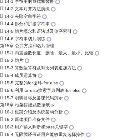
14-1 字符串的查找和替换
14-2 文本对齐方法演练
14-3 去除空白字符
14-4 拆分和拼接字符串
14-5 切片概念和语法以及倒序索引
14-6 字符串切片演练
第15章 公共方法和名片管理
15-1 内置函数长度、删除、最大、最小、比较
15-2 切片
15-3 算数运算符及对比列表追加方法
15-4 成员运算符
15-5 完整的for循环-for else
15-6 利用for else搜索字典列表-for else
15-7 明确目标及备课代码演示
第16章 框架搭建及数据展示
16-1 框架介绍及系统架构分析
16-2 新建项目准备文件
16-3 用户输入判断和pass关键字
16-4 无限循环保证用户能够重复选择操作