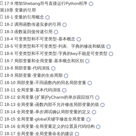
17-9 增加Shebang符号直接运行Python程序
第18章 变量的引用
18-1 变量的引用概念
18-2 调用函数传递实参的引用
18-3 函数返回值传递引用
18-4 可变类型和不可变类型-基本概念
18-5 可变类型和不可变类型-列表、字典的修改和赋值
18-6 可变类型和不可变类型-字典的key不能是可变类型
18-7 局部变量和全局变量-基本概念和区别
18-8 局部变量-代码演练
18-9 局部变量-变量的生命周期
18-10 局部变量-不同函数内的同名局部变量
18-11 全局变量-基本代码演练
18-12 全局变量-[扩展]PyCharm的单步跟踪技巧
18-13 全局变量-函数内部不允许修改局部变量的值
18-14 全局变量-单步调试确认局部变量的定义
18-15 全局变量-global关键字修改全局变量
18-16 全局变量-全局变量定义的位置及代码结构
18-17 全局变量-全局变量命名的建议