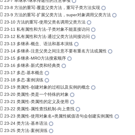
23-7 单继承-继承传递性的注意事项
23-8 方法的重写-覆盖父类方法，重写子类方法实现
23-9 方法的重写-扩展父类方法，super对象调用父类方法
23-10 方法的重写-使用父类名调用父类方法
23-11 私有属性和方法-子类对象不能直接访问
23-12 私有属性和方法-通过父类方法间接访问
23-13 多继承-概念、语法和基本演练
23-14 多继承-注意父类之间注意不要有重名方法或属性
23-15 多继承-MRO方法搜索顺序
23-16 多继承-新式类和经典类
23-17 多态-基本概念
23-18 多态-案例演练
23-19 类属性-创建对象的过程以及实例的概念
23-20 类属性-类是一个特殊的对象
23-21 类属性-类属性的定义及使用
23-22 类属性-属性查找机制-向上查找
23-23 类属性-使用对象名+类属性赋值语句会创建实例属性
23-24 类方法-基本语法
23-25 类方法-案例演练