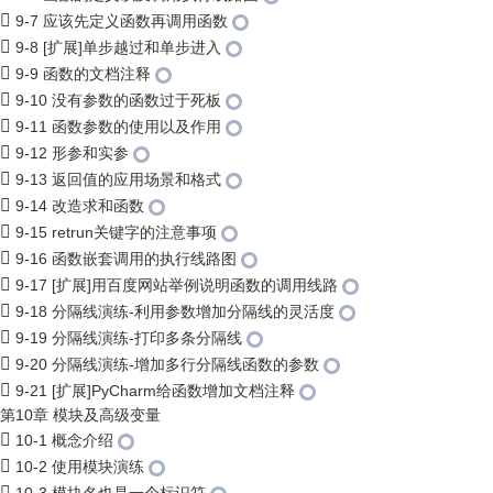
9-7 应该先定义函数再调用函数
9-8 [扩展]单步越过和单步进入
9-9 函数的文档注释
9-10 没有参数的函数过于死板
9-11 函数参数的使用以及作用
9-12 形参和实参
9-13 返回值的应用场景和格式
9-14 改造求和函数
9-15 retrun关键字的注意事项
9-16 函数嵌套调用的执行线路图
9-17 [扩展]用百度网站举例说明函数的调用线路
9-18 分隔线演练-利用参数增加分隔线的灵活度
9-19 分隔线演练-打印多条分隔线
9-20 分隔线演练-增加多行分隔线函数的参数
9-21 [扩展]PyCharm给函数增加文档注释
第10章 模块及高级变量
10-1 概念介绍
10-2 使用模块演练