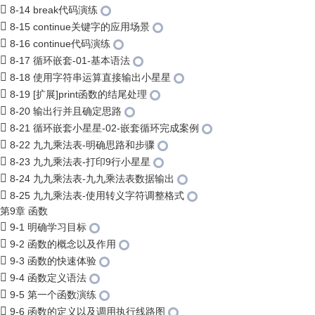
8-14 break代码演练
8-15 continue关键字的应用场景
8-16 continue代码演练
8-17 循环嵌套-01-基本语法
8-18 使用字符串运算直接输出小星星
8-19 [扩展]print函数的结尾处理
8-20 输出行并且确定思路
8-21 循环嵌套小星星-02-嵌套循环完成案例
8-22 九九乘法表-明确思路和步骤
8-23 九九乘法表-打印9行小星星
8-24 九九乘法表-九九乘法表数据输出
8-25 九九乘法表-使用转义字符调整格式
第9章 函数
9-1 明确学习目标
9-2 函数的概念以及作用
9-3 函数的快速体验
9-4 函数定义语法
9-5 第一个函数演练
9-6 函数的定义以及调用执行线路图