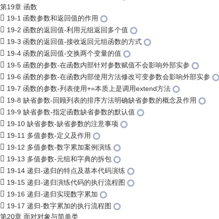
第19章 函数
19-1 函数参数和返回值的作用
19-2 函数的返回值-利用元组返回多个值
19-3 函数的返回值-接收返回元组函数的方式
19-4 函数的返回值-交换两个变量的值
19-5 函数的参数-在函数内部针对参数赋值不会影响外部实参
19-6 函数的参数-在函数内部使用方法修改可变参数会影响外部实参
19-7 函数的参数-列表使用+=本质上是调用extend方法
19-8 缺省参数-回顾列表的排序方法明确缺省参数的概念及作用
19-9 缺省参数-指定函数缺省参数的默认值
19-10 缺省参数-缺省参数的注意事项
19-11 多值参数-定义及作用
19-12 多值参数-数字累加案例演练
19-13 多值参数-元组和字典的拆包
19-14 递归-递归的特点及基本代码演练
19-15 递归-递归演练代码的执行流程图
19-16 递归-递归实现数字累加
19-17 递归-数字累加的执行流程图
第20章 面对对象与简单类