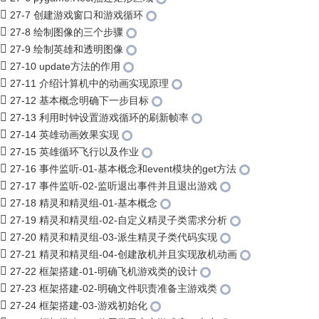
27-7 创建游戏窗口和游戏循环
27-8 绘制图像的三个步骤
27-9 绘制英雄和透明图像
27-10 update方法的作用
27-11 介绍计算机中的动画实现原理
27-12 基本概念明确下一步目标
27-13 利用时钟设置游戏循环的刷新帧率
27-14 英雄动画效果实现
27-15 英雄循环飞行以及作业
27-16 事件监听-01-基本概念和event模块的get方法
27-17 事件监听-02-监听退出事件并且退出游戏
27-18 精灵和精灵组-01-基本概念
27-19 精灵和精灵组-02-自定义精灵子类需求分析
27-20 精灵和精灵组-03-派生精灵子类代码实现
27-21 精灵和精灵组-04-创建敌机并且实现敌机动画
27-22 框架搭建-01-明确飞机游戏类的设计
27-23 框架搭建-02-明确文件职责准备主游戏类
27-24 框架搭建-03-游戏初始化