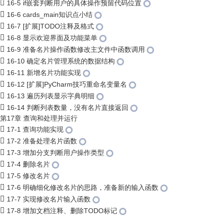
16-5 if嵌套判断用户的具体操作预留代码位置
16-6 cards_main知识点小结
16-7 [扩展]TODO注释及格式
16-8 显示欢迎界面及功能菜单
16-9 准备名片操作函数修改主文件中函数调用
16-10 确定名片管理系统的数据结构
16-11 新增名片功能实现
16-12 [扩展]PyCharm技巧重命名变量名
16-13 遍历列表显示字典明细
16-14 判断列表数量，没有名片直接返回
第17章 查询和处理并运行
17-1 查询功能实现
17-2 准备处理名片函数
17-3 增加分支判断用户操作类型
17-4 删除名片
17-5 修改名片
17-6 明确细化修改名片的思路，准备新的输入函数
17-7 实现修改名片输入函数
17-8 增加文档注释、删除TODO标记