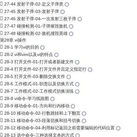
27-44 发射子弹-02-定义子弹类
27-45 发射子弹-03-发射子弹
27-46 发射子弹-04-一次发射三枚子弹
27-47 碰撞检测-01-子弹摧毁敌机
27-48 碰撞检测-02-敌机撞毁英雄
第28章 vi操作
28-1 学习vi的目的
28-2 vi和vim以及vi的特点
28-3 打开文件-01-打开或者新建文件
28-4 打开文件-02-打开文件并且定义指定行
28-5 打开文件-03-删除交换文件
28-6 工作模式-01-职责以及切换方式
28-7 工作模式-02-工作模式切换演练
28-8 vi命令-学习线路图
28-9 移动命令-01-方向和行内移动
28-10 移动命令-02-行数跳转和上下翻页
28-11 移动命令-03-段落切换和括号切换
28-12 移动命令-04-利用标记返回之前需要编辑的代码位置
28-13 选中命令-三种选择文本的方式