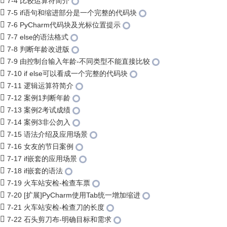
7-4 比较运算符简介
7-5 if语句和缩进部分是一个完整的代码块
7-6 PyCharm代码块及光标位置提示
7-7 else的语法格式
7-8 判断年龄改进版
7-9 由控制台输入年龄-不同类型不能直接比较
7-10 if else可以看成一个完整的代码块
7-11 逻辑运算符简介
7-12 案例1判断年龄
7-13 案例2考试成绩
7-14 案例3非公勿入
7-15 语法介绍及应用场景
7-16 女友的节日案例
7-17 if嵌套的应用场景
7-18 if嵌套的语法
7-19 火车站安检-检查车票
7-20 [扩展]PyCharm使用Tab统一增加缩进
7-21 火车站安检-检查刀的长度
7-22 石头剪刀布-明确目标和需求