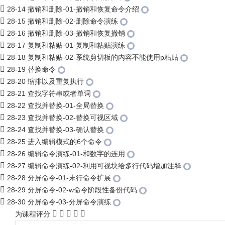
28-14 撤销和删除-01-撤销和恢复命令介绍
28-15 撤销和删除-02-删除命令演练
28-16 撤销和删除-03-撤销和恢复撤销
28-17 复制和粘贴-01-复制和粘贴演练
28-18 复制和粘贴-02-系统剪切板的内容不能使用p粘贴
28-19 替换命令
28-20 缩排以及重复执行
28-21 查找字符串或者单词
28-22 查找并替换-01-全局替换
28-23 查找并替换-02-替换可视区域
28-24 查找并替换-03-确认替换
28-25 进入编辑模式的6个命令
28-26 编辑命令演练-01-和数字的连用
28-27 编辑命令演练-02-利用可视块给多行代码增加注释
28-28 分屏命令-01-末行命令扩展
28-29 分屏命令-02-w命令阶段性备份代码
28-30 分屏命令-03-分屏命令演练
为课程评分