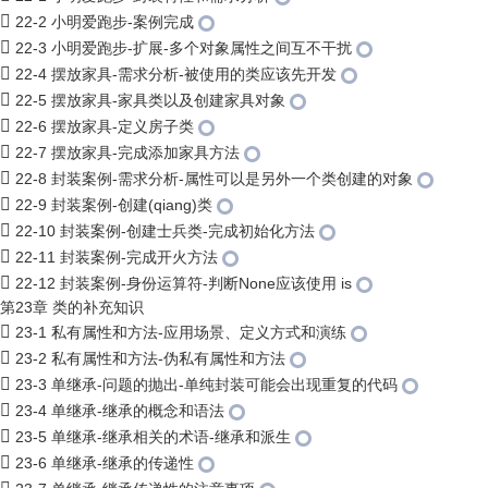
22-2 小明爱跑步-案例完成
22-3 小明爱跑步-扩展-多个对象属性之间互不干扰
22-4 摆放家具-需求分析-被使用的类应该先开发
22-5 摆放家具-家具类以及创建家具对象
22-6 摆放家具-定义房子类
22-7 摆放家具-完成添加家具方法
22-8 封装案例-需求分析-属性可以是另外一个类创建的对象
22-9 封装案例-创建(qiang)类
22-10 封装案例-创建士兵类-完成初始化方法
22-11 封装案例-完成开火方法
22-12 封装案例-身份运算符-判断None应该使用 is
第23章 类的补充知识
23-1 私有属性和方法-应用场景、定义方式和演练
23-2 私有属性和方法-伪私有属性和方法
23-3 单继承-问题的抛出-单纯封装可能会出现重复的代码
23-4 单继承-继承的概念和语法
23-5 单继承-继承相关的术语-继承和派生
23-6 单继承-继承的传递性