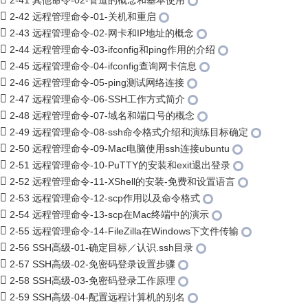
2-41 其他命令-02-管道的概念和基本使用
2-42 远程管理命令-01-关机和重启
2-43 远程管理命令-02-网卡和IP地址的概念
2-44 远程管理命令-03-ifconfig和ping作用的介绍
2-45 远程管理命令-04-ifconfig查询网卡信息
2-46 远程管理命令-05-ping测试网络连接
2-47 远程管理命令-06-SSH工作方式简介
2-48 远程管理命令-07-域名和端口号的概念
2-49 远程管理命令-08-ssh命令格式介绍和演练目标确定
2-50 远程管理命令-09-Mac电脑使用ssh连接ubuntu
2-51 远程管理命令-10-PuTTY的安装和exit退出登录
2-52 远程管理命令-11-XShell的安装-免费和设置语言
2-53 远程管理命令-12-scp作用以及命令格式
2-54 远程管理命令-13-scp在Mac终端中的演示
2-55 远程管理命令-14-FileZilla在Windows下文件传输
2-56 SSH高级-01-确定目标／认识.ssh目录
2-57 SSH高级-02-免密码登录设置步骤
2-58 SSH高级-03-免密码登录工作原理
2-59 SSH高级-04-配置远程计算机的别名