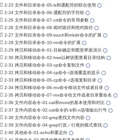
2-23 文件和目录命令-05-ls和通配符的联合使用
2-24 文件和目录命令-06-通配符的字符组
2-25 文件和目录命令-07-cd命令的常用参数
2-26 文件和目录命令-08-相对路径和绝对路径
2-27 文件和目录命令-09-touch和mkdir命令的扩展
2-28 文件和目录命令-10-rm命令的扩展
2-29 拷贝和移动命令-01-目标确定和图形界面演示
2-30 拷贝和移动命令-02-tree以树状图查看目录结构
2-31 拷贝和移动命令-03-cp命令复制文件
2-32 拷贝和移动命令-04-cp命令-i选项覆盖前提示
2-33 拷贝和移动命令-05-cp命令-r选项复制目录
2-34 拷贝和移动命令-06-mv命令移动文件或者目录
2-35 拷贝和移动命令-07-mv命令给文件或者目录重命名
2-36 文件内容命令-01-cat和more的基本使用和对比
2-37 文件内容命令-02-cat命令的-b和-n选项输出行号
2-38 文件内容命令-03-grep查找文件内容
2-39 文件内容命令-04-grep行首／行尾的模式查找
2-40 其他命令-01-echo和重定向