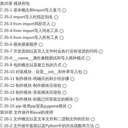
第25章 模块和包
25-1 基本概念和import导入复习
25-2 import导入时指定别名
25-3 from import局部导入
25-4 from import导入同名工具
25-5 from import导入所有工具
25-6 模块搜索顺序
25-7 开发原则以及导入文件时会执行没有缩进的代码
25-8 __name__属性兼顾测试和导入两种模式
25-9 包的概念以及建立包的方式
25-10 封装模块、设置__init__和外界导入包
25-11 制作模块-明确目的和介绍步骤
25-12 制作模块-制作模块压缩包
25-13 制作模块-安装模块压缩包
25-14 制作模块-卸载已经安装过的模块
25-15 pip-使用pip安装pygame模块
第26章 文件操作和eval的使用
26-1 文件概念以及文本文件和二进制文件的区别
26-2 文件操作套路以及Python中的对应函数和方法