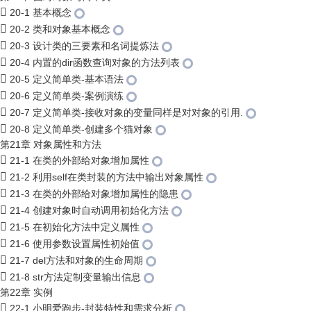
20-1 基本概念
20-2 类和对象基本概念
20-3 设计类的三要素和名词提炼法
20-4 内置的dir函数查询对象的方法列表
20-5 定义简单类-基本语法
20-6 定义简单类-案例演练
20-7 定义简单类-接收对象的变量同样是对对象的引用.
20-8 定义简单类-创建多个猫对象
第21章 对象属性和方法
21-1 在类的外部给对象增加属性
21-2 利用self在类封装的方法中输出对象属性
21-3 在类的外部给对象增加属性的隐患
21-4 创建对象时自动调用初始化方法
21-5 在初始化方法中定义属性
21-6 使用参数设置属性初始值
21-7 del方法和对象的生命周期
21-8 str方法定制变量输出信息
第22章 实例
22-1 小明爱跑步-封装特性和需求分析