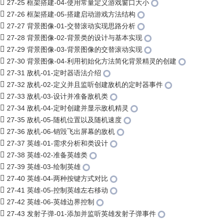
27-25 框架搭建-04-使用常量定义游戏窗口大小
27-26 框架搭建-05-搭建启动游戏方法结构
27-27 背景图像-01-交替滚动实现思路分析
27-28 背景图像-02-背景类的设计与基本实现
27-29 背景图像-03-背景图像的交替滚动实现
27-30 背景图像-04-利用初始化方法简化背景精灵的创建
27-31 敌机-01-定时器语法介绍
27-32 敌机-02-定义并且监听创建敌机的定时器事件
27-33 敌机-03-设计并准备敌机类
27-34 敌机-04-定时创建并显示敌机精灵
27-35 敌机-05-随机位置以及随机速度
27-36 敌机-06-销毁飞出屏幕的敌机
27-37 英雄-01-需求分析和类设计
27-38 英雄-02-准备英雄类
27-39 英雄-03-绘制英雄
27-40 英雄-04-两种按键方式对比
27-41 英雄-05-控制英雄左右移动
27-42 英雄-06-英雄边界控制
27-43 发射子弹-01-添加并监听英雄发射子弹事件