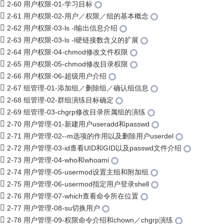
2-60 用户权限-01-学习目标
2-61 用户权限-02-用户／权限／组的基本概念
2-62 用户权限-03-ls -l输出信息介绍
2-63 用户权限-03-ls -l硬链接数含义的扩展
2-64 用户权限-04-chmod修改文件权限
2-65 用户权限-05-chmod修改目录权限
2-66 用户权限-06-超级用户介绍
2-67 组管理-01-添加组／删除组／确认组信息
2-68 组管理-02-群组演练目标确定
2-69 组管理-03-chgrp修改目录所属组的演练
2-70 用户管理-01-新建用户useradd和passwd
2-71 用户管理-02--m选项的作用以及删除用户userdel
2-72 用户管理-03-id查看UID和GID以及passwd文件介绍
2-73 用户管理-04-who和whoami
2-74 用户管理-05-usermod设置主组和附加组
2-75 用户管理-06-usermod指定用户登录shell
2-76 用户管理-07-which查看命令所在位置
2-77 用户管理-08-su切换用户
2-78 用户管理-09-权限命令介绍和chown／chgrp演练