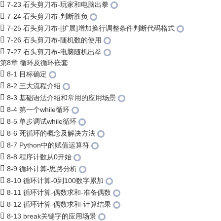
7-23 石头剪刀布-玩家和电脑出拳
7-24 石头剪刀布-判断胜负
7-25 石头剪刀布-[扩展]增加换行调整条件判断代码格式
7-26 石头剪刀布-随机数的使用
7-27 石头剪刀布-电脑随机出拳
第8章 循环及循环嵌套
8-1 目标确定
8-2 三大流程介绍
8-3 基础语法介绍和常用的应用场景
8-4 第一个while循环
8-5 单步调试while循环
8-6 死循环的概念及解决方法
8-7 Python中的赋值运算符
8-8 程序计数从0开始
8-9 循环计算-思路分析
8-10 循环计算-0到100数字累加
8-11 循环计算-偶数求和-准备偶数
8-12 循环计算-偶数求和-计算结果
8-13 break关键字的应用场景