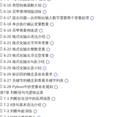
6-15 类型转换函数介绍
6-16 买苹果增强版演练
6-17 提出问题—从控制台输入数字需要两个变量处理
6-18 单步执行确认变量数量
6-19 买苹果案例改进
6-20 格式化输出语法介绍
6-21 格式化输出字符串变量
6-22 格式化输出整数变量
6-23 格式化输出浮点型变量
6-24 格式化输出%及小结
6-25 格式化输出及小结
6-26 标识符的概念及命名要求
6-27 关键字的概念和查看关键字列表
6-28 Python中的变量命名规则
第7章 判断语句与逻辑运算
7-1 判断在生活中的应用场景
7-2 if语句基本语法介绍
7-3 判断年龄演练