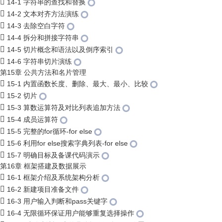
14-1 字符串的查找和替换
14-2 文本对齐方法演练
14-3 去除空白字符
14-4 拆分和拼接字符串
14-5 切片概念和语法以及倒序索引
14-6 字符串切片演练
第15章 公共方法和名片管理
15-1 内置函数长度、删除、最大、最小、比较
15-2 切片
15-3 算数运算符及对比列表追加方法
15-4 成员运算符
15-5 完整的for循环-for else
15-6 利用for else搜索字典列表-for else
15-7 明确目标及备课代码演示
第16章 框架搭建及数据展示
16-1 框架介绍及系统架构分析
16-2 新建项目准备文件
16-3 用户输入判断和pass关键字
16-4 无限循环保证用户能够重复选择操作