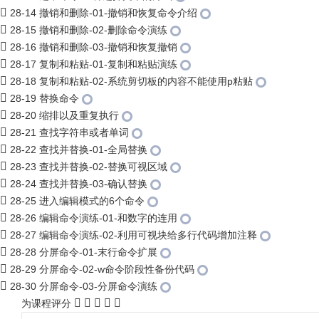
28-14 撤销和删除-01-撤销和恢复命令介绍
28-15 撤销和删除-02-删除命令演练
28-16 撤销和删除-03-撤销和恢复撤销
28-17 复制和粘贴-01-复制和粘贴演练
28-18 复制和粘贴-02-系统剪切板的内容不能使用p粘贴
28-19 替换命令
28-20 缩排以及重复执行
28-21 查找字符串或者单词
28-22 查找并替换-01-全局替换
28-23 查找并替换-02-替换可视区域
28-24 查找并替换-03-确认替换
28-25 进入编辑模式的6个命令
28-26 编辑命令演练-01-和数字的连用
28-27 编辑命令演练-02-利用可视块给多行代码增加注释
28-28 分屏命令-01-末行命令扩展
28-29 分屏命令-02-w命令阶段性备份代码
28-30 分屏命令-03-分屏命令演练
为课程评分