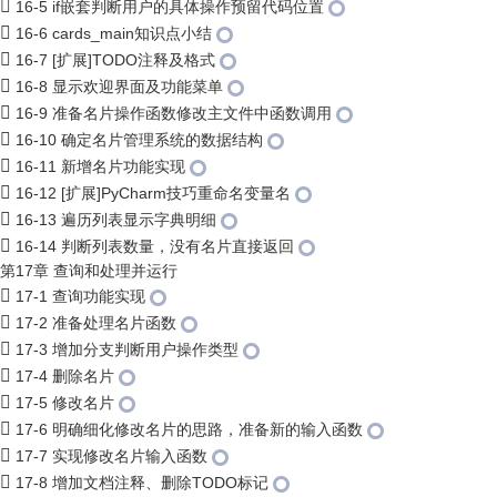
16-5 if嵌套判断用户的具体操作预留代码位置
16-6 cards_main知识点小结
16-7 [扩展]TODO注释及格式
16-8 显示欢迎界面及功能菜单
16-9 准备名片操作函数修改主文件中函数调用
16-10 确定名片管理系统的数据结构
16-11 新增名片功能实现
16-12 [扩展]PyCharm技巧重命名变量名
16-13 遍历列表显示字典明细
16-14 判断列表数量，没有名片直接返回
第17章 查询和处理并运行
17-1 查询功能实现
17-2 准备处理名片函数
17-3 增加分支判断用户操作类型
17-4 删除名片
17-5 修改名片
17-6 明确细化修改名片的思路，准备新的输入函数
17-7 实现修改名片输入函数
17-8 增加文档注释、删除TODO标记