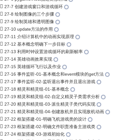
27-7 创建游戏窗口和游戏循环
27-8 绘制图像的三个步骤
27-9 绘制英雄和透明图像
27-10 update方法的作用
27-11 介绍计算机中的动画实现原理
27-12 基本概念明确下一步目标
27-13 利用时钟设置游戏循环的刷新帧率
27-14 英雄动画效果实现
27-15 英雄循环飞行以及作业
27-16 事件监听-01-基本概念和event模块的get方法
27-17 事件监听-02-监听退出事件并且退出游戏
27-18 精灵和精灵组-01-基本概念
27-19 精灵和精灵组-02-自定义精灵子类需求分析
27-20 精灵和精灵组-03-派生精灵子类代码实现
27-21 精灵和精灵组-04-创建敌机并且实现敌机动画
27-22 框架搭建-01-明确飞机游戏类的设计
27-23 框架搭建-02-明确文件职责准备主游戏类
27-24 框架搭建-03-游戏初始化