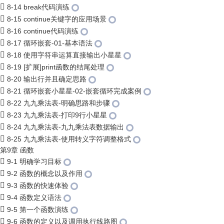
8-14 break代码演练
8-15 continue关键字的应用场景
8-16 continue代码演练
8-17 循环嵌套-01-基本语法
8-18 使用字符串运算直接输出小星星
8-19 [扩展]print函数的结尾处理
8-20 输出行并且确定思路
8-21 循环嵌套小星星-02-嵌套循环完成案例
8-22 九九乘法表-明确思路和步骤
8-23 九九乘法表-打印9行小星星
8-24 九九乘法表-九九乘法表数据输出
8-25 九九乘法表-使用转义字符调整格式
第9章 函数
9-1 明确学习目标
9-2 函数的概念以及作用
9-3 函数的快速体验
9-4 函数定义语法
9-5 第一个函数演练
9-6 函数的定义以及调用执行线路图