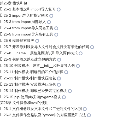
第25章 模块和包
25-1 基本概念和import导入复习
25-2 import导入时指定别名
25-3 from import局部导入
25-4 from import导入同名工具
25-5 from import导入所有工具
25-6 模块搜索顺序
25-7 开发原则以及导入文件时会执行没有缩进的代码
25-8 __name__属性兼顾测试和导入两种模式
25-9 包的概念以及建立包的方式
25-10 封装模块、设置__init__和外界导入包
25-11 制作模块-明确目的和介绍步骤
25-12 制作模块-制作模块压缩包
25-13 制作模块-安装模块压缩包
25-14 制作模块-卸载已经安装过的模块
25-15 pip-使用pip安装pygame模块
第26章 文件操作和eval的使用
26-1 文件概念以及文本文件和二进制文件的区别
26-2 文件操作套路以及Python中的对应函数和方法