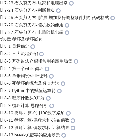
7-23 石头剪刀布-玩家和电脑出拳
7-24 石头剪刀布-判断胜负
7-25 石头剪刀布-[扩展]增加换行调整条件判断代码格式
7-26 石头剪刀布-随机数的使用
7-27 石头剪刀布-电脑随机出拳
第8章 循环及循环嵌套
8-1 目标确定
8-2 三大流程介绍
8-3 基础语法介绍和常用的应用场景
8-4 第一个while循环
8-5 单步调试while循环
8-6 死循环的概念及解决方法
8-7 Python中的赋值运算符
8-8 程序计数从0开始
8-9 循环计算-思路分析
8-10 循环计算-0到100数字累加
8-11 循环计算-偶数求和-准备偶数
8-12 循环计算-偶数求和-计算结果
8-13 break关键字的应用场景