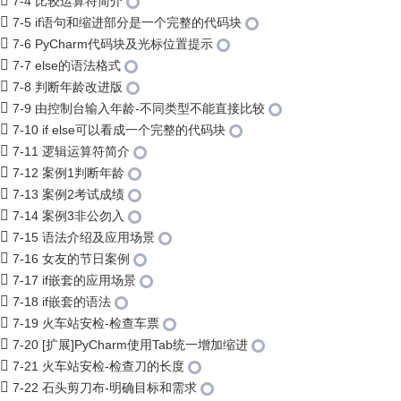
7-4 比较运算符简介
7-5 if语句和缩进部分是一个完整的代码块
7-6 PyCharm代码块及光标位置提示
7-7 else的语法格式
7-8 判断年龄改进版
7-9 由控制台输入年龄-不同类型不能直接比较
7-10 if else可以看成一个完整的代码块
7-11 逻辑运算符简介
7-12 案例1判断年龄
7-13 案例2考试成绩
7-14 案例3非公勿入
7-15 语法介绍及应用场景
7-16 女友的节日案例
7-17 if嵌套的应用场景
7-18 if嵌套的语法
7-19 火车站安检-检查车票
7-20 [扩展]PyCharm使用Tab统一增加缩进
7-21 火车站安检-检查刀的长度
7-22 石头剪刀布-明确目标和需求