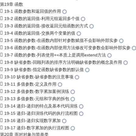
第19章 函数
19-1 函数参数和返回值的作用
19-2 函数的返回值-利用元组返回多个值
19-3 函数的返回值-接收返回元组函数的方式
19-4 函数的返回值-交换两个变量的值
19-5 函数的参数-在函数内部针对参数赋值不会影响外部实参
19-6 函数的参数-在函数内部使用方法修改可变参数会影响外部实参
19-7 函数的参数-列表使用+=本质上是调用extend方法
19-8 缺省参数-回顾列表的排序方法明确缺省参数的概念及作用
19-9 缺省参数-指定函数缺省参数的默认值
19-10 缺省参数-缺省参数的注意事项
19-11 多值参数-定义及作用
19-12 多值参数-数字累加案例演练
19-13 多值参数-元组和字典的拆包
19-14 递归-递归的特点及基本代码演练
19-15 递归-递归演练代码的执行流程图
19-16 递归-递归实现数字累加
19-17 递归-数字累加的执行流程图
第20章 面对对象与简单类