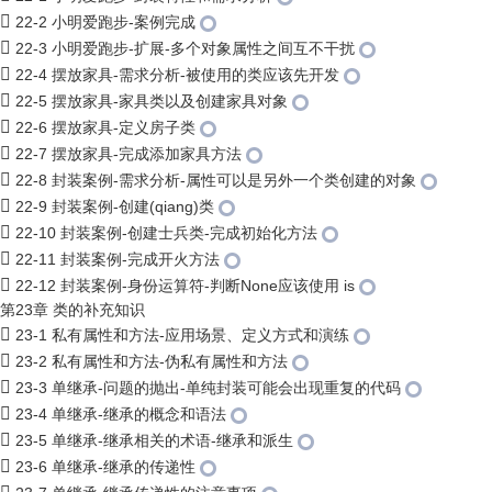
22-2 小明爱跑步-案例完成
22-3 小明爱跑步-扩展-多个对象属性之间互不干扰
22-4 摆放家具-需求分析-被使用的类应该先开发
22-5 摆放家具-家具类以及创建家具对象
22-6 摆放家具-定义房子类
22-7 摆放家具-完成添加家具方法
22-8 封装案例-需求分析-属性可以是另外一个类创建的对象
22-9 封装案例-创建(qiang)类
22-10 封装案例-创建士兵类-完成初始化方法
22-11 封装案例-完成开火方法
22-12 封装案例-身份运算符-判断None应该使用 is
第23章 类的补充知识
23-1 私有属性和方法-应用场景、定义方式和演练
23-2 私有属性和方法-伪私有属性和方法
23-3 单继承-问题的抛出-单纯封装可能会出现重复的代码
23-4 单继承-继承的概念和语法
23-5 单继承-继承相关的术语-继承和派生
23-6 单继承-继承的传递性