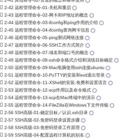
2-41 其他命令-02-管道的概念和基本使用
2-42 远程管理命令-01-关机和重启
2-43 远程管理命令-02-网卡和IP地址的概念
2-44 远程管理命令-03-ifconfig和ping作用的介绍
2-45 远程管理命令-04-ifconfig查询网卡信息
2-46 远程管理命令-05-ping测试网络连接
2-47 远程管理命令-06-SSH工作方式简介
2-48 远程管理命令-07-域名和端口号的概念
2-49 远程管理命令-08-ssh命令格式介绍和演练目标确定
2-50 远程管理命令-09-Mac电脑使用ssh连接ubuntu
2-51 远程管理命令-10-PuTTY的安装和exit退出登录
2-52 远程管理命令-11-XShell的安装-免费和设置语言
2-53 远程管理命令-12-scp作用以及命令格式
2-54 远程管理命令-13-scp在Mac终端中的演示
2-55 远程管理命令-14-FileZilla在Windows下文件传输
2-56 SSH高级-01-确定目标／认识.ssh目录
2-57 SSH高级-02-免密码登录设置步骤
2-58 SSH高级-03-免密码登录工作原理
2-59 SSH高级-04-配置远程计算机的别名