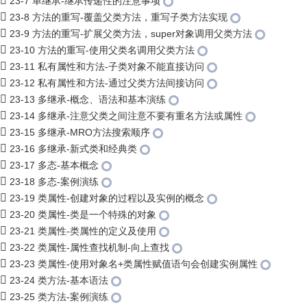
23-7 单继承-继承传递性的注意事项
23-8 方法的重写-覆盖父类方法，重写子类方法实现
23-9 方法的重写-扩展父类方法，super对象调用父类方法
23-10 方法的重写-使用父类名调用父类方法
23-11 私有属性和方法-子类对象不能直接访问
23-12 私有属性和方法-通过父类方法间接访问
23-13 多继承-概念、语法和基本演练
23-14 多继承-注意父类之间注意不要有重名方法或属性
23-15 多继承-MRO方法搜索顺序
23-16 多继承-新式类和经典类
23-17 多态-基本概念
23-18 多态-案例演练
23-19 类属性-创建对象的过程以及实例的概念
23-20 类属性-类是一个特殊的对象
23-21 类属性-类属性的定义及使用
23-22 类属性-属性查找机制-向上查找
23-23 类属性-使用对象名+类属性赋值语句会创建实例属性
23-24 类方法-基本语法
23-25 类方法-案例演练