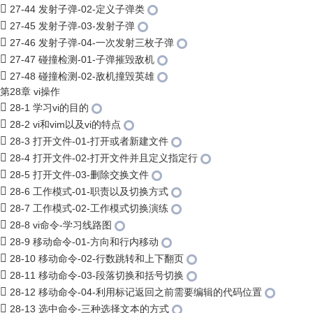
27-44 发射子弹-02-定义子弹类
27-45 发射子弹-03-发射子弹
27-46 发射子弹-04-一次发射三枚子弹
27-47 碰撞检测-01-子弹摧毁敌机
27-48 碰撞检测-02-敌机撞毁英雄
第28章 vi操作
28-1 学习vi的目的
28-2 vi和vim以及vi的特点
28-3 打开文件-01-打开或者新建文件
28-4 打开文件-02-打开文件并且定义指定行
28-5 打开文件-03-删除交换文件
28-6 工作模式-01-职责以及切换方式
28-7 工作模式-02-工作模式切换演练
28-8 vi命令-学习线路图
28-9 移动命令-01-方向和行内移动
28-10 移动命令-02-行数跳转和上下翻页
28-11 移动命令-03-段落切换和括号切换
28-12 移动命令-04-利用标记返回之前需要编辑的代码位置
28-13 选中命令-三种选择文本的方式