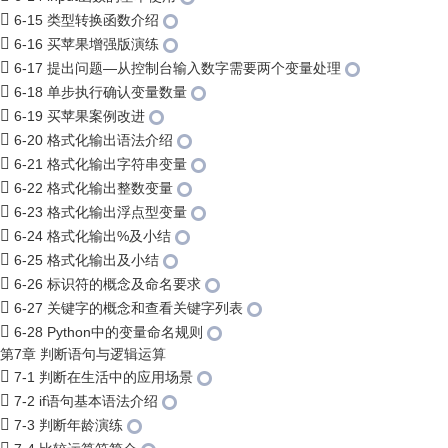
6-15 类型转换函数介绍
6-16 买苹果增强版演练
6-17 提出问题—从控制台输入数字需要两个变量处理
6-18 单步执行确认变量数量
6-19 买苹果案例改进
6-20 格式化输出语法介绍
6-21 格式化输出字符串变量
6-22 格式化输出整数变量
6-23 格式化输出浮点型变量
6-24 格式化输出%及小结
6-25 格式化输出及小结
6-26 标识符的概念及命名要求
6-27 关键字的概念和查看关键字列表
6-28 Python中的变量命名规则
第7章 判断语句与逻辑运算
7-1 判断在生活中的应用场景
7-2 if语句基本语法介绍
7-3 判断年龄演练