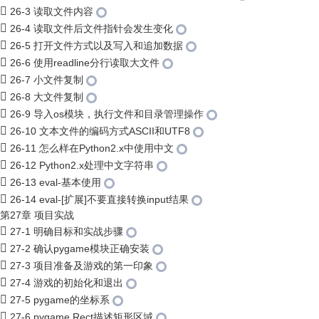
26-3 读取文件内容
26-4 读取文件后文件指针会发生变化
26-5 打开文件方式以及写入和追加数据
26-6 使用readline分行读取大文件
26-7 小文件复制
26-8 大文件复制
26-9 导入os模块，执行文件和目录管理操作
26-10 文本文件的编码方式ASCII和UTF8
26-11 怎么样在Python2.x中使用中文
26-12 Python2.x处理中文字符串
26-13 eval-基本使用
26-14 eval-[扩展]不要直接转换input结果
第27章 项目实战
27-1 明确目标和实战步骤
27-2 确认pygame模块正确安装
27-3 项目准备及游戏的第一印象
27-4 游戏的初始化和退出
27-5 pygame的坐标系
27-6 pygame.Rect描述矩形区域