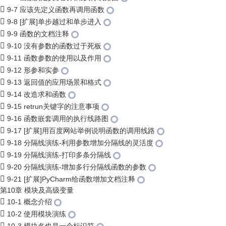
9-7 应该先定义函数再调用函数
9-8 [扩展]单步越过和单步进入
9-9 函数的文档注释
9-10 没有参数的函数过于死板
9-11 函数参数的使用以及作用
9-12 形参和实参
9-13 返回值的应用场景和格式
9-14 改造求和函数
9-15 retrun关键字的注意事项
9-16 函数嵌套调用的执行线路图
9-17 [扩展]用百度网站举例说明函数的调用线路
9-18 分隔线演练-利用参数增加分隔线的灵活度
9-19 分隔线演练-打印多条分隔线
9-20 分隔线演练-增加多行分隔线函数的参数
9-21 [扩展]PyCharm给函数增加文档注释
第10章 模块及高级变量
10-1 概念介绍
10-2 使用模块演练