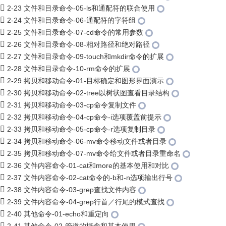
2-23 文件和目录命令-05-ls和通配符的联合使用
2-24 文件和目录命令-06-通配符的字符组
2-25 文件和目录命令-07-cd命令的常用参数
2-26 文件和目录命令-08-相对路径和绝对路径
2-27 文件和目录命令-09-touch和mkdir命令的扩展
2-28 文件和目录命令-10-rm命令的扩展
2-29 拷贝和移动命令-01-目标确定和图形界面演示
2-30 拷贝和移动命令-02-tree以树状图查看目录结构
2-31 拷贝和移动命令-03-cp命令复制文件
2-32 拷贝和移动命令-04-cp命令-i选项覆盖前提示
2-33 拷贝和移动命令-05-cp命令-r选项复制目录
2-34 拷贝和移动命令-06-mv命令移动文件或者目录
2-35 拷贝和移动命令-07-mv命令给文件或者目录重命名
2-36 文件内容命令-01-cat和more的基本使用和对比
2-37 文件内容命令-02-cat命令的-b和-n选项输出行号
2-38 文件内容命令-03-grep查找文件内容
2-39 文件内容命令-04-grep行首／行尾的模式查找
2-40 其他命令-01-echo和重定向