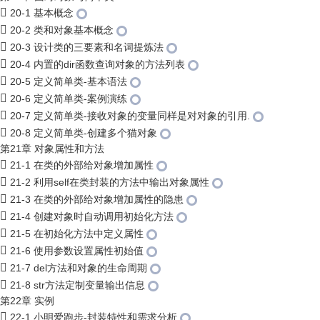
20-1 基本概念
20-2 类和对象基本概念
20-3 设计类的三要素和名词提炼法
20-4 内置的dir函数查询对象的方法列表
20-5 定义简单类-基本语法
20-6 定义简单类-案例演练
20-7 定义简单类-接收对象的变量同样是对对象的引用.
20-8 定义简单类-创建多个猫对象
第21章 对象属性和方法
21-1 在类的外部给对象增加属性
21-2 利用self在类封装的方法中输出对象属性
21-3 在类的外部给对象增加属性的隐患
21-4 创建对象时自动调用初始化方法
21-5 在初始化方法中定义属性
21-6 使用参数设置属性初始值
21-7 del方法和对象的生命周期
21-8 str方法定制变量输出信息
第22章 实例
22-1 小明爱跑步-封装特性和需求分析