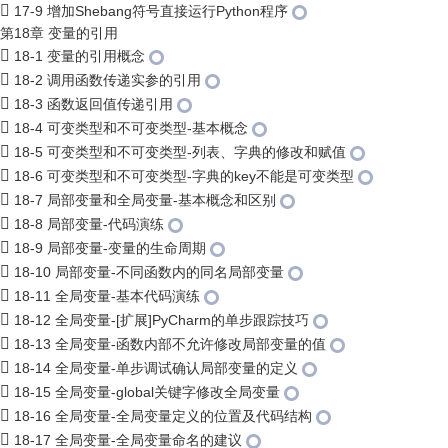
17-9 增加Shebang符号直接运行Python程序
第18章 变量的引用
18-1 变量的引用概念
18-2 调用函数传递实参的引用
18-3 函数返回值传递引用
18-4 可变类型和不可变类型-基本概念
18-5 可变类型和不可变类型-列表、字典的修改和赋值
18-6 可变类型和不可变类型-字典的key不能是可变类型
18-7 局部变量和全局变量-基本概念和区别
18-8 局部变量-代码演练
18-9 局部变量-变量的生命周期
18-10 局部变量-不同函数内的同名局部变量
18-11 全局变量-基本代码演练
18-12 全局变量-[扩展]PyCharm的单步跟踪技巧
18-13 全局变量-函数内部不允许修改局部变量的值
18-14 全局变量-单步调试确认局部变量的定义
18-15 全局变量-global关键字修改全局变量
18-16 全局变量-全局变量定义的位置及代码结构
18-17 全局变量-全局变量命名的建议