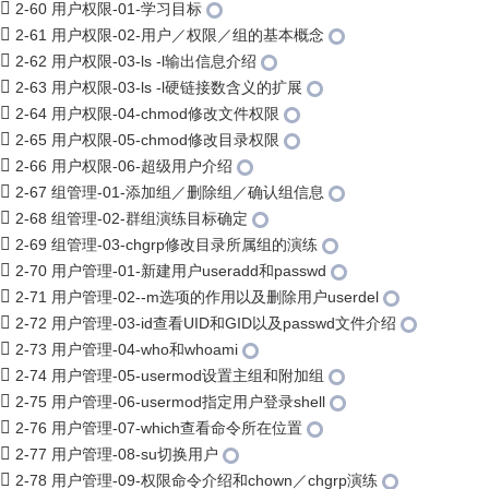
2-60 用户权限-01-学习目标
2-61 用户权限-02-用户／权限／组的基本概念
2-62 用户权限-03-ls -l输出信息介绍
2-63 用户权限-03-ls -l硬链接数含义的扩展
2-64 用户权限-04-chmod修改文件权限
2-65 用户权限-05-chmod修改目录权限
2-66 用户权限-06-超级用户介绍
2-67 组管理-01-添加组／删除组／确认组信息
2-68 组管理-02-群组演练目标确定
2-69 组管理-03-chgrp修改目录所属组的演练
2-70 用户管理-01-新建用户useradd和passwd
2-71 用户管理-02--m选项的作用以及删除用户userdel
2-72 用户管理-03-id查看UID和GID以及passwd文件介绍
2-73 用户管理-04-who和whoami
2-74 用户管理-05-usermod设置主组和附加组
2-75 用户管理-06-usermod指定用户登录shell
2-76 用户管理-07-which查看命令所在位置
2-77 用户管理-08-su切换用户
2-78 用户管理-09-权限命令介绍和chown／chgrp演练