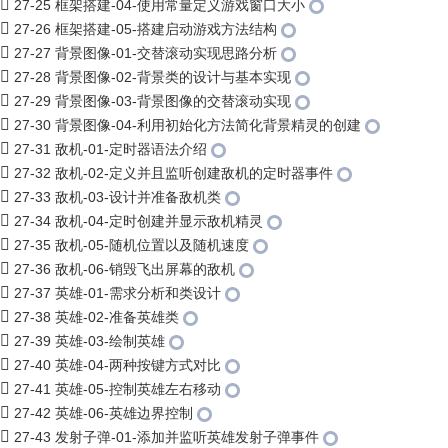
27-25 框架搭建-04-使用常量定义游戏窗口大小
27-26 框架搭建-05-搭建启动游戏方法结构
27-27 背景图像-01-交替滚动实现思路分析
27-28 背景图像-02-背景类的设计与基本实现
27-29 背景图像-03-背景图像的交替滚动实现
27-30 背景图像-04-利用初始化方法简化背景精灵的创建
27-31 敌机-01-定时器语法介绍
27-32 敌机-02-定义并且监听创建敌机的定时器事件
27-33 敌机-03-设计并准备敌机类
27-34 敌机-04-定时创建并显示敌机精灵
27-35 敌机-05-随机位置以及随机速度
27-36 敌机-06-销毁飞出屏幕的敌机
27-37 英雄-01-需求分析和类设计
27-38 英雄-02-准备英雄类
27-39 英雄-03-绘制英雄
27-40 英雄-04-两种按键方式对比
27-41 英雄-05-控制英雄左右移动
27-42 英雄-06-英雄边界控制
27-43 发射子弹-01-添加并监听英雄发射子弹事件