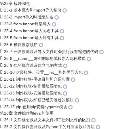
第25章 模块和包
25-1 基本概念和import导入复习
25-2 import导入时指定别名
25-3 from import局部导入
25-4 from import导入同名工具
25-5 from import导入所有工具
25-6 模块搜索顺序
25-7 开发原则以及导入文件时会执行没有缩进的代码
25-8 __name__属性兼顾测试和导入两种模式
25-9 包的概念以及建立包的方式
25-10 封装模块、设置__init__和外界导入包
25-11 制作模块-明确目的和介绍步骤
25-12 制作模块-制作模块压缩包
25-13 制作模块-安装模块压缩包
25-14 制作模块-卸载已经安装过的模块
25-15 pip-使用pip安装pygame模块
第26章 文件操作和eval的使用
26-1 文件概念以及文本文件和二进制文件的区别
26-2 文件操作套路以及Python中的对应函数和方法