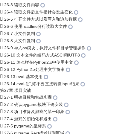
26-3 读取文件内容
26-4 读取文件后文件指针会发生变化
26-5 打开文件方式以及写入和追加数据
26-6 使用readline分行读取大文件
26-7 小文件复制
26-8 大文件复制
26-9 导入os模块，执行文件和目录管理操作
26-10 文本文件的编码方式ASCII和UTF8
26-11 怎么样在Python2.x中使用中文
26-12 Python2.x处理中文字符串
26-13 eval-基本使用
26-14 eval-[扩展]不要直接转换input结果
第27章 项目实战
27-1 明确目标和实战步骤
27-2 确认pygame模块正确安装
27-3 项目准备及游戏的第一印象
27-4 游戏的初始化和退出
27-5 pygame的坐标系
27-6 pygame.Rect描述矩形区域