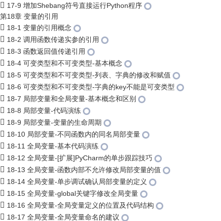
17-9 增加Shebang符号直接运行Python程序
第18章 变量的引用
18-1 变量的引用概念
18-2 调用函数传递实参的引用
18-3 函数返回值传递引用
18-4 可变类型和不可变类型-基本概念
18-5 可变类型和不可变类型-列表、字典的修改和赋值
18-6 可变类型和不可变类型-字典的key不能是可变类型
18-7 局部变量和全局变量-基本概念和区别
18-8 局部变量-代码演练
18-9 局部变量-变量的生命周期
18-10 局部变量-不同函数内的同名局部变量
18-11 全局变量-基本代码演练
18-12 全局变量-[扩展]PyCharm的单步跟踪技巧
18-13 全局变量-函数内部不允许修改局部变量的值
18-14 全局变量-单步调试确认局部变量的定义
18-15 全局变量-global关键字修改全局变量
18-16 全局变量-全局变量定义的位置及代码结构
18-17 全局变量-全局变量命名的建议