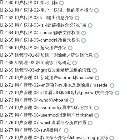
2-60 用户权限-01-学习目标
2-61 用户权限-02-用户／权限／组的基本概念
2-62 用户权限-03-ls -l输出信息介绍
2-63 用户权限-03-ls -l硬链接数含义的扩展
2-64 用户权限-04-chmod修改文件权限
2-65 用户权限-05-chmod修改目录权限
2-66 用户权限-06-超级用户介绍
2-67 组管理-01-添加组／删除组／确认组信息
2-68 组管理-02-群组演练目标确定
2-69 组管理-03-chgrp修改目录所属组的演练
2-70 用户管理-01-新建用户useradd和passwd
2-71 用户管理-02--m选项的作用以及删除用户userdel
2-72 用户管理-03-id查看UID和GID以及passwd文件介绍
2-73 用户管理-04-who和whoami
2-74 用户管理-05-usermod设置主组和附加组
2-75 用户管理-06-usermod指定用户登录shell
2-76 用户管理-07-which查看命令所在位置
2-77 用户管理-08-su切换用户
2-78 用户管理-09-权限命令介绍和chown／chgrp演练