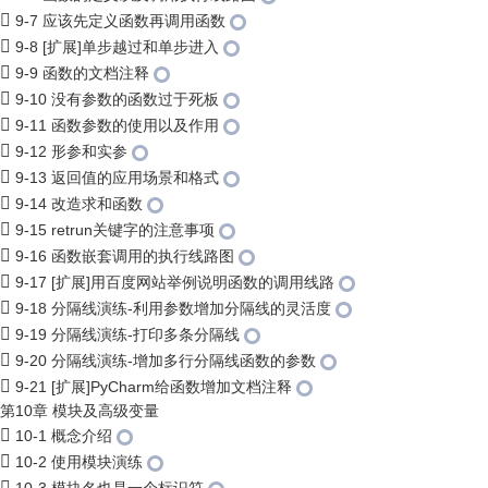
9-7 应该先定义函数再调用函数
9-8 [扩展]单步越过和单步进入
9-9 函数的文档注释
9-10 没有参数的函数过于死板
9-11 函数参数的使用以及作用
9-12 形参和实参
9-13 返回值的应用场景和格式
9-14 改造求和函数
9-15 retrun关键字的注意事项
9-16 函数嵌套调用的执行线路图
9-17 [扩展]用百度网站举例说明函数的调用线路
9-18 分隔线演练-利用参数增加分隔线的灵活度
9-19 分隔线演练-打印多条分隔线
9-20 分隔线演练-增加多行分隔线函数的参数
9-21 [扩展]PyCharm给函数增加文档注释
第10章 模块及高级变量
10-1 概念介绍
10-2 使用模块演练