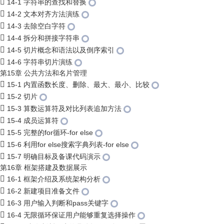
14-1 字符串的查找和替换
14-2 文本对齐方法演练
14-3 去除空白字符
14-4 拆分和拼接字符串
14-5 切片概念和语法以及倒序索引
14-6 字符串切片演练
第15章 公共方法和名片管理
15-1 内置函数长度、删除、最大、最小、比较
15-2 切片
15-3 算数运算符及对比列表追加方法
15-4 成员运算符
15-5 完整的for循环-for else
15-6 利用for else搜索字典列表-for else
15-7 明确目标及备课代码演示
第16章 框架搭建及数据展示
16-1 框架介绍及系统架构分析
16-2 新建项目准备文件
16-3 用户输入判断和pass关键字
16-4 无限循环保证用户能够重复选择操作