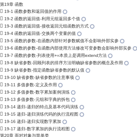
第19章 函数
19-1 函数参数和返回值的作用
19-2 函数的返回值-利用元组返回多个值
19-3 函数的返回值-接收返回元组函数的方式
19-4 函数的返回值-交换两个变量的值
19-5 函数的参数-在函数内部针对参数赋值不会影响外部实参
19-6 函数的参数-在函数内部使用方法修改可变参数会影响外部实参
19-7 函数的参数-列表使用+=本质上是调用extend方法
19-8 缺省参数-回顾列表的排序方法明确缺省参数的概念及作用
19-9 缺省参数-指定函数缺省参数的默认值
19-10 缺省参数-缺省参数的注意事项
19-11 多值参数-定义及作用
19-12 多值参数-数字累加案例演练
19-13 多值参数-元组和字典的拆包
19-14 递归-递归的特点及基本代码演练
19-15 递归-递归演练代码的执行流程图
19-16 递归-递归实现数字累加
19-17 递归-数字累加的执行流程图
第20章 面对对象与简单类