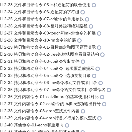
2-23 文件和目录命令-05-ls和通配符的联合使用
2-24 文件和目录命令-06-通配符的字符组
2-25 文件和目录命令-07-cd命令的常用参数
2-26 文件和目录命令-08-相对路径和绝对路径
2-27 文件和目录命令-09-touch和mkdir命令的扩展
2-28 文件和目录命令-10-rm命令的扩展
2-29 拷贝和移动命令-01-目标确定和图形界面演示
2-30 拷贝和移动命令-02-tree以树状图查看目录结构
2-31 拷贝和移动命令-03-cp命令复制文件
2-32 拷贝和移动命令-04-cp命令-i选项覆盖前提示
2-33 拷贝和移动命令-05-cp命令-r选项复制目录
2-34 拷贝和移动命令-06-mv命令移动文件或者目录
2-35 拷贝和移动命令-07-mv命令给文件或者目录重命名
2-36 文件内容命令-01-cat和more的基本使用和对比
2-37 文件内容命令-02-cat命令的-b和-n选项输出行号
2-38 文件内容命令-03-grep查找文件内容
2-39 文件内容命令-04-grep行首／行尾的模式查找
2-40 其他命令-01-echo和重定向