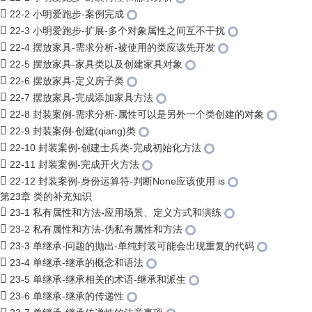
22-2 小明爱跑步-案例完成
22-3 小明爱跑步-扩展-多个对象属性之间互不干扰
22-4 摆放家具-需求分析-被使用的类应该先开发
22-5 摆放家具-家具类以及创建家具对象
22-6 摆放家具-定义房子类
22-7 摆放家具-完成添加家具方法
22-8 封装案例-需求分析-属性可以是另外一个类创建的对象
22-9 封装案例-创建(qiang)类
22-10 封装案例-创建士兵类-完成初始化方法
22-11 封装案例-完成开火方法
22-12 封装案例-身份运算符-判断None应该使用 is
第23章 类的补充知识
23-1 私有属性和方法-应用场景、定义方式和演练
23-2 私有属性和方法-伪私有属性和方法
23-3 单继承-问题的抛出-单纯封装可能会出现重复的代码
23-4 单继承-继承的概念和语法
23-5 单继承-继承相关的术语-继承和派生
23-6 单继承-继承的传递性