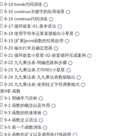
8-14 break代码演练
8-15 continue关键字的应用场景
8-16 continue代码演练
8-17 循环嵌套-01-基本语法
8-18 使用字符串运算直接输出小星星
8-19 [扩展]print函数的结尾处理
8-20 输出行并且确定思路
8-21 循环嵌套小星星-02-嵌套循环完成案例
8-22 九九乘法表-明确思路和步骤
8-23 九九乘法表-打印9行小星星
8-24 九九乘法表-九九乘法表数据输出
8-25 九九乘法表-使用转义字符调整格式
第9章 函数
9-1 明确学习目标
9-2 函数的概念以及作用
9-3 函数的快速体验
9-4 函数定义语法
9-5 第一个函数演练
9-6 函数的定义以及调用执行线路图