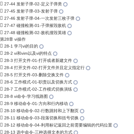
27-44 发射子弹-02-定义子弹类
27-45 发射子弹-03-发射子弹
27-46 发射子弹-04-一次发射三枚子弹
27-47 碰撞检测-01-子弹摧毁敌机
27-48 碰撞检测-02-敌机撞毁英雄
第28章 vi操作
28-1 学习vi的目的
28-2 vi和vim以及vi的特点
28-3 打开文件-01-打开或者新建文件
28-4 打开文件-02-打开文件并且定义指定行
28-5 打开文件-03-删除交换文件
28-6 工作模式-01-职责以及切换方式
28-7 工作模式-02-工作模式切换演练
28-8 vi命令-学习线路图
28-9 移动命令-01-方向和行内移动
28-10 移动命令-02-行数跳转和上下翻页
28-11 移动命令-03-段落切换和括号切换
28-12 移动命令-04-利用标记返回之前需要编辑的代码位置
28-13 选中命令-三种选择文本的方式