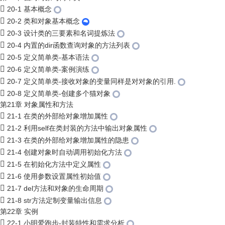
20-1 基本概念
20-2 类和对象基本概念
20-3 设计类的三要素和名词提炼法
20-4 内置的dir函数查询对象的方法列表
20-5 定义简单类-基本语法
20-6 定义简单类-案例演练
20-7 定义简单类-接收对象的变量同样是对对象的引用.
20-8 定义简单类-创建多个猫对象
第21章 对象属性和方法
21-1 在类的外部给对象增加属性
21-2 利用self在类封装的方法中输出对象属性
21-3 在类的外部给对象增加属性的隐患
21-4 创建对象时自动调用初始化方法
21-5 在初始化方法中定义属性
21-6 使用参数设置属性初始值
21-7 del方法和对象的生命周期
21-8 str方法定制变量输出信息
第22章 实例
22-1 小明爱跑步-封装特性和需求分析