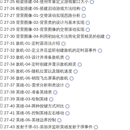
27-25 框架搭建-04-使用常量定义游戏窗口大小
27-26 框架搭建-05-搭建启动游戏方法结构
27-27 背景图像-01-交替滚动实现思路分析
27-28 背景图像-02-背景类的设计与基本实现
27-29 背景图像-03-背景图像的交替滚动实现
27-30 背景图像-04-利用初始化方法简化背景精灵的创建
27-31 敌机-01-定时器语法介绍
27-32 敌机-02-定义并且监听创建敌机的定时器事件
27-33 敌机-03-设计并准备敌机类
27-34 敌机-04-定时创建并显示敌机精灵
27-35 敌机-05-随机位置以及随机速度
27-36 敌机-06-销毁飞出屏幕的敌机
27-37 英雄-01-需求分析和类设计
27-38 英雄-02-准备英雄类
27-39 英雄-03-绘制英雄
27-40 英雄-04-两种按键方式对比
27-41 英雄-05-控制英雄左右移动
27-42 英雄-06-英雄边界控制
27-43 发射子弹-01-添加并监听英雄发射子弹事件