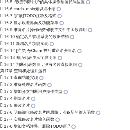
16-5 if嵌套判断用户的具体操作预留代码位置
16-6 cards_main知识点小结
16-7 [扩展]TODO注释及格式
16-8 显示欢迎界面及功能菜单
16-9 准备名片操作函数修改主文件中函数调用
16-10 确定名片管理系统的数据结构
16-11 新增名片功能实现
16-12 [扩展]PyCharm技巧重命名变量名
16-13 遍历列表显示字典明细
16-14 判断列表数量，没有名片直接返回
第17章 查询和处理并运行
17-1 查询功能实现
17-2 准备处理名片函数
17-3 增加分支判断用户操作类型
17-4 删除名片
17-5 修改名片
17-6 明确细化修改名片的思路，准备新的输入函数
17-7 实现修改名片输入函数
17-8 增加文档注释、删除TODO标记