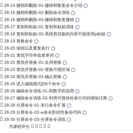
28-14 撤销和删除-01-撤销和恢复命令介绍
28-15 撤销和删除-02-删除命令演练
28-16 撤销和删除-03-撤销和恢复撤销
28-17 复制和粘贴-01-复制和粘贴演练
28-18 复制和粘贴-02-系统剪切板的内容不能使用p粘贴
28-19 替换命令
28-20 缩排以及重复执行
28-21 查找字符串或者单词
28-22 查找并替换-01-全局替换
28-23 查找并替换-02-替换可视区域
28-24 查找并替换-03-确认替换
28-25 进入编辑模式的6个命令
28-26 编辑命令演练-01-和数字的连用
28-27 编辑命令演练-02-利用可视块给多行代码增加注释
28-28 分屏命令-01-末行命令扩展
28-29 分屏命令-02-w命令阶段性备份代码
28-30 分屏命令-03-分屏命令演练
为课程评分