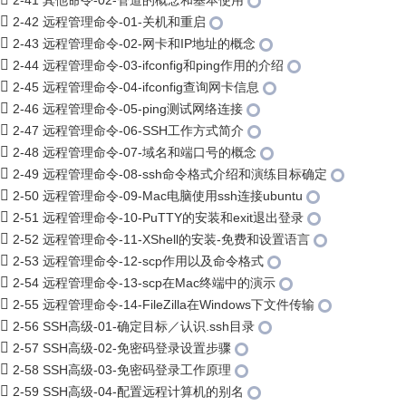
2-41 其他命令-02-管道的概念和基本使用
2-42 远程管理命令-01-关机和重启
2-43 远程管理命令-02-网卡和IP地址的概念
2-44 远程管理命令-03-ifconfig和ping作用的介绍
2-45 远程管理命令-04-ifconfig查询网卡信息
2-46 远程管理命令-05-ping测试网络连接
2-47 远程管理命令-06-SSH工作方式简介
2-48 远程管理命令-07-域名和端口号的概念
2-49 远程管理命令-08-ssh命令格式介绍和演练目标确定
2-50 远程管理命令-09-Mac电脑使用ssh连接ubuntu
2-51 远程管理命令-10-PuTTY的安装和exit退出登录
2-52 远程管理命令-11-XShell的安装-免费和设置语言
2-53 远程管理命令-12-scp作用以及命令格式
2-54 远程管理命令-13-scp在Mac终端中的演示
2-55 远程管理命令-14-FileZilla在Windows下文件传输
2-56 SSH高级-01-确定目标／认识.ssh目录
2-57 SSH高级-02-免密码登录设置步骤
2-58 SSH高级-03-免密码登录工作原理
2-59 SSH高级-04-配置远程计算机的别名