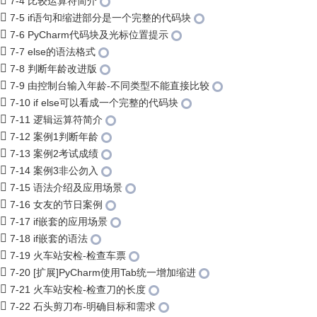
7-4 比较运算符简介
7-5 if语句和缩进部分是一个完整的代码块
7-6 PyCharm代码块及光标位置提示
7-7 else的语法格式
7-8 判断年龄改进版
7-9 由控制台输入年龄-不同类型不能直接比较
7-10 if else可以看成一个完整的代码块
7-11 逻辑运算符简介
7-12 案例1判断年龄
7-13 案例2考试成绩
7-14 案例3非公勿入
7-15 语法介绍及应用场景
7-16 女友的节日案例
7-17 if嵌套的应用场景
7-18 if嵌套的语法
7-19 火车站安检-检查车票
7-20 [扩展]PyCharm使用Tab统一增加缩进
7-21 火车站安检-检查刀的长度
7-22 石头剪刀布-明确目标和需求