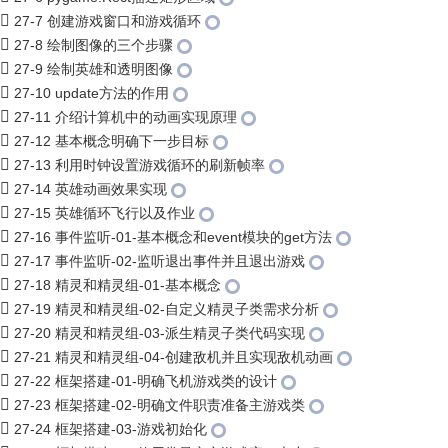
27-7 创建游戏窗口和游戏循环
27-8 绘制图像的三个步骤
27-9 绘制英雄和透明图像
27-10 update方法的作用
27-11 介绍计算机中的动画实现原理
27-12 基本概念明确下一步目标
27-13 利用时钟设置游戏循环的刷新帧率
27-14 英雄动画效果实现
27-15 英雄循环飞行以及作业
27-16 事件监听-01-基本概念和event模块的get方法
27-17 事件监听-02-监听退出事件并且退出游戏
27-18 精灵和精灵组-01-基本概念
27-19 精灵和精灵组-02-自定义精灵子类需求分析
27-20 精灵和精灵组-03-派生精灵子类代码实现
27-21 精灵和精灵组-04-创建敌机并且实现敌机动画
27-22 框架搭建-01-明确飞机游戏类的设计
27-23 框架搭建-02-明确文件职责准备主游戏类
27-24 框架搭建-03-游戏初始化