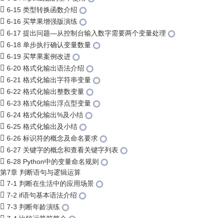
6-15 类型转换函数介绍
6-16 买苹果增强版演练
6-17 提出问题—从控制台输入数字需要两个变量处理
6-18 单步执行确认变量数量
6-19 买苹果案例改进
6-20 格式化输出语法介绍
6-21 格式化输出字符串变量
6-22 格式化输出整数变量
6-23 格式化输出浮点型变量
6-24 格式化输出%及小结
6-25 格式化输出及小结
6-26 标识符的概念及命名要求
6-27 关键字的概念和查看关键字列表
6-28 Python中的变量命名规则
第7章 判断语句与逻辑运算
7-1 判断在生活中的应用场景
7-2 if语句基本语法介绍
7-3 判断年龄演练