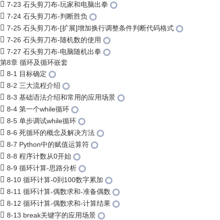
7-23 石头剪刀布-玩家和电脑出拳
7-24 石头剪刀布-判断胜负
7-25 石头剪刀布-[扩展]增加换行调整条件判断代码格式
7-26 石头剪刀布-随机数的使用
7-27 石头剪刀布-电脑随机出拳
第8章 循环及循环嵌套
8-1 目标确定
8-2 三大流程介绍
8-3 基础语法介绍和常用的应用场景
8-4 第一个while循环
8-5 单步调试while循环
8-6 死循环的概念及解决方法
8-7 Python中的赋值运算符
8-8 程序计数从0开始
8-9 循环计算-思路分析
8-10 循环计算-0到100数字累加
8-11 循环计算-偶数求和-准备偶数
8-12 循环计算-偶数求和-计算结果
8-13 break关键字的应用场景