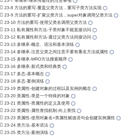
23-7 单继承-继承传递性的注意事项
23-8 方法的重写-覆盖父类方法，重写子类方法实现
23-9 方法的重写-扩展父类方法，super对象调用父类方法
23-10 方法的重写-使用父类名调用父类方法
23-11 私有属性和方法-子类对象不能直接访问
23-12 私有属性和方法-通过父类方法间接访问
23-13 多继承-概念、语法和基本演练
23-14 多继承-注意父类之间注意不要有重名方法或属性
23-15 多继承-MRO方法搜索顺序
23-16 多继承-新式类和经典类
23-17 多态-基本概念
23-18 多态-案例演练
23-19 类属性-创建对象的过程以及实例的概念
23-20 类属性-类是一个特殊的对象
23-21 类属性-类属性的定义及使用
23-22 类属性-属性查找机制-向上查找
23-23 类属性-使用对象名+类属性赋值语句会创建实例属性
23-24 类方法-基本语法
23-25 类方法-案例演练