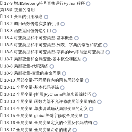
17-9 增加Shebang符号直接运行Python程序
第18章 变量的引用
18-1 变量的引用概念
18-2 调用函数传递实参的引用
18-3 函数返回值传递引用
18-4 可变类型和不可变类型-基本概念
18-5 可变类型和不可变类型-列表、字典的修改和赋值
18-6 可变类型和不可变类型-字典的key不能是可变类型
18-7 局部变量和全局变量-基本概念和区别
18-8 局部变量-代码演练
18-9 局部变量-变量的生命周期
18-10 局部变量-不同函数内的同名局部变量
18-11 全局变量-基本代码演练
18-12 全局变量-[扩展]PyCharm的单步跟踪技巧
18-13 全局变量-函数内部不允许修改局部变量的值
18-14 全局变量-单步调试确认局部变量的定义
18-15 全局变量-global关键字修改全局变量
18-16 全局变量-全局变量定义的位置及代码结构
18-17 全局变量-全局变量命名的建议