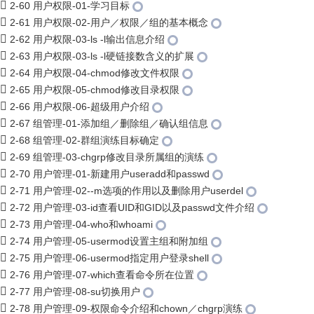
2-60 用户权限-01-学习目标
2-61 用户权限-02-用户／权限／组的基本概念
2-62 用户权限-03-ls -l输出信息介绍
2-63 用户权限-03-ls -l硬链接数含义的扩展
2-64 用户权限-04-chmod修改文件权限
2-65 用户权限-05-chmod修改目录权限
2-66 用户权限-06-超级用户介绍
2-67 组管理-01-添加组／删除组／确认组信息
2-68 组管理-02-群组演练目标确定
2-69 组管理-03-chgrp修改目录所属组的演练
2-70 用户管理-01-新建用户useradd和passwd
2-71 用户管理-02--m选项的作用以及删除用户userdel
2-72 用户管理-03-id查看UID和GID以及passwd文件介绍
2-73 用户管理-04-who和whoami
2-74 用户管理-05-usermod设置主组和附加组
2-75 用户管理-06-usermod指定用户登录shell
2-76 用户管理-07-which查看命令所在位置
2-77 用户管理-08-su切换用户
2-78 用户管理-09-权限命令介绍和chown／chgrp演练