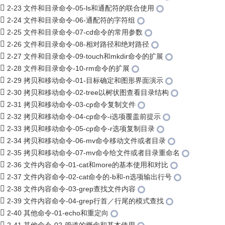
2-23 文件和目录命令-05-ls和通配符的联合使用
2-24 文件和目录命令-06-通配符的字符组
2-25 文件和目录命令-07-cd命令的常用参数
2-26 文件和目录命令-08-相对路径和绝对路径
2-27 文件和目录命令-09-touch和mkdir命令的扩展
2-28 文件和目录命令-10-rm命令的扩展
2-29 拷贝和移动命令-01-目标确定和图形界面演示
2-30 拷贝和移动命令-02-tree以树状图查看目录结构
2-31 拷贝和移动命令-03-cp命令复制文件
2-32 拷贝和移动命令-04-cp命令-i选项覆盖前提示
2-33 拷贝和移动命令-05-cp命令-r选项复制目录
2-34 拷贝和移动命令-06-mv命令移动文件或者目录
2-35 拷贝和移动命令-07-mv命令给文件或者目录重命名
2-36 文件内容命令-01-cat和more的基本使用和对比
2-37 文件内容命令-02-cat命令的-b和-n选项输出行号
2-38 文件内容命令-03-grep查找文件内容
2-39 文件内容命令-04-grep行首／行尾的模式查找
2-40 其他命令-01-echo和重定向