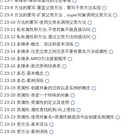
23-7 单继承-继承传递性的注意事项
23-8 方法的重写-覆盖父类方法，重写子类方法实现
23-9 方法的重写-扩展父类方法，super对象调用父类方法
23-10 方法的重写-使用父类名调用父类方法
23-11 私有属性和方法-子类对象不能直接访问
23-12 私有属性和方法-通过父类方法间接访问
23-13 多继承-概念、语法和基本演练
23-14 多继承-注意父类之间注意不要有重名方法或属性
23-15 多继承-MRO方法搜索顺序
23-16 多继承-新式类和经典类
23-17 多态-基本概念
23-18 多态-案例演练
23-19 类属性-创建对象的过程以及实例的概念
23-20 类属性-类是一个特殊的对象
23-21 类属性-类属性的定义及使用
23-22 类属性-属性查找机制-向上查找
23-23 类属性-使用对象名+类属性赋值语句会创建实例属性
23-24 类方法-基本语法
23-25 类方法-案例演练