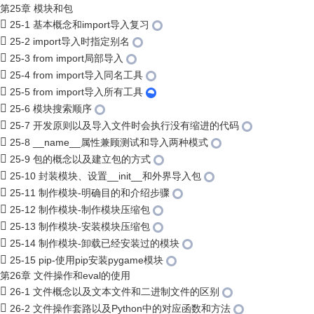
第25章 模块和包
25-1 基本概念和import导入复习
25-2 import导入时指定别名
25-3 from import局部导入
25-4 from import导入同名工具
25-5 from import导入所有工具
25-6 模块搜索顺序
25-7 开发原则以及导入文件时会执行没有缩进的代码
25-8 __name__属性兼顾测试和导入两种模式
25-9 包的概念以及建立包的方式
25-10 封装模块、设置__init__和外界导入包
25-11 制作模块-明确目的和介绍步骤
25-12 制作模块-制作模块压缩包
25-13 制作模块-安装模块压缩包
25-14 制作模块-卸载已经安装过的模块
25-15 pip-使用pip安装pygame模块
第26章 文件操作和eval的使用
26-1 文件概念以及文本文件和二进制文件的区别
26-2 文件操作套路以及Python中的对应函数和方法