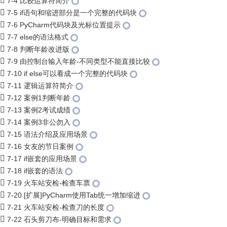
7-4 比较运算符简介
7-5 if语句和缩进部分是一个完整的代码块
7-6 PyCharm代码块及光标位置提示
7-7 else的语法格式
7-8 判断年龄改进版
7-9 由控制台输入年龄-不同类型不能直接比较
7-10 if else可以看成一个完整的代码块
7-11 逻辑运算符简介
7-12 案例1判断年龄
7-13 案例2考试成绩
7-14 案例3非公勿入
7-15 语法介绍及应用场景
7-16 女友的节日案例
7-17 if嵌套的应用场景
7-18 if嵌套的语法
7-19 火车站安检-检查车票
7-20 [扩展]PyCharm使用Tab统一增加缩进
7-21 火车站安检-检查刀的长度
7-22 石头剪刀布-明确目标和需求