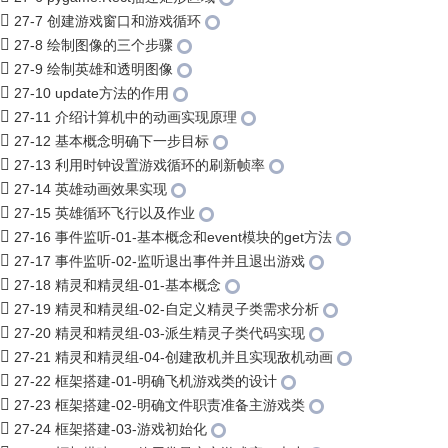
27-7 创建游戏窗口和游戏循环
27-8 绘制图像的三个步骤
27-9 绘制英雄和透明图像
27-10 update方法的作用
27-11 介绍计算机中的动画实现原理
27-12 基本概念明确下一步目标
27-13 利用时钟设置游戏循环的刷新帧率
27-14 英雄动画效果实现
27-15 英雄循环飞行以及作业
27-16 事件监听-01-基本概念和event模块的get方法
27-17 事件监听-02-监听退出事件并且退出游戏
27-18 精灵和精灵组-01-基本概念
27-19 精灵和精灵组-02-自定义精灵子类需求分析
27-20 精灵和精灵组-03-派生精灵子类代码实现
27-21 精灵和精灵组-04-创建敌机并且实现敌机动画
27-22 框架搭建-01-明确飞机游戏类的设计
27-23 框架搭建-02-明确文件职责准备主游戏类
27-24 框架搭建-03-游戏初始化