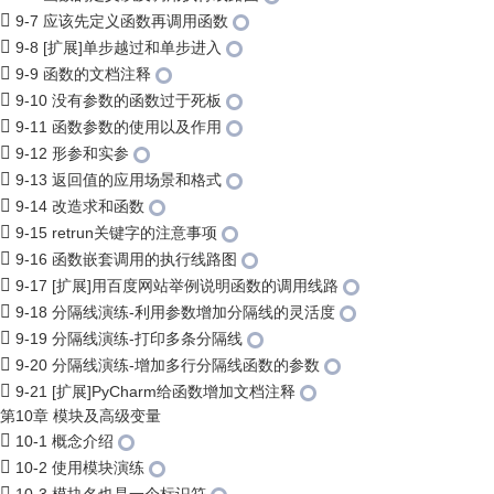
9-7 应该先定义函数再调用函数
9-8 [扩展]单步越过和单步进入
9-9 函数的文档注释
9-10 没有参数的函数过于死板
9-11 函数参数的使用以及作用
9-12 形参和实参
9-13 返回值的应用场景和格式
9-14 改造求和函数
9-15 retrun关键字的注意事项
9-16 函数嵌套调用的执行线路图
9-17 [扩展]用百度网站举例说明函数的调用线路
9-18 分隔线演练-利用参数增加分隔线的灵活度
9-19 分隔线演练-打印多条分隔线
9-20 分隔线演练-增加多行分隔线函数的参数
9-21 [扩展]PyCharm给函数增加文档注释
第10章 模块及高级变量
10-1 概念介绍
10-2 使用模块演练