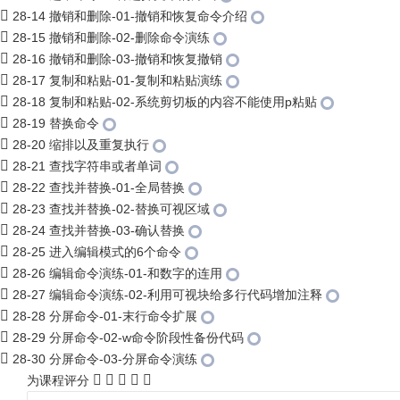
28-14 撤销和删除-01-撤销和恢复命令介绍
28-15 撤销和删除-02-删除命令演练
28-16 撤销和删除-03-撤销和恢复撤销
28-17 复制和粘贴-01-复制和粘贴演练
28-18 复制和粘贴-02-系统剪切板的内容不能使用p粘贴
28-19 替换命令
28-20 缩排以及重复执行
28-21 查找字符串或者单词
28-22 查找并替换-01-全局替换
28-23 查找并替换-02-替换可视区域
28-24 查找并替换-03-确认替换
28-25 进入编辑模式的6个命令
28-26 编辑命令演练-01-和数字的连用
28-27 编辑命令演练-02-利用可视块给多行代码增加注释
28-28 分屏命令-01-末行命令扩展
28-29 分屏命令-02-w命令阶段性备份代码
28-30 分屏命令-03-分屏命令演练
为课程评分