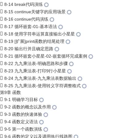
8-14 break代码演练
8-15 continue关键字的应用场景
8-16 continue代码演练
8-17 循环嵌套-01-基本语法
8-18 使用字符串运算直接输出小星星
8-19 [扩展]print函数的结尾处理
8-20 输出行并且确定思路
8-21 循环嵌套小星星-02-嵌套循环完成案例
8-22 九九乘法表-明确思路和步骤
8-23 九九乘法表-打印9行小星星
8-24 九九乘法表-九九乘法表数据输出
8-25 九九乘法表-使用转义字符调整格式
第9章 函数
9-1 明确学习目标
9-2 函数的概念以及作用
9-3 函数的快速体验
9-4 函数定义语法
9-5 第一个函数演练
9-6 函数的定义以及调用执行线路图