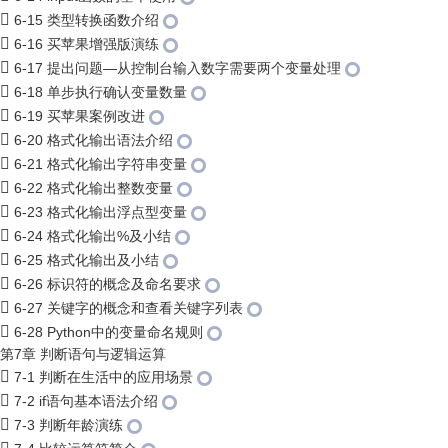
6-15 类型转换函数介绍
6-16 买苹果增强版演练
6-17 提出问题—从控制台输入数字需要两个变量处理
6-18 单步执行确认变量数量
6-19 买苹果案例改进
6-20 格式化输出语法介绍
6-21 格式化输出字符串变量
6-22 格式化输出整数变量
6-23 格式化输出浮点型变量
6-24 格式化输出%及小结
6-25 格式化输出及小结
6-26 标识符的概念及命名要求
6-27 关键字的概念和查看关键字列表
6-28 Python中的变量命名规则
第7章 判断语句与逻辑运算
7-1 判断在生活中的应用场景
7-2 if语句基本语法介绍
7-3 判断年龄演练