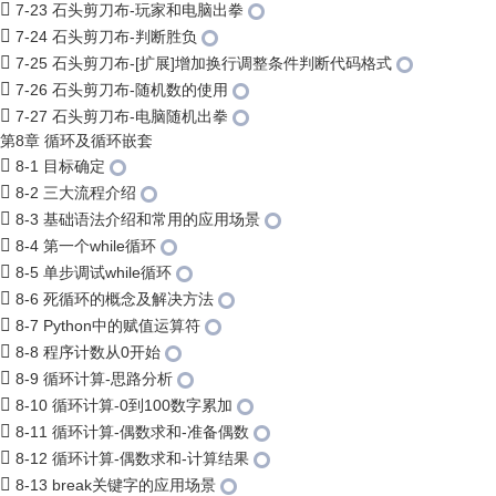
7-23 石头剪刀布-玩家和电脑出拳
7-24 石头剪刀布-判断胜负
7-25 石头剪刀布-[扩展]增加换行调整条件判断代码格式
7-26 石头剪刀布-随机数的使用
7-27 石头剪刀布-电脑随机出拳
第8章 循环及循环嵌套
8-1 目标确定
8-2 三大流程介绍
8-3 基础语法介绍和常用的应用场景
8-4 第一个while循环
8-5 单步调试while循环
8-6 死循环的概念及解决方法
8-7 Python中的赋值运算符
8-8 程序计数从0开始
8-9 循环计算-思路分析
8-10 循环计算-0到100数字累加
8-11 循环计算-偶数求和-准备偶数
8-12 循环计算-偶数求和-计算结果
8-13 break关键字的应用场景