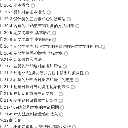
20-1 基本概念
20-2 类和对象基本概念
20-3 设计类的三要素和名词提炼法
20-4 内置的dir函数查询对象的方法列表
20-5 定义简单类-基本语法
20-6 定义简单类-案例演练
20-7 定义简单类-接收对象的变量同样是对对象的引用.
20-8 定义简单类-创建多个猫对象
第21章 对象属性和方法
21-1 在类的外部给对象增加属性
21-2 利用self在类封装的方法中输出对象属性
21-3 在类的外部给对象增加属性的隐患
21-4 创建对象时自动调用初始化方法
21-5 在初始化方法中定义属性
21-6 使用参数设置属性初始值
21-7 del方法和对象的生命周期
21-8 str方法定制变量输出信息
第22章 实例
22-1 小明爱跑步-封装特性和需求分析