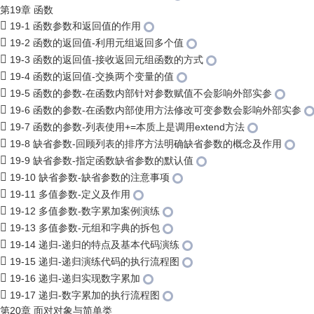
第19章 函数
19-1 函数参数和返回值的作用
19-2 函数的返回值-利用元组返回多个值
19-3 函数的返回值-接收返回元组函数的方式
19-4 函数的返回值-交换两个变量的值
19-5 函数的参数-在函数内部针对参数赋值不会影响外部实参
19-6 函数的参数-在函数内部使用方法修改可变参数会影响外部实参
19-7 函数的参数-列表使用+=本质上是调用extend方法
19-8 缺省参数-回顾列表的排序方法明确缺省参数的概念及作用
19-9 缺省参数-指定函数缺省参数的默认值
19-10 缺省参数-缺省参数的注意事项
19-11 多值参数-定义及作用
19-12 多值参数-数字累加案例演练
19-13 多值参数-元组和字典的拆包
19-14 递归-递归的特点及基本代码演练
19-15 递归-递归演练代码的执行流程图
19-16 递归-递归实现数字累加
19-17 递归-数字累加的执行流程图
第20章 面对对象与简单类