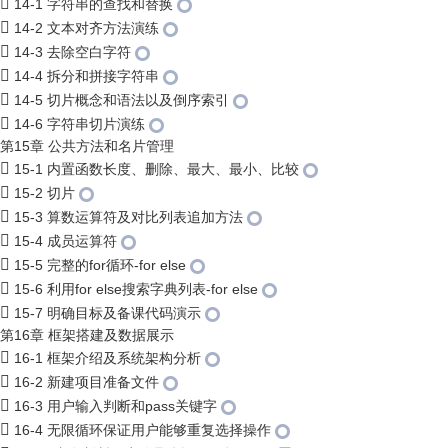
14-1 字符串的查找和替换
14-2 文本对齐方法演练
14-3 去除空白字符
14-4 拆分和拼接字符串
14-5 切片概念和语法以及倒序索引
14-6 字符串切片演练
第15章 公共方法和名片管理
15-1 内置函数长度、删除、最大、最小、比较
15-2 切片
15-3 算数运算符及对比列表追加方法
15-4 成员运算符
15-5 完整的for循环-for else
15-6 利用for else搜索字典列表-for else
15-7 明确目标及备课代码演示
第16章 框架搭建及数据展示
16-1 框架介绍及系统架构分析
16-2 新建项目准备文件
16-3 用户输入判断和pass关键字
16-4 无限循环保证用户能够重复选择操作