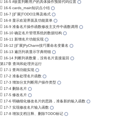
16-5 if嵌套判断用户的具体操作预留代码位置
16-6 cards_main知识点小结
16-7 [扩展]TODO注释及格式
16-8 显示欢迎界面及功能菜单
16-9 准备名片操作函数修改主文件中函数调用
16-10 确定名片管理系统的数据结构
16-11 新增名片功能实现
16-12 [扩展]PyCharm技巧重命名变量名
16-13 遍历列表显示字典明细
16-14 判断列表数量，没有名片直接返回
第17章 查询和处理并运行
17-1 查询功能实现
17-2 准备处理名片函数
17-3 增加分支判断用户操作类型
17-4 删除名片
17-5 修改名片
17-6 明确细化修改名片的思路，准备新的输入函数
17-7 实现修改名片输入函数
17-8 增加文档注释、删除TODO标记