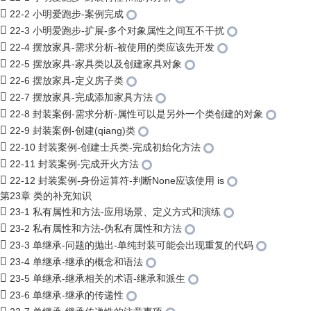
22-2 小明爱跑步-案例完成
22-3 小明爱跑步-扩展-多个对象属性之间互不干扰
22-4 摆放家具-需求分析-被使用的类应该先开发
22-5 摆放家具-家具类以及创建家具对象
22-6 摆放家具-定义房子类
22-7 摆放家具-完成添加家具方法
22-8 封装案例-需求分析-属性可以是另外一个类创建的对象
22-9 封装案例-创建(qiang)类
22-10 封装案例-创建士兵类-完成初始化方法
22-11 封装案例-完成开火方法
22-12 封装案例-身份运算符-判断None应该使用 is
第23章 类的补充知识
23-1 私有属性和方法-应用场景、定义方式和演练
23-2 私有属性和方法-伪私有属性和方法
23-3 单继承-问题的抛出-单纯封装可能会出现重复的代码
23-4 单继承-继承的概念和语法
23-5 单继承-继承相关的术语-继承和派生
23-6 单继承-继承的传递性