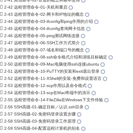
2-41 其他命令-02-管道的概念和基本使用
2-42 远程管理命令-01-关机和重启
2-43 远程管理命令-02-网卡和IP地址的概念
2-44 远程管理命令-03-ifconfig和ping作用的介绍
2-45 远程管理命令-04-ifconfig查询网卡信息
2-46 远程管理命令-05-ping测试网络连接
2-47 远程管理命令-06-SSH工作方式简介
2-48 远程管理命令-07-域名和端口号的概念
2-49 远程管理命令-08-ssh命令格式介绍和演练目标确定
2-50 远程管理命令-09-Mac电脑使用ssh连接ubuntu
2-51 远程管理命令-10-PuTTY的安装和exit退出登录
2-52 远程管理命令-11-XShell的安装-免费和设置语言
2-53 远程管理命令-12-scp作用以及命令格式
2-54 远程管理命令-13-scp在Mac终端中的演示
2-55 远程管理命令-14-FileZilla在Windows下文件传输
2-56 SSH高级-01-确定目标／认识.ssh目录
2-57 SSH高级-02-免密码登录设置步骤
2-58 SSH高级-03-免密码登录工作原理
2-59 SSH高级-04-配置远程计算机的别名