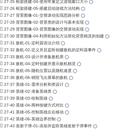
27-25 框架搭建-04-使用常量定义游戏窗口大小
27-26 框架搭建-05-搭建启动游戏方法结构
27-27 背景图像-01-交替滚动实现思路分析
27-28 背景图像-02-背景类的设计与基本实现
27-29 背景图像-03-背景图像的交替滚动实现
27-30 背景图像-04-利用初始化方法简化背景精灵的创建
27-31 敌机-01-定时器语法介绍
27-32 敌机-02-定义并且监听创建敌机的定时器事件
27-33 敌机-03-设计并准备敌机类
27-34 敌机-04-定时创建并显示敌机精灵
27-35 敌机-05-随机位置以及随机速度
27-36 敌机-06-销毁飞出屏幕的敌机
27-37 英雄-01-需求分析和类设计
27-38 英雄-02-准备英雄类
27-39 英雄-03-绘制英雄
27-40 英雄-04-两种按键方式对比
27-41 英雄-05-控制英雄左右移动
27-42 英雄-06-英雄边界控制
27-43 发射子弹-01-添加并监听英雄发射子弹事件