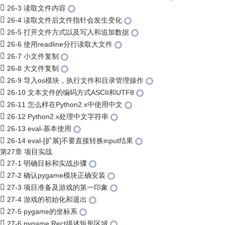
26-3 读取文件内容
26-4 读取文件后文件指针会发生变化
26-5 打开文件方式以及写入和追加数据
26-6 使用readline分行读取大文件
26-7 小文件复制
26-8 大文件复制
26-9 导入os模块，执行文件和目录管理操作
26-10 文本文件的编码方式ASCII和UTF8
26-11 怎么样在Python2.x中使用中文
26-12 Python2.x处理中文字符串
26-13 eval-基本使用
26-14 eval-[扩展]不要直接转换input结果
第27章 项目实战
27-1 明确目标和实战步骤
27-2 确认pygame模块正确安装
27-3 项目准备及游戏的第一印象
27-4 游戏的初始化和退出
27-5 pygame的坐标系
27-6 pygame.Rect描述矩形区域