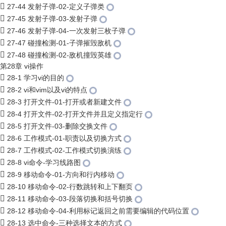
27-44 发射子弹-02-定义子弹类
27-45 发射子弹-03-发射子弹
27-46 发射子弹-04-一次发射三枚子弹
27-47 碰撞检测-01-子弹摧毁敌机
27-48 碰撞检测-02-敌机撞毁英雄
第28章 vi操作
28-1 学习vi的目的
28-2 vi和vim以及vi的特点
28-3 打开文件-01-打开或者新建文件
28-4 打开文件-02-打开文件并且定义指定行
28-5 打开文件-03-删除交换文件
28-6 工作模式-01-职责以及切换方式
28-7 工作模式-02-工作模式切换演练
28-8 vi命令-学习线路图
28-9 移动命令-01-方向和行内移动
28-10 移动命令-02-行数跳转和上下翻页
28-11 移动命令-03-段落切换和括号切换
28-12 移动命令-04-利用标记返回之前需要编辑的代码位置
28-13 选中命令-三种选择文本的方式