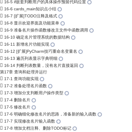
16-5 if嵌套判断用户的具体操作预留代码位置
16-6 cards_main知识点小结
16-7 [扩展]TODO注释及格式
16-8 显示欢迎界面及功能菜单
16-9 准备名片操作函数修改主文件中函数调用
16-10 确定名片管理系统的数据结构
16-11 新增名片功能实现
16-12 [扩展]PyCharm技巧重命名变量名
16-13 遍历列表显示字典明细
16-14 判断列表数量，没有名片直接返回
第17章 查询和处理并运行
17-1 查询功能实现
17-2 准备处理名片函数
17-3 增加分支判断用户操作类型
17-4 删除名片
17-5 修改名片
17-6 明确细化修改名片的思路，准备新的输入函数
17-7 实现修改名片输入函数
17-8 增加文档注释、删除TODO标记