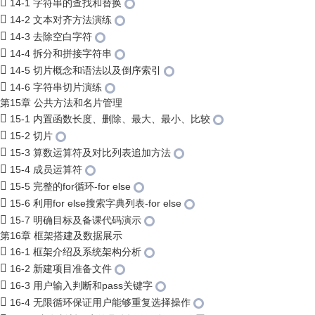
14-1 字符串的查找和替换
14-2 文本对齐方法演练
14-3 去除空白字符
14-4 拆分和拼接字符串
14-5 切片概念和语法以及倒序索引
14-6 字符串切片演练
第15章 公共方法和名片管理
15-1 内置函数长度、删除、最大、最小、比较
15-2 切片
15-3 算数运算符及对比列表追加方法
15-4 成员运算符
15-5 完整的for循环-for else
15-6 利用for else搜索字典列表-for else
15-7 明确目标及备课代码演示
第16章 框架搭建及数据展示
16-1 框架介绍及系统架构分析
16-2 新建项目准备文件
16-3 用户输入判断和pass关键字
16-4 无限循环保证用户能够重复选择操作