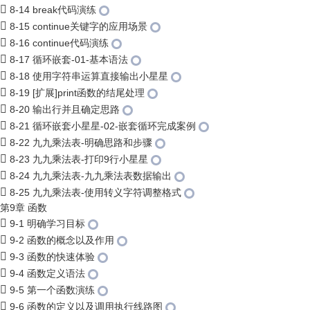
8-14 break代码演练
8-15 continue关键字的应用场景
8-16 continue代码演练
8-17 循环嵌套-01-基本语法
8-18 使用字符串运算直接输出小星星
8-19 [扩展]print函数的结尾处理
8-20 输出行并且确定思路
8-21 循环嵌套小星星-02-嵌套循环完成案例
8-22 九九乘法表-明确思路和步骤
8-23 九九乘法表-打印9行小星星
8-24 九九乘法表-九九乘法表数据输出
8-25 九九乘法表-使用转义字符调整格式
第9章 函数
9-1 明确学习目标
9-2 函数的概念以及作用
9-3 函数的快速体验
9-4 函数定义语法
9-5 第一个函数演练
9-6 函数的定义以及调用执行线路图