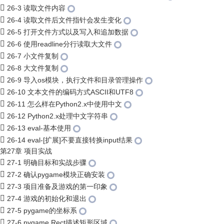
26-3 读取文件内容
26-4 读取文件后文件指针会发生变化
26-5 打开文件方式以及写入和追加数据
26-6 使用readline分行读取大文件
26-7 小文件复制
26-8 大文件复制
26-9 导入os模块，执行文件和目录管理操作
26-10 文本文件的编码方式ASCII和UTF8
26-11 怎么样在Python2.x中使用中文
26-12 Python2.x处理中文字符串
26-13 eval-基本使用
26-14 eval-[扩展]不要直接转换input结果
第27章 项目实战
27-1 明确目标和实战步骤
27-2 确认pygame模块正确安装
27-3 项目准备及游戏的第一印象
27-4 游戏的初始化和退出
27-5 pygame的坐标系
27-6 pygame.Rect描述矩形区域