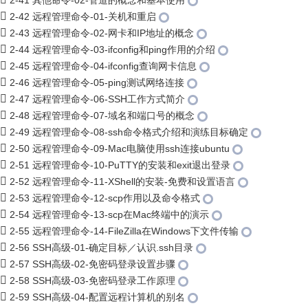
2-41 其他命令-02-管道的概念和基本使用
2-42 远程管理命令-01-关机和重启
2-43 远程管理命令-02-网卡和IP地址的概念
2-44 远程管理命令-03-ifconfig和ping作用的介绍
2-45 远程管理命令-04-ifconfig查询网卡信息
2-46 远程管理命令-05-ping测试网络连接
2-47 远程管理命令-06-SSH工作方式简介
2-48 远程管理命令-07-域名和端口号的概念
2-49 远程管理命令-08-ssh命令格式介绍和演练目标确定
2-50 远程管理命令-09-Mac电脑使用ssh连接ubuntu
2-51 远程管理命令-10-PuTTY的安装和exit退出登录
2-52 远程管理命令-11-XShell的安装-免费和设置语言
2-53 远程管理命令-12-scp作用以及命令格式
2-54 远程管理命令-13-scp在Mac终端中的演示
2-55 远程管理命令-14-FileZilla在Windows下文件传输
2-56 SSH高级-01-确定目标／认识.ssh目录
2-57 SSH高级-02-免密码登录设置步骤
2-58 SSH高级-03-免密码登录工作原理
2-59 SSH高级-04-配置远程计算机的别名