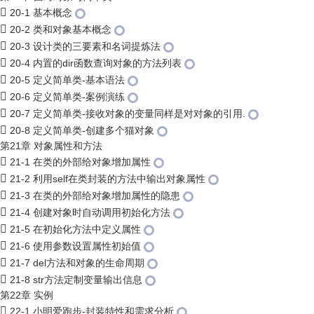
20-1 基本概念
20-2 类和对象基本概念
20-3 设计类的三要素和名词提炼法
20-4 内置的dir函数查询对象的方法列表
20-5 定义简单类-基本语法
20-6 定义简单类-案例演练
20-7 定义简单类-接收对象的变量同样是对对象的引用.
20-8 定义简单类-创建多个猫对象
第21章 对象属性和方法
21-1 在类的外部给对象增加属性
21-2 利用self在类封装的方法中输出对象属性
21-3 在类的外部给对象增加属性的隐患
21-4 创建对象时自动调用初始化方法
21-5 在初始化方法中定义属性
21-6 使用参数设置属性初始值
21-7 del方法和对象的生命周期
21-8 str方法定制变量输出信息
第22章 实例
22-1 小明爱跑步-封装特性和需求分析