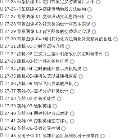
27-25 框架搭建-04-使用常量定义游戏窗口大小
27-26 框架搭建-05-搭建启动游戏方法结构
27-27 背景图像-01-交替滚动实现思路分析
27-28 背景图像-02-背景类的设计与基本实现
27-29 背景图像-03-背景图像的交替滚动实现
27-30 背景图像-04-利用初始化方法简化背景精灵的创建
27-31 敌机-01-定时器语法介绍
27-32 敌机-02-定义并且监听创建敌机的定时器事件
27-33 敌机-03-设计并准备敌机类
27-34 敌机-04-定时创建并显示敌机精灵
27-35 敌机-05-随机位置以及随机速度
27-36 敌机-06-销毁飞出屏幕的敌机
27-37 英雄-01-需求分析和类设计
27-38 英雄-02-准备英雄类
27-39 英雄-03-绘制英雄
27-40 英雄-04-两种按键方式对比
27-41 英雄-05-控制英雄左右移动
27-42 英雄-06-英雄边界控制
27-43 发射子弹-01-添加并监听英雄发射子弹事件