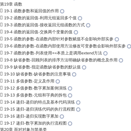
第19章 函数
19-1 函数参数和返回值的作用
19-2 函数的返回值-利用元组返回多个值
19-3 函数的返回值-接收返回元组函数的方式
19-4 函数的返回值-交换两个变量的值
19-5 函数的参数-在函数内部针对参数赋值不会影响外部实参
19-6 函数的参数-在函数内部使用方法修改可变参数会影响外部实参
19-7 函数的参数-列表使用+=本质上是调用extend方法
19-8 缺省参数-回顾列表的排序方法明确缺省参数的概念及作用
19-9 缺省参数-指定函数缺省参数的默认值
19-10 缺省参数-缺省参数的注意事项
19-11 多值参数-定义及作用
19-12 多值参数-数字累加案例演练
19-13 多值参数-元组和字典的拆包
19-14 递归-递归的特点及基本代码演练
19-15 递归-递归演练代码的执行流程图
19-16 递归-递归实现数字累加
19-17 递归-数字累加的执行流程图
第20章 面对对象与简单类