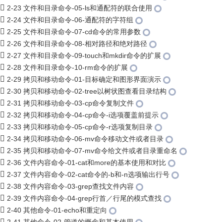
2-23 文件和目录命令-05-ls和通配符的联合使用
2-24 文件和目录命令-06-通配符的字符组
2-25 文件和目录命令-07-cd命令的常用参数
2-26 文件和目录命令-08-相对路径和绝对路径
2-27 文件和目录命令-09-touch和mkdir命令的扩展
2-28 文件和目录命令-10-rm命令的扩展
2-29 拷贝和移动命令-01-目标确定和图形界面演示
2-30 拷贝和移动命令-02-tree以树状图查看目录结构
2-31 拷贝和移动命令-03-cp命令复制文件
2-32 拷贝和移动命令-04-cp命令-i选项覆盖前提示
2-33 拷贝和移动命令-05-cp命令-r选项复制目录
2-34 拷贝和移动命令-06-mv命令移动文件或者目录
2-35 拷贝和移动命令-07-mv命令给文件或者目录重命名
2-36 文件内容命令-01-cat和more的基本使用和对比
2-37 文件内容命令-02-cat命令的-b和-n选项输出行号
2-38 文件内容命令-03-grep查找文件内容
2-39 文件内容命令-04-grep行首／行尾的模式查找
2-40 其他命令-01-echo和重定向