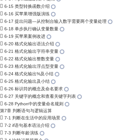
6-15 类型转换函数介绍
6-16 买苹果增强版演练
6-17 提出问题—从控制台输入数字需要两个变量处理
6-18 单步执行确认变量数量
6-19 买苹果案例改进
6-20 格式化输出语法介绍
6-21 格式化输出字符串变量
6-22 格式化输出整数变量
6-23 格式化输出浮点型变量
6-24 格式化输出%及小结
6-25 格式化输出及小结
6-26 标识符的概念及命名要求
6-27 关键字的概念和查看关键字列表
6-28 Python中的变量命名规则
第7章 判断语句与逻辑运算
7-1 判断在生活中的应用场景
7-2 if语句基本语法介绍
7-3 判断年龄演练