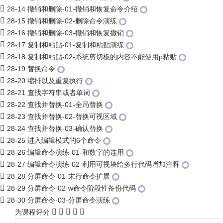
28-14 撤销和删除-01-撤销和恢复命令介绍
28-15 撤销和删除-02-删除命令演练
28-16 撤销和删除-03-撤销和恢复撤销
28-17 复制和粘贴-01-复制和粘贴演练
28-18 复制和粘贴-02-系统剪切板的内容不能使用p粘贴
28-19 替换命令
28-20 缩排以及重复执行
28-21 查找字符串或者单词
28-22 查找并替换-01-全局替换
28-23 查找并替换-02-替换可视区域
28-24 查找并替换-03-确认替换
28-25 进入编辑模式的6个命令
28-26 编辑命令演练-01-和数字的连用
28-27 编辑命令演练-02-利用可视块给多行代码增加注释
28-28 分屏命令-01-末行命令扩展
28-29 分屏命令-02-w命令阶段性备份代码
28-30 分屏命令-03-分屏命令演练
为课程评分