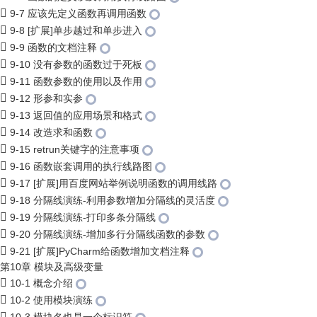
9-7 应该先定义函数再调用函数
9-8 [扩展]单步越过和单步进入
9-9 函数的文档注释
9-10 没有参数的函数过于死板
9-11 函数参数的使用以及作用
9-12 形参和实参
9-13 返回值的应用场景和格式
9-14 改造求和函数
9-15 retrun关键字的注意事项
9-16 函数嵌套调用的执行线路图
9-17 [扩展]用百度网站举例说明函数的调用线路
9-18 分隔线演练-利用参数增加分隔线的灵活度
9-19 分隔线演练-打印多条分隔线
9-20 分隔线演练-增加多行分隔线函数的参数
9-21 [扩展]PyCharm给函数增加文档注释
第10章 模块及高级变量
10-1 概念介绍
10-2 使用模块演练