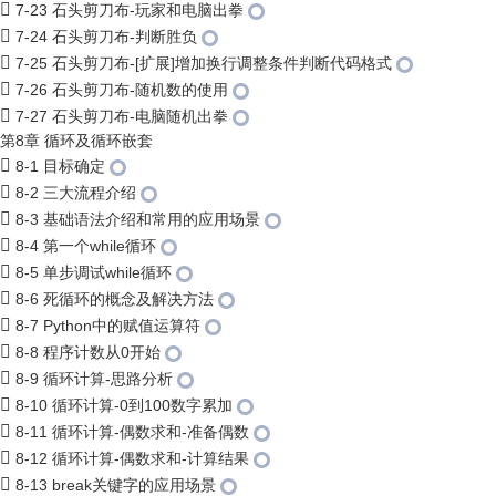
7-23 石头剪刀布-玩家和电脑出拳
7-24 石头剪刀布-判断胜负
7-25 石头剪刀布-[扩展]增加换行调整条件判断代码格式
7-26 石头剪刀布-随机数的使用
7-27 石头剪刀布-电脑随机出拳
第8章 循环及循环嵌套
8-1 目标确定
8-2 三大流程介绍
8-3 基础语法介绍和常用的应用场景
8-4 第一个while循环
8-5 单步调试while循环
8-6 死循环的概念及解决方法
8-7 Python中的赋值运算符
8-8 程序计数从0开始
8-9 循环计算-思路分析
8-10 循环计算-0到100数字累加
8-11 循环计算-偶数求和-准备偶数
8-12 循环计算-偶数求和-计算结果
8-13 break关键字的应用场景