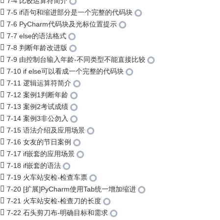
7-4 比较运算符简介
7-5 if语句和缩进部分是一个完整的代码块
7-6 PyCharm代码块及光标位置提示
7-7 else的语法格式
7-8 判断年龄改进版
7-9 由控制台输入年龄-不同类型不能直接比较
7-10 if else可以看成一个完整的代码块
7-11 逻辑运算符简介
7-12 案例1判断年龄
7-13 案例2考试成绩
7-14 案例3非公勿入
7-15 语法介绍及应用场景
7-16 女友的节日案例
7-17 if嵌套的应用场景
7-18 if嵌套的语法
7-19 火车站安检-检查车票
7-20 [扩展]PyCharm使用Tab统一增加缩进
7-21 火车站安检-检查刀的长度
7-22 石头剪刀布-明确目标和需求