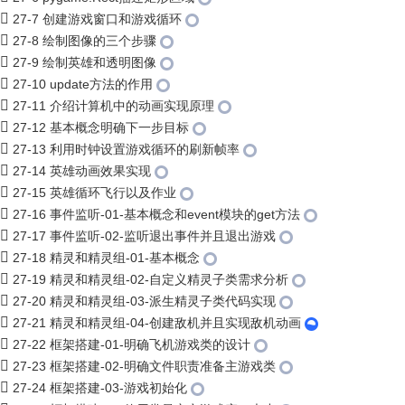
27-7 创建游戏窗口和游戏循环
27-8 绘制图像的三个步骤
27-9 绘制英雄和透明图像
27-10 update方法的作用
27-11 介绍计算机中的动画实现原理
27-12 基本概念明确下一步目标
27-13 利用时钟设置游戏循环的刷新帧率
27-14 英雄动画效果实现
27-15 英雄循环飞行以及作业
27-16 事件监听-01-基本概念和event模块的get方法
27-17 事件监听-02-监听退出事件并且退出游戏
27-18 精灵和精灵组-01-基本概念
27-19 精灵和精灵组-02-自定义精灵子类需求分析
27-20 精灵和精灵组-03-派生精灵子类代码实现
27-21 精灵和精灵组-04-创建敌机并且实现敌机动画
27-22 框架搭建-01-明确飞机游戏类的设计
27-23 框架搭建-02-明确文件职责准备主游戏类
27-24 框架搭建-03-游戏初始化