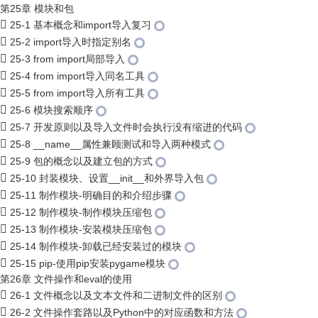
第25章 模块和包
25-1 基本概念和import导入复习
25-2 import导入时指定别名
25-3 from import局部导入
25-4 from import导入同名工具
25-5 from import导入所有工具
25-6 模块搜索顺序
25-7 开发原则以及导入文件时会执行没有缩进的代码
25-8 __name__属性兼顾测试和导入两种模式
25-9 包的概念以及建立包的方式
25-10 封装模块、设置__init__和外界导入包
25-11 制作模块-明确目的和介绍步骤
25-12 制作模块-制作模块压缩包
25-13 制作模块-安装模块压缩包
25-14 制作模块-卸载已经安装过的模块
25-15 pip-使用pip安装pygame模块
第26章 文件操作和eval的使用
26-1 文件概念以及文本文件和二进制文件的区别
26-2 文件操作套路以及Python中的对应函数和方法