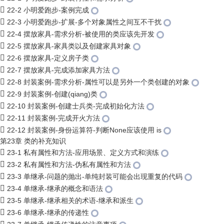
22-2 小明爱跑步-案例完成
22-3 小明爱跑步-扩展-多个对象属性之间互不干扰
22-4 摆放家具-需求分析-被使用的类应该先开发
22-5 摆放家具-家具类以及创建家具对象
22-6 摆放家具-定义房子类
22-7 摆放家具-完成添加家具方法
22-8 封装案例-需求分析-属性可以是另外一个类创建的对象
22-9 封装案例-创建(qiang)类
22-10 封装案例-创建士兵类-完成初始化方法
22-11 封装案例-完成开火方法
22-12 封装案例-身份运算符-判断None应该使用 is
第23章 类的补充知识
23-1 私有属性和方法-应用场景、定义方式和演练
23-2 私有属性和方法-伪私有属性和方法
23-3 单继承-问题的抛出-单纯封装可能会出现重复的代码
23-4 单继承-继承的概念和语法
23-5 单继承-继承相关的术语-继承和派生
23-6 单继承-继承的传递性