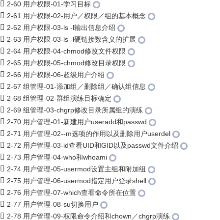
2-60 用户权限-01-学习目标
2-61 用户权限-02-用户／权限／组的基本概念
2-62 用户权限-03-ls -l输出信息介绍
2-63 用户权限-03-ls -l硬链接数含义的扩展
2-64 用户权限-04-chmod修改文件权限
2-65 用户权限-05-chmod修改目录权限
2-66 用户权限-06-超级用户介绍
2-67 组管理-01-添加组／删除组／确认组信息
2-68 组管理-02-群组演练目标确定
2-69 组管理-03-chgrp修改目录所属组的演练
2-70 用户管理-01-新建用户useradd和passwd
2-71 用户管理-02--m选项的作用以及删除用户userdel
2-72 用户管理-03-id查看UID和GID以及passwd文件介绍
2-73 用户管理-04-who和whoami
2-74 用户管理-05-usermod设置主组和附加组
2-75 用户管理-06-usermod指定用户登录shell
2-76 用户管理-07-which查看命令所在位置
2-77 用户管理-08-su切换用户
2-78 用户管理-09-权限命令介绍和chown／chgrp演练