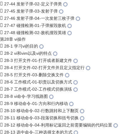
27-44 发射子弹-02-定义子弹类
27-45 发射子弹-03-发射子弹
27-46 发射子弹-04-一次发射三枚子弹
27-47 碰撞检测-01-子弹摧毁敌机
27-48 碰撞检测-02-敌机撞毁英雄
第28章 vi操作
28-1 学习vi的目的
28-2 vi和vim以及vi的特点
28-3 打开文件-01-打开或者新建文件
28-4 打开文件-02-打开文件并且定义指定行
28-5 打开文件-03-删除交换文件
28-6 工作模式-01-职责以及切换方式
28-7 工作模式-02-工作模式切换演练
28-8 vi命令-学习线路图
28-9 移动命令-01-方向和行内移动
28-10 移动命令-02-行数跳转和上下翻页
28-11 移动命令-03-段落切换和括号切换
28-12 移动命令-04-利用标记返回之前需要编辑的代码位置
28-13 选中命令-三种选择文本的方式