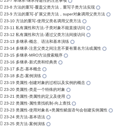
23-7 单继承-继承传递性的注意事项
23-8 方法的重写-覆盖父类方法，重写子类方法实现
23-9 方法的重写-扩展父类方法，super对象调用父类方法
23-10 方法的重写-使用父类名调用父类方法
23-11 私有属性和方法-子类对象不能直接访问
23-12 私有属性和方法-通过父类方法间接访问
23-13 多继承-概念、语法和基本演练
23-14 多继承-注意父类之间注意不要有重名方法或属性
23-15 多继承-MRO方法搜索顺序
23-16 多继承-新式类和经典类
23-17 多态-基本概念
23-18 多态-案例演练
23-19 类属性-创建对象的过程以及实例的概念
23-20 类属性-类是一个特殊的对象
23-21 类属性-类属性的定义及使用
23-22 类属性-属性查找机制-向上查找
23-23 类属性-使用对象名+类属性赋值语句会创建实例属性
23-24 类方法-基本语法
23-25 类方法-案例演练