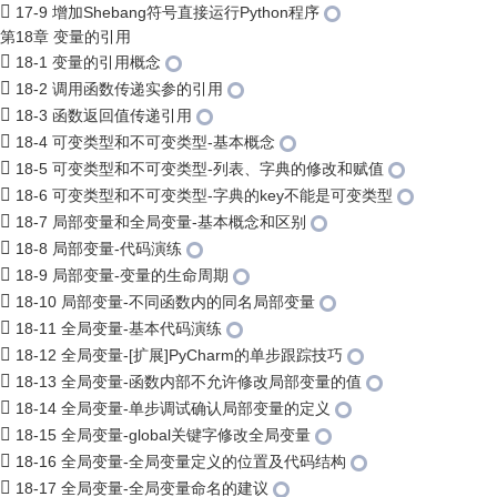
17-9 增加Shebang符号直接运行Python程序
第18章 变量的引用
18-1 变量的引用概念
18-2 调用函数传递实参的引用
18-3 函数返回值传递引用
18-4 可变类型和不可变类型-基本概念
18-5 可变类型和不可变类型-列表、字典的修改和赋值
18-6 可变类型和不可变类型-字典的key不能是可变类型
18-7 局部变量和全局变量-基本概念和区别
18-8 局部变量-代码演练
18-9 局部变量-变量的生命周期
18-10 局部变量-不同函数内的同名局部变量
18-11 全局变量-基本代码演练
18-12 全局变量-[扩展]PyCharm的单步跟踪技巧
18-13 全局变量-函数内部不允许修改局部变量的值
18-14 全局变量-单步调试确认局部变量的定义
18-15 全局变量-global关键字修改全局变量
18-16 全局变量-全局变量定义的位置及代码结构
18-17 全局变量-全局变量命名的建议