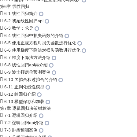
第6章 线性回归
6-1 线性回归简介
6-2 初始线性回归api
6-3 数学：求导
6-4 线性回归中损失函数的介绍
6-5 使用正规方程对损失函数进行优化
6-6 使用梯度下降法对损失函数进行优化
6-7 梯度下降法方法介绍
6-8 线性回归api再介绍
6-9 波士顿房价预测案例
6-10 欠拟合和过拟合的介绍
6-11 正则化线性模型
6-12 岭回归介绍
6-13 模型保存和加载
第7章 逻辑回归决策树算法
7-1 逻辑回归介绍
7-2 逻辑回归api介绍
7-3 肿瘤预测案例