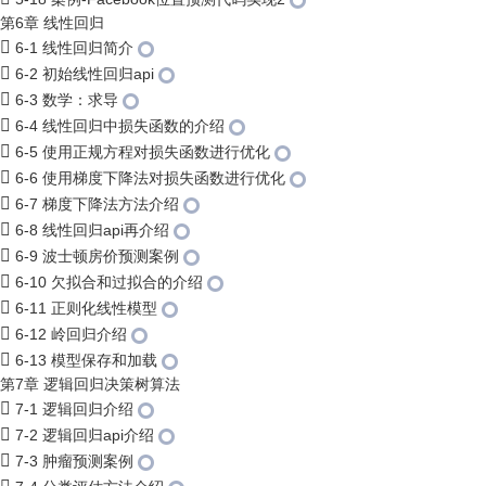
第6章 线性回归
6-1 线性回归简介
6-2 初始线性回归api
6-3 数学：求导
6-4 线性回归中损失函数的介绍
6-5 使用正规方程对损失函数进行优化
6-6 使用梯度下降法对损失函数进行优化
6-7 梯度下降法方法介绍
6-8 线性回归api再介绍
6-9 波士顿房价预测案例
6-10 欠拟合和过拟合的介绍
6-11 正则化线性模型
6-12 岭回归介绍
6-13 模型保存和加载
第7章 逻辑回归决策树算法
7-1 逻辑回归介绍
7-2 逻辑回归api介绍
7-3 肿瘤预测案例