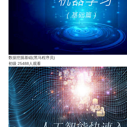
数据挖掘基础(黑马程序员)
初级
25488人观看