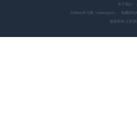
关于我们
Python学习网（www.py.cn） - 
版权所有 江苏