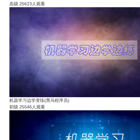
高级
25623人观看
机器学习边学变练(黑马程序员)
初级
25546人观看