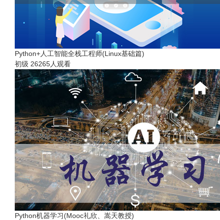
Python+人工智能全栈工程师(Linux基础篇)
初级
26265人观看
Python机器学习(Mooc礼欣、嵩天教授)