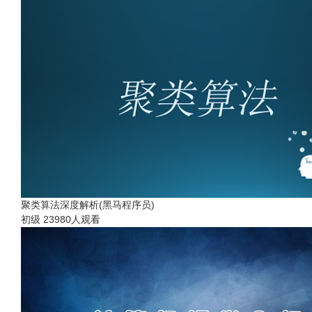
聚类算法深度解析(黑马程序员)
初级
23980人观看