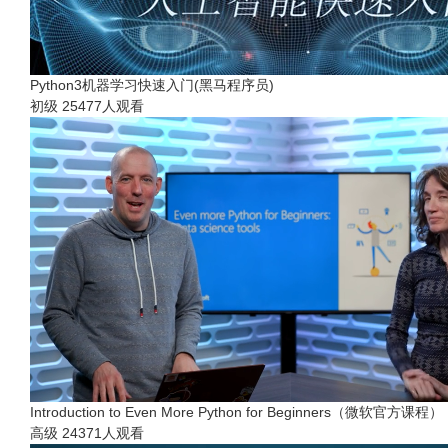
Python3机器学习快速入门(黑马程序员)
初级
25477人观看
Introduction to Even More Python for Beginners（微软官方课程）
高级
24371人观看