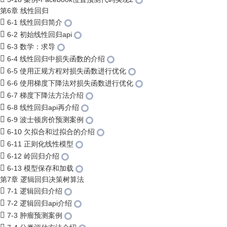
第6章 线性回归
6-1 线性回归简介
6-2 初始线性回归api
6-3 数学：求导
6-4 线性回归中损失函数的介绍
6-5 使用正规方程对损失函数进行优化
6-6 使用梯度下降法对损失函数进行优化
6-7 梯度下降法方法介绍
6-8 线性回归api再介绍
6-9 波士顿房价预测案例
6-10 欠拟合和过拟合的介绍
6-11 正则化线性模型
6-12 岭回归介绍
6-13 模型保存和加载
第7章 逻辑回归决策树算法
7-1 逻辑回归介绍
7-2 逻辑回归api介绍
7-3 肿瘤预测案例