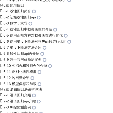
第6章 线性回归
6-1 线性回归简介
6-2 初始线性回归api
6-3 数学：求导
6-4 线性回归中损失函数的介绍
6-5 使用正规方程对损失函数进行优化
6-6 使用梯度下降法对损失函数进行优化
6-7 梯度下降法方法介绍
6-8 线性回归api再介绍
6-9 波士顿房价预测案例
6-10 欠拟合和过拟合的介绍
6-11 正则化线性模型
6-12 岭回归介绍
6-13 模型保存和加载
第7章 逻辑回归决策树算法
7-1 逻辑回归介绍
7-2 逻辑回归api介绍
7-3 肿瘤预测案例