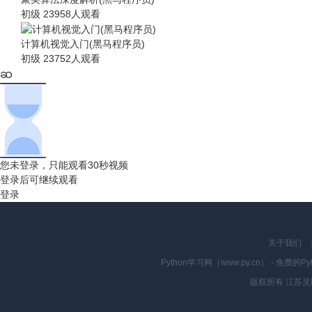
初级
23958人观看
计算机视觉入门(黑马程序员)
初级
23752人观看
您未登录，只能观看30秒视频
登录后可继续观看
登录
关于我们
Python学习网（www.py.cn） - 
版权所有 江苏