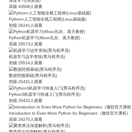
深度学习(周莫烦)
高级
43508人观看
Python+人工智能全栈工程师(Linux基础篇)
初级
26241人观看
Python机器学习(Mooc礼欣、嵩天教授)
高级
25573人观看
机器学习边学变练(黑马程序员)
初级
25514人观看
数据挖掘基础(黑马程序员)
初级
25431人观看
Python3机器学习快速入门(黑马程序员)
初级
25422人观看
Introduction to Even More Python for Beginners（微软官方课程）
高级
24275人观看
聚类算法深度解析(黑马程序员)