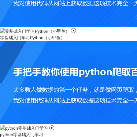

零基础入门学习Python（小甲鱼）

python零基础入门学习