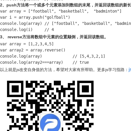
2、push方法将一个或多个元素添加到数组的末尾，并返回该数组的新
var array = ["football", "basketball",  "badminton"]

var i = array.push("golfball")

console.log(array) // ["football", "basketball", "badmin
console.log(i)     // 4
3、 reverse方法将数组中元素的位置颠倒，并返回该数组。
var array = [1,2,3,4,5]

var array2 = array.reverse()

console.log(array)             // [5,4,3,2,1]

console.log(array2===array)    // true
以上就是js改变自身值的方法，希望对大家有所帮助。
更多js学习指路：