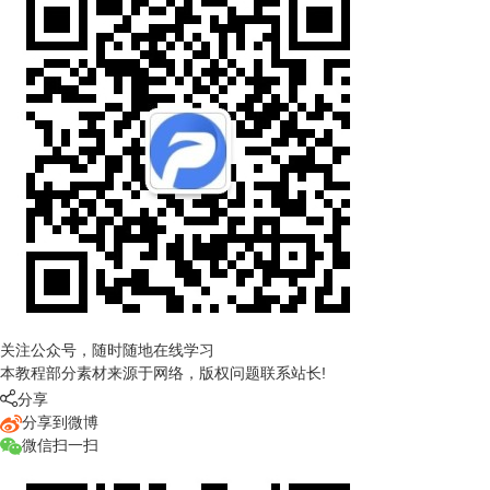
关注公众号，随时随地在线学习
本教程部分素材来源于网络，版权问题联系站长!

分享
分享到微博
微信扫一扫