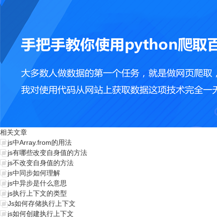
相关文章
js中Array.from的用法
js有哪些改变自身值的方法
js不改变自身值的方法
js中同步如何理解
js中异步是什么意思
js执行上下文的类型
Js如何存储执行上下文
js如何创建执行上下文