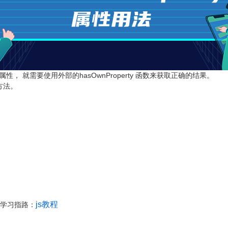
属性， 就需要使用外部的hasOwnProperty 函数来获取正确的结果。
方法。
js教程
s学习指路：