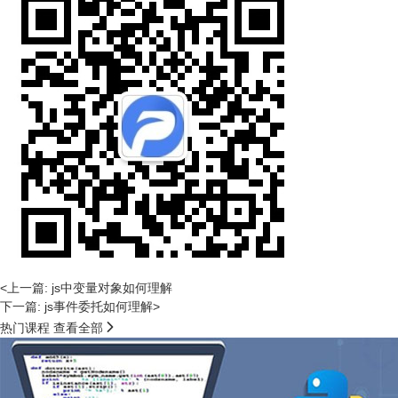
<上一篇: js中变量对象如何理解
下一篇: js事件委托如何理解>

热门课程
查看全部