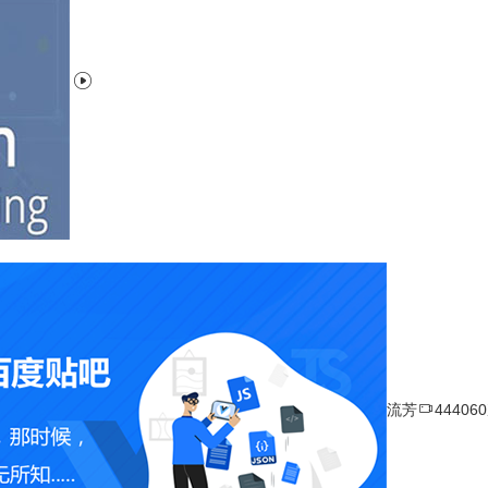


流芳
44406