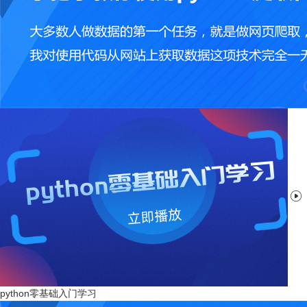

python零基础入门学习