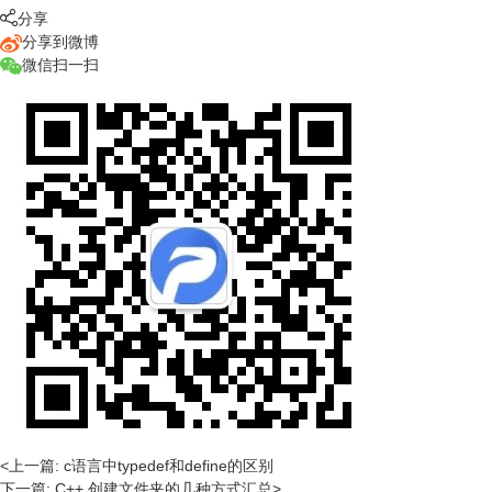

分享
分享到微博
微信扫一扫
<上一篇: c语言中typedef和define的区别
下一篇: C++ 创建文件夹的几种方式汇总>