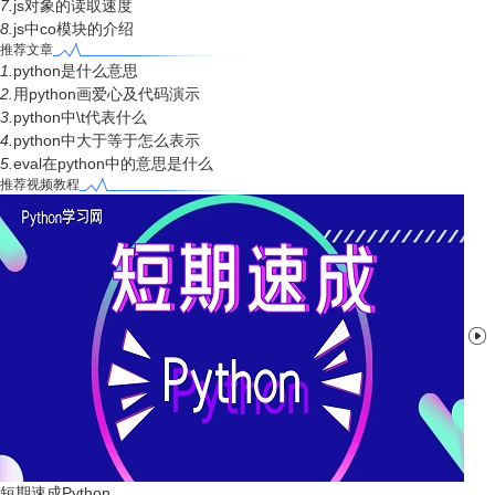
7.
js对象的读取速度
8.
js中co模块的介绍
推荐文章
1.
python是什么意思
2.
用python画爱心及代码演示
3.
python中\t代表什么
4.
python中大于等于怎么表示
5.
eval在python中的意思是什么
推荐视频教程

短期速成Python