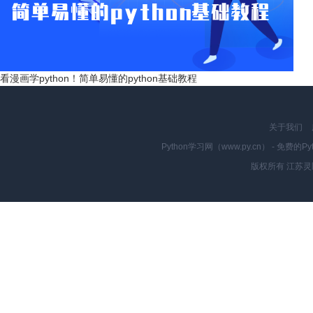
看漫画学python！简单易懂的python基础教程
关于我们
Python学习网（www.py.cn） - 
版权所有 江苏