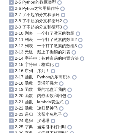
2-5 Python的数据类型
2-6 Pyhon之常用操作符
2-7 了不起的分支和循环
2-8 了不起的分支和循环2
2-9 了不起的分支和循环3
2-10 列表：一个打了激素的数组
2-11 列表：一个打了激素的数组2
2-12 列表：一个打了激素的数组3
2-13 元组：戴上了枷锁的列表
2-14 字符串：各种奇葩的内置方法
2-15 字符串：格式化
2-16 序列！序列！
2-17 函数：Python的乐高积木
2-18 函数：灵活即强大
2-19 函数：我的地盘听我的
2-20 函数：内嵌函数和闭包
2-21 函数：lambda表达式
2-22 函数：递归是神马
2-23 递归：这帮小兔崽子
2-24 递归：汉诺塔
2-25 字典：当索引不好用时