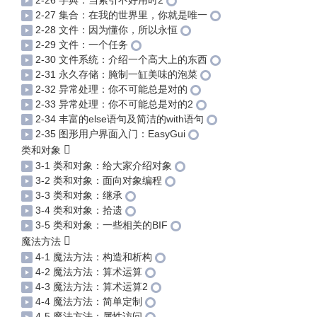
2-26 字典：当索引不好用时2
2-27 集合：在我的世界里，你就是唯一
2-28 文件：因为懂你，所以永恒
2-29 文件：一个任务
2-30 文件系统：介绍一个高大上的东西
2-31 永久存储：腌制一缸美味的泡菜
2-32 异常处理：你不可能总是对的
2-33 异常处理：你不可能总是对的2
2-34 丰富的else语句及简洁的with语句
2-35 图形用户界面入门：EasyGui
类和对象
3-1 类和对象：给大家介绍对象
3-2 类和对象：面向对象编程
3-3 类和对象：继承
3-4 类和对象：拾遗
3-5 类和对象：一些相关的BIF
魔法方法
4-1 魔法方法：构造和析构
4-2 魔法方法：算术运算
4-3 魔法方法：算术运算2
4-4 魔法方法：简单定制
4-5 魔法方法：属性访问