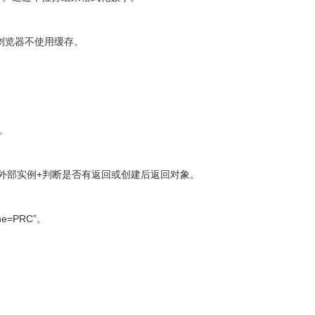
户端浏览器不使用缓存。
。
外部实例+判断是否有返回或创建后返回对象。
ne=PRC”。