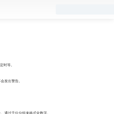
定时等。
就不会发出警告。
的逗号。通过千位分组来格式化数字。