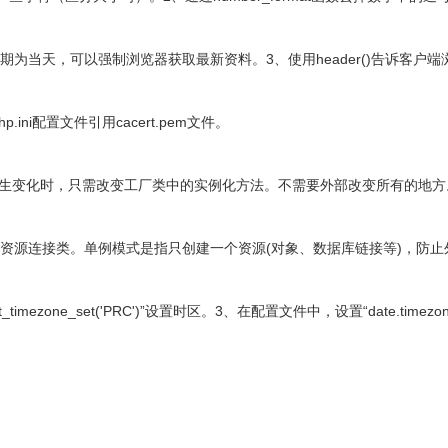
后更新日期为当天，可以强制浏览器获取最新资料。3、使用header()告诉客
.ini配置文件引用cacert.pem文件。
发生变化时，只需改变工厂类中的实例化方法。不需要外部改变所有的地方
资源连接类。单例模式是指只创建一个资源(对象、数据库链接等)，防止
fault_timezone_set('PRC')”设置时区。3、在配置文件中，设置“date.timezo