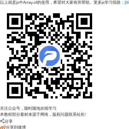
j
以上就是js中Array.of的使用，希望对大家有所帮助。
更多js学习指路：
关注公众号，随时随地在线学习
本教程部分素材来源于网络，版权问题联系站长!

分享
分享到微博