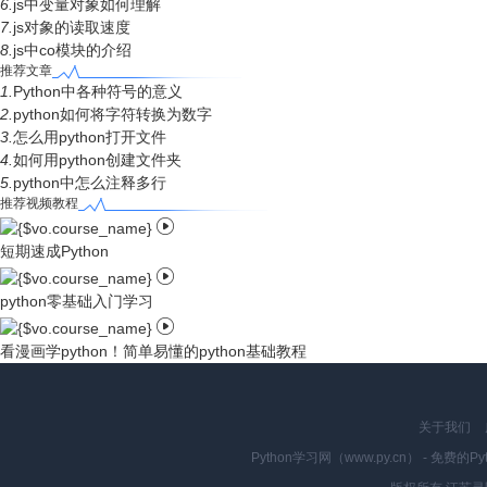
6.
js中变量对象如何理解
7.
js对象的读取速度
8.
js中co模块的介绍
推荐文章
1.
Python中各种符号的意义
2.
python如何将字符转换为数字
3.
怎么用python打开文件
4.
如何用python创建文件夹
5.
python中怎么注释多行
推荐视频教程

短期速成Python

python零基础入门学习

看漫画学python！简单易懂的python基础教程
关于我们
Python学习网（www.py.cn） - 