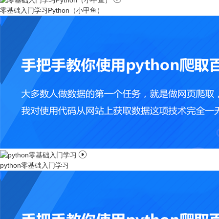
零基础入门学习Python（小甲鱼）

python零基础入门学习