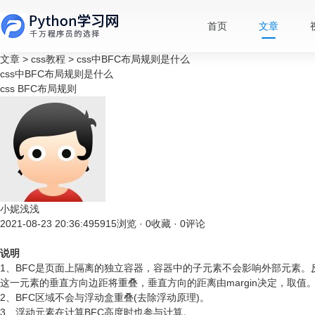
首页
文章
文章
>
css教程
>
css中BFC布局规则是什么
css中BFC布局规则是什么
css
BFC布局规则
小妮浅浅
2021-08-23 20:36:49
5915浏览 · 0收藏 · 0评论
说明
1、BFC是页面上隔离的独立容器，容器中的子元素不会影响外部元素。
这一元素的垂直方向边距将重叠，垂直方向的距离由margin决定，取值
2、BFC区域不会与浮动盒重叠(去除浮动原理)。
3、浮动元素在计算BFC高度时也参与计算。