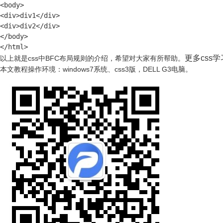
<body>

<div>div1</div>

<div>div2</div>

</body>

</html>
更多css
以上就是css中BFC布局规则的介绍，希望对大家有所帮助。
本文教程操作环境：windows7系统、css3版，DELL G3电脑。