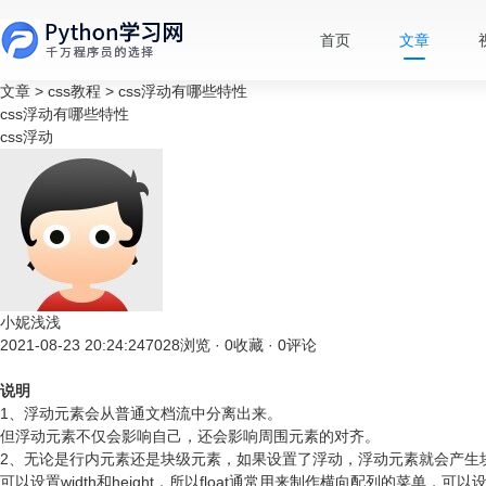
首页
文章
文章
>
css教程
>
css浮动有哪些特性
css浮动有哪些特性
css浮动
小妮浅浅
2021-08-23 20:24:24
7028浏览 · 0收藏 · 0评论
说明
1、浮动元素会从普通文档流中分离出来。
但浮动元素不仅会影响自己，还会影响周围元素的对齐。
2、无论是行内元素还是块级元素，如果设置了浮动，浮动元素就会产生
可以设置width和height，所以float通常用来制作横向配列的菜单，