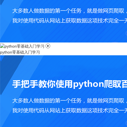

python零基础入门学习