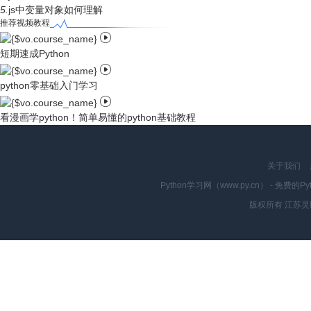
5.
js中变量对象如何理解
推荐视频教程

短期速成Python

python零基础入门学习

看漫画学python！简单易懂的python基础教程
关于我们
Python学习网（www.py.cn） - 
版权所有 江苏