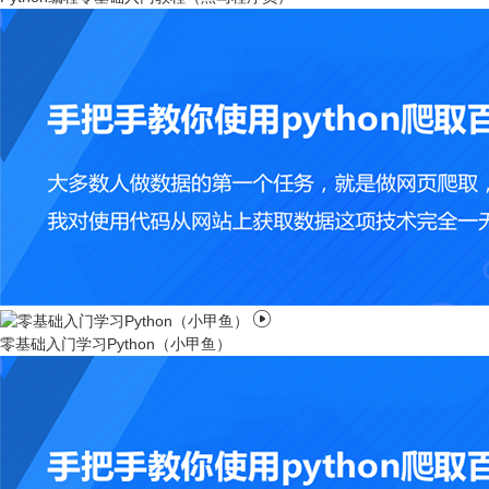

零基础入门学习Python（小甲鱼）