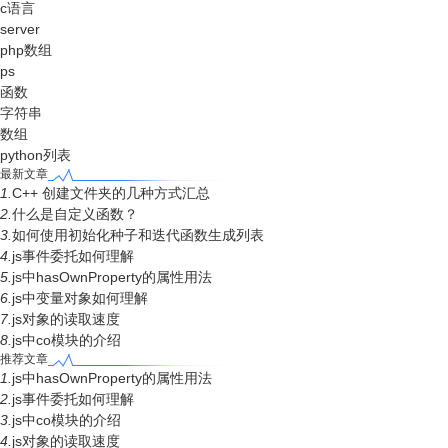
c语言
server
php数组
ps
函数
字符串
数组
python列表
最新文章
1.
C++ 创建文件夹的几种方式汇总
2.
什么是自定义函数？
3.
如何使用初始化种子和迭代函数生成列表
4.
js事件委托如何理解
5.
js中hasOwnProperty的属性用法
6.
js中变量对象如何理解
7.
js对象的读取速度
8.
js中co模块的介绍
推荐文章
1.
js中hasOwnProperty的属性用法
2.
js事件委托如何理解
3.
js中co模块的介绍
4.
js对象的读取速度