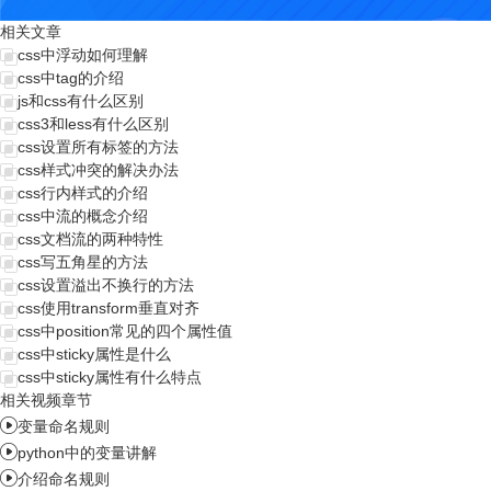
相关文章
css中浮动如何理解
css中tag的介绍
js和css有什么区别
css3和less有什么区别
css设置所有标签的方法
css样式冲突的解决办法
css行内样式的介绍
css中流的概念介绍
css文档流的两种特性
css写五角星的方法
css设置溢出不换行的方法
css使用transform垂直对齐
css中position常见的四个属性值
css中sticky属性是什么
css中sticky属性有什么特点
相关视频章节

变量命名规则

python中的变量讲解

介绍命名规则