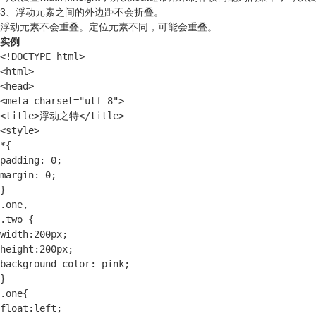
3、浮动元素之间的外边距不会折叠。
浮动元素不会重叠。定位元素不同，可能会重叠。
实例
<!DOCTYPE html>

<html>

<head>

<meta charset="utf-8">

<title>浮动之特</title>

<style>

*{

padding: 0;

margin: 0;

}

.one,

.two {

width:200px;

height:200px;

background-color: pink;

}

.one{

float:left;
