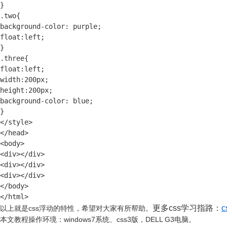
}

.two{

background-color: purple;

float:left;

}

.three{

float:left;

width:200px;

height:200px;

background-color: blue;

}

</style>

</head>

<body>

<div></div>

<div></div>

<div></div>

</body>

</html>
更多css学习指路：
以上就是css浮动的特性，希望对大家有所帮助。
本文教程操作环境：windows7系统、css3版，DELL G3电脑。