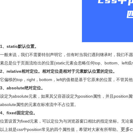
1、static默认位置。
一般来说，我们不需要特别声明它，但有时当我们遇到继承时，我们不愿意看到元
素总是位于页面流给出的位置(static元素会忽略任何top、bottom、left或
2、relative相对定位。
相对定位是相对于元素默认位置的定位。
它偏移的top，right，bottom，left的值都是基于它原来的位置，不
3、absolute绝对定位。
设定为absolute元素，如果其父容器设定为position属性，并且positi
absolute属性的元素在标准流中不占位置。
4、fixed固定定位。
位置设置为fixed元素，可以定位为与浏览器窗口相比的指定坐标。无论窗
更多c
以上就是css中position常见的四个属性值，希望对大家有所帮助。