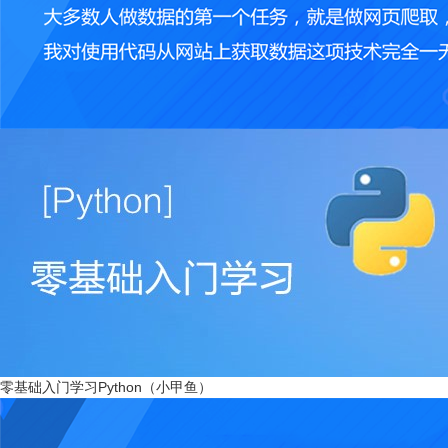
零基础入门学习Python（小甲鱼）