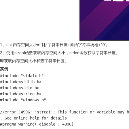
1、dst 内存空间大小=目标字符串长度+原始字符串场地+‘\0’。
2、使用sizeof函数获取内存空间大小，strlen函数获取字符串长度。
即获取内存空间大小和查字符串长度。
实例
#include "stdafx.h"

#include<stdlib.h>

#include<stdio.h>

#include<string.h>

#include "windows.h"

//error C4996: 'strcat': This function or variable may b
. See online help for details.

#pragma warning( disable : 4996)
