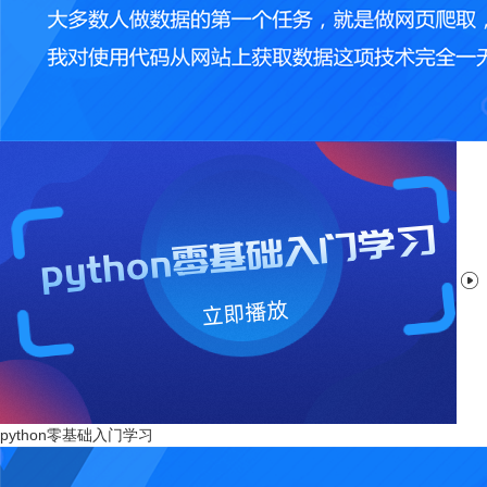

python零基础入门学习