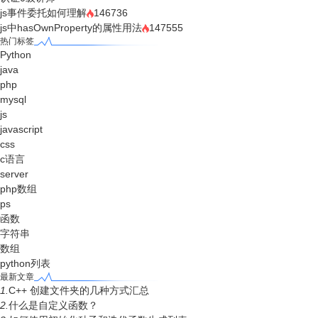
js事件委托如何理解
146736
js中hasOwnProperty的属性用法
147555
热门标签
Python
java
php
mysql
js
javascript
css
c语言
server
php数组
ps
函数
字符串
数组
python列表
最新文章
1.
C++ 创建文件夹的几种方式汇总
2.
什么是自定义函数？