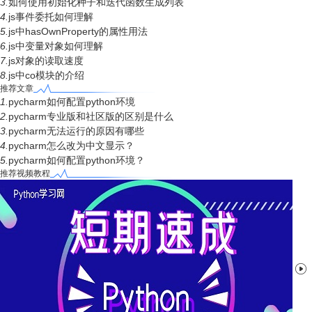
3.
如何使用初始化种子和迭代函数生成列表
4.
js事件委托如何理解
5.
js中hasOwnProperty的属性用法
6.
js中变量对象如何理解
7.
js对象的读取速度
8.
js中co模块的介绍
推荐文章
1.
pycharm如何配置python环境
2.
pycharm专业版和社区版的区别是什么
3.
pycharm无法运行的原因有哪些
4.
pycharm怎么改为中文显示？
5.
pycharm如何配置python环境？
推荐视频教程
