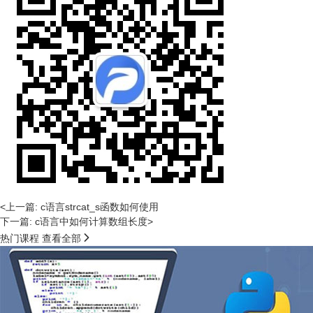
<上一篇: c语言strcat_s函数如何使用
下一篇: c语言中如何计算数组长度>

热门课程
查看全部