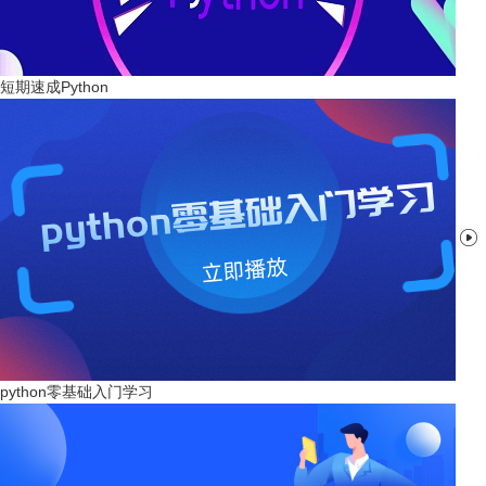
短期速成Python

python零基础入门学习