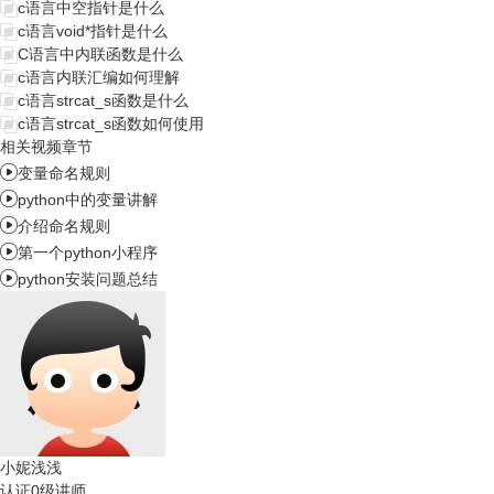
c语言中空指针是什么
c语言void*指针是什么
C语言中内联函数是什么
c语言内联汇编如何理解
c语言strcat_s函数是什么
c语言strcat_s函数如何使用
相关视频章节

变量命名规则

python中的变量讲解

介绍命名规则

第一个python小程序

python安装问题总结
小妮浅浅
认证0级讲师