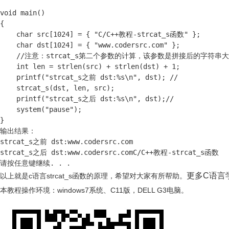
void main()

{

    char src[1024] = { "C/C++教程-strcat_s函数" };

    char dst[1024] = { "www.codersrc.com" };

    //注意：strcat_s第二个参数的计算，该参数是拼接后的字符
    int len = strlen(src) + strlen(dst) + 1;

    printf("strcat_s之前 dst:%s\n", dst); //

    strcat_s(dst, len, src);

    printf("strcat_s之后 dst:%s\n", dst);//

    system("pause");

}

输出结果：

strcat_s之前 dst:www.codersrc.com

strcat_s之后 dst:www.codersrc.comC/C++教程-strcat_s函数

请按任意键继续. . .
更多C语言
以上就是c语言strcat_s函数的原理，希望对大家有所帮助。
本教程操作环境：windows7系统、C11版，DELL G3电脑。