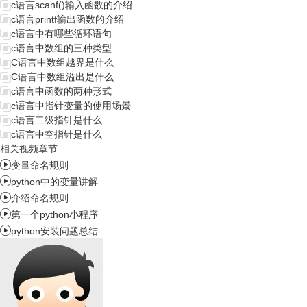
c语言scanf()输入函数的介绍
c语言printf输出函数的介绍
c语言中有哪些循环语句
c语言中数组的三种类型
C语言中数组越界是什么
C语言中数组溢出是什么
c语言中函数的两种形式
c语言中指针变量的使用场景
c语言二级指针是什么
c语言中空指针是什么
相关视频章节

变量命名规则

python中的变量讲解

介绍命名规则

第一个python小程序

python安装问题总结