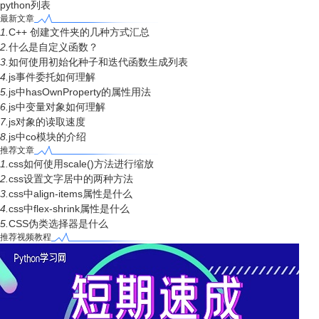
python列表
最新文章
1.
C++ 创建文件夹的几种方式汇总
2.
什么是自定义函数？
3.
如何使用初始化种子和迭代函数生成列表
4.
js事件委托如何理解
5.
js中hasOwnProperty的属性用法
6.
js中变量对象如何理解
7.
js对象的读取速度
8.
js中co模块的介绍
推荐文章
1.
css如何使用scale()方法进行缩放
2.
css设置文字居中的两种方法
3.
css中align-items属性是什么
4.
css中flex-shrink属性是什么
5.
CSS伪类选择器是什么
推荐视频教程