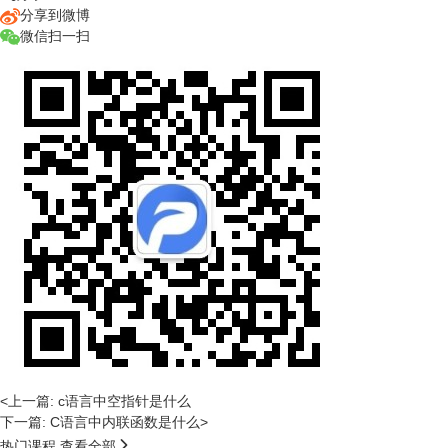
分享到微博
微信扫一扫
<上一篇: c语言中空指针是什么
下一篇: C语言中内联函数是什么>

热门课程
查看全部