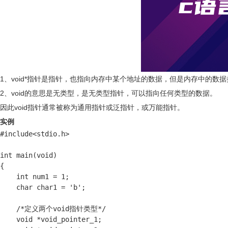
1、void*指针是指针，也指向内存中某个地址的数据，但是内存中的
2、void的意思是无类型，是无类型指针，可以指向任何类型的数据。
因此void指针通常被称为通用指针或泛指针，或万能指针。
实例
#include<stdio.h>

int main(void)

{

    int num1 = 1;

    char char1 = 'b';

    /*定义两个void指针类型*/

    void *void_pointer_1;
