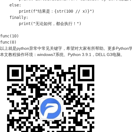
    else:

        print(f"结果是：{str(100 // x)}")

    finally:

        print("无论如何，都会执行！")

func(10)

func(0)
以上就是python异常中常见关键字，希望对大家有所帮助。
更多Pytho
本文教程操作环境：windows7系统、Python 3.9.1，DELL G3电脑。