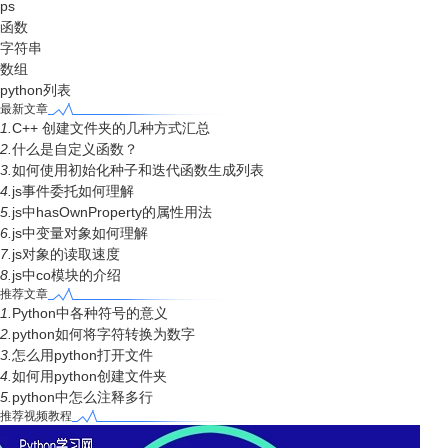
ps
函数
字符串
数组
python列表
最新文章
1.
C++ 创建文件夹的几种方式汇总
2.
什么是自定义函数？
3.
如何使用初始化种子和迭代函数生成列表
4.
js事件委托如何理解
5.
js中hasOwnProperty的属性用法
6.
js中变量对象如何理解
7.
js对象的读取速度
8.
js中co模块的介绍
推荐文章
1.
Python中各种符号的意义
2.
python如何将字符转换为数字
3.
怎么用python打开文件
4.
如何用python创建文件夹
5.
python中怎么注释多行
推荐视频教程