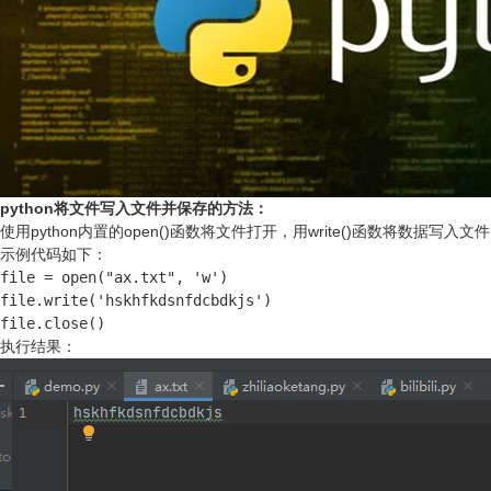
python将文件写入文件并保存的方法：
使用python内置的open()函数将文件打开，用write()函数将数据
示例代码如下：
file = open("ax.txt", 'w')

file.write('hskhfkdsnfdcbdkjs')

file.close()
执行结果：