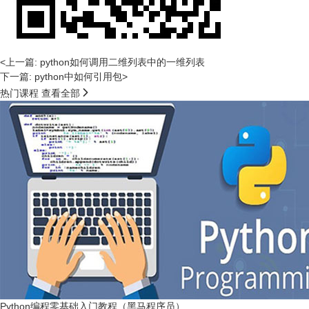
<上一篇: python如何调用二维列表中的一维列表
下一篇: python中如何引用包>

热门课程
查看全部
Python编程零基础入门教程（黑马程序员）