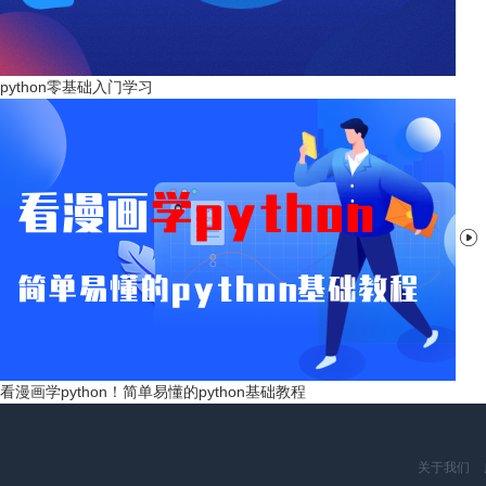
python零基础入门学习

看漫画学python！简单易懂的python基础教程
关于我们