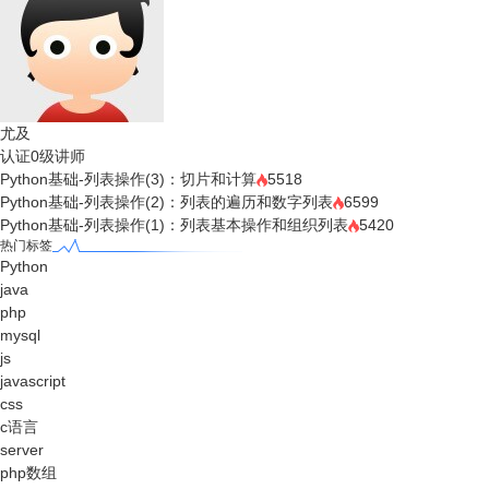
尤及
认证0级讲师
Python基础-列表操作(3)：切片和计算
5518
Python基础-列表操作(2)：列表的遍历和数字列表
6599
Python基础-列表操作(1)：列表基本操作和组织列表
5420
热门标签
Python
java
php
mysql
js
javascript
css
c语言
server
php数组