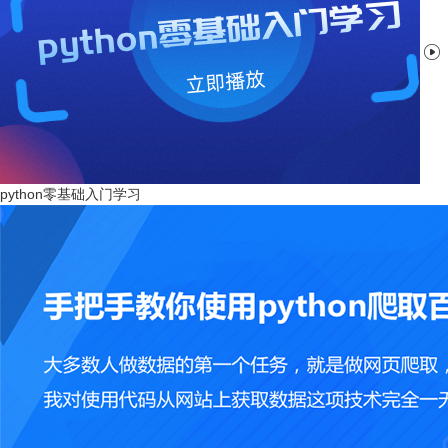

python零基础入门学习