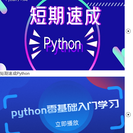

短期速成Python
