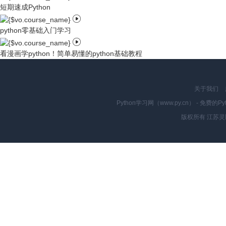
短期速成Python

python零基础入门学习

看漫画学python！简单易懂的python基础教程
关于我们
Python学习网（www.py.cn） - 
版权所有 江苏