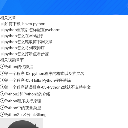
相关文章
如何下载libsvm python
python重装后怎样配置pycharm
python怎么在win运行
python怎么爬取简书网文章
python怎么将列表排序
python怎么打断点看步骤
相关视频章节

Python的优缺点

第一个程序-02-python程序的格式以及扩展名

第一个程序-03-Hello Python程序演练

第一个程序错误排查-05-Python2默认不支持中文

Python2和Python3的介绍

Python程序执行原理

Python中的变量类型

Python2.x区分int和long