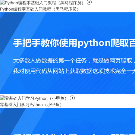

Python编程零基础入门教程（黑马程序员）

零基础入门学习Python（小甲鱼）