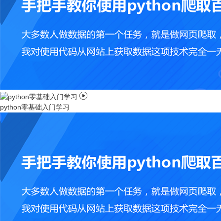

python零基础入门学习