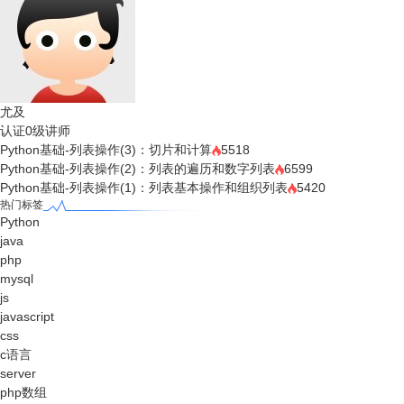
尤及
认证0级讲师
Python基础-列表操作(3)：切片和计算
5518
Python基础-列表操作(2)：列表的遍历和数字列表
6599
Python基础-列表操作(1)：列表基本操作和组织列表
5420
热门标签
Python
java
php
mysql
js
javascript
css
c语言
server
php数组