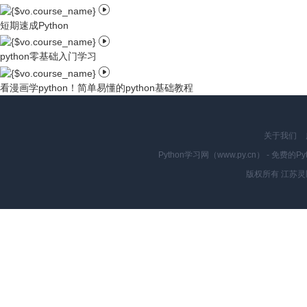

短期速成Python

python零基础入门学习

看漫画学python！简单易懂的python基础教程
关于我们
Python学习网（www.py.cn） - 
版权所有 江苏