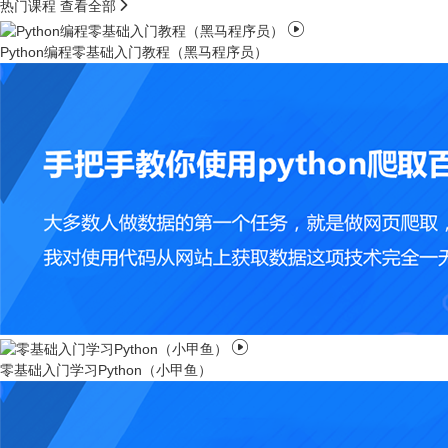

热门课程
查看全部

Python编程零基础入门教程（黑马程序员）

零基础入门学习Python（小甲鱼）