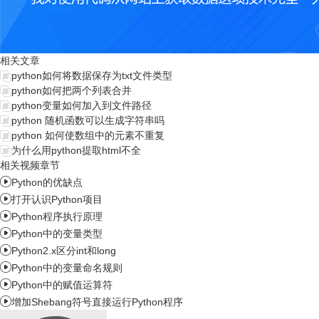
相关文章
python如何将数据保存为txt文件类型
python如何把两个列表合并
python变量如何加入到文件路径
python 随机函数可以生成字符串吗
python 如何使数组中的元素不重复
为什么用python提取html不全
相关视频章节

Python的优缺点

打开认识Python项目

Python程序执行原理

Python中的变量类型

Python2.x区分int和long

Python中的变量命名规则

Python中的赋值运算符

增加Shebang符号直接运行Python程序