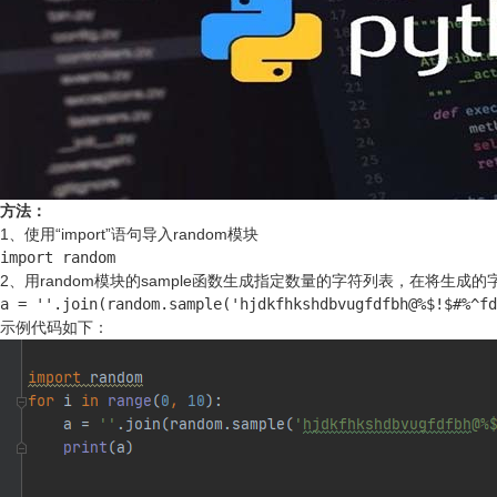
方法：
1、使用“import”语句导入random模块
import random
2、用random模块的sample函数生成指定数量的字符列表，在将生成的
a = ''.join(random.sample('hjdkfhkshdbvugfdfbh@%$!$#%^fd
示例代码如下：