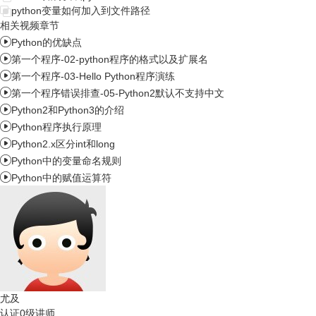
python变量如何加入到文件路径
相关视频章节

Python的优缺点

第一个程序-02-python程序的格式以及扩展名

第一个程序-03-Hello Python程序演练

第一个程序错误排查-05-Python2默认不支持中文

Python2和Python3的介绍

Python程序执行原理

Python2.x区分int和long

Python中的变量命名规则

Python中的赋值运算符
尤及
认证0级讲师