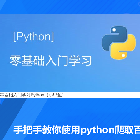
零基础入门学习Python（小甲鱼）