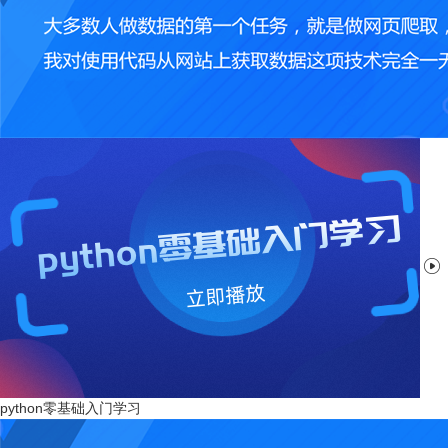

python零基础入门学习