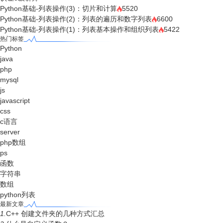
Python基础-列表操作(3)：切片和计算
5520
Python基础-列表操作(2)：列表的遍历和数字列表
6600
Python基础-列表操作(1)：列表基本操作和组织列表
5422
热门标签
Python
java
php
mysql
js
javascript
css
c语言
server
php数组
ps
函数
字符串
数组
python列表
最新文章
1.
C++ 创建文件夹的几种方式汇总