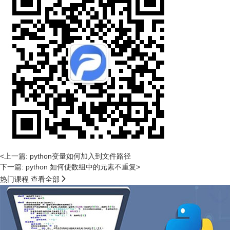
<上一篇: python变量如何加入到文件路径
下一篇: python 如何使数组中的元素不重复>

热门课程
查看全部