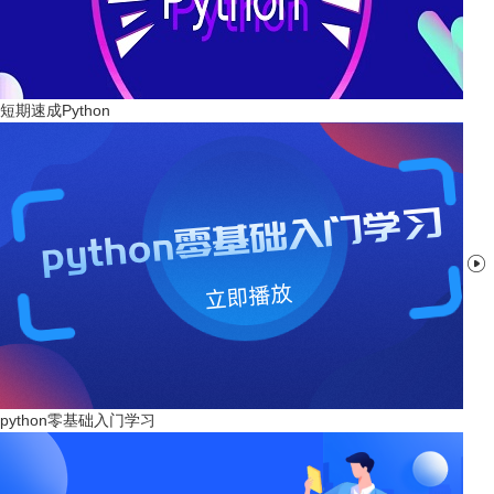
短期速成Python

python零基础入门学习