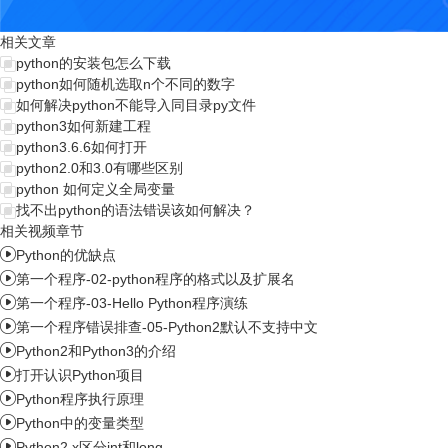
相关文章
python的安装包怎么下载
python如何随机选取n个不同的数字
如何解决python不能导入同目录py文件
python3如何新建工程
python3.6.6如何打开
python2.0和3.0有哪些区别
python 如何定义全局变量
找不出python的语法错误该如何解决？
相关视频章节

Python的优缺点

第一个程序-02-python程序的格式以及扩展名

第一个程序-03-Hello Python程序演练

第一个程序错误排查-05-Python2默认不支持中文

Python2和Python3的介绍

打开认识Python项目

Python程序执行原理

Python中的变量类型

Python2.x区分int和long