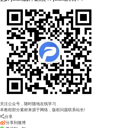
关注公众号，随时随地在线学习
本教程部分素材来源于网络，版权问题联系站长!

分享
分享到微博