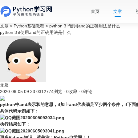
首页
文章
文章
>
Python基础教程
>
python 3 if使用and的正确用法是什么
python 3 if使用and的正确用法是什么
尤及
2020-06-05 09:33:03
12774浏览 · 0收藏 · 0评论
python中and表示和的意思，if加上and代表满足至少两个条件，if
具体代码示例如下：
执行结果如下：
更多Python知识，请关注：
Python自学网
！！