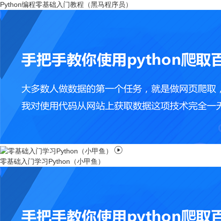
Python编程零基础入门教程（黑马程序员）

零基础入门学习Python（小甲鱼）