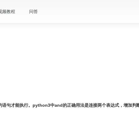
视频教程
问答
下面的语句才能执行。python3中and的正确用法是连接两个表达式，增加判