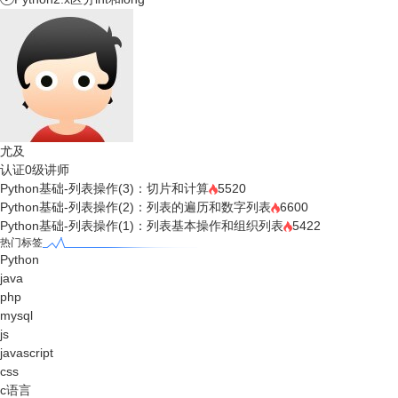
尤及
认证0级讲师
Python基础-列表操作(3)：切片和计算
5520
Python基础-列表操作(2)：列表的遍历和数字列表
6600
Python基础-列表操作(1)：列表基本操作和组织列表
5422
热门标签
Python
java
php
mysql
js
javascript
css
c语言