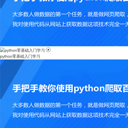

python零基础入门学习