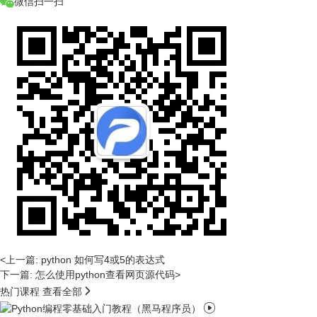
微信扫一扫
<上一篇: python 如何写4或5的表达式
下一篇: 怎么使用python查看网页源代码>

热门课程
查看全部
